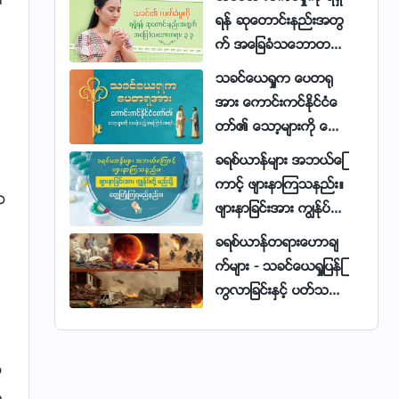
။
သို႔ ႀကိဳဆိုသင့္သနည္း။
ရန္ ဆုေတာင္းနည္းအတြ
က္ အေျခခံသေဘာတရား
၃ ခု
သခင္ေယရႈက ေပတ႐ု
အား ေကာင္းကင္ႏိုင္ငံေ
တာ္၏ ေသာ့မ်ားကို ေပးခဲ့
သည့္အေၾကာင္းအရင္း
ခရစ္ယာန္မ်ား အဘယ္ေၾ
ကာင့္ ဖ်ားနာၾကသနည္း။
က
ဖ်ားနာျခင္းအား ကြၽန္ုပ္တို႔
မည္သို႔ ေတြ႕ႀကဳံၾကရမည္
ခရစ္ယာန္တရားေဟာခ်
နည္း။
က္မ်ား - သခင္ေယရႈျပန္ႂ
ကြလာျခင္းႏွင့္ ပတ္သက္
သည့္ သမၼာက်မ္းစာထဲမွ
ပေရာဖက္ျပဳျခင္း ၅ခု
တို႔သည္ ျပည့္စုံၿပီ
တ