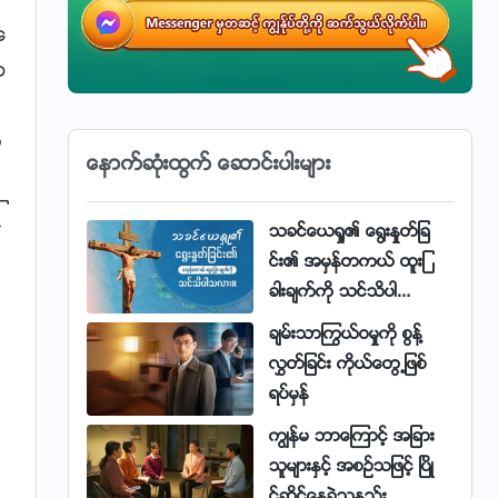
ေ
တ
ီ
ေနာက္ဆုံးထြက္ ေဆာင္းပါးမ်ား
သခင္ေယရႈ၏ ေ႐ြးႏႈတ္ျခ
င္း၏ အမွန္တကယ္ ထူးျ
ခားခ်က္ကို သင္သိပါ
သလား။
ခ်မ္းသာႂကြယ္ဝမႈကို စြန႔္
လႊတ္ျခင္း ကိုယ္ေတြ႕ျဖစ္
ရပ္မွန္
ကြၽန္မ ဘာေၾကာင့္ အျခား
သူမ်ားႏွင့္ အစဥ္သျဖင့္ ၿပိဳ
င္ဆိုင္ေနခဲ့သနည္း