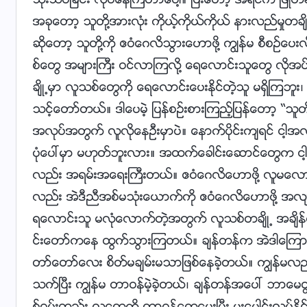
သုံးသပ္ျခင္း လုပ္ေနၾကတာေပါ့။ ၿပီးေတာ့ အရင္က 
အခုေတာ့ သူတို႔အားလုံး ကိုယ့္ကိုယ္ကိုယ္ နားလည္မႈတခ
ဆိုေတာ့ သူတို႔ကို ဧဝံေဂလိသြားေဟာဖို႔ ကြၽန္မ စီစဥ္
စ္ေတြ အမ်ားႀကီး ဝင္လာၾကလို႔ ေရေလာင္းသူေတြ လို
ခ်ိဳ႕မွာ လူသစ္ေတြကို ေရေလာင္းေပးႏိုင္တဲ့သူ မရွိၾကဘူး
သင့္ေတာ္တယ္။ ဒါေပမဲ့ ျပန္စဥ္းစားၾကည့္ျပန္ေတာ့ “သူ
အလုပ္အတြက္ လူလိုေနဦးမွာပဲ။ ေနာက္ပိုင္းက်ရင္ ငါ့အလု
ပုံေပၚမွာ မဟုတ္ဘူးလား။ အထက္ေခါင္းေဆာင္ေတြက ငါ့က
လည္း အရမ္းအေရးႀကီးတယ္။ ဧဝံေဂလိေဟာဖို႔ လူမေလာက္ရ
လည္း အဲဒီညီအစ္မသုံးေယာက္ကို ဧဝံေဂလိေဟာဖို႔ အလ်င္
ရေလာင္းသူ မလုံေလာက္တဲ့အတြက္ လူသစ္တခ်ိဳ႕ အခ
င္းေတာ္ကေန ထြက္သြားၾကတယ္။ ခ်န္တန္က အဲဒါေၾကာင့္ စ
တာ္ေတာ္ေလး စိတ္မခ်မ္းမသာျဖစ္ေနခဲ့တယ္။ ကြၽန္မလည္း
သက္ၿပီး ကြၽန္မ တာဝန္မဲ့ခဲ့တယ္၊ ခ်န္တန္အေပၚ ဘာေမတၱ