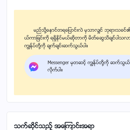
တို႔သည္ ဘာသာတရားမရွိသူမ်ားႏွင့္ ျခားနားျခင္းမရွိလ
ည့္ စိတ္သေဘာထား၏ ျခယ္လွယ္ျခင္း၊ ထိန္းခ်ဳပ္ျခင္း၊ ႀက
ပ္ရပ္မ်ား၏ စမွတ္သည္ သင္တို႔၏ကိုယ္ပိုင္ အက်ိဳးစီးပြာ
မည္သို႔ေႏွာင္တရေျပာင္းလဲ မွသာလွ်င္ ဘုရားသခင္
သင္တို႔သည္ ဘာသာတရားမရွိသူမ်ားက အမႈအရာမ်ားကို လု
ယ္ကာျခင္းကို ရရွိႏိုင္မယ္ဆိုတာကို မိတ္ေဆြသိခ်င္ပါသလ
ဝန္ကို ထမ္းေဆာင္ၾကလိမ့္မည္။
”
(ႏႈတ္ကပတ္ေတာ္၊ အတြဲ 
ကြၽန္ုပ္တို႔ကို ခ်က္ခ်င္းဆက္သြယ္ပါ။
ဘုရားသခင္ရဲ႕ ႏႈတ္ကပတ္ေတာ္ေတြကေနတစ္ဆင
အပိုင္း သုံး)
လိုက္စားတဲ့လူေတြဟာ သမၼာတရားကို ရွာေဖြႏိုင္ၿပီး စည္
Messenger မွတဆင့္ ကြၽန္ုပ္တို႔ကို ဆက္သြယ္
ယ္။ တျခားလူေတြနဲ႔ တြဲဖက္ၿပီး တာဝန္ထမ္းေဆာင္တဲ့အခါ 
လိုက္ပါ။
တစ္စက္မွ မရွိၾကဘူး။ သူတို႔လုပ္သမွ် အရာအားလုံးက ကိ
ပ္ဖို႔အတြက္ပဲ ျဖစ္တယ္။ ဆန႔္က်င္ဘက္အေနနဲ႔ ဘာသာတ
ထားအတိုင္း အသက္ရွင္ၾကတယ္။ သူတို႔က ကိုယ္ပိုင္ အက်
တြနဲ႔ အလုပ္လုပ္တဲ့အခါ ကိုယ္ပိုင္ အႀကံအစည္ေတြ ထား
ပိဳင္ဆိုင္ၾကတယ္၊ မနာလိုဝန္တိုတာေတြ၊ ရန္ျဖစ္တာေတြ လု
သမာတဲ့နည္းလမ္းေတြ သုံးၿပီး အခ်င္းခ်င္း ေခါင္းပုံျ
သက္ဆိုင္သည့္ အေၾကာင္းအရာ