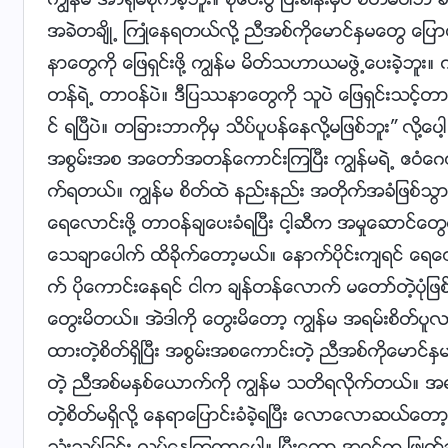
ကြၽန္မ အာ႐ုံမစိုက္ခဲ့ဘူး။ စုေဝးပြဲ ၿပီးခါနီးမွပဲ စိတ္
အခဲတခ်ိဳ႕ ႀကဳံေနရတယ္လို႔ ညီအစ္ကိုေမာင္ႏွမေတြ ေျ
နာေတြကို ေျဖရွင္းဖို႔ ကြၽန္မ မိတ္သဟာယမဖြဲ႕ေပးခဲ့ဘ
တန္ရဲ႕ တာဝန္ပဲ။ ဒီျပႆနာေတြကို သူပဲ ေျဖရွင္းသင့္တ
င္ ရၿပီပဲ။ တျခားဘာကိုမွ သိပ္ပူပန္ေနလို႔မျဖစ္ဘူး” လိ
အစြမ္းအစ အေတာ္အတန္ေကာင္းၾကၿပီး ကြၽန္မရဲ႕ ဧဝံေဂ
က္ရတယ္။ ကြၽန္မ စိတ္ထဲ နည္းနည္း အတိုက္အခံျဖစ္သြ
ေရေလာင္းဖို႔ တာဝန္ခ်ေပးခံရၿပီး ငါ့ဆီက အမႈေဆာင္ေ
ေသခ်ာေပါက္ ထိခိုက္ေတာ့မယ္။ ေနာက္ပိုင္းက်ရင္ ေ
က္ ပိုေကာင္းေနရင္ ငါက ခ်န္တန္ေလာက္ မေတာ္တဲ့ပုံျဖ
ေတြးမိတယ္။ အဲဒါကို ေတြးမိေတာ့ ကြၽန္မ အရမ္းစိတ္ပ
ထားတဲ့စိတ္ရွိၿပီး အစြမ္းအစေကာင္းတဲ့ ညီအစ္ကိုေမာင္
တဲ့ ညီအစ္မႏွစ္ေယာက္ကို ကြၽန္မ သတိရလိုက္တယ္။ အ
တဲ့စိတ္မရွိလို႔ ေနရာေျပာင္းခံခဲ့ရၿပီး ေလာေလာဆယ္ေတာ့ 