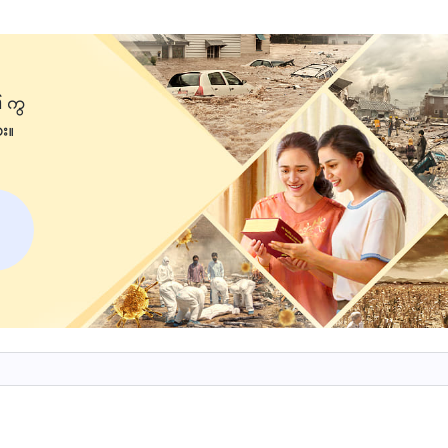
ွ်င္လည္းေကာင္း၊ သင္တို႔သည္ ေဖာက္ျပန္ပ်က္စီးေသာ ဆိုးယုတ္
ိဳးကိုင္ၫႊန္ၾကားျခင္းကိုလည္း ခံရလွ်င္လည္းေကာင္း၊ သင္တို႔ လ
း၊ ဂုဏ္သတင္း၊ ဝင့္ဝါမႈ၊ အဆင့္အတန္းတို႔ျဖစ္လွ်င္လည္းေကာင္း
၏ ကြ
ပ္ေဆာင္သည့္နည္းလမ္းႏွင့္ ကြာျခားျခင္းမရွိဘဲ သင္တို႔၏တ
ား။
(၃)၊ ေနာက္ဆုံးေသာ ကာလ ခရစ္ေတာ္၏ ေဟာေျပာေဆြးေႏြးခ်က္မ်ား၊
့္ ဘုရားသခင္ကို အမွန္တကယ္ ယုံၾကည္ၿပီး သမၼာတရားကို
းမ်ဥ္းေတြအတိုင္း ျပဳမူႏိုင္ၾကတယ္ဆိုတာ ကြၽန္မ နားလည္လိုက္
သူတို႔မွာ ကိုယ္ပိုင္ တစ္ကိုယ္ေကာင္းဆန္မႈေတြ၊ လိုအင္ဆႏၵေတ
ုယ့္တာဝန္ကို ေကာင္းေကာင္းထမ္းေဆာင္ဖို႔နဲ႔ ဘုရားသခင္ ေက်
ရား မရွိသူေတြကေတာ့ သူတို႔ရဲ႕ စာတန္ဆန္တဲ့ စိတ္သေဘာ
ိဳးစီးပြားကို ကာကြယ္ဖို႔သက္သက္ အလုပ္လုပ္ၾကၿပီး တျခားလူေ
ရွိတတ္ၾကတယ္။ သူတို႔က ေက်ာ္ၾကားမႈနဲ႔ အက်ိဳးအျမတ္အတြက္ 
ပ္ၾကတယ္။ သူတို႔ရဲ႕ ကိုယ္ပိုင္ရည္မွန္းခ်က္ေတြ ရရွိဖို႔အတြက္ 
ဖတ္ လွည့္စားၾကတယ္။ ဘုရားသခင္ရဲ႕ ႏႈတ္ကပတ္ေတာ္ေတြကို ကြၽန္