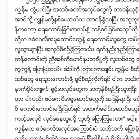
၂၀၂၀ ျပည့္ႏွစ္၊ ေမလတုန္းက ကြၽန္မက အသင္းေတာ္
ကြၽန္မ တြဲဖက္ၿပီး အသင္းေတာ္အလုပ္ေတြကို တာဝန္ယူ
အာင္လို႔ ကြၽန္မတို႔ႏွစ္ေယာက္က တာဝန္ခြဲေဝၿပီး အတူတ
န္ကေတာ့ ေရေလာင္းျခင္းအလုပ္နဲ႔ သန႔္စင္ျခင္းအလုပ္ကိ
တို႔က ဧဝံေဂလိအမႈေဆာင္ေတြနဲ႔ ေရေလာင္းသူေတြ ထပ္ရွာခဲ့
လူသြားရွာၿပီး အလုပ္စီစဥ္ခဲ့ၾကတယ္။ ရက္နည္းနည္းၾက
တန္ေကာင္းတဲ့ ညီအစ္ကိုေမာင္ႏွမတခ်ိဳ႕ကို လူသစ္ေတြ
ကြႂကြနဲ႔ ေျပာျပတယ္။ အဲဒါကို ၾကားၾကားခ်င္း ကြၽန္မ စ
သစ္ေတြ ေရသြားေလာင္းဖို႔ ရွင္စီစဥ္လိုက္ရင္ ငါက ဘယ္
နာက္ပိုင္းက်ရင္ ရွင့္အလုပ္ေတြက အကုန္စီစဥ္ၿပီးသြားၿ
တာ ငါလည္း ဧဝံေဂလိအမႈေဆာင္ေတြကို အျမန္ရွာၿပီး ဧဝံ
ပ္ ေကာင္းေကာင္းမၿပီးျပတ္ရင္ အထက္ေခါင္းေဆာင္ေတြန
ကယ့္အလုပ္ လုပ္မေနဘူးလို႔ သူတို႔ ေျပာၾကမလား” ေပါ့။ ဒ
ကြၽန္မက ဧဝံေဂလိအလုပ္အေၾကာင္းပဲ သက္သက္ ေျပာခဲ့တယ