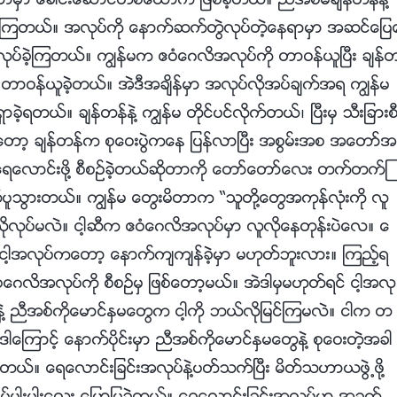
မွာ ေခါင္းေဆာင္တစ္ေယာက္ ျဖစ္ခဲ့တယ္။ ညီအစ္မခ်န္တန္နဲ႔
ခဲ့ၾကတယ္။ အလုပ္ကို ေနာက္ဆက္တြဲလုပ္တဲ့ေနရာမွာ အဆင္ေျပ
ူလုပ္ခဲ့ၾကတယ္။ ကြၽန္မက ဧဝံေဂလိအလုပ္ကို တာဝန္ယူၿပီး ခ်န္
ု တာဝန္ယူခဲ့တယ္။ အဲဒီအခ်ိန္မွာ အလုပ္လိုအပ္ခ်က္အရ ကြၽန္မ
ရတယ္။ ခ်န္တန္နဲ႔ ကြၽန္မ တိုင္ပင္လိုက္တယ္၊ ၿပီးမွ သီးျခားစ
ာေတာ့ ခ်န္တန္က စုေဝးပြဲကေန ျပန္လာၿပီး အစြမ္းအစ အေတာ္အ
 ေရေလာင္းဖို႔ စီစဥ္ခဲ့တယ္ဆိုတာကို ေတာ္ေတာ္ေလး တက္တက္ႂ
ိတ္ပူသြားတယ္။ ကြၽန္မ ေတြးမိတာက “သူတို႔ေတြအကုန္လုံးကို လူ
လိုလုပ္မလဲ။ ငါ့ဆီက ဧဝံေဂလိအလုပ္မွာ လူလိုေနတုန္းပဲေလ။ ေ
ပီး ငါ့အလုပ္ကေတာ့ ေနာက္က်က်န္ခဲ့မွာ မဟုတ္ဘူးလား။ ၾကည့္ရ
ေဂလိအလုပ္ကို စီစဥ္မွ ျဖစ္ေတာ့မယ္။ အဲဒါမွမဟုတ္ရင္ ငါ့အလု
ဲ႔ ညီအစ္ကိုေမာင္ႏွမေတြက ငါ့ကို ဘယ္လိုျမင္ၾကမလဲ။ ငါက တ
ါေၾကာင့္ ေနာက္ပိုင္းမွာ ညီအစ္ကိုေမာင္ႏွမေတြနဲ႔ စုေဝးတဲ့အခါ
္။ ေရေလာင္းျခင္းအလုပ္နဲ႔ပတ္သက္ၿပီး မိတ္သဟာယဖြဲ႕ဖို႔