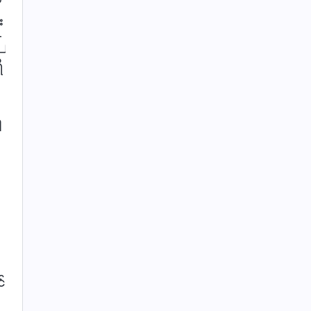
မ
း
ိ
ါ
္