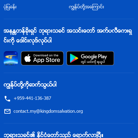
လည္းေကာင္း၊ အေျခအေနမ်ားႏွင့္ ႀကဳံေတြ႕ရပါက ဘုရား
ပုံျပခန္း
ကြၽန္ုပ္တို႔အေၾကာင္း
သခင္ထံ ဆုေတာင္းရန္သာ လိုအပ္ၿပီး ဘုရားသခင္က နားေ
ညာင္းလိမ့္မည္ျဖစ္ကာ ၎တို႔အား ေက်းဇူးေတာ္ႏွင့္ ေကာ
အနႏၲတန္ခိုးရွင္ ဘုရားသခင္ အသင္းေတာ္ အက္ပလီေကးရွ
င္းခ်ီးမဂၤလာမ်ား ေပးသနားလိမ့္မည္ျဖစ္သည့္အျပင္
င္းကို ေဒါင္းလုဒ္လုပ္ပါ
၎တို႔အတြက္ အရာရာတိုင္း ေအးခ်မ္းစြာႏွင့္ ေခ်ာေမြ႕စြာ ျ
ဖစ္သြားသည္ကို ေသခ်ာေစလိမ့္မည္ဟုလည္းေကာင္း လူအ
ခ်ိဳ႕က ေတြးထင္ၾကသည္။ ဘုရားသခင္ကို ယုံၾကည္ျခင္း၌
၎တို႔၏ ရည္႐ြယ္ခ်က္မွာ ေက်းဇူးေတာ္ကို ရွာေဖြရန္၊ ေ
ကာင္းခ်ီးမဂၤလာမ်ား ရရွိရန္ႏွင့္ ၿငိမ္သက္ျခင္းႏွင့္ ေပ်ာ္႐ႊင္မႈ
ကြၽန္ုပ္တို႔ကိုဆက္သြယ္ပါ
ကို ေမြ႕ေလ်ာ္ခံစားရန္ ျဖစ္သည္။ ဤအျမင္မ်ားေၾကာင့္ပင္
+959-441-136-387
၎တို႔သည္ ဘုရားသခင္အတြက္ မိမိတို႔ကိုယ္ကို အသုံးခံရန္
contact.my@kingdomsalvation.org
မိမိတို႔၏ မိသားစုမ်ားကို စြန႔္လႊတ္ သို႔မဟုတ္ မိမိတို႔၏ အလု
ပ္မ်ားကို ႏုတ္ထြက္ၾကကာ ဆင္းရဲဒုကၡကို ခံႏိုင္ၿပီး အဖိုးအ
ခေပးႏိုင္ၾကျခင္း ျဖစ္သည္။ ၎တို႔သည္ ထူးကဲေသာ အျပဳ
ဘုရားသခင္၏ ႏိုင္ငံေတာ္သည္ ေရာက္လာၿပီ။