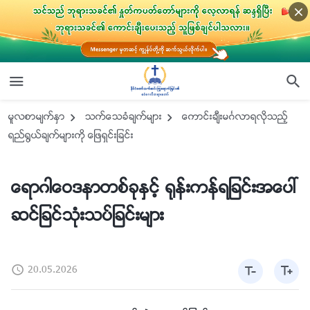
မူလစာမ်က္ႏွာ
သက္ေသခံခ်က္မ်ား
ေကာင္းခ်ီးမဂၤလာရလိုသည့္
ရည္႐ြယ္ခ်က္မ်ားကို ေျဖရွင္းျခင္း
ေရာဂါေဝဒနာတစ္ခုႏွင့္ ႐ုန္းကန္ရျခင္းအေပၚ
ဆင္ျခင္သုံးသပ္ျခင္းမ်ား
20.05.2026