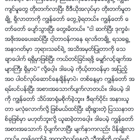
က်င္မႈေတြ တိုးတက္လာၿပီး ဗီဒီယိုအလုပ္မွာ တိုးတက္မႈတ
ခ်ိဳ႕ ရွိလာတာကို ကြၽန္ေတာ္ ေတြ႕ခဲ့ရတယ္။ ကြၽန္ေတာ္ ေ
တာ္ေတာ္ ေပ်ာ္သြားၿပီး ေတြးမိတယ္။ “ငါ ဆက္ၿပီး ဒုကၡခံ၊
အဖိုးအခေပးဆပ္ၿပီး ငါ့တာဝန္ကေန ရလဒ္တခ်ိဳ႕ ရသေ႐ြ႕
အနာဂတ္မွာ ဘုရားသခင္ရဲ႕ အသိအမွတ္ျပဳတာကို ေသ
ခ်ာေပါက္ ရရွိမွာျဖစ္ၿပီး ကယ္တင္ျခင္းရဖို႔ ေမွ်ာ္လင့္ခ်က္အ
မ်ားႀကီး ရွိမွာပဲ” လို႔ေပါ့။ ဒါေပမဲ့ ကိုယ့္တာဝန္မွာ အျပည့္
အဝ ပါဝင္လုပ္ေဆာင္ေနခ်ိန္မွာပဲ၊ တစ္ေန႔မွာ ကြၽန္ေတာ္ အ
ရမ္းပင္ပန္းၿပီး အစားအေသာက္ပ်က္လာတယ္။ ဒါေပမဲ့ ဒါ
ကို ကြၽန္ေတာ္ သိပ္အာ႐ုံမစိုက္ခဲ့ဘူး။ ဒီရက္ပိုင္း အနားယူ
တာ မလုံေလာက္လို႔ ျဖစ္မယ္ထင္ၿပီး ဆိုး႐ြားတဲ့ ျပႆနာတ
စ္ခုျဖစ္မွာ မဟုတ္ဘူးလို႔ ယူဆခဲ့တာေပါ့။ ဒါေပမဲ့ ကြၽန္ေတာ္
အစားအေသာက္ ပိုပ်က္လာၿပီး မ်က္ႏွာကလည္း ပိန္ခ်ဳံးလာ
တယ္။ ကြၽန္ေတာ္နဲ႔ အတူတြဲလုပ္ေနတဲ့ ညီအစ္ကို ကြမ္မင္