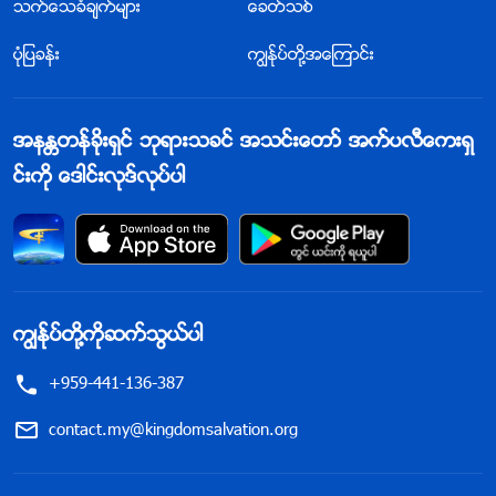
တြင္ရွိသည့္ ေခြးတစ္ေကာင္သည္ မိမိထက္ ပိုမိုေကာင္းမြန္ေ
သက္ေသခံခ်က္မ်ား
ေခတ္သစ္
သာ ဘဝရွိသည္ကို ေတြ႕ျမင္ၿပီးေနာက္ မိမိ၏ သခင္ႏွင့္
ပုံျပခန္း
ကြၽန္ုပ္တို႔အေၾကာင္း
အတူ မေနရန္ ေ႐ြးခ်ယ္မည့္ ေခြးတစ္ေကာင္တေလ ရွိသေ
လာ။
(မရွိပါ။)
၎တို႔၏ ပင္ကိုဗီဇမွာ၊ ‘ငါ့သခင္က ငါ့ကို
အနႏၲတန္ခိုးရွင္ ဘုရားသခင္ အသင္းေတာ္ အက္ပလီေကးရွ
အစားအစာႏွင့္ ေနစရာေနရာ ေပးသည္။ ထို႔ေၾကာင့္ ငါ့သခ
င္းကို ေဒါင္းလုဒ္လုပ္ပါ
င္အတြက္ ငါအိမ္ေစာင့္ေပးရမည္။ ငါ့သခင္က ငါ့ကို
အစားအစာ မေပးလွ်င္ပင္ သို႔မဟုတ္ သိပ္မေကာင္းသည့္
အစားအစာကို ေပးလွ်င္ပင္ ငါ သူတို႔အိမ္ကို ေစာင့္ေပးရဦးမ
ည္ျဖစ္သည္’ဟု ေတြးရန္ျဖစ္သည္။ ထိုေခြး၌ မိမိ၏ အေနအ
ထားကို ေက်ာ္လြန္သြားရန္ အျခား မေလ်ာ္ကန္ေသာ အေ
ကြၽန္ုပ္တို႔ကိုဆက္သြယ္ပါ
တြးမ်ား မရွိေပ။ ၎၏ သခင္က ၎အေပၚ ေကာင္းသည္ျဖ
+959-441-136-387
စ္ေစ မေကာင္းသည္ျဖစ္ေစ ၎၏ သခင္ အိမ္ျပန္ေရာက္
လာသည့္အခါတိုင္း ထိုေခြးက အလြန္ ေပ်ာ္႐ႊင္သည္၊ ၎၏
contact.my@kingdomsalvation.org
အၿမီးသည္ အဆက္မျပတ္ လႈပ္ယမ္းေနၿပီး တတ္ႏိုင္သမွ် ေ