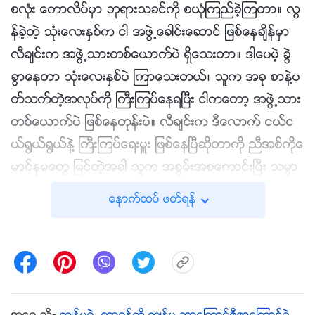
စလုံး ေကာလိပ္မွာ ဘုရားသခင္ကို စယုံၾကည္ခဲ့ၾကတာ။ လြ
န္ခဲ့တဲ့ သုံးေလးႏွစ္က ငါ အဖြဲ႕ေခါင္းေဆာင္ ျဖစ္ေနခ်ိန္မွာ
လီခ်င္းက အဖြဲ႕သားတစ္ေယာက္ပဲ ရွိေသးတာ။ ဒါေပမဲ့ ခြဲ
ခြာေနတာ သုံးေလးႏွစ္ပဲ ၾကာေသးတယ္၊ သူက အခု စာနဲ႔ပ
တ္သက္တဲ့အလုပ္ကို ႀကီးၾကပ္ေနရၿပီး ငါကေတာ့ အဖြဲ႕သား
တစ္ေယာက္ပဲ ျဖစ္ေနတုန္းပဲ။ လီခ်င္းက ဒီေလာက္ ငယ္င
ယ္႐ြယ္႐ြယ္နဲ႔ ႀကီးၾကပ္ေရးမႉး ျဖစ္ေနၿပီဆိုတာကို ညီအစ္ကိုေ
မာင္ႏွမေတြ ျမင္တဲ့အခါ သူက အစြမ္းအစေကာင္းၿပီး သမၼာ
တရားကို လိုက္စားတယ္လို႔ ထင္ၾကမွာပဲ။ ငါ ဘုရားသခင္ကို
ေနာက္ထပ္ ဖတ္ရန္
ယုံၾကည္လာတာ ႏွစ္ေတြ ဒီေလာက္ၾကာတာေတာင္ ဘာလို႔
ႀကီးၾကပ္ေရးမႉးျဖစ္ဖို႔ အခြင့္အေရး မရခဲ့တာလဲ။ စာနဲ႔ပတ္သ
က္တဲ့ တာဝန္ေတြ လုပ္ေနရလို႔ ဘုရားသခင္က ငါ့ကို တက
ယ္ ေက်းဇူးျပဳထားတယ္လို႔ အရင္ကေတာ့ ခံစားခဲ့ရတယ္။
ဒါေပမဲ့ ေခါင္းေဆာင္ေတြ၊ အမႈေဆာင္ေတြ ဒါမွမဟုတ္ ႀကီးၾ