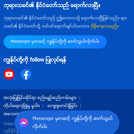
ပ်ာ္႐ႊင္ေနသည္။ ၎၏ သခင္က ႀကိဳက္သည္ျဖစ္ေစ မႀကိဳ
ဘုရားသခင္၏ ႏိုင္ငံေတာ္သည္ ေရာက္လာၿပီ။
က္သည္ျဖစ္ေစ၊ ၎၏ သခင္က ၎အား အရသာရွိေသာ
ဘုရားသခင္၏ ႏိုင္ငံေတာ္သည္ ဤေလာကသို႔ ေရာက္လာၿပီျဖစ္သည္။ ရား
အရာမ်ားကို ဝယ္ေကြၽးသည္ျဖစ္ေစ မေကြၽးသည္ျဖစ္ေစ
သခင္၏ ႏိုင္ငံေတာ္သို႔ သင္ဝင္ေရာက္ခ်င္ပါသလား။
ပိုမိုေလ့လာမည္။
၎က မိမိ၏ သခင္အေပၚ အၿမဲ မေျပာင္းမလဲ ျပဳမူၿပီး သူ၏
အိမ္ကို ေစာင့္ၾကည့္ေပးေနဆဲ ျဖစ္သည္။ ဤအရာကို အေျခ
Messenger မွတဆင့္ ကြၽန္ုပ္တို႔ကို ဆက္သြယ္လိုက္ပါ။
ခံ၍ အကဲျဖတ္ရလွ်င္ လူတို႔သည္ ေခြးမ်ားထက္ ပိုဆိုးသည္
မဟုတ္ေလာ။
(ပိုဆိုးသည္။)
လူတို႔သည္ ဘုရားသခင္ထံ အၿ
ကြၽန္ုပ္တို႔ကို follow ျပဳလုပ္ရန္
မဲ ေတာင္းဆိုခ်က္မ်ား ျပဳလုပ္ေနၾကၿပီး သူ႔ကိုအၿမဲ ပုန္ကန္ေ
နၾကသည္။ ဤျပႆနာ၏ အရင္းအျမစ္မွာ အဘယ္နည္း။
လူတို႔၌ ေဖာက္ျပန္ပ်က္စီးေသာ စိတ္သေဘာထားမ်ား ရွိၾက
သည္၊ ၎တို႔သည္ ဖန္ဆင္းခံမ်ား၏ ေနရာ၌ မေနႏိုင္ၾကေ
အသုံးျပဳျခင္းဆိုင္ရာ စည္းမ်ဥ္းစည္းကမ္းမ်ား
ကိုယ္ေရးလုံၿခဳံမႈ မူဝါဒ
ေက်းဇူးတင္ရွိျခင္း
ပ။ သို႔ျဖစ္၍ ၎တို႔သည္ မိမိတို႔၏ ပင္ကိုအသိစိတ္မ်ား ဆုံး
အေသးအဖြဲအခ်က္အလက္မ်ားႏွင့္ ပတ္သက္သည့္ မူဝါဒ
ရႈံးၿပီး စာတန္မ်ား ျဖစ္လာၾကသည္။ ၎တို႔၏ ပင္ကိုအသိစိ
Messenger မွတဆင့္ ကြၽန္ုပ္တို႔ကို ဆက္သြယ္
Copyright © 2026
အနႏၲတန္ခိုးရွင္ ဘုရားသခင္ အသင္းေတာ္
တ္မ်ားသည္ ဘုရားသခင္ကို ဆန႔္က်င္ရန္၊ သမၼာတရားကို ျ
လိုက္ပါ။
လုပ္ပိုင္ခြင့္အားလုံး မူပိုင္ျဖစ္သည္။