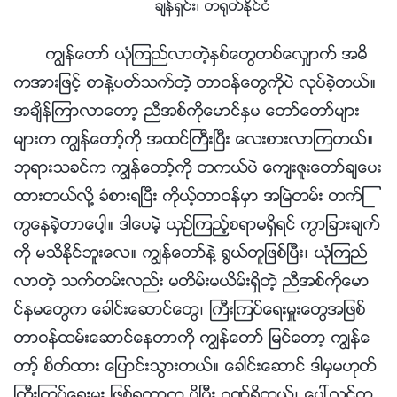
ခ်န္ရွင္း၊ တ႐ုတ္ႏိုင္ငံ
ကြၽန္ေတာ္ ယုံၾကည္လာတဲ့ႏွစ္ေတြတစ္ေလွ်ာက္ အဓိ
ကအားျဖင့္ စာနဲ႔ပတ္သက္တဲ့ တာဝန္ေတြကိုပဲ လုပ္ခဲ့တယ္။
အခ်ိန္ၾကာလာေတာ့ ညီအစ္ကိုေမာင္ႏွမ ေတာ္ေတာ္မ်ား
မ်ားက ကြၽန္ေတာ့္ကို အထင္ႀကီးၿပီး ေလးစားလာၾကတယ္။
ဘုရားသခင္က ကြၽန္ေတာ့္ကို တကယ္ပဲ ေက်းဇူးေတာ္ခ်ေပး
ထားတယ္လို႔ ခံစားရၿပီး ကိုယ့္တာဝန္မွာ အၿမဲတမ္း တက္ႂ
ကြေနခဲ့တာေပါ့။ ဒါေပမဲ့ ယွဥ္ၾကည့္စရာမရွိရင္ ကြာျခားခ်က္
ကို မသိႏိုင္ဘူးေလ။ ကြၽန္ေတာ္နဲ႔ ႐ြယ္တူျဖစ္ၿပီး၊ ယုံၾကည္
လာတဲ့ သက္တမ္းလည္း မတိမ္းမယိမ္းရွိတဲ့ ညီအစ္ကိုေမာ
င္ႏွမေတြက ေခါင္းေဆာင္ေတြ၊ ႀကီးၾကပ္ေရးမႉးေတြအျဖစ္
တာဝန္ထမ္းေဆာင္ေနတာကို ကြၽန္ေတာ္ ျမင္ေတာ့ ကြၽန္ေ
တာ့္ စိတ္ထား ေျပာင္းသြားတယ္။ ေခါင္းေဆာင္ ဒါမွမဟုတ္
ႀကီးၾကပ္ေရးမႉး ျဖစ္ရတာက ပိုၿပီး ဂုဏ္ရွိတယ္၊ ေပၚလြင္တ