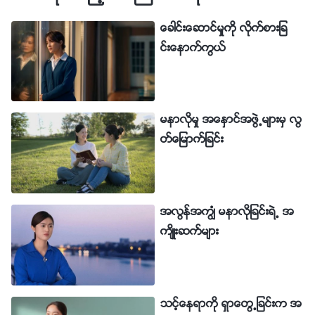
မွတ္စုေတြေတာင္ လိုက္မွတ္ၾကတယ္။ ဒါကို ျမင္ရေတာ့ ကြၽ
ေခါင္းေဆာင္မႈကို လိုက္စားျခ
န္ေတာ့္စိတ္ထဲမွာ မနာလိုမႈေတြ၊ အားက်မႈေတြအျပင္ ဒီအေျ
င္းေနာက္ကြယ္
ခအေနကို လက္မခံခ်င္တဲ့စိတ္ေတြ ေရာေထြးၿပီး ျဖစ္လာတ
ယ္။ ဒါေၾကာင့္ လီခ်င္း မိတ္သဟာယဖြဲ႕ေနတဲ့အခါ ကြၽန္ေ
တာ္ နားမေထာင္ခ်င္ခဲ့ဘူး။ ေနာက္ေတာ့ ကြၽန္ေတာ့္ အေျခ
မနာလိုမႈ အေႏွာင္အဖြဲ႕မ်ားမွ လြ
အေန မွားေနမွန္း သတိထားမိလာတယ္။ လီခ်င္း ႀကီးၾကပ္ေ
တ္ေျမာက္ျခင္း
ရးမႉး ျဖစ္သြားတာကို ျမင္ေတာ့ ကြၽန္ေတာ္ မနာလိုျဖစ္ၿပီး လ
က္မခံႏိုင္ခဲ့ဘူး။ ၿပီးေတာ့ ဘုရားသခင္က ကြၽန္ေတာ့္ကို ႀကီးၾ
ကပ္ေရးမႉး မျဖစ္ေစခဲ့ဘူးဆိုၿပီးေတာ့ေတာင္ ညည္းညဴခဲ့ေ
သးတယ္။ ဒီကိစၥမွာ ဘုရားသခင္အေပၚ ကြၽန္ေတာ့္ရဲ႕ က်ိဳးႏြံ
အလြန္အကြၽံ မနာလိုျခင္းရဲ႕ အ
က်ိဳးဆက္မ်ား
နာခံျခင္း ကင္းမဲ့ေနတာ မဟုတ္ဘူးလား။ ဒါနဲ႔ ကြၽန္ေတာ့္ ျ
ပႆနာကို ေျဖရွင္းဖို႔ သမၼာတရားကို ရွာေဖြခဲ့တယ္။
တစ္ေန႔မွာေတာ့ ဘုရားႏႈတ္ကပတ္ေတာ္တခ်ိဳ႕ကို ကြၽ
သင့္ေနရာကို ရွာေတြ႕ျခင္းက အ