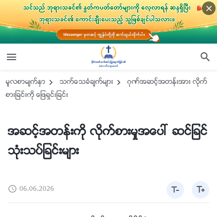
မူလစာမ်က္ႏွာ
သက္ေသခံခ်က္မ်ား
ဂုဏ္အဆင့္အတန္းအား လိုက္
စားျခင္းကို ေျဖရွင္းျခင္း
အဆင့္အတန္းကို လိုက္စားမႈအေပၚ ဆင္ျခင္
သုံးသပ္ျခင္းမ်ား
06.06.2026