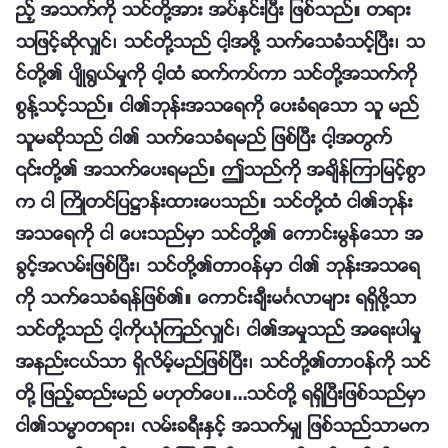
ည့္ အသက္ကို သင္တို႔အား အပ္ႏွင္းၿပီး ျဖစ္သည္။ တရား
သျဖင့္ဆိုလွ်င္၊ သင္တို႔သည္ ငါ့အဖို႔ သက္ေသခံသင့္ၿပီး၊ သ
င္တို႔၏ ပ်ိဳ႐ြယ္မႈကို ငါ့ထံ ဆက္ကပ္ကာ သင္တို႔အသက္ကို
စြန႔္သင့္သည္။ ငါ၏ဘုန္းအသေရကို ေပးခံရေသာ သူ မည္
သူမဆိုသည္ ငါ၏ သက္ေသခံရမည္ ျဖစ္ၿပီး ငါ့အတြက္
၎တို႔၏ အသက္ေပးရမည္။ ဤသည္ကို အခ်ိန္ၾကာျမင့္စြာ
က ငါ ႀကိဳတင္ျပ႒ာန္းထားေပသည္။ သင္တို႔ထံ ငါ၏ဘုန္း
အသေရကို ငါ ေပးသည္မွာ သင္တို႔၏ ေကာင္းမြန္ေသာ အ
ခြင့္အလမ္းျဖစ္ၿပီး၊ သင္တို႔၏တာဝန္မွာ ငါ၏ ဘုန္းအသေရ
ကို သက္ေသခံရန္ျဖစ္၏။‌ ေကာင္းခ်ီးမဂၤလာမ်ား ရရွိဖို႔သာ
သင္တို႔သည္ ငါ့ကိုယုံၾကည္လွ်င္၊ ငါ၏အမႈသည္ အေရးပါမႈ
အနည္းငယ္သာ ရွိလိမ့္မည္ျဖစ္ၿပီး၊ သင္တို႔၏တာဝန္ကို သင္
တို႔ ျဖည့္ဆည္းမည္ မဟုတ္ေပ။...သင္တို႔ ရရွိၿပီးျဖစ္သည္မွာ
ငါ၏သမၼာတရား၊ လမ္းခရီးႏွင့္ အသက္မွ် ျဖစ္သည္သာမက