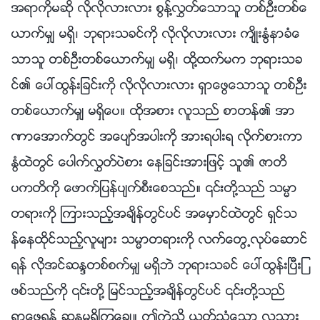
အရာကိုမဆို လိုလိုလားလား စြန႔္လႊတ္ေသာသူ တစ္ဦးတစ္ေ
ယာက္မွ် မရွိ၊ ဘုရားသခင္ကို လိုလိုလားလား က်ိဳးႏြံနာခံေ
သာသူ တစ္ဦးတစ္ေယာက္မွ် မရွိ၊ ထို႔ထက္မက ဘုရားသခ
င္၏ ေပၚထြန္းျခင္းကို လိုလိုလားလား ရွာေဖြေသာသူ တစ္ဦး
တစ္ေယာက္မွ် မရွိေပ။ ထိုအစား လူသည္ စာတန္၏ အာ
ဏာေအာက္တြင္ အေပ်ာ္အပါးကို အားရပါးရ လိုက္စားကာ
ႏြံထဲတြင္ ေပါက္လႊတ္ပဲစား ေနျခင္းအားျဖင့္ သူ၏ ဇာတိ
ပကတိကို ေဖာက္ျပန္ပ်က္စီးေစသည္။ ၎တို႔သည္ သမၼာ
တရားကို ၾကားသည့္အခ်ိန္တြင္ပင္ အေမွာင္ထဲတြင္ ရွင္သ
န္ေနထိုင္သည့္လူမ်ား သမၼာတရားကို လက္ေတြ႕လုပ္ေဆာင္
ရန္ လိုအင္ဆႏၵတစ္စက္မွ် မရွိဘဲ ဘုရားသခင္ ေပၚထြန္းၿပီးျ
ဖစ္သည္ကို ၎တို႔ ျမင္သည့္အခ်ိန္တြင္ပင္ ၎တို႔သည္
ရွာေဖြရန္ ဆႏၵမရွိၾကေခ်။ ဤကဲ့သို႔ ယုတ္ညံ့ေသာ လူသား