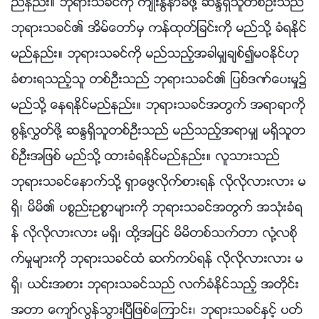
ည္နည္း။ ဘုရားသခင္ကို က်ိဳးႏြံနာခံဖို႔ ဆႏၵရွိသူတစ္ဦးသည္
ဘုရားသခင္၏ အိမ္ေတာ္မွ ကန္ထုတ္ျခင္းကို မည္သို႔ ခံရႏိုင္
မည္နည္း။ ဘုရားသခင္ကို မည္သည့္အခါမွ်ခ်စ္၍မဝႏိုင္ဟု
ခံစားရသည့္သူ တစ္ဦးသည္ ဘုရားသခင္၏ ျပစ္ဒဏ္ေပးမႈ၌
မည္သို႔ ေနရႏိုင္မည္နည္း။ ဘုရားသခင္အတြက္ အရာရာကို
စြန႔္လႊတ္ဖို႔ ဆႏၵရွိသူတစ္ဦးသည္ မည္သည့္အရာမွ် မရွိသူတ
စ္ဦးအျဖစ္ မည္သို႔ ထားခံရႏိုင္မည္နည္း။ လူသားသည္
ဘုရားသခင္ေနာက္သို႔ ရွာေဖြလိုက္စားရန္ လိုလိုလားလား မ
ရွိ၊ မိမိ၏ ပစၥည္းဥစၥာမ်ားကို ဘုရားသခင္အတြက္ အသုံးခံရ
န္ လိုလိုလားလား မရွိ၊ ထို႔အျပင္ မိမိတစ္သက္တာ လုံ႔လစို
က္မႈမ်ားကို ဘုရားသခင္ထံ ဆက္ကပ္ရန္ လိုလိုလားလား မ
ရွိ၊ ယင္းအစား ဘုရားသခင္သည္ လက္ခံႏိုင္သည့္ အတိုင္း
အတာ ေက်ာ္လြန္သြားၿပီျဖစ္ေၾကာင္း၊ ဘုရားသခင္ႏွင့္ ပတ္