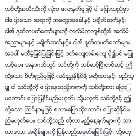
သင္တို႔အသီးသီးကို လုံးဝ ေလးနက္မႈျဖင့္ ငါ ေျပာသည္မွာ
ငါေျပာေသာ အရာကို အေတြးအေခၚႏွင့္ မခ်ိတ္ဆက္ႏွင့္၊
ငါ၏ ႏႈတ္ကပတ္ေတာ္မ်ားကို ကလိမ္ကက်စ္တို႔၏ အလိမ္
အညာမ်ားႏွင့္ မခ်ိတ္ဆက္ႏွင့္။ ငါ၏ ႏႈတ္ကပတ္ေတာ္မ်ား
အေပၚ မထီမဲ့ျမင္ျပဳျခင္းျဖင့္ ဝတ္ေက်တမ္းေက် ပို၍ပင္ မျပဳ
သင့္ေပ။ အနာဂတ္တြင္ သင္တို႔ကို တစ္ဆင့္ၿပီးတစ္ဆင့္ ဤ
သို႔ေသာ စိတ္ရွည္မႈျဖင့္ လမ္းၫႊန္ႏိုင္ဖို႔ မဆိုထားႏွင့္၊ မည္သူ
မွ် ငါ သင္တို႔ကို ေျပာေနသည့္အရာကို သင္တို႔အား ေျပာျ
ပေကာင္း ေျပာျပႏိုင္မည္မဟုတ္၊ သို႔မဟုတ္ သင္တို႔ႏွင့္ ဤ
သို႔ေသာ ၾကင္နာမႈျဖင့္ စကားေျပာဆိုေကာင္း ေျပာဆိုႏိုင္မ
ည္မဟုတ္ေပ။ သင္တို႔သည္ ထိုလာမည့္ေန႔ရက္မ်ားကို သာ
ယာေသာ အခ်ိန္မ်ားကို ျပန္လည္အမွတ္ရျခင္းျဖင့္၊ သို႔မဟု