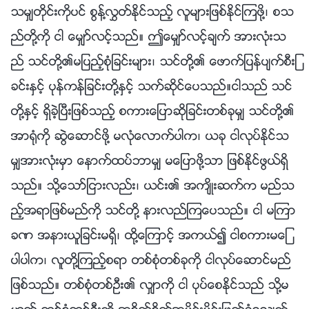
သမွ်တိုင္းကိုပင္ စြန႔္လႊတ္ႏိုင္သည့္ လူမ်ားျဖစ္ႏိုင္ၾကဖို႔၊ စသ
ည္တို႔ကို ငါ ေမွ်ာ္လင့္သည္။ ဤေမွ်ာ္လင့္ခ်က္ အားလုံးသ
ည္ သင္တို႔၏မျပည့္စုံျခင္းမ်ား၊ သင္တို႔၏ ေဖာက္ျပန္ပ်က္စီးျ
ခင္းႏွင့္ ပုန္ကန္ျခင္းတို႔ႏွင့္ သက္ဆိုင္ေပသည္။ငါသည္ သင္
တို႔ႏွင့္ ရွိခဲ့ၿပီးျဖစ္သည့္ စကားေျပာဆိုျခင္းတစ္ခုမွ် သင္တို႔၏
အာ႐ုံကို ဆြဲေဆာင္ဖို႔ မလုံေလာက္ပါက၊ ယခု ငါလုပ္ႏိုင္သ
မွ်အားလုံးမွာ ေနာက္ထပ္ဘာမွ် မေျပာဖို႔သာ ျဖစ္ႏိုင္ဖြယ္ရွိ
သည္။ သို႔ေသာ္ျငားလည္း၊ ယင္း၏ အက်ိဳးဆက္က မည္သ
ည့္အရာျဖစ္မည္ကို သင္တို႔ နားလည္ၾကေပသည္။ ငါ မၾကာ
ခဏ အနားယူျခင္းမရွိ၊ ထို႔ေၾကာင့္ အကယ္၍ ငါစကားမေျ
ပာပါက၊ လူတို႔ၾကည့္စရာ တစ္စုံတစ္ခုကို ငါလုပ္ေဆာင္မည္
ျဖစ္သည္။ တစ္စုံတစ္ဦး၏ လွ်ာကို ငါ ပုပ္ေစႏိုင္သည္ သို႔မ