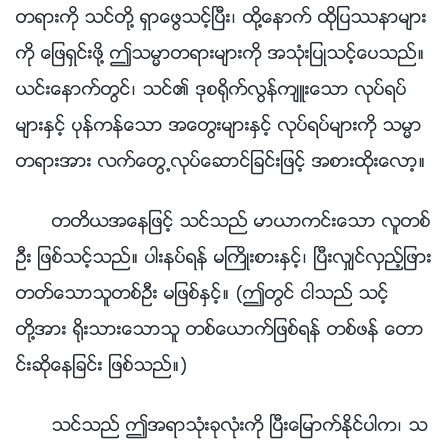
တရားကို သင္တို႔ ရွာေဖြသင့္ၿပီး၊ ထို႔ေနာက္ ထိုျပႆနာမ်ား
ကို ေျဖရွင္းဖို႔ ဤသမၼာတရားမ်ားကို အသုံးျပဳသင့္ေပသည္။
ယင္းေနာက္တြင္၊ သင္၏ ဒုစ႐ိုက္လြန္က်ဴးေသာ လုပ္ရပ္
မ်ားႏွင့္ ပုန္ကန္ေသာ အေတြးမ်ားႏွင့္ လုပ္ရပ္မ်ားကို သမၼာ
တရားအား လက္ေတြ႕လုပ္ေဆာင္ျခင္းျဖင့္ အစားထိုးေလာ့။
တတိယအေနျဖင့္ သင္သည္ မာယာကင္းေသာ လူတစ္
ဦး ျဖစ္သင့္သည္။ ပါးနပ္ရန္ မႀကိဳးစားႏွင့္၊ ၿပီးလွ်င္လွည့္ျဖား
တတ္ေသာသူတစ္ဦး မျဖစ္ႏွင့္။ (ဤတြင္ ငါသည္ သင့္
တို႔အား ႐ိုးသားေသာသူ တစ္ေယာက္ျဖစ္ရန္ တစ္ဖန္ ေတာ
င္းဆိုေနျခင္း ျဖစ္သည္။)
သင္သည္ ဤအရာသုံးခုလုံးကို ၿပီးေျမာက္ႏိုင္ပါက၊ သ