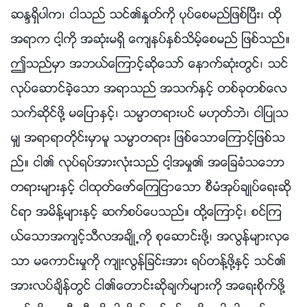
ဆႏၵရွိပါက၊ ငါသည္ သင္၏ႏႈတ္ကို ပုပ္ေစမည္ျဖစ္ၿပီး၊ ထို
အရာက ငါ့ကို အဆုံးမရွိ ေက်နပ္ႏွစ္သိမ့္ေစမည္ ျဖစ္သည္။
ဤသည္မွာ အဘယ္ေၾကာင့္ဆိုေသာ္ ေနာက္ဆုံးတြင္၊ သင္
လုပ္ေဆာင္ခဲ့ေသာ အရာသည္ အသက္ႏွင့္ တစ္ခုတစ္ေလ
သက္ဆိုင္ဖို႔ မေျပာႏွင့္၊ သမၼာတရားပင္ မဟုတ္ဘဲ၊ ငါျပဳသ
မွ် အရာရာတိုင္းမွာမူ သမၼာတရား ျဖစ္ေသာေၾကာင့္ျဖစ္သ
ည္။ ငါ၏ လုပ္ရပ္အားလုံးသည္ ငါ့အမႈ၏ အေျခခံသေဘာ
တရားမ်ားႏွင့္ ငါထုတ္ေဖာ္ေၾကျငာေသာ စီမံအုပ္ခ်ဳပ္ေရးဆို
င္ရာ အမိန္႔မ်ားႏွင့္ ဆက္စပ္ေပသည္။ ထို႔ေၾကာင့္၊ စင္ၾက
ယ္ေသာအက်င့္သီလအခ်ိဳ႕ကို စုေဆာင္းဖို႔၊ အလြန္မ်ားလွေ
သာ မေကာင္းမႈကို က်ဳးလြန္ျခင္းအား ရပ္တန႔္ဖို႔ႏွင့္ သင္၏
အားလပ္ခ်ိန္တြင္ ငါ၏ေတာင္းဆိုခ်က္မ်ားကို အေရးစိုက္ဖို႔