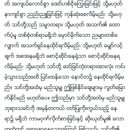
တ္ အက်ယ္ေလာင္စြာ ေအာ္ဟစ္ငိုေႂကြးျခင္းျဖင့္ သို႔မဟုတ္
နာက်င္စြာ ညည္းညဴျခင္းျဖင့္ ကုန္ဆုံးေစလိမ့္မည္၊ သို႔မဟု
တ္ သင္တို႔သည္ သမၼာတရား သို႔မဟုတ္ အသက္၏ ေထာ
က္ပံ့မႈ တစ္စုံတစ္ရာမရွိဘဲ ေမွာင္မိုက္ေသာ ညမ်ားတစ္ေ
လွ်ာက္ အသက္ရွင္ေနထိုင္ရလိမ့္မည္၊ သို႔မဟုတ္ ေမွ်ာ္လင့္
ခ်က္ အစအနမရွိဘဲ ေစာင့္ဆိုင္းေန႐ုံသာ ေစာင့္ဆိုင္းေနရ
လိမ့္မည္၊ သို႔မဟုတ္ သင္တို႔ ဆင္ျခင္တုံတရားအားလုံး ကင္း
မဲ့သြားသည္အထိ ျပင္းထန္ေသာ ေနာင္တ၌ ေနထိုင္ရလိမ့္မ
ည္။ သင္တို႔အထဲမွ မည္သူမွ် ဤျဖစ္ႏိုင္ေခ်မ်ားမွ လြတ္ေျမာ
က္ႏိုင္မည္ မဟုတ္ေပ။ ဤသည္မွာ သင္တို႔အထဲမွ မည္သူမွ်
ဘုရားသခင္ကို အမွန္တကယ္ ဝတ္ျပဳကိုးကြယ္သည့္ ေန
ရာ၌ မရွိဘဲ ကာမဂုဏ္လိုက္စားျခင္းႏွင့္ ဆိုးယုတ္မႈ၏ ေလာ
ကထဲတြင္ ေရာေႏွာေနေသာေၾကာင့္ ျဖစ္သည္၊ သင္တို႔၏