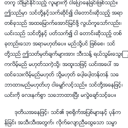
တကူ သိျမင္ႏိုင္သည့္ လူမ်ားကို ငါေျပာေနျခင္းျဖစ္သည္။
ဤသည္မွာ သင္တို႔ႏွင့္သက္ဆိုင္၍ ငါေတာင္းဆိုသည့္ အရာ
တစ္ခုသည္ အထေျမာက္ေအာင္ျမင္ဖို႔ လြယ္ကူေသာ္လည္း၊
ယင္းသည္ သင္တို႔ႏွင့္ ပတ္သက္၍ ငါ ေတာင္းဆိုသည့္ တစ္
ခုတည္းေသာ အရာမဟုတ္ေပ။ မည္သို႔ပင္ ျဖစ္ေစ၊ သင္
တို႔သည္ ဤသတ္မွတ္ခ်က္မ်ားအား သီးသန႔္ ရယ္သြမ္းေသြးၾ
ကလိမ့္မည္ မဟုတ္သကဲ့သို႔၊ အထူးသျဖင့္ ယင္းအေပၚ အ
ထင္ေသးလိမ့္မည္မဟုတ္ သို႔မဟုတ္ ေပါ့ေပါ့တန္တန္ သေ
ဘာထားမည္မဟုတ္ဟု ငါေမွ်ာ္လင့္သည္။ သင္တို႔အေနျဖင့္၊
ယင္းကို ေလးနက္စြာ သေဘာထားၿပီး မလြဲေခ်ာ္သင့္ေပ။
ဒုတိယအေနျဖင့္၊ သင္၏ ဒုစ႐ိုက္အျပစ္မ်ားႏွင့္ ပုန္က
န္ျခင္း အသီးသီးအတြက္၊ လိုက္ေလ်ာညီေထြေသာ သမၼာ