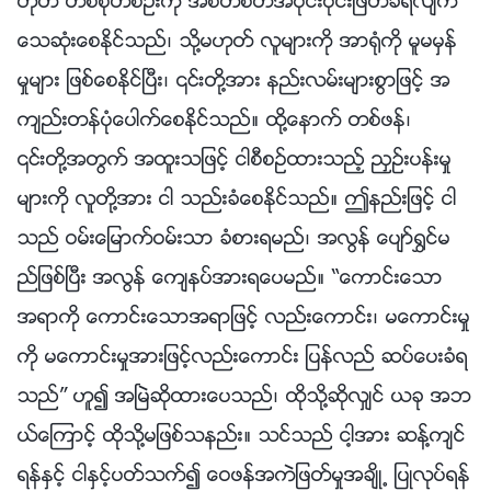
ဟုတ္ တစ္စုံတစ္ဦးကို အစိတ္စိတ္အပိုင္းပိုင္းျဖတ္ခံရလ်က္
ေသဆုံးေစႏိုင္သည္၊ သို႔မဟုတ္ လူမ်ားကို အာ႐ုံကို မူမမွန္
မႈမ်ား ျဖစ္ေစႏိုင္ၿပီး၊ ၎တို႔အား နည္းလမ္းမ်ားစြာျဖင့္ အ
က်ည္းတန္ပုံေပါက္ေစႏိုင္သည္။ ထို႔ေနာက္ တစ္ဖန္၊
၎တို႔အတြက္ အထူးသျဖင့္ ငါစီစဥ္ထားသည့္ ညႇဥ္းပန္းမႈ
မ်ားကို လူတို႔အား ငါ သည္းခံေစႏိုင္သည္။ ဤနည္းျဖင့္ ငါ
သည္ ဝမ္းေျမာက္ဝမ္းသာ ခံစားရမည္၊ အလြန္ ေပ်ာ္႐ႊင္မ
ည္ျဖစ္ၿပီး အလြန္ ေက်နပ္အားရေပမည္။ “ေကာင္းေသာ
အရာကို ေကာင္းေသာအရာျဖင့္ လည္းေကာင္း၊ မေကာင္းမႈ
ကို မေကာင္းမႈအားျဖင့္လည္းေကာင္း ျပန္လည္ ဆပ္ေပးခံရ
သည္” ဟူ၍ အၿမဲဆိုထားေပသည္၊ ထိုသို႔ဆိုလွ်င္ ယခု အဘ
ယ္ေၾကာင့္ ထိုသို႔မျဖစ္သနည္း။ သင္သည္ ငါ့အား ဆန္႔က်င္
ရန္ႏွင့္ ငါႏွင့္ပတ္သက္၍ ေဝဖန္အကဲျဖတ္မႈအခ်ိဳ႕ ျပဳလုပ္ရန္