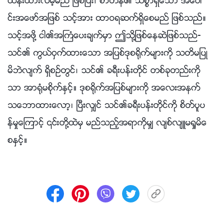
ထိန္းထားလိမ့္မည္ ျဖစ္ၿပီး၊ စာတန္၏ သစၥာရွိေသာ အေပါ
င္းအေဖာ္အျဖစ္ သင့္အား ထာဝရဆက္ရွိေစမည္ ျဖစ္သည္။
သင့္အဖို႔ ငါ၏အႀကံေပးခ်က္မွာ ဤသို႔ျဖစ္ေနဆဲျဖစ္သည္-
သင္၏ ကြယ္ဝွက္ထားေသာ အျပစ္ဒုစ႐ိုက္မ်ားကို သတိမျပဳ
မိဘဲလ်က္ ရွိစဥ္တြင္၊ သင္၏ ခရီးပန္းတိုင္ တစ္ခုတည္းကို
သာ အာ႐ုံမစိုက္ႏွင့္။ ဒုစ႐ိုက္အျပစ္မ်ားကို အေလးအနက္
သေဘာထားေလာ့၊ ၿပီးလွ်င္ သင္၏ခရီးပန္းတိုင္ကို စိတ္ပူပ
န္မႈေၾကာင့္ ၎တို႔ထဲမွ မည္သည့္အရာကိုမွ် လ်စ္လ်ဴမရႈမိေ
စႏွင့္။