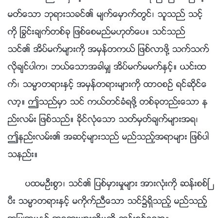
မတ္ေသာ ဘုရားသခင္၏ မ်က္ေမွာက္တြင္၊ သူသည္ သင့္
ကို ႁခြင္းခ်က္တစ္ခု ျဖစ္ေစမည္မဟုတ္ေပ။ သင္သည္
သင္၏ အိပ္မက္မ်ားကို အမွန္တကယ္ ျဖစ္လာဖို႔ သက္သက္
လိုခ်င္ပါက၊ ဘယ္ေသာအခါမွ် အိပ္မက္မမက္ႏွင့္။ ယင္းထ
က္၊ သမၼာတရားႏွင့္ အမွန္တရားမ်ားကို ထာဝစဥ္ ရင္ဆိုင္ေ
လာ့။ ဤသည္မွာ သင္ ကယ္တင္ခံရဖို႔ တစ္ခုတည္းေသာ န
ည္းလမ္း ျဖစ္သည္။ ခိုင္လုံေသာ သတ္မွတ္ခ်က္မ်ားအရ၊
ဤနည္းလမ္း၏ အဆင့္မ်ားသည္ မည္သည့္အရာမ်ား ျဖစ္ပါ
သနည္း။
ပထမဦးစြာ၊ သင္၏ ျပစ္မွားမႈမ်ား အားလုံးကို ဆန္းစစ္ၿ
ပီး သမၼာတရားႏွင့္ မကိုက္ညီေသာ သင္၌ရွိသည့္ မည္သည့္