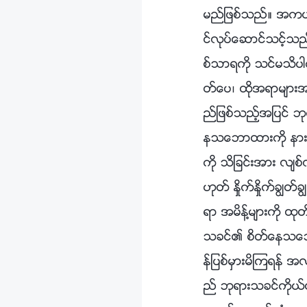
မည္ျဖစ္သည္။ အက
င္လုပ္ေဆာင္သင့္သည္
စ္သာရကို သင္မသိပါက သ
တ္ေပ၊ ထိုအရာမ်ားအစ
ည္ျဖစ္သည့္အျပင္ ဘ
နသေဘာထားကို နားလ
ကို သိျခင္းအား လ်စ္
ဟုတ္ ႏႈိက္ႏႈိက္ခြၽတ္
ရာ အမိန္႔မ်ားကို ထ
သခင္၏ စိတ္ေနသေဘ
န္ျပစ္မွားမိၾကရန္
ည္ ဘုရားသခင္ကိုယ္တ