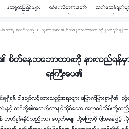
ဖတ္႐ြတ္ျပျခင္းမ်ား
ဧဝံေဂလိတရားေတာ္
သက္ေသခံခ်က္မ်
ိမ္ေတာ္မွ စတင္သည္
ဘုရားသခင္၏ စိတ္ေနသေဘာထားကို နားလည္ရန္မွာ
၏ စိတ္ေနသေဘာထားကို နားလည္ရန္မ
ရးႀကီးေပ၏
ာင္ရရွိရန္ ငါေမွ်ာ္လင့္ထားသည့္အရာမ်ား ေျမာက္ျမားစြာရွိ၏၊ သ
းလုံးႏွင့္ သင္တို႔၏အသက္တာႏွင့္ဆိုင္ေသာ အရာခပ္သိမ္းတို႔သ
 တတ္စြမ္းႏိုင္သည္ကား မဟုတ္ေခ်၊ ထို႔ေၾကာင့္ ငါ့အေနျဖင့္ လိုရ