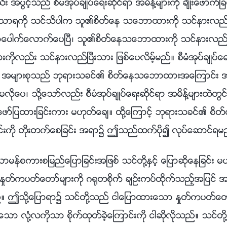
အပြင့္သည္ စီမံအုပ္ခ်ဳပ္ေရးဆိုင္ရာ အမိန္႔မ်ားကို ခ်ိဳးေဖာက္ျခင
သာရကို သင္သိပါက သူ၏စိတ္ေန သေဘာထားကို သင္နားလည္ႏို
ေပါက္ေလာက္ေပၿပီ၊ သူ၏စိတ္ေနသေဘာထားကို သင္နားလည္ေသ
်ားကိုလည္း သင္နားလည္ၿပီးသား ျဖစ္ေပလိမ့္မည္။ စီမံအုပ္ခ်ဳပ္ေရး
အမ်ားစုသည္ ဘုရားသခင္၏ စိတ္ေနသေဘာထားအေၾကာင္း အခ်ဳပ
လိုေပ၊ သို႔ေသာ္လည္း စီမံအုပ္ခ်ဳပ္ေရးဆိုင္ရာ အမိန္႔မ်ားထဲ
 ေဖာ္ျပထားျခင္းကား မဟုတ္ေခ်။ ထို႔ေၾကာင့္ ဘုရားသခင္၏
္းကို တိုးတက္ေစျခင္း အရာ၌ ဤသည္ထက္ပို၍ လုပ္ေဆာင္ရမ
န္စကားစျမည္ေျပာျခင္းအျဖစ္ သင္တို႔ႏွင့္ ေျပာဆိုေနျခင္း မဟ
ါ၏ႏႈတ္ကပတ္ေတာ္မ်ားကို ဂ႐ုတစိုက္ ခ်ဥ္းကပ္ထိုက္သည့္အျပင
္။ ဤသို႔ေျပာရာ၌ သင္တို႔သည္ ငါေျပာထားေသာ ႏႈတ္ကပတ္ေတာ
သာ လုံ႔လကိုသာ စိုက္ထုတ္ခဲ့ေၾကာင္းကို ငါဆိုလိုသည္။ သင္