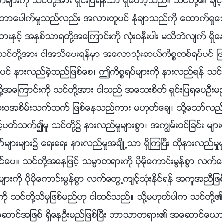
္မ်ားကို သင္တို႔အား ရွင္းျပရန္သာ ရွိေတာ့သည္။ သင္တို႔၏ ခ်င့္ခ်ိ
သေဘာေပါက္မႈသည္လည္း အလားတူပင္ ႏုံခ်ာသည္ကို ေထာက္ရႈေသာ
ွင့္ အႏွစ္သာရတို႔အေၾကာင္းကို လုံးဝနီးပါး မသိဘဲလ်က္ ရွ
သင္တို႔အား ငါအသိေပးရန္မွာ အေလာသုံးဆယ္ကိစၥတစ္ရပ္ပင္ 
်ပင္ နားလည္ခဲ့သည္ျဖစ္ေစ၊ ဤကိစၥရပ္မ်ားကို နားလည္ရန္ သင္
ု႔အေၾကာင္းကို သင္တို႔အား ငါသည္ အေသးစိတ္ ရွင္းျပရေပဦး
ုံးဝအစိမ္းသက္သက္ ျဖစ္ေနသည္ကား မဟုတ္ေခ်၊ သို႔ေသာ္လည္
့ပတ္သက္၍မူ သင္တို႔၌ နားလည္မႈမ်ားစြာ၊ အကြၽမ္းဝင္ျခင္း မ်ာ
္မ်ားမ်ား၌ ေရးေရး နားလည္မႈအခ်ိဳ႕သာ ရွိၾကၿပီး ထိုနားလည
္ေပ။ သင္တို႔အေနျဖင့္ သမၼာတရားကို ပိုမိုေကာင္းမြန္စြာ လက္ေတြ႕
ကို ပိုမိုေကာင္းမြန္စြာ လက္ေတြ႕က်င့္သုံးႏိုင္ရန္ အကူအညီျ
းကို သင္တို႔သိမွျဖစ္မည္ဟု ငါထင္သည္။ သို႔မဟုတ္ပါက သင္တို႔
င္အျဖစ္ ရွိေနဦးမည္ျဖစ္ၿပီး ဘာသာတရား၏ အေဆာင္ေယာင္မ်