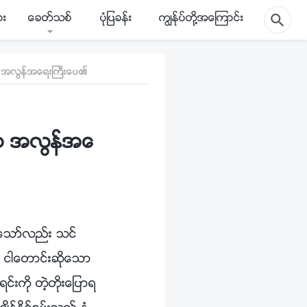
ား
ေခတ္သစ္
ပုံျပခန္း
ကြၽန္ုပ္တို႔အေၾကာင္း
 အလြန္အေရးႀကီးေပ၏
ွာ အလြန္အေ
ို႔ေသာ္လည္း သင္
ည္ ငါေတာင္းဆိုေသာ
င္းကို တဲ့တိုးေျပာရ