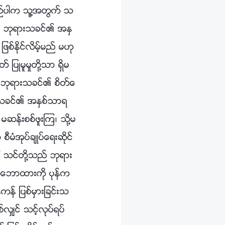
္ပါက သူ႔အတြက္ သ
ေပ။ ဘုရားသခင္၏ အႏွ
ဖစ္ႏိုင္လိမ့္မည္ မဟု
ပဳမူမႈတို႔သာ ရွိမ
။ ဘုရားသခင္၏ စိတ္ေ
းသခင္၏ အႏွစ္သာရ
မဆန္းစစ္ဖူးၾက၊ သို႔မ
ီမံအုပ္ခ်ဳပ္ေရးဆိုင္
၍ သင္တို႔သည္ ဘုရား
ေဘာထားကို ပုန္က
န္ ျပစ္မွားျခင္းသ
ွ်င္ သင့္လုပ္ရပ္