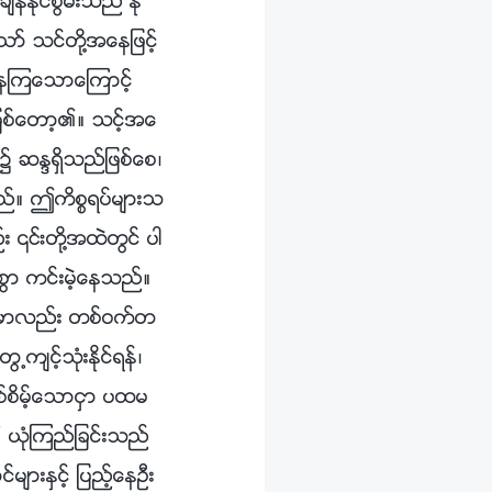
န္ႏိုင္စြမ္းသည္ ႏုံ
္ သင္တို႔အေနျဖင့္
ိေနၾကေသာေၾကာင့္
ျဖစ္ေတာ့၏။ သင့္အေ
၌ ဆႏၵရွိသည္ျဖစ္ေစ၊
မည္။ ဤကိစၥရပ္မ်ားသ
း ၎တို႔အထဲတြင္ ပါ
းစြာ ကင္းမဲ့ေနသည္။
္မႈမွာလည္း တစ္ဝက္တ
က်င့္သုံးႏိုင္ရန္၊
ဖစ္စိမ့္ေသာငွာ ပထမ
၏ ယုံၾကည္ျခင္းသည္
ားႏွင့္ ျပည့္ေနဦး