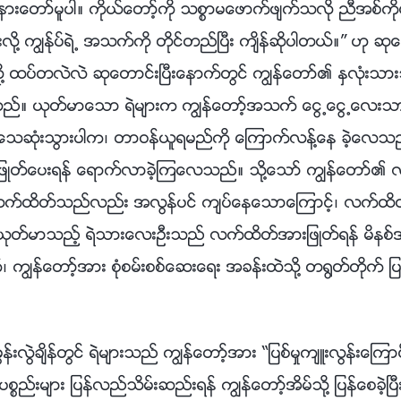
ပးသနားေတာ္မူပါ။ ကိုယ္ေတာ့္ကို သစၥာမေဖာက္ဖ်က္သလို ညီအစ္က
ဘူးလို႔ ကြၽန္ုပ္ရဲ႕ အသက္ကို တိုင္တည္ၿပီး က်ိန္ဆိုပါတယ္။” ဟု
ု႔ ထပ္တလဲလဲ ဆုေတာင္းၿပီးေနာက္တြင္ ကြၽန္ေတာ္၏ ႏွလုံးသ
။ ယုတ္မာေသာ ရဲမ်ားက ကြၽန္ေတာ့္အသက္ ေငြ႕ေငြ႕ေလးသာ
ေတာ္ေသဆုံးသြားပါက၊ တာဝန္ယူရမည္ကို ေၾကာက္လန႔္ေန ခဲ့ေလသည္၊
ဖဳတ္ေပးရန္ ေရာက္လာခဲ့ၾကေလသည္။ သို႔ေသာ္ ကြၽန္ေတာ္၏
း လက္ထိတ္သည္လည္း အလြန္ပင္ က်ပ္ေနေသာေၾကာင့္၊ လက္ထိတ္
တ္မာသည့္ ရဲသားေလးဦးသည္ လက္ထိတ္အားျဖဳတ္ရန္ မိနစ္
က္၊ ကြၽန္ေတာ့္အား စုံစမ္းစစ္ေဆးေရး အခန္းထဲသို႔ တ႐ြတ္တိုက္ 
န္းလြဲခ်ိန္တြင္ ရဲမ်ားသည္ ကြၽန္ေတာ့္အား “ျပစ္မႈက်ဴးလြန္းေၾ
့္ ပစၥည္းမ်ား ျပန္လည္သိမ္းဆည္းရန္ ကြၽန္ေတာ့္အိမ္သို႔ ျပန္ေစခဲ့ၿ