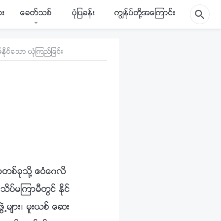
ား
ေခတ္သစ္
ပုံျပခန္း
ကြၽန္ုပ္တို႔အေၾကာင္း
ိမ္ႏိုင္ေသာ ယုံၾကည္ျခင္း
တစ္ခုသို႔ ဧဝံေဂလိ
ိပ္မၾကာမီတြင္ ႏိုင္
္ဖြဲ႕မ်ား၊ မူးယစ္ ေဆး