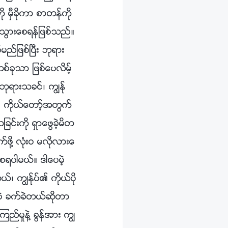
ု မွီခိုကာ စာတန္ကို
့္ သြားေစရန္ျဖစ္သည္။
ည္ျဖစ္ၿပီး ဘုရား
္ခုသာ ျဖစ္ေပလိမ့္
ုရားသခင္၊ ကြၽန္ု
 ကိုယ္ေတာ့္အတြက္
ျခင္းကို ရွာေဖြခဲ့မိတ
ဖို႔ လုံးဝ မလိုလားေ
စရပါမယ္။ ဒါေပမဲ့
၊ ကြၽန္ုပ္၏ ကိုယ္ပို
ယ္ပဲ ခက္ခဲတယ္ဆိုတာ
ံၾကည္မႈနဲ႔ ခြန္အား ကြၽ