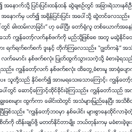
္၍ အေနာက္သို႔ ျပင္းျပင္းထန္ထန္ ဆြဲခ်စဥ္တြင္ အျခားရဲသားႏွ
ေနာက္မွ ပတ္၍ အရွိန္ျပင္းျပင္း အေပၚသို႔ ဆြဲတင္ေလသည္။ (
ြင္ ဓါးထမ္းလာျခင္း” ဟု ေခၚၿပီး ေတာ္႐ုံလူ တစ္ေယာက္အေနျဖင့္ 
႔ေသာ္ ကြၽန္ေတာ့္လက္ႏွစ္ဖက္ကို မည္သို႔ျဖစ္ေစ အတူ မဆြဲႏိုင
း ရက္ရက္စက္စက္ ဒူးႏွင့္ တိုက္ၾကေလသည္။ “ဂြၽတ္ကနဲ” အသံႀ
္ လက္ေမာင္း ႏွစ္ဖက္စလုံး ျပဳတ္ထြက္သြားသကဲ့သို႔ ခံစားခဲ့ရ
့ရသည္။ ကြၽန္ေတာ့္လက္ ႏွစ္ဖက္စလုံး ထိေတြ႕ခံစားမႈ အာ႐ုံေပ်
္ေပ။ သူတို႔သည္ ႏွိပ္စက္၍ အားမရေသးေသာေၾကာင့္၊ ကြၽန္ေတာ့္
္ေပၚတြင္ ေဆာင့္ေၾကာင့္ထိုင္ခိုင္းခဲ့ၾကသည္။ ကြၽန္ေတာ္သည္ အလ
 ေခြၽးေစးမ်ား ထြက္ကာ ေခါင္းထဲတြင္ အသံမ်ားျမည္ေနၿပီး အ
ၿပီျဖစ္သည္။ “ကြၽန္ေတာ့္ဘဝမွာ ႏွစ္ေပါင္း မ်ားစြာေနထိုင္လာ
ိတ္ကို ထိန္းခ်ဳပ္ဖို႔ မတတ္ႏိုင္တာမ်ိဳး ဘယ္တုန္းကမွ မခံစားခဲ့ဖူ