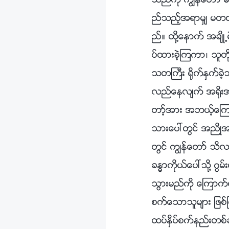
သည္ကို ကြၽန္ေတာ္ မ
ည္သည့္အရာမွ် မတတ္ႏ
ည္။ ထို႔ေနာက္ အခ်ိဳ႕
ပ္ထားခဲ့ၾကကာ၊ သူတို
သတႀကီး ႐ိုက္ႏွက္ခဲ့သ
လည္ေနလ်က္ အ႐ိုးအား
တာ့္အား အဘယ့္ေၾကာင
သားေပၚတြင္ အညိဳအမဲရ
တြင္ ကြၽန္ေတာ္ သိလ
ခႏၶာကိုယ္ေပၚသို႔ ဂြမ
သြားမည္ကို ေၾကာက္
စက္ေသာသူမ်ား ျဖစ္
ထပ္ႏွိပ္စက္နည္းတစ