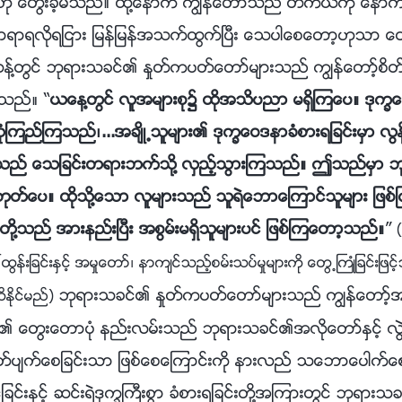
ု ေတြးခဲ့မိသည္။ ထို႔ေနာက္ ကြၽန္ေတာ္သည္ တကယ္ကို ေနာက္ထ
ရာရလိုရျငား ျမန္ျမန္အသက္ထြက္ၿပီး ေသပါေစေတာ့ဟုသာ ေတ
႔္တြင္ ဘုရားသခင္၏ ႏႈတ္ကပတ္ေတာ္မ်ားသည္ ကြၽန္ေတာ့္စိ
့သည္။ “
ယေန႔တြင္ လူအမ်ားစု၌ ထိုအသိပညာ မရွိၾကေပ။ ဒုကၡေဝ
ယုံၾကည္ၾကသည္၊...အခ်ိဳ႕သူမ်ား၏ ဒုကၡေဝဒနာခံစားရျခင္းမွာ လြန
သည္ ေသျခင္းတရားဘက္သို႔ လွည့္သြားၾကသည္။ ဤသည္မွာ 
မဟုတ္ေပ။ ထိုသို႔ေသာ လူမ်ားသည္ သူရဲေဘာေၾကာင္သူမ်ား ျဖစ္ၾက
ို႔သည္ အားနည္းၿပီး အစြမ္းမရွိသူမ်ားပင္ ျဖစ္ၾကေတာ့သည္။
”
န္းျခင္းႏွင့္ အမႈေတာ္၊ နာက်င္သည့္စမ္းသပ္မႈမ်ားကို ေတြ႕ႀကဳံျခင္းျဖ
ဘုရားသခင္၏ ႏႈတ္ကပတ္ေတာ္မ်ားသည္ ကြၽန္ေတာ့္အာ
ိႏိုင္မည္)
တာ္၏ ေတြးေတာပုံ နည္းလမ္းသည္ ဘုရားသခင္၏အလိုေတာ္ႏွင့္ လြ
စိတ္ပ်က္ေစျခင္းသာ ျဖစ္ေစေၾကာင္းကို နားလည္ သေဘာေပါက္ေ
္ျခင္းႏွင့္ ဆင္းရဲဒုကၡႀကီးစြာ ခံစားရျခင္းတို႔အၾကားတြင္ ဘုရားသ