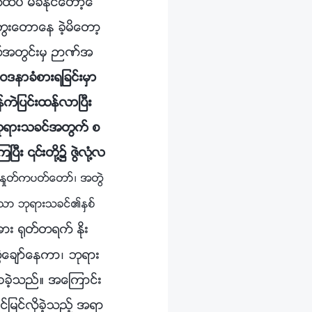
ပ္ မခံႏိုင္ေတာ့ေ
ြးေတာေန ခဲ့မိေတာ့
တ္အတြင္းမွ ဉာဏ္အ
ဒနာခံစားရျခင္းမွာ
္ကဲျပင္းထန္လာၿပီး
ဘုရားသခင္အတြက္ စ
ၿပီး ၎တို႔၌ ဇြဲလုံ႔လ
(ႏႈတ္ကပတ္ေတာ္၊ အတြဲ
င့္သာ ဘုရားသခင္၏ႏွစ္
း ႐ုတ္တရက္ ႏိုး
ဲေခ်ာ္ေနကာ၊ ဘုရား
စခဲ့သည္။ အေၾကာင္း
ခင္ျမင္လိုခဲ့သည့္ အရာ