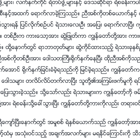
ဲ႕မ်ား၊ လက္နက္ကိုင္ ရဲတပ္ဖြဲ႕မ်ားႏွင့္ ေဒသဆိုင္ရာ ရဲစခန္းကပ
္စီးႏွင့္အထက္ ေရာက္လာခဲ့ၾကသည္။ ညီအစ္ကိုတစ္ေယာက္ႏွင့္
္သြားရန္ ျပင္လိုက္စဥ္ပင္ ရဲသားေလးဦး အေျပး ေရာက္လာၿပီး ကြၽ
တစ္ဦးက ကားေသာ့အား ဆြဲျဖဳတ္ကာ ကြၽန္ေတာ္တို႔အား ကားထဲ
ည္။ ထို႔ေနာက္တြင္ ရာဘာတုတ္မ်ား ဆြဲကိုင္ထားသည့္ ရဲသားခုႏွစ္ဦ
္ကိုတစ္ဦးအား ေဒါသတႀကီး႐ိုက္ႏွက္ေနၿပီး ထိုညီအစ္ကိုသည္ မ
္ေအာင္ ႐ိုက္ႏွက္ျခင္းခံခဲ့ရသည္ကို ျမင္ခဲ့ရသည္။ ကြၽန္
ဒါသမ်ား တလိပ္လိပ္တက္လာၿပီး သူတို႔၏အၾကမ္းဖက္မႈကို ရပ္တန႔္
ေျပးသြားခဲ့သည္။ သို႔ေသာ္လည္း ရဲသားမ်ားက ကြၽန္ေတာ့္ကို ဖမ္
္တို႔အား ရဲစခန္းသို႔ေခၚသြားၿပီး ကြၽန္ေတာ္တို႔ကားကိုလည္း တရာ
ရီေက်ာ္ၿပီးေနာက္တြင္ အမႈစစ္ ရဲႏွစ္ေယာက္သည္ ကြၽန္ေတာ့္အာ
ာ့္ထံမွ အသုံးဝင္သည့္ အခ်က္အလက္မ်ား မရႏိုင္ေၾကာင္းကို သ