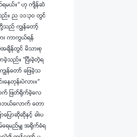
ြယ္ရမယ္။” ဟု က်ိန္ဆဲ
ဲ့သည္။ ည ၁၁:၃ဝ တြင္
ု႔သည္ ကြၽန္ေတာ့္
အား ကာကြယ္ရန္
ခ်ိန္တြင္ မိသားစု
သည္။ “ၿပီးခဲ့တဲ့ရ
ၽန္ေတာ္ ေျဖခဲ့သ
္းေနတုန္းပဲလား။”
စက္ ျဖတ္႐ိုက္ခဲ့ေလ
 “မင္းဘယ္ေလာက္ ေတာ
ပာဆိုဆိုႏွင့္ ခါးပ
မ္ေရမည္မွ် အ႐ိုက္ခံရ