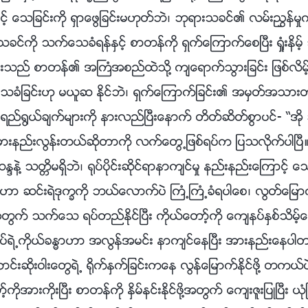
င့္ ေသျခင္းကို ရွာေဖြျခင္းမဟုတ္ဘဲ၊ ဘုရားသခင္၏ လမ္းၫႊန္မႈကိ
းသခင္ကို သက္ေသခံရန္ႏွင့္ စာတန္ကို ရွက္ေၾကာက္ေစၿပီး ရႈံးနိမ
ခင္းသည္ စာတန္၏ အႀကံအစည္ထဲသို႔ က်ေရာက္သြားျခင္း ျဖစ္လိမ့္မ
ျခင္းဟု မယူဆ ႏိုင္ဘဲ၊ ရွက္ေၾကာက္ျခင္း၏ အမွတ္အသားတစ
္႐ြယ္ခ်က္မ်ားကို နားလည္ၿပီးေနာက္ တိတ္ဆိတ္စြာပင္- “အို ဘ
ည္းလြန္းတယ္ဆိုတာကို လက္ေတြ႕ျဖစ္ရပ္က ျပသလိုက္ပါၿပီ။
ဆႏၵနဲ႔ သတၱိမရွိဘဲ၊ ႐ုပ္ပိုင္းဆိုင္ရာနာက်င္မႈ နည္းနည္းေၾကာင့္ ေသ
္ဟာ ဆင္းရဲဒုကၡကို ဘယ္ေလာက္ပဲ ႀကံ့ႀကံ့ခံရပါေစ၊ လြတ္ေျမာက္
တြက္ သက္ေသ ရပ္တည္ႏိုင္ၿပီး ကိုယ္ေတာ့္ကို ေက်နပ္ႏွစ္သိမ့္ေ
န္ုပ္ရဲ႕ကိုယ္ခႏၶာဟာ အလြန္အမင္း နာက်င္ေနၿပီး အားနည္းေနပါတယ္
င္းဆိုးဝါးေတြရဲ႕ ႐ိုက္ႏွက္ျခင္းကေန လြန္ေျမာက္ႏိုင္ဖို႔ တက
ုအားကိုးၿပီး စာတန္ကို ႏွိမ္နင္းႏိုင္ဖို႔အတြက္ ေက်းဇူးျပဳၿပီး ယု