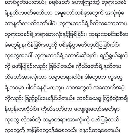
ဆာင္႐ြက္ေပးတယ္။ ခရစ္ေတာ္ ေဟာၾကားတဲ့ ဘုရားသခင္
ရဲ႕ႏႈတ္ကပတ္ေတာ္ဟာ အမႈေတာ္တစ္ခုအတြက္ အလုံးစုံေ
သာႏႈတ္ကပတ္ေတာ္ပါပဲ။ ဘုရားသခင္ရဲ႕စိတ္သေဘာထား၊
ဘုရားသခင္ရဲ႕အရာအားလုံးႏွင့္ျဖစ္ျခင္း၊ ဘုရားသခင္အစီအ
မံေတြရဲ႕နက္နဲျခင္းေတြကို စစ္မွန္စြာေဖာ္ထုတ္ျပျခင္းပါပဲ၊
လူေတြအေပၚ ဘုရားသခင္ရဲ႕ေတာင္းဆိုခ်က္၊ ရည္႐ြယ္ခ်က္
ကို ေဖာ္ျပျခင္းလည္း ျဖစ္ပါတယ္။ ကိုယ္ေတာ္ရဲ႕ႏႈတ္ကပ
တ္ေတာ္အားလုံးဟာ သမၼာတရားပါပဲ။ ဒါေတြဟာ လူေတြ
ရဲ႕ဘဝမွာ ပါဝင္ေန႐ုံမကဘူး၊ ဘဝအတြက္ အေထာက္အပံ့
ကိုလည္း ျဖည့္စြမ္းေပးႏိုင္ပါတယ္။ သခင္ေယရႈ ႂကြခဲ့တဲ့အခ်ိ
န္တုန္းကလိုပါပဲ။ ကိုယ္ေတာ္ဟာ ေက်းဇူးေတာ္ေခတ္မွာ
လူေတြ လိုအပ္တဲ့ သမၼာတရားအားလုံးကို ေဖာ္ျပခဲ့တယ္၊
လူေတြကို အျပစ္ေတြဝန္ခံေစတယ္၊ ေနာင္တရေစတယ္၊