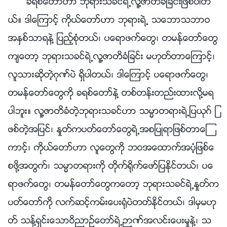
ခရစ္ေတာ္ဟာ ဘုရားသခင္ရဲ႕လူ႔ဇာတိခံျခင္းျဖစ္ပါတ
ယ္။ ဒါေၾကာင့္ ကိုယ္ေတာ္ဟာ ဘုရားရဲ႕ သေဘာသဘာဝ
အႏွစ္သာရနဲ႔ ျပည့္စုံတယ္၊ ပေရာဖက္ေတြ၊ တမန္ေတာ္ေတြ
က်ေတာ့ ဘုရားသခင္ရဲ႕လူ႔ဇာတိခံျခင္း မဟုတ္တာေၾကာင့္၊
လူသားဆိုတဲ့ဂုဏ္ပဲ ရွိပါတယ္၊ ဒါေၾကာင့္ ပေရာဖက္ေတြ၊
တမန္ေတာ္ေတြကို ခရစ္ေတာ္နဲ႔ တစ္တန္းတည္းထားလို႔မရ
ပါဘူး။ လူ႔ဇာတိခံတဲ့ဘုရားသခင္ဟာ သမၼာတရားရဲ႕ျပယုဂ္ ျ
ဖစ္တဲ့အျပင္၊ ႏႈတ္ကပတ္ေတာ္ေတြရဲ႕အစျပဳရာျဖစ္တာေၾ
ကာင့္၊ ကိုယ္ေတာ္ဟာ လူေတြကို ဘဝအေထာက္အပံ့ျဖစ္ေ
စဖို႔အတြက္၊ သမၼာတရားကို တိုက္႐ိုက္ေဖာ္ျပႏိုင္တယ္၊ ပေ
ရာဖက္ေတြ၊ တမန္ေတာ္ေတြကေတာ့ ဘုရားသခင္ရဲ႕ႏႈတ္က
ပတ္ေတာ္ကို လက္ဆင့္ကမ္းေပး႐ုံပဲတတ္ႏိုင္တယ္၊ ဒါမွမဟု
တ္ သန႔္ရွင္းေသာဝိညာဥ္ေတာ္ရဲ႕ဉာဏ္အလင္းေပးမႈနဲ႔၊ သ