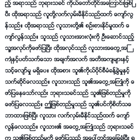
ည့္ အရာသည္ ဘုရားသခင္ ကိုယ္ေတာ္တိုင္အေၾကာင္းျဖစ္ၿ
ပီး ထိုအရာသည္ လူတို႔လက္လွမ္းမီႏိုင္သည္ထက္ ေက်ာ္လြ
န္သည္။ ထိုအရာသည္ လူသားတို႔၏ စဥ္းစားႏိုင္မႈထက္ ေ
က်ာ္လြန္သည္။ သူသည္ လူသားအားလုံးကို ဦးေဆာင္သည့္
သူ႔အလုပ္ကိုေဖာ္ျပၿပီး ထိုအလုပ္သည္ လူသားအေတြ႕အႀ
ကဳံႏွင့္ပတ္သက္ေသာ အခ်က္အလက္ အတိအက်မ်ားႏွင့္
သင့္ေလ်ာ္မႈ မရွိေပ။ ထိုအစား သူ၏ကိုယ္ပိုင္စီမံခန႔္ခြဲမႈႏွင့္
သက္ဆိုင္ေလသည္။ လူသားသည္ သူ၏အေတြ႕အႀကဳံကို ေ
ဖာ္ျပေနေသာ္လည္း ဘုရားသခင္သည္ သူ၏ျဖစ္တည္မႈကို
ေဖာ္ျပေလသည္။ ဤျဖစ္တည္မႈသည္ သူ၏ပင္ကိုစိတ္သေ
ဘာထားျဖစ္ၿပီး လူသား လက္လွမ္းမီႏိုင္သည္ထက္ ေက်ာ္
လြန္ေလသည္။ လူသား၏ အေတြ႕အႀကဳံသည္ ဘုရားသခင္
က သူ၏ျဖစ္တည္မႈကို ေဖာ္ျပသည့္ အေပၚတြင္အေျခခံၿပီး ရ