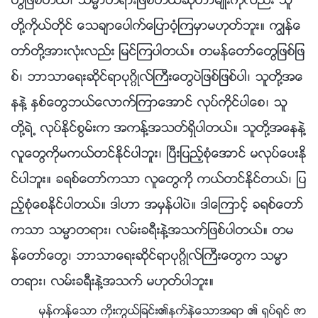
တြျဖစ္တယ္၊ သမၼာတရားျဖစ္တယ္ဆိုတာမ်ိဳးကိုလည္း သူ
တို႔ကိုယ္တိုင္ ေသခ်ာေပါက္ေျပာဝံ့ၾကမွာမဟုတ္ဘူး။ ကြၽန္ေ
တာ္တို႔အားလုံးလည္း ျမင္ၾကပါတယ္။ တမန္ေတာ္ေတြျဖစ္ျဖ
စ္၊ ဘာသာေရးဆိုင္ရာပုဂၢိဳလ္ႀကီးေတြပဲျဖစ္ျဖစ္ပါ၊ သူတို႔အေ
နနဲ႔ ႏွစ္ေတြဘယ္ေလာက္ၾကာေအာင္ လုပ္ကိုင္ပါေစ၊ သူ
တို႔ရဲ႕ လုပ္ႏိုင္စြမ္းက အကန႔္အသတ္ရွိပါတယ္။ သူတို႔အေနနဲ႔
လူေတြကိုမကယ္တင္ႏိုင္ပါဘူး၊ ၿပီးျပည့္စုံေအာင္ မလုပ္ေပးႏို
င္ပါဘူး။ ခရစ္ေတာ္ကသာ လူေတြကို ကယ္တင္ႏိုင္တယ္၊ ျပ
ည့္စုံေစႏိုင္ပါတယ္။ ဒါဟာ အမွန္ပါပဲ။ ဒါေၾကာင့္ ခရစ္ေတာ္
ကသာ သမၼာတရား၊ လမ္းခရီးနဲ႔အသက္ျဖစ္ပါတယ္။ တမ
န္ေတာ္ေတြ၊ ဘာသာေရးဆိုင္ရာပုဂၢိဳလ္ႀကီးေတြက သမၼာ
တရား၊ လမ္းခရီးနဲ႔အသက္ မဟုတ္ပါဘူး။
မွန္ကန္ေသာ ကိုးကြယ္ျခင္း၏နက္နဲေသာအရာ ၏ ႐ုပ္ရွင္ ဇာ