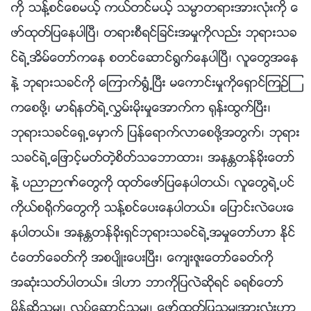
ကို သန႔္စင္ေစမယ့္ ကယ္တင္မယ့္ သမၼာတရားအားလုံးကို ေ
ဖာ္ထုတ္ျပေနပါၿပီ၊ တရားစီရင္ျခင္းအမႈကိုလည္း ဘုရားသခ
င္ရဲ႕အိမ္ေတာ္ကေန စတင္ေဆာင္႐ြက္ေနပါၿပီ၊ လူေတြအေန
နဲ႔ ဘုရားသခင္ကို ေၾကာက္႐ြံ႕ၿပီး မေကာင္းမႈကိုေရွာင္ၾကဥ္ၾ
ကေစဖို႔၊ မာရ္နတ္ရဲ႕လႊမ္းမိုးမႈေအာက္က ႐ုန္းထြက္ၿပီး၊
ဘုရားသခင္ေရွ႕ေမွာက္ ျပန္ေရာက္လာေစဖို႔အတြက္၊ ဘုရား
သခင္ရဲ႕ေျဖာင့္မတ္တဲ့စိတ္သေဘာထား၊ အနႏၲတန္ခိုးေတာ္
နဲ႔ ပညာဉာဏ္ေတြကို ထုတ္ေဖာ္ျပေနပါတယ္၊ လူေတြရဲ႕ပင္
ကိုယ္စ႐ိုက္ေတြကို သန႔္စင္ေပးေနပါတယ္။ ေျပာင္းလဲေပးေ
နပါတယ္။ အနႏၲတန္ခိုးရွင္ဘုရားသခင္ရဲ႕အမႈေတာ္ဟာ ႏိုင္
ငံေတာ္ေခတ္ကို အစပ်ိဳးေပးၿပီး၊ ေက်းဇူးေတာ္ေခတ္ကို
အဆုံးသတ္ပါတယ္။ ဒါဟာ ဘာကိုျပလဲဆိုရင္ ခရစ္ေတာ္
မိန႔္ဆိုသမွ်၊ လုပ္ေဆာင္သမွ်၊ ေဖာ္ထုတ္ျပသမွ်အားလုံးဟာ