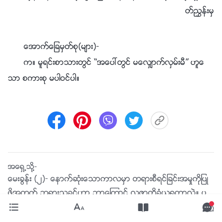
တ္ၫႊန္းမွ
ေအာက္ေျခမွတ္စု(မ်ား)-
က။ မူရင္းစာသားတြင္ “အေပၚတြင္ မေလွ်ာက္လွမ္းမီ” ဟူေ
သာ စကားစု မပါဝင္ပါ။
အေရွ႕သို႔-
ေမးခြန္း (၂)- ေနာက္ဆုံးေသာကာလမွာ တရားစီရင္ျခင္းအမႈကိုျပဳ
ဖို႔အတြက္ ဘုရားသခင္ဟာ ဘာေၾကာင့္ လူ႔ဇာတိခံယူရတာလဲ။ ပ
ညတ္ေတာ္ေခတ္မွာဆိုရင္၊ ဘုရားသခင္ဟာ အမႈေတာ္ကိုေဆာင္႐ြ
က္ဖို႔အတြက္ ေမာေရွကို အသုံးျပဳခဲ့တယ္၊ ဒါေၾကာင့္ ေနာက္ဆုံးေ