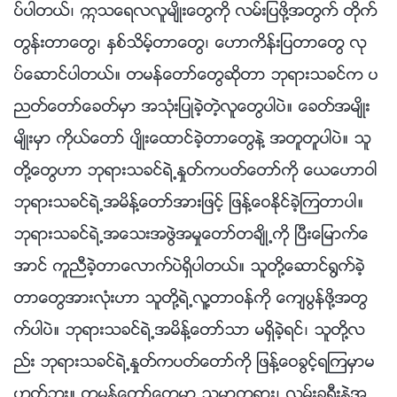
ပ္ပါတယ္၊ ဣသေရလလူမ်ိဳးေတြကို လမ္းျပဖို႔အတြက္ တိုက္
တြန္းတာေတြ၊ ႏွစ္သိမ့္တာေတြ၊ ေဟာကိန္းျပတာေတြ လု
ပ္ေဆာင္ပါတယ္။ တမန္ေတာ္ေတြဆိုတာ ဘုရားသခင္က ပ
ညတ္ေတာ္ေခတ္မွာ အသုံးျပဳခဲ့တဲ့လူေတြပါပဲ။ ေခတ္အမ်ိဳး
မ်ိဳးမွာ ကိုယ္ေတာ္ ပ်ိဳးေထာင္ခဲ့တာေတြနဲ႔ အတူတူပါပဲ။ သူ
တို႔ေတြဟာ ဘုရားသခင္ရဲ႕ႏႈတ္ကပတ္ေတာ္ကို ေယေဟာဝါ
ဘုရားသခင္ရဲ႕အမိန႔္ေတာ္အားျဖင့္ ျဖန႔္ေဝႏိုင္ခဲ့ၾကတာပါ။
ဘုရားသခင္ရဲ႕အေသးအဖြဲအမႈေတာ္တခ်ိဳ႕ကို ၿပီးေျမာက္ေ
အာင္ ကူညီခဲ့တာေလာက္ပဲရွိပါတယ္။ သူတို႔ေဆာင္႐ြက္ခဲ့
တာေတြအားလုံးဟာ သူတို႔ရဲ႕လူ႔တာဝန္ကို ေက်ပြန္ဖို႔အတြ
က္ပါပဲ။ ဘုရားသခင္ရဲ႕အမိန႔္ေတာ္သာ မရွိခဲ့ရင္၊ သူတို႔လ
ည္း ဘုရားသခင္ရဲ႕ႏႈတ္ကပတ္ေတာ္ကို ျဖန႔္ေဝခြင့္ရၾကမွာမ
ဟုတ္ဘူး။ တမန္ေတာ္ေတြမွာ သမၼာတရား၊ လမ္းခရီးနဲ႔အ