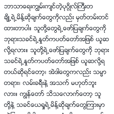
ဘာသာေရးကြၽမ္းက်င္တဲ့ပုဂၢိဳလ္ႀကီးတ
ခ်ိဳ႕ရဲ႕မိန႔္ဆိုခ်က္ေတြကိုလည္း မွတ္တမ္းတင္
ထားတာပါ။ သူတို႔ေတြရဲ႕ေဖာ္ျပခ်က္ေတြကို
ဘုရားသခင္ရဲ႕ႏႈတ္ကပတ္ေတာ္အျဖစ္ ယူဆ
လို႔ရလား။ သူတို႔ရဲ႕ေဖာ္ျပခ်က္ေတြကို ဘုရား
သခင္ရဲ႕ႏႈတ္ကပတ္ေတာ္အျဖစ္ ယူဆလို႔ရ
တယ္ဆိုရင္ေတာ့၊ အဲဒါေတြကလည္း သမၼာ
တရား၊ လမ္းခရီးနဲ႔ အသက္ မဟုတ္ဘူး
လား။ ကြၽန္ေတာ္ သိသေလာက္ေတာ့ သူ
တို႔နဲ႔ သခင္ေယရႈရဲ႕မိန႔္ဆိုခ်က္ေတြၾကားမွာ