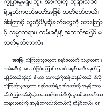
ကြဲျပားမႈမရွိပါဘူး၊ အားလုံးကို ဘုရားသခင္
ရဲ႕ႏႈတ္ကပတ္ေတာ္အျဖစ္ သတ္မွတ္တယ္။
ဒါေၾကာင့္ သူတို႔မိန႔္ဆိုခ်က္ေတြကို ဘာေၾကာ
င့္ သမၼာတရား၊ လမ္းခရီးနဲ႔ အသက္အျဖစ္ မ
သတ္မွတ္တာလဲ။
အေျဖ-
ယုံၾကည္သူေတြက ခရစ္ေတာ္ကို သမၼာတရား၊
လမ္းခရီးနဲ႔ အသက္ျဖစ္ေၾကာင္း အစစ္အမွန္အသိအမွတ္ျ
ပဳႏိုင္တယ္ဆိုရင္၊ ဒါဟာ တကယ့္ကိုအဖိုးတန္ပါတယ္၊ ဒီလို
ယုံၾကည္သူေတြဟာ ခရစ္ေတာ္ရဲ႕ဂုဏ္ေတာ္ကို အမွန္တက
ယ္သိၾကတယ္ဆိုတဲ့သေဘာပါပဲ။ အဲဒီလိုလူတစ္ေယာက္ဟာ
ဘုရားသခင္ကို အမွန္တကယ္သိတယ္လို႔ ဆိုႏိုင္တယ္။ ခရ