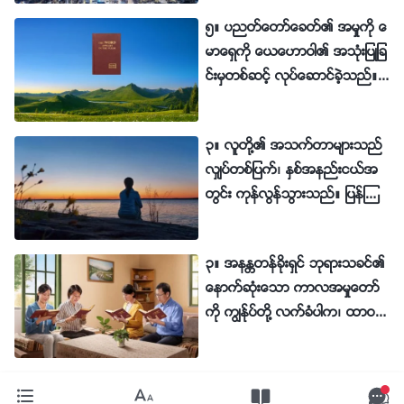
လား။ မင္းတို႔ေတာင္ မသိၾကဘူးထင္တယ္ေနာ္။ ဒါဆိုရင္ မင္းတို႔က
၅။ ပညတ္ေတာ္ေခတ္၏ အမႈကို ေ
မိုက္မဲေနတာ မဟုတ္ဘူးလား။ မင္းတို႔ဘုရားသခင္က စစ္မွန္ပါတ
မာေရွကို ေယေဟာဝါ၏ အသုံးျပဳျခ
ယ္ဆိုတာ ဘာကို အေျခခံၿပီးေျပာတာလဲ။ ရွင္းျပေပးႏိုင္မလား။
င္းမွတစ္ဆင့္ လုပ္ေဆာင္ခဲ့သည္။
ဘုရားသခင္သည္ ေနာက္ဆုံးေသာ
ကာလ၏ တရားစီရင္ျခင္း အမႈကို
၃။ လူတို႔၏ အသက္တာမ်ားသည္
လုပ္ေဆာင္ဖို႔ တစ္စုံတစ္ဦးကို အဘ
လွ်ပ္တစ္ျပက္၊ ႏွစ္အနည္းငယ္အ
ယ္ေၾကာင့္ အသုံးမျပဳသနည္း။ သူ
တြင္း ကုန္လြန္သြားသည္။ ျပန္ၾက
သည္ အဘယ္ေၾကာင့္ လူ႔ဇာတိခံ
ည့္လ်က္၊ ၎တို႔သည္ ၎တို႔၏
လာၿပီး ဤအမႈကို ကိုယ္တိုင္ ေဆာ
အသက္တာမ်ားကို ျပန္လည္သတိ
င္႐ြက္ရမည္နည္း။
၃။ အနႏၲတန္ခိုးရွင္ ဘုရားသခင္၏
ရမိၾကသည္- ေက်ာင္းသြားရင္း၊ အ
ေနာက္ဆုံးေသာ ကာလအမႈေတာ္
လုပ္လုပ္ရင္း၊ အိမ္ေထာင္ျပဳရင္း၊
ကို ကြၽန္ုပ္တို႔ လက္ခံပါက၊ ထာဝရ
သားသမီးမ်ားရွိရင္း၊ ေသျခင္းကို ေ
အသက္လမ္းခရီးကို ကြၽန္ုပ္တို႔ ရရွိ
စာင့္ဆိုင္းရင္း၊ ၎တို႔၏ အသက္
ဖို႔အလို႔ငွာ မည္သည့္အရာကိုသာ
တာမ်ားတစ္ခုလုံးသည္ လူသား တ
ကြၽန္ုပ္တို႔ လိုက္စားသင့္သနည္း။
ည္ရွိမႈ၏ မွန္ကန္ေသာ ဦးတည္ခ်