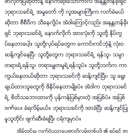
ဖာ္လိုက္ၿပီဆိုတာနဲ႔ ေနာက္ဆုံးေသာကာလ အနႏၲတန္ခိုးရွင္
ဘုရားသခင္ရဲ႕ အမႈေတာ္ ကို လူအမ်ားႀကီးက လက္ခံမယ္
ဆိုတာ စီစီပီက သိေနလို႔ပဲ။ အဲဒါေၾကာင့္လည္း အနႏၲတန္ခိုး
ရွင္ ဘုရားသခင္ရဲ႕ ေနာက္လိုက္ အားလုံးကို သူတို႔ ႏွိပ္ကြ
ပ္ေနတာေပါ့။ သူတို႔လုပ္ရပ္ေတြက ေကာင္းကင္ဘုံနဲ႔ လုံးဝ
ဆန္႔က်င္ေနၿပီ၊ သူတို႔ေတြက ဘုရားသခင္ရဲ႕ ရန္သူ၊ သမၼာ
တရားရဲ႕ရန္သူ၊ တရားမွ်တမႈရဲ႕ရန္သူပဲ။ သူတို႔ဘက္က ကာ
ကြယ္ေနတယ္ဆိုတာ ဘုရားသခင္ကို ဆန႔္က်င္ၿပီး၊ သူ ေ႐ြး
ခ်ယ္ထားသူေတြကို ဖိႏွိပ္ေနတာမ်ိဳးပဲ။ အဲဒါက ဘုရားသခင္
ရဲ႕ စိတ္သေဘာထားကို ပုန္ကန္ျပစ္မွားတဲ့ အျပစ္ပဲ။ အျပစ္
ဒဏ္ေပး ခံရလိမ့္မယ္။ ဘုရားသခင္ကို အာခံၿပီး ဆန႔္က်င္ျပဳ
မူသူတိုင္း ဖ်က္ဆီးခံရၿပီး ငရဲက်မွာပဲ။
အိမ္တြင္းမွ လက္ဝဲပညာေပးဇာတ္လမ္းတစ္ပုဒ္ ၏ ႐ုပ္ရွင္ ဇာ