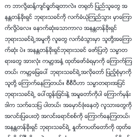
က ဘာလို႔ဆန႔္က်င္ရႈတ္ခ်တာလဲ။ တ႐ုတ္ ျပည္သူေတြ အ
နႏၲတန္ခိုးရွင္ ဘုရားသခင္ကို လက္ခံယုံၾကည္သြား မွာေၾကာ
က္လို႔ပဲေလ။ ေနာက္ဆုံးေသာကာလ အနႏၲတန္ခိုးရွင္
ဘုရားသခင္ရဲ႕အမႈကို လူေတြ လက္ခံသြားမွာ သူတို႔အေၾကာ
က္ဆုံး ပဲ။ အနႏၲတန္ခိုးရွင္ဘုရားသခင္ ေဖာ္ျပတဲ့ သမၼာတ
ရားေတြ အားလုံး ကမာၻအႏွံ႔ ထုတ္ေဖာ္ခံရမွာကို ေၾကာက္ၾက
တယ္၊ ကမာၻေျမေပၚ ဘုရားသခင္ရဲ႕အလိုေတာ္ ျပည့္စုံမွာကို
သူတို႔ ေၾကာက္ေနၾကတယ္။ စီစီပီဟာ သမၼာတရားအျပင္
ဘုရားသခင္ရဲ႕ ေပၚထြန္းျခင္းနဲ႔ အမႈေတာ္ကိုပါ ေၾကာက္မွန္း
ဒါက သက္ေသျပ ပါတယ္၊ အေမွာင္ဖုံးေနတဲ့ လူသားေတြကို
အလင္းျပေပးတဲ့ အလင္းေရာင္စစ္ကို ေၾကာက္ေနၾကတယ္၊
အနႏၲတန္ခိုးရွင္ ဘုရားသခင္ရဲ႕ ႏႈတ္ကပတ္ေတာ္ကို ထုတ္ေ