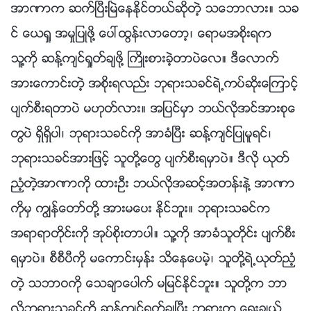
အာဏာက ဆက္ၿပီးၿမဲေနႏိုင္တယ္ဆိုတဲ့ သေဘာလား။ သခ
င္ ေယရႈ အမႈျပဳဖို႔ ေပၚထြန္းလာေတာ့၊ ေရာမအစိုးရက
သူ႔ကို ဆန႔္က်င္ရႈတ္ခ်ဖို႔ ႀကိဳးစားခဲ့တာပဲေလ။ ဒီေလာက္
အားေကာင္းတဲ့ အစိုးရလည္း ဘုရားသခင္ရဲ႕ကပ္ဆိုးေၾကာင့္
ပ်က္စီးရတာပဲ မဟုတ္လား။ အျပင္မွာ ဘယ္လိုအင္အားစုေ
တြပဲ ရွိရွိပါ၊ ဘုရားသခင္ကို အာခံၿပီး ဆန႔္က်င္ျပဳမူရင္၊
ဘုရားသခင္အားျဖင့္ သူတို႔ေတြ ပ်က္စီးရမွာပဲ။ ဒီလို ယုတ္
ညံ့တဲ့အာဏာကို ထားဦး ဘယ္လိုအဆင့္အတန္းနဲ႔ အာဏာ
ကိုမွ ကြၽန္ေတာ္တို႔ အားမေပး ႏိုင္ဘူး။ ဘုရားသခင္က
အရာရာတိုင္းကို အုပ္စိုးတာပါ။ သူ႔ကို အာခံသူတိုင္း ပ်က္စီး
ရမွာပဲ။ စီစီပီကို မေကာင္းမွန္း သိေနေပမဲ့၊ သူတို႔ရဲ႕ယုတ္ညံ့
တဲ့ သဘာဝကို ေသခ်ာေပါက္ မျမင္ႏိုင္ဘူး။ သူတို႔က ဘာ
လို႔ဘုရားသခင္ကို ဆန္႔က်င္ရႈတ္ခ်ၿပီး ဘုရားက ေ႐ြးခ်ယ္