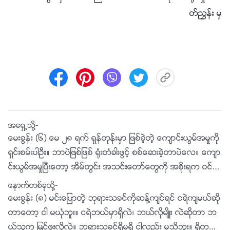
တ္ၫႊန္း မွ
အေရွ႕သို႔-
ေမးခြန္း (၆) ေမ ၂၈ ရက္ ရွန္တုန္းမွာ ျဖစ္ခဲ့တဲ့ ေက်ာင္းယြမ္အမႈကို
ရွင္းစမ္းပါဦး။ ဘာပဲျဖစ္ျဖစ္ ႐ုံးတံခါးဖြင့္ စစ္ေဆးခဲ့တာပဲေလ။ ေက်ာ
င္းယြမ္အမႈၿပီးေတာ့ အိမ္တြင္း အသင္းေတာ္ေတြကို အစိုးရက ဝင္စီး
ခဲ့တယ္။ အနႏၲတန္ခိုးရွင္ ဘုရားသခင္ အသင္းေတာ္ကို ၿဖိဳခြင္းဖို႔ ရဲ
ေနာက္တစ္ခုသို႔-
အင္အားကို သုံးခဲ့တယ္။ အနႏၲတန္ခိုးရွင္ဘုရားသခင္ အသင္း
ေမးခြန္း (၈) မင္းေျပာတဲ့ ဘုရားသခင္ကိုဆန႔္က်င္ရင္ ငရဲက်မယ္ဆို
သားေတြကို သဲသဲမဲမဲ ရွာေဖြဖမ္းဆီးတယ္။ ရွန္တုန္းမွာျဖစ္ခဲ့တဲ့အမႈ
တာေတာ့ ငါ မယုံဘူး။ ငရဲဘယ္မွာရွိလဲ၊ ဘယ္လိုမ်ိဳး လဲဆိုတာ ဘ
ကို လူေတြက မွားတယ္လို႔ ယုံၾကည္ၾကၿပီး၊ သံသယျဖစ္ၾကတယ္
ယ္သူက ျမင္ဖူးလို႔လဲ။ ဘုရားသခင္ရွိမရွိ ငါလည္း မသိဘူး။ ရွိတယ္