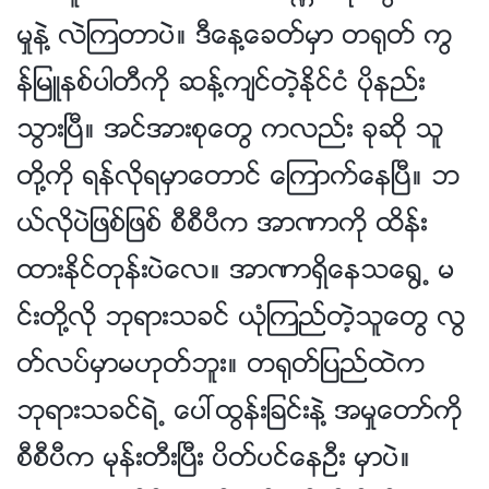
မႈနဲ႔ လဲၾကတာပဲ။ ဒီေန႔ေခတ္မွာ တ႐ုတ္ ကြ
န္ျမဴနစ္ပါတီကို ဆန႔္က်င္တဲ့ႏိုင္ငံ ပိုနည္း
သြားၿပီ။ အင္အားစုေတြ ကလည္း ခုဆို သူ
တို႔ကို ရန္လိုရမွာေတာင္ ေၾကာက္ေနၿပီ။ ဘ
ယ္လိုပဲျဖစ္ျဖစ္ စီစီပီက အာဏာကို ထိန္း
ထားႏိုင္တုန္းပဲေလ။ အာဏာရွိေနသေ႐ြ႕ မ
င္းတို႔လို ဘုရားသခင္ ယုံၾကည္တဲ့သူေတြ လြ
တ္လပ္မွာမဟုတ္ဘူး။ တ႐ုတ္ျပည္ထဲက
ဘုရားသခင္ရဲ႕ ေပၚထြန္းျခင္းနဲ႔ အမႈေတာ္ကို
စီစီပီက မုန္းတီးၿပီး ပိတ္ပင္ေနဦး မွာပဲ။