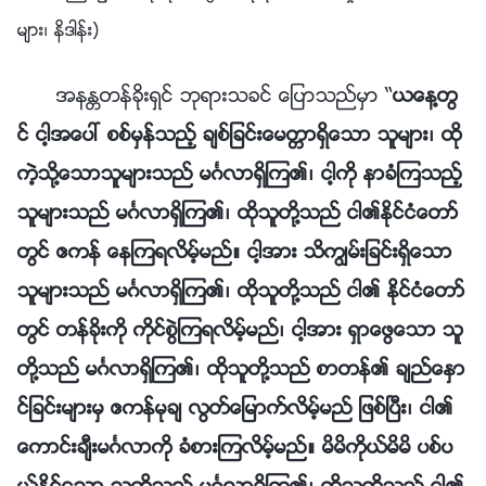
မ်ား၊ နိဒါန္း)
အနႏၲတန္ခိုးရွင္ ဘုရားသခင္ ေျပာသည္မွာ “
ယေန႔တြ
င္ ငါ့အေပၚ စစ္မွန္သည့္ ခ်စ္ျခင္းေမတၱာရွိေသာ သူမ်ား၊ ထို
ကဲ့သို႔ေသာသူမ်ားသည္ မဂၤလာရွိၾက၏၊ ငါ့ကို နာခံၾကသည့္
သူမ်ားသည္ မဂၤလာရွိၾက၏၊ ထိုသူတို႔သည္ ငါ၏ႏိုင္ငံေတာ္
တြင္ ဧကန္ ေနၾကရလိမ့္မည္။ ငါ့အား သိကြၽမ္းျခင္းရွိေသာ
သူမ်ားသည္ မဂၤလာရွိၾက၏၊ ထိုသူတို႔သည္ ငါ၏ ႏိုင္ငံေတာ္
တြင္ တန္ခိုးကို ကိုင္စြဲၾကရလိမ့္မည္၊ ငါ့အား ရွာေဖြေသာ သူ
တို႔သည္ မဂၤလာရွိၾက၏၊ ထိုသူတို႔သည္ စာတန္၏ ခ်ည္ေႏွာ
င္ျခင္းမ်ားမွ ဧကန္မုခ် လြတ္ေျမာက္လိမ့္မည္ ျဖစ္ၿပီး၊ ငါ၏
ေကာင္းခ်ီးမဂၤလာကို ခံစားၾကလိမ့္မည္။ မိမိကိုယ္မိမိ ပစ္ပ