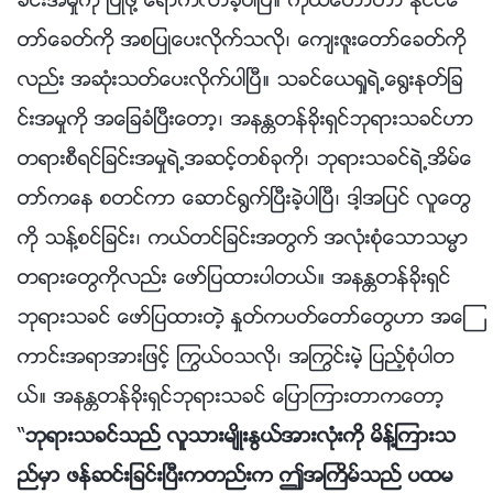
ခင္းအမႈကို ျပဳဖို႔ ေရာက္လာခဲ့ပါၿပီ။ ကိုယ္ေတာ္ဟာ ႏိုင္ငံေ
တာ္ေခတ္ကို အစျပဳေပးလိုက္သလို၊ ေက်းဇူးေတာ္ေခတ္ကို
လည္း အဆုံးသတ္ေပးလိုက္ပါၿပီ။ သခင္ေယရႈရဲ႕ေ႐ြးႏုတ္ျခ
င္းအမႈကို အေျခခံၿပီးေတာ့၊ အနႏၲတန္ခိုးရွင္ဘုရားသခင္ဟာ
တရားစီရင္ျခင္းအမႈရဲ႕အဆင့္တစ္ခုကို၊ ဘုရားသခင္ရဲ႕အိမ္ေ
တာ္ကေန စတင္ကာ ေဆာင္႐ြက္ၿပီးခဲ့ပါၿပီ၊ ဒါ့အျပင္ လူေတြ
ကို သန႔္စင္ျခင္း၊ ကယ္တင္ျခင္းအတြက္ အလုံးစုံေသာသမၼာ
တရားေတြကိုလည္း ေဖာ္ျပထားပါတယ္။ အနႏၲတန္ခိုးရွင္
ဘုရားသခင္ ေဖာ္ျပထားတဲ့ ႏႈတ္ကပတ္ေတာ္ေတြဟာ အေၾ
ကာင္းအရာအားျဖင့္ ႂကြယ္ဝသလို၊ အႂကြင္းမဲ့ ျပည့္စုံပါတ
ယ္။ အနႏၲတန္ခိုးရွင္ဘုရားသခင္ ေျပာၾကားတာကေတာ့
“
ဘုရားသခင္သည္ လူသားမ်ိဳးႏြယ္အားလုံးကို မိန္႔ၾကားသ
ည္မွာ ဖန္ဆင္းျခင္းၿပီးကတည္းက ဤအႀကိမ္သည္ ပထမ