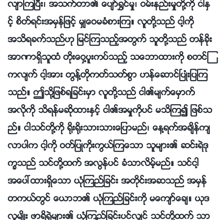
လ်ာၾကၿပီး၊ အသက္တာ၏ ေပ်ာ္႐ႊင္မႈ၊ ဝမ္းနည္းမႈတို႔ကို ငါႏွ
င့္ စိတ္ရင္းအမွန္ျဖင့္ မွ်ေဝမခံစားၾက။ လူတို႔သည္ ငါ့ကို
အသိရခက္သည္ဟု ျမင္ၾကသည့္အတြက္ သူတို႔သည္ တန္ခိုး
အာဏာရွိသူထံ တိုးေဝွ႔ပူးကပ္သည့္ သေဘာထားကို စတင္ၾ
ကလ်က္ ငါ့အား တြန္႔တိုကတ္သတ္စြာ ဟန္ေဆာင္ၿပဳံးျပၾက
သည္။ ဤသို႔ျဖစ္ရျခင္းမွာ လူတို႔သည္ ငါ၏မ်က္ေမွာက္
အလိုကို သိရန္မဆိုထားႏွင့္ ငါ၏အမႈကိုပင္ မသိၾက၍ ျဖစ္သ
ည္။ ငါသင္တို႔ကို ႐ိုး႐ိုးသားသားေျပာမည္၊ ေန႔ရက္အခ်ိန္က်
လာပါက ငါ့ကို ဝတ္ျပဳကိုးကြယ္ၾကေသာ သူမ်ား၏ ဆင္းရဲဒု
ကၡသည္ သင္တို႔ထက္ အလြန္ပင္ ခံသာလိမ့္မည္။ သင္ငါ့
အေပၚထားရွိေသာ ယုံၾကည္ျခင္း အတိုင္းအဆသည္ အမွန္
တကယ္တြင္ ေယာဘ၏ ယုံၾကည္ျခင္းကို မေက်ာ္ေခ်။ ယုဒ
လူမ်ိဳး ဖာရိရွဲမ်ား၏ ယုံၾကည္ျခင္းပင္လွ်င္ သင္တို႔ထက္ သာ