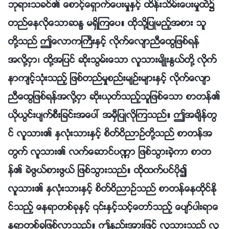
ဘုရားသခင္၏ ေစာင့္ေရွာက္ေပးမႈႏွင့္ ထိန္းသိမ္းေပးမႈထဲ၌
တည္ေနလိုေသာဆႏၵ မရွိၾကေပ။ ထိုသို႔ျပဳမည့္အစား သူ
တို႔သည္ ဤေလာကႀကီးႏွင့္ လိုက္ေလ်ာညီေထြျဖစ္ရန္
အလို႔ငွာ၊ ထို႔အျပင္ ဆိုးသြမ္းေသာ လူသားမ်ိဳးႏြယ္တို႔ လိုက္
နာက်င့္သုံးသည့္ ျဖစ္တည္မႈစည္းမ်ဥ္းမ်ားႏွင့္ လိုက္ေလ်ာ
ညီေထြျဖစ္ရန္အလို႔ငွာ ဆိုးယုတ္သည့္သူျဖစ္ေသာ စာတန္၏
ယိုယြင္းပ်က္စီးျခင္းအေပၚ အမွီျပဳလိုၾကသည္။ ဤအခ်ိန္တြ
င္ လူသား၏ ႏွလုံးသားႏွင့္ စိတ္ဝိညာဥ္တို႔သည္ စာတန္အ
တြက္ လူသား၏ လက္ေဆာင္ပဏၰာ ျဖစ္သြားခဲ့ကာ စာတ
န္၏ ခဲဖြယ္စားဖြယ္ ျဖစ္သြားသည္။ ထိုထက္ပင္ပို၍
လူသား၏ ႏွလုံးသားႏွင့္ စိတ္ဝိညာဥ္သည္ စာတန္ေနထိုင္ႏို
င္သည့္ ေနရာတစ္ခုႏွင့္ ၎ႏွင့္သင့္ေတာ္သည့္ ေပ်ာ္ပါးရာေ
နရာတစ္ခုျဖစ္လာသည္။ ဤနည္းအားျဖင့္ လူသားသည္ လူ