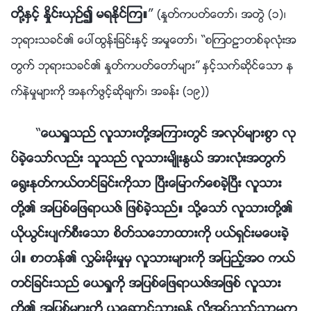
တို႔ႏွင့္ ႏႈိင္းယွဥ္၍ မရႏိုင္ၾက။
”
(ႏႈတ္ကပတ္ေတာ္၊ အတြဲ (၁)၊
ဘုရားသခင္၏ ေပၚထြန္းျခင္းႏွင့္ အမႈေတာ္၊ “စၾကဝဠာတစ္ခုလုံးအ
တြက္ ဘုရားသခင္၏ ႏႈတ္ကပတ္ေတာ္မ်ား” ႏွင့္သက္ဆိုင္ေသာ န
က္နဲမႈမ်ားကို အနက္ဖြင့္ဆိုခ်က္၊ အခန္း (၁၉))
“
ေယရႈသည္ လူသားတို႔အၾကားတြင္ အလုပ္မ်ားစြာ လု
ပ္ခဲ့ေသာ္လည္း သူသည္ လူသားမ်ိဳးႏြယ္ အားလုံးအတြက္
ေ႐ြးႏုတ္ကယ္တင္ျခင္းကိုသာ ၿပီးေျမာက္ေစခဲ့ၿပီး လူသား
တို႔၏ အျပစ္ေျဖရာယဇ္ ျဖစ္ခဲ့သည္။ သို႔ေသာ္ လူသားတို႔၏
ယိုယြင္းပ်က္စီးေသာ စိတ္သေဘာထားကို ပယ္ရွင္းမေပးခဲ့
ပါ။ စာတန္၏ လႊမ္းမိုးမႈမွ လူသားမ်ားကို အျပည့္အဝ ကယ္
တင္ျခင္းသည္ ေယရႈကို အျပစ္ေျဖရာယဇ္အျဖစ္ လူသား
တို႔၏ အျပစ္မ်ားကို ယူေဆာင္သြားရန္ လိုအပ္သည္သာမက