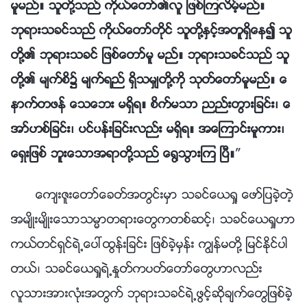
မူမည္။ သူတို႔သည္ ကိုယ္ေတာ္၏လူ ျဖစ္ၾကလိမ့္မည္။
ဘုရားသခင္သည္ ကိုယ္ေတာ္တိုင္ သူတို႔ႏွင့္အတူရွိေန၍ သူ
တို႔၏ ဘုရားသခင္ ျဖစ္ေတာ္မူ မည္။ ဘုရားသခင္သည္ သူ
တို႔၏ မ်က္စိ၌ မ်က္ရည္ ရွိသမွ်တို႔ကို သုတ္ေတာ္မူမည္။ ေ
နာက္တဖန္ ေသေဘး မရွိရ။ စိက္မသာ ညည္းတြားျခင္း၊ ေ
အာ္ဟစ္ျခင္း၊ ပင္ပန္းျခင္းလည္း မရွိရ။ အေၾကာင္းမူကား၊
ေရွးျဖစ္ ဘူးေသာအရာတို႔သည္ ေ႐ြသြားၾက ၿပီ။
”
ေက်းဇူးေတာ္ေခတ္အတြင္းမွာ သခင္ေယရႈ ေဖာ္ျပခဲ့တဲ့
အမ်ိဳးမ်ိဳးေသာသမၼာတရားေတြကတစ္ဆင့္၊ သခင္ေယရႈဟာ
ကယ္တင္ရွင္ရဲ႕ေပၚထြန္းျခင္း ျဖစ္ခဲ့မွန္း ကြၽန္မတို႔ ျမင္ႏိုင္ပါ
တယ္၊ သခင္ေယရႈရဲ႕ႏႈတ္ကပတ္ေတာ္ေတြဟာလည္း
လူသားအားလုံးအတြက္ ဘုရားသခင္ရဲ႕ဖြင့္ဆိုခ်က္ေတြျဖစ္ခဲ့