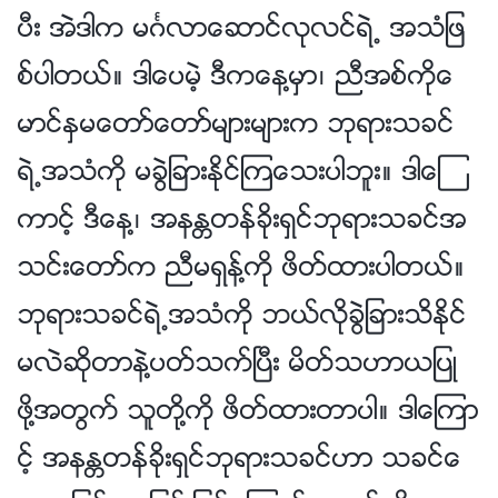
ပီး အဲဒါက မဂၤလာေဆာင္လုလင္ရဲ႕ အသံျဖ
စ္ပါတယ္။ ဒါေပမဲ့ ဒီကေန႔မွာ၊ ညီအစ္ကိုေ
မာင္ႏွမေတာ္ေတာ္မ်ားမ်ားက ဘုရားသခင္
ရဲ႕အသံကို မခြဲျခားႏိုင္ၾကေသးပါဘူး။ ဒါေၾ
ကာင့္ ဒီေန႔၊ အနႏၲတန္ခိုးရွင္ဘုရားသခင္အ
သင္းေတာ္က ညီမရွန႔္ကို ဖိတ္ထားပါတယ္။
ဘုရားသခင္ရဲ႕အသံကို ဘယ္လိုခြဲျခားသိႏိုင္
မလဲဆိုတာနဲ႔ပတ္သက္ၿပီး မိတ္သဟာယျပဳ
ဖို႔အတြက္ သူတို႔ကို ဖိတ္ထားတာပါ။ ဒါေၾကာ
င့္ အနႏၲတန္ခိုးရွင္ဘုရားသခင္ဟာ သခင္ေ