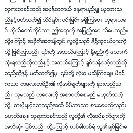
ဘုရားသခင္သည္ အမွန္တကယ္ ေနရာမည္မွ် ယူထားသ
ည္ႏွင့္ပတ္သက္၍ သိပ္ရွင္းလင္းျခင္း မရွိၾကေပ။ ဘုရားသခ
င္ ကိုယ္ေတာ္တိုင္သာ ဤအရာကို အျပည့္အဝ သိေပသည္။
ထို႔ေၾကာင့္ အခိုက္အတန႔္တြင္ လူတို႔သည္ ႏို႔စို႔သူငယ္မ်ားကဲ့
သို႔ ျဖစ္ၾကသည္။ ၎တို႔ အဘယ္ေၾကာင့္ ႏို႔ရည္ကို ေသာက္
သုံးရသည္ဆိုသည္ႏွင့္ အဘယ္ေၾကာင့္ ရွင္သန္သင့္သည္ဆို
သည္တို႔ႏွင့္ ပတ္သက္၍မူ၊ ၎တို႔ လုံးဝ မသိၾကေခ်။ မိခင္
ကသာ ကေလးတစ္ဦး၏ လိုအပ္ခ်က္မ်ားကို နားလည္သ
ည္။ သူမသည္ ကေလးကို အစာငတ္ေစမည္ မဟုတ္သကဲ့
သို႔၊ စားပိုးနင့္ေသသည္အထိ မိမိဘာသာ စားေစမည္လည္း
မဟုတ္ေခ်။ ဘုရားသခင္သည္ လူတို႔၏ လိုအပ္ခ်က္မ်ားကို
အသိဆုံး ျဖစ္သည္၊ ထို႔ေၾကာင့္ တစ္ခါတစ္ရံ သူ၏ခ်စ္ျခင္းေ