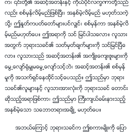
က၊ ၎တို႔၏ အဆင့္အတန္းႏွင့္ ကိုယ္ပိုင္လကၡဏာတို႔သည္
လည္း စစ္မွန္လိမ့္မည္ျဖစ္ၿပီး၊ အႏွစ္မဲ့လိမ့္မည္ မဟုတ္သကဲ့
သို႔၊ ဤႏႈတ္ကပတ္ေတာ္မ်ားပင္လွ်င္၊ စစ္မွန္ကာ အႏွစ္မဲ့လိ
မ့္မည္မဟုတ္ေပ။ ဤအရာကို သင္ ျမင္ပါသေလာ။ လူသား
အတြက္ ဘုရားသခင္၏ သတ္မွတ္ခ်က္မ်ားကို သင္ျမင္ၿပီေ
လာ။ လူသားသည္ အဆင့္အတန္း၏ အက်ိဳးေက်းဇူးမ်ားကို
ေမြ႕ေလ်ာ္႐ုံမွ်မေမြ႕ေလ်ာ္သင့္ဘဲ၊ အဆင့္အတန္း၏ စစ္မွန္
မႈကို အသက္ရွင္ေနထိုင္သင့္ေပသည္။ ဤသည္မွာ ဘုရား
သခင္၏လူမ်ားႏွင့္ လူသားအားလုံးကို ဘုရားသခင္ ေတာင္း
ဆိုသည့္အရာျဖစ္ကာ၊ ဤသည္မွာ ႀကီးက်ယ္ခမ္းနားသည့္
အႏွစ္မဲ့ေသာ သေဘာတရားအခ်ိဳ႕ မဟုတ္ေပ။
အဘယ္ေၾကာင့္ ဘုရားသခင္က ဤစကားမ်ိဳးကို ေျပာ