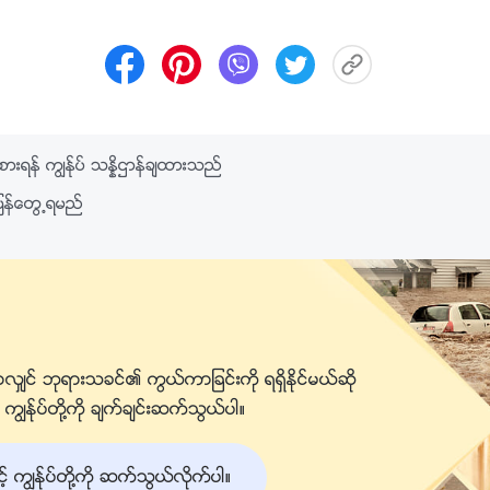
ဳးစားရန္ ကြၽန္ုပ္ သႏၷိဌာန္ခ်ထားသည္
 ျပန္ေတြ႕ရမည္
လွ်င္ ဘုရားသခင္၏ ကြယ္ကာျခင္းကို ရရွိႏိုင္မယ္ဆို
ၽန္ုပ္တို႔ကို ခ်က္ခ်င္းဆက္သြယ္ပါ။
ကြၽန္ုပ္တို႔ကို ဆက္သြယ္လိုက္ပါ။