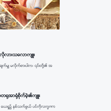
 သင္လိုလားသေလာက်ဴး
္းခ်က္မွ် မလိုက္စားပါက၊ ၎တို႔၏ အ
႐ုအာ႐ုံစိုက္ခဲ့၏က်ဴး
္ ေယရႈ၌ ႏွစ္သက္ဖြယ္ ပင္ကိုလကၡဏာ