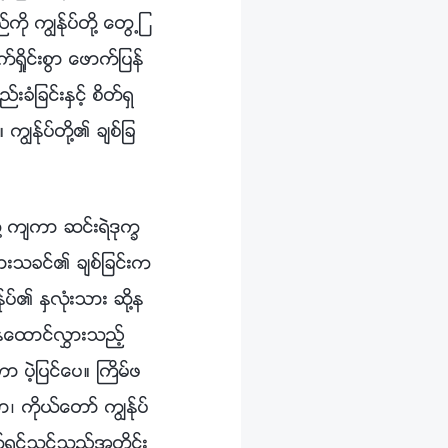
 ကြၽန္ုပ္တို႔ ေတြ႕ျ
က္ရႈိင္းစြာ ေဖာက္ျပန္
ံျခင္းႏွင့္ စိတ္ရွ
ြၽန္ုပ္တို႔၏ ခ်စ္ျခ
ု႔ က်ကာ ဆင္းရဲဒုကၡ
ဘုရားသခင္၏ ခ်စ္ျခင္းက
ပ္၏ ႏွလုံးသား ဆို႔န
မာနေထာင္လႊားသည့္
ာ ပဲ့ျပင္ေပ။ ႀကိမ္ဖ
 ကိုယ္ေတာ္ ကြၽန္ုပ္
္ရွင္သင့္သည့္အတိုင္း