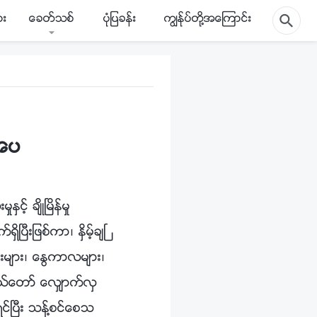
ား
ေခတ္သစ္
ပုံျပခန္း
ကြၽန္ုပ္တို႔အေၾကာင္း
ဲေပ
့္ ခ်ိဳၿမိန္မႈ
ၿပီးျဖစ္ကာ၊ ႏွိမ့္ခ်ၿ
းမ်ား၊ ေႏြကာလမ်ား၊
ုယ္ေတာ္ ေလွ်ာက္လွ
င္ၿပီး သန႔္စင္ေစသ