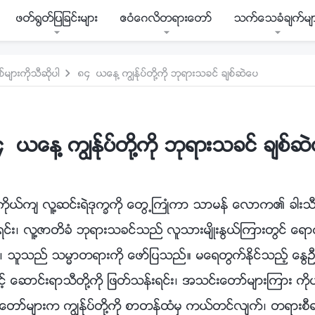
ဖတ္႐ြတ္ျပျခင္းမ်ား
ဧဝံေဂလိတရားေတာ္
သက္ေသခံခ်က္မ်
မ်ားကိုသီဆိုပါ
၈၄ ယေန႔ ကြၽန္ုပ္တို႔ကို ဘုရားသခင္ ခ်စ္ဆဲေပ
 ယေန႔ ကြၽန္ုပ္တို႔ကို ဘုရားသခင္ ခ်စ္ဆ
ိုယ္က် လူ႔ဆင္းရဲဒုကၡကို ေတြ႕ႀကဳံကာ သာမန္ ေလာက၏ ခါးသီးမႈႏွင
ရင္း၊ လူ႔ဇာတိခံ ဘုရားသခင္သည္ လူသားမ်ိဳးႏြယ္ၾကားတြင္ ေရာက္ရွိ
၊ သူသည္ သမၼာတရားကို ေဖာ္ျပသည္။ မေရတြက္ႏိုင္သည့္ ေႏြဦ
င့္ ေဆာင္းရာသီတို႔ကို ျဖတ္သန္းရင္း၊ အသင္းေတာ္မ်ားၾကား ကိ
ေတာ္မ်ားက ကြၽန္ုပ္တို႔ကို စာတန္ထံမွ ကယ္တင္လ်က္၊ တရားစီရ