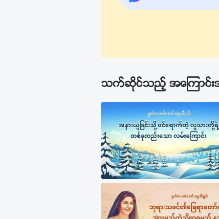
သက္ဆိုင္သည့္ အေၾကာင္