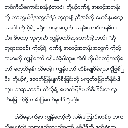
တစ္ကိုယ္ေကာင္းဆန္ခဲ့တာပဲ။ ကိုယ့္ဂုဏ္နဲ႔ အဆင့္အတန္း
ကို ကာကြယ္ဖို႔အတြက္နဲ႔ပဲ ဘုရားနဲ႔ ညီအစ္ကို ေမာင္ႏွမေတြ
အေပၚ ကိုယ့္ရဲ႕ မ႐ိုးသားမႈအတြက္ အရမ္းေနာင္တရမိတ
ယ္။ ဒီေတာ့ ဘုရားဆီ ကြၽန္ေတာ္ဆုေတာင္းခဲ့တယ္၊ “အို
ဘုရားသခင္၊ ကိုယ့္ရဲ႕ ဂုဏ္နဲ႔ အဆင့္အတန္းအတြက္ ကိုယ့္
အမွားကို ကြၽန္ေတာ္ ဝန္မခံခဲ့ပါဘူး။ အဲဒါ ကိုယ္ေတာ့္အလိုေ
တာ္ မဟုတ္မွန္း သိေပမဲ့၊ ကြၽန္ေတာ္ ထိန္းခ်ဳပ္ခံရသလိုျဖစ္ၿ
ပီး၊ ကိုယ့္ရဲ႕ ေဖာက္ျပန္ပ်က္စီးျခင္းကို မလြတ္ေျမာက္ႏိုင္ပါ
ဘူး။ ဘုရားသခင္၊ ကိုယ့္ရဲ႕ ေဖာက္ျပန္ပ်က္စီးျခင္းက လြ
တ္ေျမာက္ဖို႔ လမ္းျပေတာ္မူပါ”လို႔ေပါ့။
အဲဒီေနာက္မွာ ကြၽန္ေတာ့္ကို လမ္းေၾကာင္းတစ္ခု တက
ယ္ေပးခဲ့တဲ့ ဘုရားႏႈတ္ကပတ္ေတာ္ ႏွစ္ပိုဒ္ကို ဖတ္ခဲ့ရတ