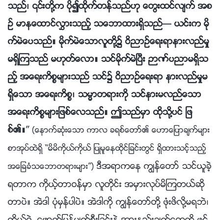
သည္၊ ၎တို႔က ပို၍ထိုက္တန္သည္ဟု ေတြးထင္လ်က္ အစ
ဥ္ မာနေထာင္လႊားသည့္ သေဘာထားရွိသည္— ယင္းက မို
က္မဲေပသည္။ မိုက္မဲေသာလူတို႔၌ ဝိညာဥ္ေရးရာနားလည္မႈ
မရွိၾကသည္ မဟုတ္ေလာ။ သင္မိုက္မဲၿပီး ဉာဏ္ပညာမရွိသ
ည့္ အေရးကိစၥမ်ားသည္ သင္၌ ဝိညာဥ္ေရးရာ နားလည္မႈမ
ရွိေသာ အေရးကိစၥ၊ သမၼာတရားကို သင္နားမလည္ေသာ
အေရးကိစၥမ်ားျဖစ္ေလသည္။ ဤသည္မွာ ထိုသို႔ပင္ ျဖ
စ္၏။
”
(ေနာက္ဆုံးေသာ ကာလ ခရစ္ေတာ္၏ ေဟာေျပာခ်က္မ်ား
စာအုပ္ထဲရွိ “မိမိကိုယ္ကိုယ္ ျပဳမူေနထိုင္ျခင္းတြင္ ရွိထားသင့္သည့္
ဒီအရာကေန ကြၽန္ေတာ္ သင္ယူခဲ့
အေျခခံသေဘာတရားမ်ား”)
ရတာက ကိုယ့္တာဝန္မွာ လူတိုင္း အမွားလုပ္မိၾကတယ္ဆို
တာပဲ။ အဲဒါ ပုံမွန္ပါပဲ။ အဲဒါကို ကြၽန္ေတာ္တို႔ ဖုံးဖိလို႔မရဘဲ၊