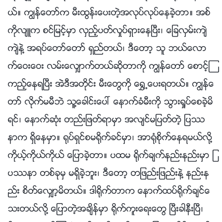
ယ္။ ကြၽန္ေတာ္က မီးထြန္းေပးတဲ့အလုပ္လုပ္ေနခဲ့တာ။ အစ္
ကိုလ်ဴက စင္ျမင့္မွာ လွည့္ပတ္လႈပ္ရွားေနၿပီး၊ ေျခလွမ္းက်ဲ
က်ဲနဲ႔ အရပ္ေတာ္ေတာ္ ရွည္တယ္၊ ဒီေတာ့ သူ ဘယ္ေလာ
က္ေဝးေဝး လမ္းေလွ်ာက္တယ္ဆိုတာကို ကြၽန္ေတာ္ ေစာင့္ၾ
ကည့္ေနရၿပီး အဲဒီအတိုင္း မီးေတြကို ေ႐ႊ႕ေပးရတယ္။ ကြၽန္ေ
တာ္ လိုက္မမီဘဲ သူ႔ေခါင္းေပၚ ေနာက္ခံမီးကို သြားရႈပ္ေစခဲ့မိ
ရင္၊ ေနာက္ဆုံး တည္းျဖတ္ရာမွာ အလ်င္မျပတ္တဲ့ ျပႆ
နာက ရွိေနမွာ။ ႐ုပ္ရွင္စမ႐ိုက္ခင္မွာ၊ အာ႐ုံစိုက္ေနရမယ္လို႔
ကိုယ့္ကိုယ္ကိုယ္ ေျပာခဲ့တာ။ ပထမ ႐ိုက္ခ်က္နည္းနည္းမွာ ျ
ပႆနာ တစ္ခုမွ မရွိခဲ့ဘူး၊ ဒီေတာ့ တျဖည္းျဖည္းနဲ႔ နည္းန
ည္း စိတ္ေလွ်ာ့မိတယ္။ ဒါ႐ိုက္တာက ေနာက္ထပ္႐ိုက္ခ်င္ေ
သးတယ္လို႔ ေျပာတဲ့အခ်ိန္မွာ ႐ိုက္ကူးေရးေတြ ၿပီးခါနီးၿပီ၊