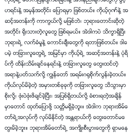
ကိုယ့္ရဲ႕ ေဖာက္ျပန္ပ်က္စီးျခင္းနဲ႔ အားနည္းခ်က္ေတြကို ဖြင့္
ဟရင္းနဲ႔ အမွန္အတိုင္း ေျပာရမွာ ျဖစ္တယ္။ ကိုယ့္ဂုဏ္နဲ႔ အ
ဆင့္အတန္းကို ကာကြယ္လို႔ မျဖစ္ဘဲ၊ ဘုရားေတာင္းဆိုတဲ့
အတိုင္း ႐ိုးသားတဲ့လူေတြ ျဖစ္ရမယ္။ အဲဒါကပဲ သိကၡာရွိၿပီး
ဘုရားရဲ႕ လက္ခံမႈနဲ႔ ေကာင္းခ်ီးေတြကို ရတာျဖစ္တယ္။ ဒါေ
ပမဲ့ တျခားလူေတြရဲ႕ အျမင္မွာ ကိုယ့္ရဲ႕ အဆင့္အတန္းနဲ႔ ပုံရိ
ပ္ကို ထိန္းသိမ္းခ်င္ေနရင္းနဲ႔ တျခားလူေတြ ေတြးထင္တဲ့
အရာနဲ႔ပတ္သက္လို႔ ကြၽန္ေတာ္ အရမ္းဂ႐ုစိုက္လြန္းခဲ့တယ္။
ကိုယ္လုပ္မိခဲ့တဲ့ အမွားတစ္ခုခုကို တျခားလူေတြ သိသြားမွာ
စိုးလို႔၊ ဖုံးပဲဖုံးဖိခ်င္ခဲ့ၿပီး၊ အျပစ္ရွိတယ္လို႔ ခံစားရတဲ့အခ်ိန္
မွာေတာင္ ထုတ္ေျပာဖို႔ သတၱိမရွိခဲ့ဘူး။ အဲဒါက ဘုရားအိမ္ေ
တာ္ရဲ႕အလုပ္ကို လုပ္မိႏိုင္တဲ့ အႏၲရာယ္ကို ေတြးေတာင္မေ
တြးမိခဲ့ဘူး။ ဘုရားအိမ္ေတာ္ရဲ႕ အက်ိဳးစီးပြားေတြကို ရွာမေန