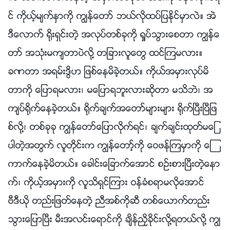
င္ ကိုယ့္မ်က္ႏွာကို ကြၽန္ေတာ္ ဘယ္လိုထပ္ျပႏိုင္မွာလဲ။ အဲ
ဒီေလာက္ ႐ိုးရွင္းတဲ့ အလုပ္တစ္ခုကို ရႈပ္သြားေစတာ ကြၽန္ေ
တာ္ အသုံးမက်တာပဲလို႔ တျခားလူေတြ ထင္ၾကမလား။
ခဏတာ အရမ္းဒြိဟ ျဖစ္ေနမိခဲ့တယ္။ ကိုယ္အမွားလုပ္မိ
တာကို ေျပာရမလား၊ မေျပာရဘူးလားဆိုတာ မသိဘဲ၊ အ
က်ပ္႐ိုက္ေနခဲ့တယ္။ ႐ိုက္ခ်က္အေတာ္မ်ားမ်ား ႐ိုက္ၿပီးၿပီျဖ
စ္လို႔၊ တစ္ခုခု ကြၽန္ေတာ္ေျပာလိုက္ရင္၊ ခ်က္ခ်င္းထုတ္မေျ
ပာတဲ့အတြက္ လူတိုင္းက ကြၽန္ေတာ့္ကို ေဝဖန္ၾကမွာကို ေၾ
ကာက္ေနခဲ့မိတယ္။ ေခါင္းေျခာက္ေအာင္ စဥ္းစားၿပီးတဲ့ေနာ
က္၊ ကိုယ့္အမွားကို လူသိရွင္ၾကား ဝန္ခံစရာမလိုေအာင္
ဗီဒီယို တည္းျဖတ္ေနတဲ့ ညီအစ္ကိုဆီ တစ္ေယာက္တည္း
သြားေျပာၿပီး မီးအလင္းေရာင္ကို ခ်ိန္ညႇိခိုင္းလို႔ရတယ္လို႔ ကြၽ