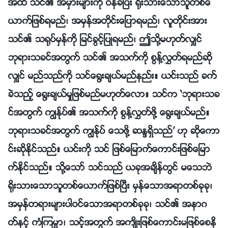
အထိ သင္၏ အမွားမ်ားကို ဝန္ခံၿပီး ႐ိုးသားေသာသူတစ္ေ
ယာက္ျဖစ္ရမည္၊ အမွန္အတိုင္းေျပာရမည္၊ လူတိုင္းအား
သင္၏ သ႐ုပ္မွန္ကို ျမင္ခြင့္ျပဳရမည္၊ ဤသို႔မဟုတ္လွ်င္
ဘုရားသခင္အတြက္ သင္၏ အသက္ကို စြန္႔လႊတ္ရမည္ဆို
လွ်င္ မည္သည္ကို သင္ေ႐ြးခ်ယ္မည္နည္း။ ယင္းသည္ ခက္
ခဲသည့္ ေ႐ြးခ်ယ္မႈျဖစ္မည္မဟုတ္ေလာ။ သင္က ‘ဘုရားသခ
င္အတြက္ ကြၽန္ုပ္၏ အသက္ကို စြန္႔လႊတ္ဖို႔ ေ႐ြးခ်ယ္မည္။
ဘုရားသခင္အတြက္ ကြၽန္ုပ္ ေသဖို႔ ဆႏၵရွိသည္’ ဟု ဆိုေကာ
င္းဆိုႏိုင္သည္။ ယင္းကို သင္ ျဖစ္ေျမာက္ေကာင္းျဖစ္ေျမာ
က္ႏိုင္သည္။ သို႔ေသာ္ သင္သည္ ယခုအခ်ိန္တြင္ မေသဘဲ
႐ိုးသားေသာသူတစ္ေယာက္ျဖစ္ၿပီး မွန္ေသာအရာတစ္ခုခု၊
အမွန္တရားမ်ားပါဝင္ေသာအရာတစ္ခုခု၊ သင္၏ အနာဂ
တ္ႏွင့္ ကံၾကမၼာ၊ သင့္အတြက္ အက်ိဳးျဖစ္ေကာင္းမျဖစ္ေစႏို