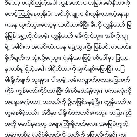
ဒီေတာ့ စလုပ္ၾကတဲ့အခါ ကြၽန္‌ေတာ္က တျခားေမာ္နီတာကို
ေစာင့္ၾကည့္ေနတုန္းပဲ၊ အစ္ကိုလ်ဴက မီးထြန္းထားတဲ့ေနရာ
ကေန ထြက္သြားေတာ့မွ သတိထားမိၿပီး မီးကို ကြၽန္ေတာ္ ျမ
န္ျမန္ ေ႐ႊ႕လိုက္ေပမဲ့၊ ကြၽန္ေတာ္ မမီလိုက္ဘူး။ အစ္ကိုလ်ဴ
ရဲ႕ ေခါင္းက အလင္းထဲကေန ေ႐ြ႕သြားၿပီး ျပန္ဝင္လာတယ္။
႐ိုက္ခ်က္က သုံးလို႔မရဘူး။ ပုံမွန္အားျဖင့္ စင္ေပၚမွာ ျပႆ
နာတစ္ခု ရွိတဲ့အခါ၊ ဒါ႐ိုက္တာကို ခ်က္ခ်င္းေျပာၿပီး တျ
ခား႐ိုက္ခ်က္ ယူရမွာ။ ဒါေပမဲ့ လမ္းေလွ်ာက္စကားေျပာစက္
ကိုပဲ ကြၽန္ေတာ္ကိုင္ထားၿပီး ပါးစပ္မဟရဲခဲ့ဘူး။ စကားလုံးကို
အစရွာမရခဲ့တာ။ တကယ္ကို ဒြိဟျဖစ္ေနခဲ့ၿပီး၊ ကြၽန္ေတာ္ ေ
တြးေနမိခဲ့တယ္။ အဲဒီမွာ ဒါ႐ိုက္တာတင္မကဘူး၊ တျခား ညီ
အကို ေမာင္ႏွမေတြ အမ်ားႀကီးရွိတယ္ေလ။ အေျခခံက်တဲ့
အမွားတစ္ခု လုပ္ခဲ့မိတယ္လို႔ သူတို႔ကို ေျပာလိုက္ရင္၊ ကြၽ