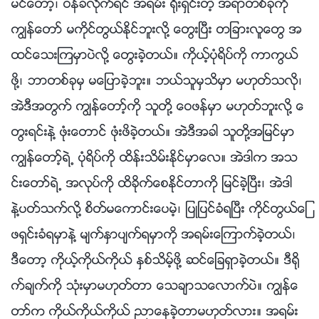
မင္ေတာ့၊ ဝန္ခံလိုက္ရင္ အရမ္း ႐ိုးရွင္းတဲ့ အရာတစ္ခုကို
ကြၽန္ေတာ္ မကိုင္တြယ္ႏိုင္ဘူးလို႔ ေတြးၿပီး တျခားလူေတြ အ
ထင္ေသးၾကမွာပဲလို႔ ေတြးခဲ့တယ္။ ကိုယ့္ပုံရိပ္ကို ကာကြယ္
ဖို႔၊ ဘာတစ္ခုမွ မေျပာခဲ့ဘူး။ ဘယ္သူမွသိမွာ မဟုတ္သလို၊
အဲဒီအတြက္ ကြၽန္ေတာ့္ကို သူတို႔ ေဝဖန္မွာ မဟုတ္ဘူးလို႔ ေ
တြးရင္းနဲ႔ ဖုံးေတာင္ ဖုံးဖိခဲ့တယ္။ အဲဒီအခါ သူတို႔အျမင္မွာ
ကြၽန္ေတာ့္ရဲ႕ ပုံရိပ္ကို ထိန္းသိမ္းႏိုင္မွာေလ။ အဲဒါက အသ
င္းေတာ္ရဲ႕ အလုပ္ကို ထိခိုက္ေစႏိုင္တာကို ျမင္ခဲ့ၿပီး၊ အဲဒါ
နဲ႔ပတ္သက္လို႔ စိတ္မေကာင္းေပမဲ့၊ ျပဳျပင္ခံရၿပီး ကိုင္တြယ္ေျ
ဖရွင္းခံရမွာနဲ႔ မ်က္ႏွာပ်က္ရမွာကို အရမ္းေၾကာက္ခဲ့တယ္၊
ဒီေတာ့ ကိုယ့္ကိုယ္ကိုယ္ ႏွစ္သိမ့္ဖို႔ ဆင္ေျခရွာခဲ့တယ္။ ဒီ႐ို
က္ခ်က္ကို သုံးမွာမဟုတ္တာ ေသခ်ာသေလာက္ပဲ။ ကြၽန္ေ
တာ္က ကိုယ္ကိုယ္ကိုယ္ ညာေနခဲ့တာမဟုတ္လား။ အရမ္း