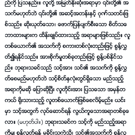
ည္ကို ျပသနည္း။ လူတို႔ အျမတ္ႏိုးဆုံးအရာမွာ ၎တို႔၏ အ
သက္မဟုတ္ဘဲ ၎တို႔၏ အဆင့္အတန္းႏွင့္ ဂုဏ္သတင္းျဖ
စ္သည္။ ဆိုးယုတ္ေသာ၊ ေဖာက္ျပန္ပ်က္စီးေသာ စိတ္သေ
ဘာထားမ်ားက ထိန္းခ်ဳပ္ထားသည့္ အရာမ်ားျဖစ္သည္။ လူ
တစ္ေယာက္၏ အသက္ကို စကားတစ္လုံးတည္းျဖင့္ စြန္႔လႊ
တ္၍ရႏိုင္သည္။ အားစိုက္မႈတစ္ခုတည္းျဖင့္ စြန္႔ပစ္ႏိုင္သ
ည္။ ဘုရားသခင္သည္ သင့္အား သင္၏ အသက္ကို စြန္႔လႊ
တ္ေစမည္မဟုတ္ဘဲ သင့္စိတ္ႏွလုံးတြင္ရွိေသာ မည္သည့္
အရာကိုမဆို ေျပာဆိုၿပီး လူတိုင္းအား ျပသေသာ အမွန္တ
ကယ္ ႐ိုးသားသည့္ လူတစ္ေယာက္ျဖစ္ေစလိမ့္မည္။ ယင္း
မွာ သင့္အတြက္ လုပ္ေဆာင္ရန္ လြယ္ကူေသာအရာတစ္ခုေ
လာ။
(မဟုတ္ပါ။)
ဘုရားသခင္က သင့္ကို မည္သည့္အရာ
ကိုမွ် စြန္႔လႊတ္ရန္ မခိုင္းသကဲ့သို႔၊ သင္၏အသက္ကို စြန္႔လႊ