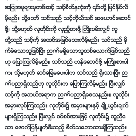
အျပဳအမူမ်ားမွတစ္ဆင့္ သင့္စိတ္ႏွလုံးကို ၎တို႔ ျမင္ႏိုင္လိ
မ့္မည္။ သို႔ေသာ္ သင္သည္ သင့္ကိုယ္သင္ အေယာင္ေဆာင္
ဖို႔၊ သို႔မဟုတ္ လူတိုင္းကို လွည့္စားဖို႔ ႀကိဳးပမ္းလွ်င္ လူ
တို႔သည္ သင့္ကို အထင္အျမင္ေသးလိမ့္မည္။ သင္သည္ မို
က္မဲေသာသူျဖစ္ၿပီး ဉာဏ္မရွိေသာသူတစ္ေယာက္ျဖစ္သည္
ဟု ေျပာၾကလိမ့္မည္။ သင္သည္ ဟန္ေဆာင္ဖို႔ မႀကိဳးစားပါ
က၊ သို႔မဟုတ္ ဆင္ေျခမေပးပါက သင္သည္ ႐ိုးသားၿပီး ဉာ
ဏ္ပညာရွိသည္ဟု လူတိုင္းက ေျပာၾကလိမ့္မည္။ ၿပီးလွ်င္
သင့္ကို အဘယ္အရာက ဉာဏ္ပညာရွိေစသနည္း။ လူတိုင္း
အမွားလုပ္ၾကသည္။ လူတိုင္း၌ အမွားမ်ားႏွင့္ ခ်ိဳ႕ယြင္းခ်က္
မ်ားရွိၾကသည္။ ၿပီးလွ်င္ စင္စစ္အားျဖင့္ လူတိုင္း၌ တူညီေ
သာ ေဖာက္ျပန္ပ်က္စီးသည့္ စိတ္သေဘာထားရွိၾကသည္။