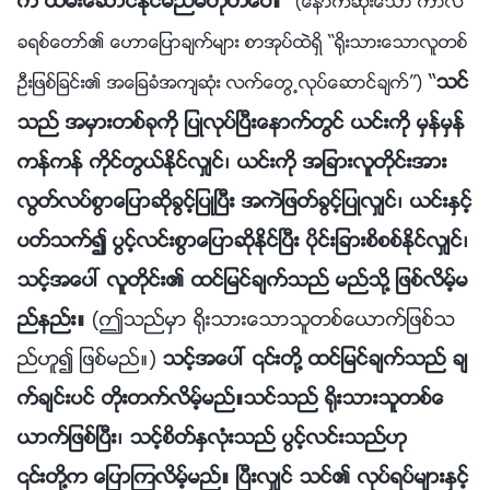
က္ ထမ္းေဆာင္ႏိုင္မည္မဟုတ္ေပ။
”
(ေနာက္ဆုံးေသာ ကာလ
ခရစ္ေတာ္၏ ေဟာေျပာခ်က္မ်ား စာအုပ္ထဲရွိ “႐ိုးသားေသာလူတစ္
“
သင္
ဦးျဖစ္ျခင္း၏ အေျခခံအက်ဆုံး လက္ေတြ႕လုပ္ေဆာင္ခ်က္”)
သည္ အမွားတစ္ခုကို ျပဳလုပ္ၿပီးေနာက္တြင္ ယင္းကို မွန္မွန္
ကန္ကန္ ကိုင္တြယ္ႏိုင္လွ်င္၊ ယင္းကို အျခားလူတိုင္းအား
လြတ္လပ္စြာေျပာဆိုခြင့္ျပဳၿပီး အကဲျဖတ္ခြင့္ျပဳလွ်င္၊ ယင္းႏွင့္
ပတ္သက္၍ ပြင့္လင္းစြာေျပာဆိုႏိုင္ၿပီး ပိုင္းျခားစိစစ္ႏိုင္လွ်င္၊
သင့္အေပၚ လူတိုင္း၏ ထင္ျမင္ခ်က္သည္ မည္သို႔ ျဖစ္လိမ့္မ
ည္နည္း။
(ဤသည္မွာ ႐ိုးသားေသာသူတစ္ေယာက္ျဖစ္သ
ည္ဟူ၍ ျဖစ္မည္။)
သင့္အေပၚ ၎တို႔ ထင္ျမင္ခ်က္သည္ ခ်
က္ခ်င္းပင္ တိုးတက္လိမ့္မည္။သင္သည္ ႐ိုးသားသူတစ္ေ
ယာက္ျဖစ္ၿပီး၊ သင့္စိတ္ႏွလုံးသည္ ပြင့္လင္းသည္ဟု
၎တို႔က ေျပာၾကလိမ့္မည္။ ၿပီးလွ်င္ သင္၏ လုပ္ရပ္မ်ားႏွင့္