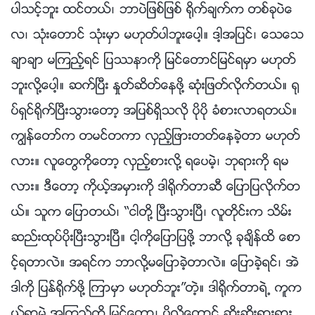
ပာသင့္ဘူး ထင္တယ္၊ ဘာပဲျဖစ္ျဖစ္ ႐ိုက္ခ်က္က တစ္ခုပဲေ
လ၊ သုံးေတာင္ သုံးမွာ မဟုတ္ပါဘူးေပါ့။ ဒါ့အျပင္၊ ေသေသ
ခ်ာခ်ာ မၾကည့္ရင္ ျပႆနာကို ျမင္ေတာင္ျမင္ရမွာ မဟုတ္
ဘူးလို႔ေပါ့။ ဆက္ၿပီး ႏႈတ္ဆိတ္ေနဖို႔ ဆုံးျဖတ္လိုက္တယ္။ ႐ု
ပ္ရွင္႐ိုက္ၿပီးသြားေတာ့ အျပစ္ရွိသလို ပိုပို ခံစားလာရတယ္။
ကြၽန္ေတာ္က တမင္တကာ လွည့္ျဖားတတ္ေနခဲ့တာ မဟုတ္
လား။ လူေတြကိုေတာ့ လွည့္စားလို႔ ရေပမဲ့၊ ဘုရားကို ရမ
လား။ ဒီေတာ့ ကိုယ့္အမွားကို ဒါ႐ိုက္တာဆီ ေျပာျပလိုက္တ
ယ္။ သူက ေျပာတယ္၊ “ငါတို႔ ၿပီးသြားၿပီ၊ လူတိုင္းက သိမ္း
ဆည္းထုပ္ပိုးၿပီးသြားၿပီ။ ငါ့ကိုေျပာျပဖို႔ ဘာလို႔ ခုခ်ိန္ထိ ေစာ
င့္ရတာလဲ။ အရင္က ဘာလို႔မေျပာခဲ့တာလဲ။ ေျပာခဲ့ရင္၊ အဲ
ဒါကို ျပန္႐ိုက္ဖို႔ ၾကာမွာ မဟုတ္ဘူး”တဲ့။ ဒါ႐ိုက္တာရဲ႕ ကူက
ယ္ရာမဲ့ အၾကည့္ကို ျမင္ေတာ့၊ ပိုလို႔ေတာင္ ဆိုးဆိုး႐ြား႐ြား