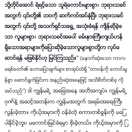
သို႔တိုင္ေအာင္ ရဲရင့္ေသာ သူရဲေကာင္းမ်ားစြာ၊ ဘုရားသခင္
အတြက္ ၎တို႔၏ ဘဝကို ဆက္ကပ္အပ္ႏွံၿပီး ဘုရားသခင္
အတြက္ ၎တို႔ အသက္ရွင္သေ႐ြ႕ အသုံးခံရန္ က်ိန္ဆိုခဲ့ေ
သာ လူမ်ားစြာ၊ ဘုရားသခင္အေပၚ ခမ္းနားႀကီးက်ယ္ဟန္
ရွိေသာအရာမ်ားကိုေျပာဆိုခဲ့ေသာလူမ်ားစြာတို႔က လုပ္ေ
ဆာင္ရန္ မျဖစ္ႏိုင္ဟု ျမင္ၾကသည္။
”
(ေနာက္ဆုံးေသာ ကာလ
ခရစ္ေတာ္၏ ေဟာေျပာခ်က္မ်ား စာအုပ္ထဲရွိ “တာဝန္ကို ေကာင္းမြ
န္စြာ ေဆာင္႐ြက္ျခင္းက အနည္းဆုံးအေနျဖင့္ အသိစိတ္တစ္ခု လို
ဒါ ကြၽန္မရဲ႕ အေျခအေန အတိအက်ပဲ။ ကြၽန္မရဲ႕
အပ္သည္”)
ဂုဏ္နဲ႔ အဆင့္အတန္းက ကြၽန္မအတြက္ အရမ္းအေရးႀကီး
လြန္းခဲ့တာ။ ကိုယ့္အမွားကို ဝန္ခံတဲ့ စကားတစ္ခြန္းကို မေျ
ပာႏိုင္ခဲ့ဘူး၊ မေကာင္းျမင္ခံရမွာ စိုးခဲ့တယ္။ ကိုယ့္အမွားကို ျ