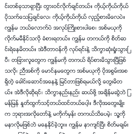
င္းတစ္ခုသာရွာၿပီး တြားဝင္လိုက္ခ်င္တယ္။ ကိုယ့္ကိုယ္ကိုယ္
ပိုသက္ေသျပခ်င္ေလ၊ ကိုယ့္ကိုယ္ကိုယ္ လွည့္စားမိေလပဲ။
ကြၽန္မ ဘယ္ေလာက္ပဲ အလုပ္ႀကိဳးစားပါေစ၊ အစ္မယုကို
လိုက္မမီႏိုင္သလို ခံစားရတယ္။ ကြၽန္မ တကယ္ကို စိတ္ဆ
င္းရဲေနမိတယ္။ အဲဒီတာဝန္ကို လုပ္ရင္းနဲ႔ သိကၡာဆုံးရႈံးသြားၿ
ပီ၊ တျခားလူေတြက ကြၽန္မကို တကယ္ ရိပ္စားမိသြားၿပီျဖစ္
သလို၊ ညီအစ္ကို ေမာင္ႏွမေတြက အစ္မယုကို ပိုအစြမ္းအစ
ရွိတဲ့ ေခါင္းေဆာင္အေနနဲ႔ ျမင္တာျဖစ္ရမယ္လို႔ ေတြးမိတ
ယ္။ အဲဒီလိုဆိုရင္၊ သိကၡာနည္းနည္း ဆယ္ဖို႔ အခ်ိန္မဆြဲဘဲ ျ
မန္ျမန္ ႏႈတ္ထြက္သင့္တယ္ထင္တယ္ေပါ့။ ဒီလိုအေတြးမ်ိဳး
က ဘုရားအလိုေတာ္နဲ႔ မကိုက္မွန္း တကယ္သိေပမဲ့၊ သူ႔ကို
မနာလိုမျဖစ္ဘဲ မေနႏိုင္ခဲ့ဘူး။ ကြၽန္မ နာက်င္ၿပီး စိတ္မခ်မ္း