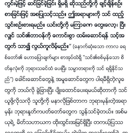
ကြင္းမဲ့ျဖင့္ ဆင္ျခင္ခဲ့ျခင္း ရွိမရွိ ဆိုသည္တို႔ကို ခ်င့္ခ်ိန္စဥ္း
စားျခင္းျဖင့္ အစျပဳသင့္သည္။ ဤအရာမ်ားကို သင္ ထည့္
သြင္းစဥ္းစားရမည္။ ယင္းတို႔ကို မၾကာခဏ ေတြးေလာ့၊ ၿပီး
လွ်င္ သင္၏တာဝန္ကို ေကာင္းစြာ ထမ္းေဆာင္ရန္ သင့္အ
တြက္ သာ၍ လြယ္ကူလိမ့္မည္။
”
(ေနာက္ဆုံးေသာ ကာလ ခရ
စ္ေတာ္၏ ေဟာေျပာခ်က္မ်ား စာအုပ္ထဲရွိ “သင္၏စစ္မွန္ေသာ စိ
တ္ႏွလုံးကို ဘုရားသခင္ထံ ေပးၿပီး သမၼာတရားကို သင္ ရရွိႏိုင္သ
ေခါင္းေဆာင္ေတြနဲ႔ အမႈေဆာင္ေတြက ပါရမီရွိတဲ့လူေ
ည္”)
တြကို ဘယ္လို ခြဲျခားၿပီး ပ်ိဳးေထာင္ေပးရမယ္ဆိုတာကို သင္
ယူဖို႔လိုသလို သူတို႔ကို မနာလိုျဖစ္တာက ဘုရားမုန္းတဲ့အရာ
မွန္း ဘုရားႏႈတ္ကပတ္ေတာ္ေတြက သြန္သင္ခဲ့တယ္။ အစ္မ
ယုရဲ႕ မိတ္သဟာယက ထိုးထြင္းအျမင္ရွိၿပီး တကယ့္ျပႆ