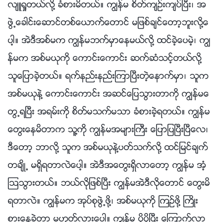
လ်ဴရႈတယ္လို႔ ခံစားမိတယ္။ ကြၽန္မ စိတ္က်ဥ္းက်ပ္ၿပီး၊ အ
ဖြဲ႕ေခါင္းေဆာင္တစ္ေယာက္ေတာင္ မျဖစ္ခ်င္ေတာ့ဘူးလို႔ေ
ပါ့။ အဲဒီအစ္မက ကြၽန္မဘက္မွာေနမယ္လို႔ ထင္ခဲ့ေပမဲ့၊ ကြၽ
န္မက အစ္မယုကို ေကာင္းေကာင္း ဆက္ဆံသင့္တယ္လို႔
သူေျပာခဲ့တယ္။ ရက္နည္းနည္းၾကာၿပီးတဲ့ေနာက္မွာ၊ သူက
အစ္မယုနဲ႔ ေကာင္းေကာင္း အဆင္ေျပသြားတာကို ကြၽန္မေ
တြ႕ရၿပီး အရမ္းကို စိတ္မသက္မသာ ခံစားခဲ့ရတယ္။ ကြၽန္မ
ေတြးေနမိတာက သူ႔ကို ကြၽန္မအမ်ားႀကီး ေျပာျပၿပီးၿပီေလ၊
ဒီေတာ့ ဘာလို႔ သူက အစ္မယုနဲ႔ပတ္သက္လို႔ ထင္ျမင္ခ်က္
တခ်ိဳ႕ မရွိရတာလဲေပါ့။ အဲဒီအေတြးရွိလာေတာ့ ကြၽန္မ အံ့
ဩသြားတယ္။ ဘယ္လိုျဖစ္ၿပီး ကြၽန္မအဲဒီလိုေတာင္ ေတြးမိ
ရတာလဲ။ ကြၽန္မက အုပ္စုဖြဲ႕ဖို႔၊ အစ္မယုကို ၾကဥ္ဖို႔ ႀကိဳး
စားေနခဲ့တာ မဟုတ္လားေပါ့။ ကြၽန္မ ပိုပိုၿပီး ေၾကာက္လာ