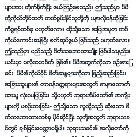
မ်ားအား တိုက္ခိုက္ၿပီး ဖယ္ၾကဥ္ေစသည္။ ဤသည္မွာ မိမိ
တို႔ကိုယ္တိုင္ထက္ တတ္စြမ္းႏိုင္သူတို႔ကို မနာလိုဝန္တိုျခင္း
ကိစၥရပ္တစ္ခု မဟုတ္ေလာ။ ထိုသို႔ေသာ အျပဳအမူက တစ္
ကိုယ္ေကာင္းဆန္ၿပီး စက္ဆုပ္ဖြယ္ ျဖစ္သည္ မဟုတ္ေလာ။
ဤသည္မွာ မည္သည့္ စိတ္သေဘာထားမ်ိဳး ျဖစ္ပါသနည္း။
ယင္းမွာ မလိုတမာစိတ္ ျဖစ္၏။ မိမိအတြက္ကိုသာ စဥ္းစားျ
ခင္း၊ မိမိ၏ကိုယ္ပိုင္ စိတ္ဆႏၵမ်ားကိုသာ ျဖည့္ဆည္းျခင္း၊
အျခားသူမ်ား၏ တာဝန္ဝတၱရားမ်ားအတြက္ စာနာေထာက္
ထားမႈ လုံးဝမျပျခင္း၊ သို႔မဟုတ္ ဘုရားအိမ္ေတာ္၏ အက်ိဳး
မ်ားကို မစဥ္းစားျခင္း- ဤသို႔ေသာ လူတို႔သည္ ဆိုးေသာ စိ
တ္သေဘာထားတစ္ခု ပိုင္ဆိုင္ၿပီး သူတို႔အတြက္ ဘုရားသခ
င္တြင္ ခ်စ္ျခင္းေမတၱာမရွိပါ။ ဘုရားသခင္၏ အလိုေတာ္ကို