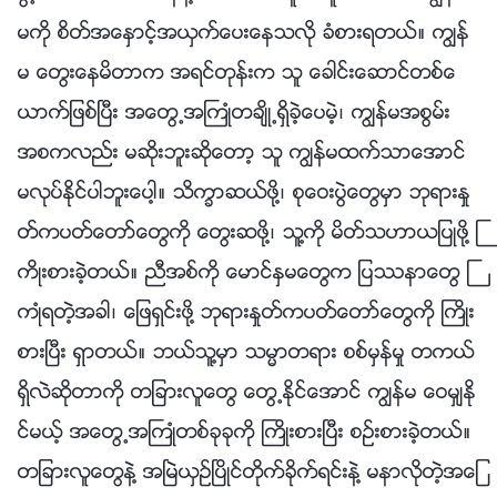
မကို စိတ္အေႏွာင့္အယွက္ေပးေနသလို ခံစားရတယ္။ ကြၽန္
မ ေတြးေနမိတာက အရင္တုန္းက သူ ေခါင္းေဆာင္တစ္ေ
ယာက္ျဖစ္ၿပီး အေတြ႕အႀကဳံတခ်ိဳ႕ရွိခဲ့ေပမဲ့၊ ကြၽန္မအစြမ္း
အစကလည္း မဆိုးဘူးဆိုေတာ့ သူ ကြၽန္မထက္သာေအာင္
မလုပ္ႏိုင္ပါဘူးေပါ့။ သိကၡာဆယ္ဖို႔၊ စုေဝးပြဲေတြမွာ ဘုရားႏႈ
တ္ကပတ္ေတာ္ေတြကို ေတြးဆဖို႔၊ သူ႔ကို မိတ္သဟာယျပဳဖို႔ ႀ
ကိဳးစားခဲ့တယ္။ ညီအစ္ကို ေမာင္ႏွမေတြက ျပႆနာေတြ ႀ
ကဳံရတဲ့အခါ၊ ေျဖရွင္းဖို႔ ဘုရားႏႈတ္ကပတ္ေတာ္ေတြကို ႀကိဳး
စားၿပီး ရွာတယ္။ ဘယ္သူ႔မွာ သမၼာတရား စစ္မွန္မႈ တကယ္
ရွိလဲဆိုတာကို တျခားလူေတြ ေတြ႕ႏိုင္ေအာင္ ကြၽန္မ ေဝမွ်ႏို
င္မယ့္ အေတြ႕အႀကဳံတစ္ခုခုကို ႀကိဳးစားၿပီး စဥ္းစားခဲ့တယ္။
တျခားလူေတြနဲ႔ အၿမဲယွဥ္ၿပိဳင္တိုက္ခိုက္ရင္းနဲ႔ မနာလိုတဲ့အေျ