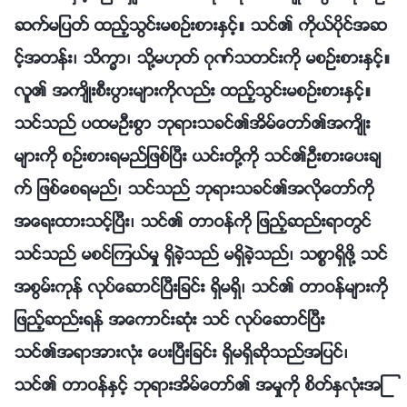
ဆက္မျပတ္ ထည့္သြင္းမစဥ္းစားႏွင့္။ သင္၏ ကိုယ္ပိုင္အဆ
င့္အတန္း၊ သိကၡာ၊ သို႔မဟုတ္ ဂုဏ္သတင္းကို မစဥ္းစားႏွင့္။
လူ၏ အက်ိဳးစီးပြားမ်ားကိုလည္း ထည့္သြင္းမစဥ္းစားႏွင့္။
သင္သည္ ပထမဦးစြာ ဘုရားသခင္၏အိမ္ေတာ္၏အက်ိဳး
မ်ားကို စဥ္းစားရမည္ျဖစ္ၿပီး ယင္းတို႔ကို သင္၏ဦးစားေပးခ်
က္ ျဖစ္ေစရမည္၊ သင္သည္ ဘုရားသခင္၏အလိုေတာ္ကို
အေရးထားသင့္ၿပီး၊ သင္၏ တာဝန္ကို ျဖည့္ဆည္းရာတြင္
သင္သည္ မစင္ၾကယ္မႈ ရွိခဲ့သည္ မရွိခဲ့သည္၊ သစၥာရွိဖို႔ သင္
အစြမ္းကုန္ လုပ္ေဆာင္ၿပီးျခင္း ရွိမရွိ၊ သင္၏ တာဝန္မ်ားကို
ျဖည့္ဆည္းရန္ အေကာင္းဆုံး သင္ လုပ္ေဆာင္ၿပီး
သင္၏အရာအားလုံး ေပးၿပီးျခင္း ရွိမရွိဆိုသည္အျပင္၊
သင္၏ တာဝန္ႏွင့္ ဘုရားအိမ္ေတာ္၏ အမႈကို စိတ္ႏွလုံးအႂ