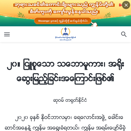
၂၀။ ျငဴစူေသာ သေဘာမူကား၊ အ႐ိုး ေဆြးျမည့္ျခင္းအေၾကာင္းျဖစ္၏
၂၀။ ျငဴစူေသာ သေဘာမူကား၊ အ႐ိုး
ေဆြးျမည့္ျခင္းအေၾကာင္းျဖစ္၏
ဆုဝမ္ တ႐ုတ္ႏိုင္ငံ
၂၀၂၀ ခုႏွစ္ ႏိုဝင္ဘာလမွာ၊ ေရေလာင္းအဖြဲ႕ ေခါင္းေ
ဆာင္အေနနဲ႔ ကြၽန္မ အေ႐ြးခံရတယ္၊ ကြၽန္မ အရမ္းေပ်ာ္မိခဲ့