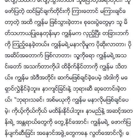
ေလ်ာ့သထက္ ေလ်ာ့သြားတယ္။ သူေျပာတဲ့အရာတိုင္း၊ သူ
ေဖာ္ျပတဲ့ ထင္ျမင္ခ်က္တိုင္းကို ၾကားေတာင္ မၾကားခ်င္ေ
တာ့တဲ့ အထိ ကြၽန္မ ျဖစ္သြားခဲ့တာ။ စုေဝးပြဲေတြမွာ သူ မိ
တ္သဟာယျပဳေနတုန္းမွာ ကြၽန္မက လွည့္ၿပီး တျခားဘက္
ကို ၾကည့္ေနခဲ့တယ္။ ကြၽန္မရဲ႕မနာလိုမႈက ပိုဆိုးလာတာ၊ ပို
အဆိပ္အေတာက္ ျဖစ္လာတာ၊ သူ႔ကိုေရာ ကြၽန္မရဲ႕အသ
င္းေတာ္ အသက္တာကိုပါ ထိခိုက္ႏိုင္တာကို ကြၽန္မ သိတ
ယ္။ ကြၽန္မ အဲဒီအတိုင္း ဆက္မျဖစ္ခ်င္ခဲ့ေပမဲ့ အဲဒါကို မေ
ရွာင္လႊဲႏိုင္ခဲ့ဘူး။ နာက်င္ျခင္းနဲ႔ ဘုရားဆီ ဆုေတာင္းခဲ့တ
ယ္၊ “ဘုရားသခင္၊ အစ္မယုကို ကြၽန္မ မနာလိုမျဖစ္ခ်င္ေပ
မဲ့၊ ကိုယ့္ကိုယ္ကိုယ္ မထိန္းႏိုင္ပါဘူး။ နာမည္နဲ႔ အဆင့္အတ
န္းရဲ႕ အႏၲရာယ္ေတြကို ေတြ႕ႏိုင္ေအာင္၊ ကြၽန္မရဲ႕ ေဖာက္ျပ
န္ပ်က္ဆီးျခင္း အေႏွာင္အဖြဲ႕ေတြကေန လြတ္ေအာင္လို႔၊ ေ