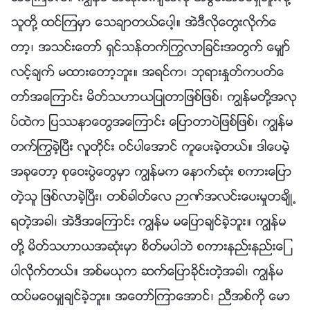
သူတို႔ ထင္ၾကမွာ ေသခ်ာတယ္ေပါ့။ အဲဒီလိုေတြးလိုက္ေ
တာ့၊ အသင္းေတာ္ ရွင္သန္တက္ႂကြလာျခင္းအတြက္ ေမွ်ာ္
လင့္ခ်က္ မထားေတာ့ဘူး။ အရင္က၊ ဘုရားႏႈတ္ကပတ္ေ
တာ္အေၾကာင္း မိတ္သဟာယျပဳတာျဖစ္ျဖစ္၊ ကြၽန္မတို႔အလု
ပ္ထဲက ျပႆနာေတြအေၾကာင္း ေျပာတာပဲျဖစ္ျဖစ္၊ ကြၽန္မ
တက္ႂကြခဲ့ၿပီး လူတိုင္း ဝင္ပါေအာင္ ကူေပးခဲ့တယ္။ ဒါေပမဲ့
အခုေတာ့ စုေဝးပြဲေတြမွာ ကြၽန္မက ေနာက္ဆုံး စကားေျပာ
တဲ့သူ ျဖစ္လာခဲ့ၿပီး၊ တစ္ခါတ္ေလ ဉာဏ္အလင္းေပးမႈတခ်ိဳ႕
ရတဲ့အခါ၊ အဲဒီအေၾကာင္း ကြၽန္မ မေျပာခ်င္ခဲ့ဘူး။ ကြၽန္မ
တို႔ မိတ္သဟာယအဆုံးမွာ စိတ္မပါဘဲ စကားနည္းနည္းေျ
ပာလိုက္တယ္။ အစ္မယုက ဆက္ေျပာခိုင္းတဲ့အခါ၊ ကြၽန္မ
ထပ္မေဝမွ်ခ်င္ခဲ့ဘူး။ အေတာ္ၾကာေအာင္၊ ညီအစ္ကို ေမာ