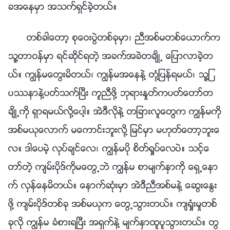
ခအေနမွာ အသက္ရွင္ခဲ့တယ္။
တစ္ခါေတာ့ စုေဝးပြဲတစ္ခုမွာ၊ ညီအစ္မတစ္ေယာက္က
သူ႔တာဝန္မွာ ရင္ဆိုင္ရတဲ့ အခက္အခဲတခ်ိဳ႕ ေျပာလာခဲ့တ
ယ္။ ကြၽန္မေတြးမိတယ္၊ ကြၽန္မအေနနဲ႔ တုံ႔ျပန္ရမယ္၊ သူ႔ျ
ပႆနာနဲ႔ပတ္သက္ၿပီး ကူညီဖို႔ ဘုရားႏႈတ္ကပတ္ေတာ္တ
ခ်ိဳ႕ကို ရွာရမယ္လို႔ေပါ့။ အဲဒီလိုနဲ႔ တျခားလူေတြက ကြၽန္မကို
အစ္မယုေလာက္ မေကာင္းဘူးလို႔ ျမင္မွာ မဟုတ္ေတာ့ဘူးေ
လ။ ဒါေပမဲ့ လုပ္ခ်င္ေလ၊ ကြၽန္မပို စိတ္ရႈပ္ေလပဲ။ သင့္ေ
တာ္တဲ့ က်မ္းပိုဒ္ကိုမေတြ႕ဘဲ ကြၽန္မ စာမ်က္ႏွာကို ေရွ႕ေနာ
က္ လွန္ေနမိတယ္။ ေနာက္ဆုံးမွာ အဲဒီညီအစ္မနဲ႔ ေဆြးေႏြး
ဖို႔ က်မ္းပိုဒ္တစ္ခု အစ္မယုက ေတြ႕သြားတယ္။ က်ရႈံးမႈတစ္
ခုလို ကြၽန္မ ခံစားရၿပီး အရွက္နဲ႔ မ်က္ႏွာထူပူသြားတယ္။ တြ