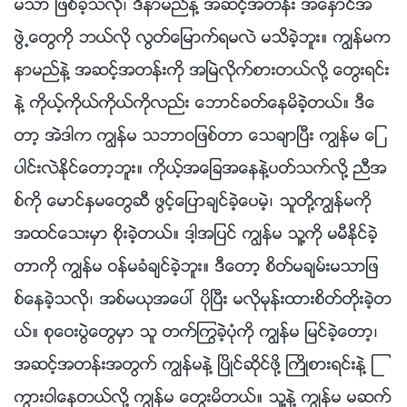
မသာ ျဖစ္ခဲ့သလို၊ ဒီနာမည္နဲ႔ အဆင့္အတန္း အေႏွာင္အ
ဖြဲ႕ေတြကို ဘယ္လို လြတ္ေျမာက္ရမလဲ မသိခဲ့ဘူး။ ကြၽန္မက
နာမည္နဲ႔ အဆင့္အတန္းကို အၿမဲလိုက္စားတယ္လို႔ ေတြးရင္း
နဲ႔ ကိုယ့္ကိုယ္ကိုယ္ကိုလည္း ေဘာင္ခတ္ေနမိခဲ့တယ္။ ဒီေ
တာ့ အဲဒါက ကြၽန္မ သဘာဝျဖစ္တာ ေသခ်ာၿပီး ကြၽန္မ ေျ
ပာင္းလဲႏိုင္ေတာ့ဘူး။ ကိုယ့္အေျခအေနနဲ႔ပတ္သက္လို႔ ညီအ
စ္ကို ေမာင္ႏွမေတြဆီ ဖြင့္ေျပာခ်င္ခဲ့ေပမဲ့၊ သူတို႔ကြၽန္မကို
အထင္ေသးမွာ စိုးခဲ့တယ္။ ဒါ့အျပင္ ကြၽန္မ သူ႔ကို မမီႏိုင္ခဲ့
တာကို ကြၽန္မ ဝန္မခံခ်င္ခဲ့ဘူး။ ဒီေတာ့ စိတ္မခ်မ္းမသာျဖ
စ္ေနခဲ့သလို၊ အစ္မယုအေပၚ ပိုၿပီး မလိုမုန္းထားစိတ္တိုးခဲ့တ
ယ္။ စုေဝးပြဲေတြမွာ သူ တက္ႂကြခဲ့ပုံကို ကြၽန္မ ျမင္ခဲ့ေတာ့၊
အဆင့္အတန္းအတြက္ ကြၽန္မနဲ႔ ၿပိဳင္ဆိုင္ဖို႔ ႀကိဳစားရင္းနဲ႔ ႂ
ကြားဝါေနတယ္လို႔ ကြၽန္မ ေတြးမိတယ္။ သူ႔နဲ႔ ကြၽန္မ မဆက္