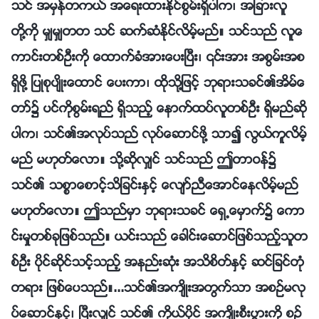
သင္ အမွန္တကယ္ အေရးထားႏိုင္စြမ္းရွိပါက၊ အျခားလူ
တို႔ကို မွ်မွ်တတ သင္ ဆက္ဆံႏိုင္လိမ့္မည္။ သင္သည္ လူေ
ကာင္းတစ္ဦးကို ေထာက္ခံအားေပးၿပီး၊ ၎အား အစြမ္းအစ
ရွိဖို႔ ျပဳစုပ်ိဳးေထာင္ ေပးကာ၊ ထိုသို႔ျဖင့္ ဘုရားသခင္၏အိမ္ေ
တာ္၌ ပင္ကိုစြမ္းရည္ ရွိသည့္ ေနာက္ထပ္လူတစ္ဦး ရွိမည္ဆို
ပါက၊ သင္၏အလုပ္သည္ လုပ္ေဆာင္ဖို႔ သာ၍ လြယ္ကူလိမ့္
မည္ မဟုတ္ေလာ။ သို႔ဆိုလွ်င္ သင္သည္ ဤတာဝန္၌
သင္၏ သစၥာေစာင့္သိျခင္းႏွင့္ ေလ်ာ္ညီေအာင္ေနလိမ့္မည္
မဟုတ္ေလာ။ ဤသည္မွာ ဘုရားသခင္ ေရွ႕ေမွာက္၌ ေကာ
င္းမႈတစ္ခုျဖစ္သည္။ ယင္းသည္ ေခါင္းေဆာင္ျဖစ္သည့္သူတ
စ္ဦး ပိုင္ဆိုင္သင့္သည့္ အနည္းဆုံး အသိစိတ္ႏွင့္ ဆင္ျခင္တုံ
တရား ျဖစ္ေပသည္။...သင္၏အက်ိဳးအတြက္သာ အစဥ္မလု
ပ္ေဆာင္ႏွင့္၊ ၿပီးလွ်င္ သင္၏ ကိုယ္ပိုင္ အက်ိဳးစီးပြားကို စဥ္