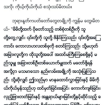
သလို၊ ကိုယ့္ကိုယ္ကိုယ္ စသုံးသပ္မိတယ္။
ဘုရားႏႈတ္ကပတ္ေတာ္ေတြတခ်ိဳ႕ကို ကြၽန္မ ေတြးမိတ
ယ္- “
မိမိတို႔ထက္ ပိုေတာ္သည့္ တစ္စုံတစ္ဦးကို သူ
တို႔ေတြ႕လွ်င္၊ ၎တို႔ကို သူတို႔ ဖိႏွိပ္ၾကသည္၊ ၎တို႔အေၾ
ကာင္း ေကာလာဟလတစ္ခုကို စတင္ၾကသည္၊ သို႔မဟုတ္
အျခားလူတို႔က ထိုသူတို႔အေပၚ အထင္မႀကီးၾကေစဖို႔ႏွင့္ မ
ည္သူမွ် အျခားတစ္ဦးတစ္ေယာက္မွ်ထက္ မေတာ္ဖို႔ရန္
အလို႔ငွာ မသမာေသာ နည္းလမ္းအခ်ိဳ႕ကို အသုံးျပဳၾကသ
ည္၊ သို႔ဆိုလွ်င္ ဤသည္မွာ မာနေထာင္လႊားျခင္းႏွင့္ မိမိကို
ယ္ကိုယ္မွန္သည္ဟု ထင္မွတ္ျခင္းအျပင္၊ ေကာက္က်စ္ျခင္း၊
လွည့္ျဖားတတ္ျခင္းႏွင့္ အႏၲရာယ္မ်ားျခင္းတို႔ႏွင့္ဆိုင္သည့္ ေ