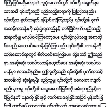
င္ႀကီးျခင္းမရွိေတာ့ဘဲ လူပုံအလယ္တြင္ ၎တို႔ အရွက္ရေ
သာအခါ ၎တို႔သည္ မည္သည့္အရာကို ျပဳၾကသနည္း။
၎တို႔က ႐ုတ္တရက္ ေျပာင္းလဲၾကသည္။ ၎တို႔၏ ဂုဏ္
အဆင့္အတန္းကို ဆုံးရႈံးရသည္ႏွင့္ တစ္ၿပိဳင္နက္ မည္သည့္
အရာကိုမွ် မလုပ္ခ်င္ၾကေတာ့ေပ။ ၎တို႔လုပ္သမွ် အရာတို
င္းသည္ မေကာင္းမကန္းျဖစ္ၾကသည္။ ၎တို႔၏ တာဝန္ကို
ထမ္းေဆာင္ရာတြင္ စိတ္မဝင္စားၾကေပ။ သို႔ေသာ္ ဤသည္
မွာ အဆိုးဆုံး သ႐ုပ္သကန္မဟုတ္ေပ။ အဆိုးဆုံး သ႐ုပ္သ
ကန္မွာ အဘယ္နည္း။ ဤလူတို႔သည္ ၎တို႔၏ ဂုဏ္အဆင့္
အတန္းကို ဆုံးရႈံးရၿပီး မည္သူမွ် ၎တို႔ကို မေလးစားလ်က္
မည္သူကမွ် ၎တို႔၏ ေသြးေဆာင္ျခင္းကို မခံရသည္ႏွင့္တ
စ္ၿပိဳင္နက္ မနာလိုျခင္းႏွင့္ လက္စားေခ်ျခင္းအျပင္ မုန္းတီးျခ
င္းပါ ထြက္ေပၚလာသည္။ ၎တို႔သည္ ဘုရားသခင္အား ေၾ