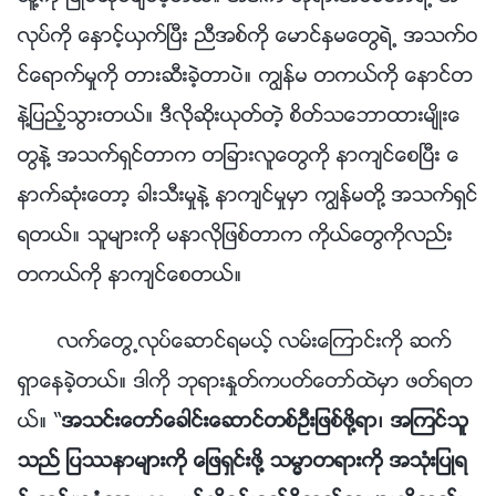
လုပ္ကို ေႏွာင့္ယွက္ၿပီး ညီအစ္ကို ေမာင္ႏွမေတြရဲ႕ အသက္ဝ
င္ေရာက္မႈကို တားဆီးခဲ့တာပဲ။ ကြၽန္မ တကယ္ကို ေနာင္တ
နဲ႔ျပည့္သြားတယ္။ ဒီလိုဆိုးယုတ္တဲ့ စိတ္သေဘာထားမ်ိဳးေ
တြနဲ႔ အသက္ရွင္တာက တျခားလူေတြကို နာက်င္ေစၿပီး ေ
နာက္ဆုံးေတာ့ ခါးသီးမႈနဲ႔ နာက်င္မႈမွာ ကြၽန္မတို႔ အသက္ရွင္
ရတယ္။ သူမ်ားကို မနာလိုျဖစ္တာက ကိုယ္ေတြကိုလည္း
တကယ္ကို နာက်င္ေစတယ္။
လက္ေတြ႕လုပ္ေဆာင္ရမယ့္ လမ္းေၾကာင္းကို ဆက္
ရွာေနခဲ့တယ္။ ဒါကို ဘုရားႏႈတ္ကပတ္ေတာ္ထဲမွာ ဖတ္ရတ
ယ္။ “
အသင္းေတာ္ေခါင္းေဆာင္တစ္ဦးျဖစ္ဖို႔ရာ၊ အၾကင္သူ
သည္ ျပႆနာမ်ားကို ေျဖရွင္းဖို႔ သမၼာတရားကို အသုံးျပဳရ