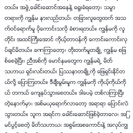
တယ္။ အဖြဲ႕ေခါင္းေဆာင္အေနနဲ႔ ေ႐ြးခံရေတာ့၊ သမၼာ
တရားကို ကြၽန္မ နားလည္တယ္၊ တျခားလူေတြထက္ အသ
က္ဝင္ေရာက္မႈ ပိုေကာင္းသလို ခံစားရတယ္။ ကြၽန္မကို လူ
တိုင္း အထင္ႀကီးေအာင္ ကိုယ့္တာဝန္ကို ေကာင္းေကာင္းလု
ပ္ခ်င္မိတယ္။ ခဏၾကာေတာ့၊ တိုးတက္မႈတခ်ိဳ႕ ကြၽန္မ စျဖ
စ္ေစခဲ့ၿပီး၊ ညီအစ္ကို ေမာင္ႏွမေတြက ကြၽန္မရဲ႕ မိတ္
သဟာယ ရွင္းလင္းတယ္၊ ျပႆနာတခ်ိဳ႕ကို ေျဖရွင္းႏိုင္တ
ယ္လို႔ ေျပာၾကတယ္။ ဒီခ်ီးမြမ္းမႈက ကြၽန္မကို ကိုယ့္ကိုယ္ကို
ယ္ တကယ္ ေက်နပ္သြားေစတယ္။ ဒါေပမဲ့ တစ္လၾကာၿပီး
တဲ့ေနာက္မွာ၊ အစ္မယုေရာက္လာေတာ့ အရာရာ ေျပာင္းလဲ
သြားတယ္။ သူက အရင္က ေခါင္းေဆာင္ျဖစ္ခဲ့တာေလ၊ အျ
မင္ပြင့္ေစတဲ့ မိတ္သဟာယ၊ အစြမ္းအစေကာင္းနဲ႔ အလုပ္ကြၽ