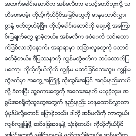
အထက္ေခါင္းေဆာင္က အစ္မလီဟာ မသင့္ေတာ္ဘူးလို႔ သ
တိေပးေပမဲ့၊ ကိုယ့္ကိုယ္ပိုင္အျမင္ေတြကို မာနေထာင္လႊား
စြာနဲ႔ ဖက္တြယ္ခဲ့ၿပီး၊ ကိုယ့္ေခါင္းေဆာင္ကို ေခ်ပဖို႔ အေၾကာ
င္းျပခ်က္ေတြ ရွာခဲ့တယ္။ အစ္မလီက ဧဝံေဂလိ သင္းေထာ
က္ျဖစ္လာတဲ့ေနာက္၊ အရာရာမွာ တျခားလူေတြကို ေဘာင္
ခတ္ခဲ့တယ္။ ဒီျပႆနာကို ကြၽန္မတြဲဖက္က ထပ္ေထာက္ျ
ပေတာ့၊ ကိုယ့္ကိုယ္ကိုယ္ ကြၽန္မ မဆင္ျခင္ေသးဘူး။ ကြၽန္မ
တြဲဖက္မွာ အေတြ႕အႀကဳံနဲ႔ ထိုးထြင္းအျမင္ အရမ္းနည္းတယ္
လို႔ ခံစားၿပီး သူ႔စကားေတြကို အေလးအနက္ မယူခဲ့ဘူး။ အ
စြမ္းအစရွိတဲ့သူေတြအတြက္ နည္းနည္း မာနေထာင္လႊာတာ
ပုံမွန္ပဲလို႔ေတာင္ ေျပာခဲ့တယ္။ ဒါကို အစ္မလီကို ကာကြယ္၊
လ်စ္လ်ဴျပဳဖို႔ ဆင္ေျခအေနနဲ႔ သုံးခဲ့တယ္။ ကိုယ့္ကိုယ္ပိုင္
အျမင္ေတြကို ေခါင္းမာမာနဲ႔ ဖက္တြယ္ခဲ့တယ္။ အစ္မလီက