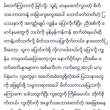
မ္းတက္ႂကြတာကို ျမင္လို႔၊ သူ႔ရဲ႕ မာနေထာင္လႊားတဲ့ စိတ္
သေဘာထားနဲ႔ တျခားလူေတြအေပၚ ေဘာင္ခတ္တတ္တဲ့ ျ
ပႆနာကို အက်ဥ္းခ်ဳပ္ ကြၽန္မ ေျပာလိုက္ၿပီး၊ ညီအစ္ကို ေ
မာင္ႏွမေတြကို ဘယ္လို မွန္မွန္ကန္ကန္ ဆက္ဆံရမယ္ဆို
တာနဲ႔ပတ္သက္လို႔ မိတ္သဟာယျပဳလိုက္တယ္။ နားေထာင္ၿ
ပီးေတာ့၊ သူက ေျပာင္းလဲဖို႔ လိုလားပါတယ္လို႔ ေျပာလို႔ ကြၽ
န္မ ဘာမွထပ္မေျပာေတာ့ဘူး။ ေနာက္ပိုင္းမွာ ညီအစ္မ ေ
တာ္ေတာ္မ်ားမ်ားက အစ္မလီဟာ လက္ေတြ႕အလုပ္ မလု
ပ္႐ုံမက၊ လူေတြမွာ အခက္အခဲေတြရွိတဲ့အခါ ျပႆနာေတြ
ကို ေျဖရွင္းဖို႔ သမၼာတရားအေပၚ မိတ္သဟာယမျပဳသလို၊
မၾကာခဏ ေဒါသထြက္ၿပီး လူေတြကို ႀကိမ္းေမာင္း၊ တိုက္ခို
က္တယ္၊ လူတိုင္းကို အပ်က္သေဘာေဆာင္တဲ့ အေျခအေန