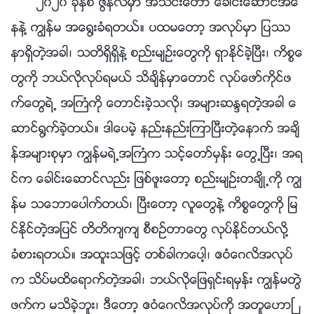
၂၀၂၀ ခုႏွစ္ ဇြန္လမွာ အသင္းေတာ္ ေခါင္းေဆာင္အေ
နနဲ႔ ကြၽန္မ အေ႐ြးခံရတယ္။ ပထမေတာ့ အလုပ္မွာ ျပႆ
နာရွိတဲ့အခါ၊ သတိရွိရွိနဲ႔ စည္းမ်ဥ္းေတြကို ရွာႏိုင္ခဲ့ၿပီး၊ ကိစၥေ
တြကို ဘယ္လိုလုပ္ရမယ္ သိခ်ိန္မွာေတာင္ လုပ္ေဖာ္ကိုင္ဖ
က္ေတြရဲ႕ အႀကံကို ေတာင္းခဲ့သလို၊ အမ်ားဆႏၵရတဲ့အခါ ေ
ဆာင္႐ြက္ခဲ့တယ္။ ဒါေပမဲ့ နည္းနည္းၾကာၿပီးတဲ့ေနာက္ အခ်ိ
န္အမ်ားစုမွာ ကြၽန္မရဲ႕အႀကံက သင့္ေတာ္မွန္း ေတြ႕ၿပီး၊ အရ
င္က ေခါင္းေဆာင္လည္း ျဖစ္ဖူးေတာ့ စည္းမ်ဥ္းတခ်ိဳ႕ကို ကြၽ
န္မ သေဘာေပါက္တယ္၊ ၿပီးေတာ့ လူေတြနဲ႔ ကိစၥေတြကို ျမ
င္ႏိုင္တဲ့အျပင္ တိတိက်က် စီစဥ္တာေတြ လုပ္ႏိုင္တယ္လို႔
ခံစားရတယ္။ အထူးသျဖင့္ တစ္ခါကေပါ့၊ ဧဝံေဂလိအလုပ္
က သိပ္မထိေရာက္တဲ့အခါ၊ ဘယ္လိုေျဖရွင္းရမွန္း ကြၽန္မတြဲ
ဖက္က မသိခဲ့ဘူး၊ ဒီေတာ့ ဧဝံေဂလိအလုပ္ကို အတူေဟာၿ