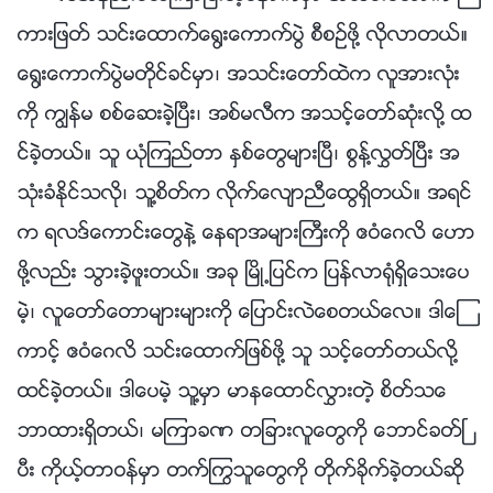
ကားျဖတ္ သင္းေထာက္ေ႐ြးေကာက္ပြဲ စီစဥ္ဖို႔ လိုလာတယ္။
ေ႐ြးေကာက္ပြဲမတိုင္ခင္မွာ၊ အသင္းေတာ္ထဲက လူအားလုံး
ကို ကြၽန္မ စစ္ေဆးခဲ့ၿပီး၊ အစ္မလီက အသင့္ေတာ္ဆုံးလို႔ ထ
င္ခဲ့တယ္။ သူ ယုံၾကည္တာ ႏွစ္ေတြမ်ားၿပီ၊ စြန႔္လႊတ္ၿပီး အ
သုံးခံႏိုင္သလို၊ သူ႔စိတ္က လိုက္ေလ်ာညီေထြရွိတယ္။ အရင္
က ရလဒ္ေကာင္းေတြနဲ႔ ေနရာအမ်ားႀကီးကို ဧဝံေဂလိ ေဟာ
ဖို႔လည္း သြားခဲ့ဖူးတယ္။ အခု ၿမိဳ႕ျပင္က ျပန္လာ႐ုံရွိေသးေပ
မဲ့၊ လူေတာ္ေတာမ်ားမ်ားကို ေျပာင္းလဲေစတယ္ေလ။ ဒါေၾ
ကာင့္ ဧဝံေဂလိ သင္းေထာက္ျဖစ္ဖို႔ သူ သင့္ေတာ္တယ္လို႔
ထင္ခဲ့တယ္။ ဒါေပမဲ့ သူ႔မွာ မာနေထာင္လႊားတဲ့ စိတ္သေ
ဘာထားရွိတယ္၊ မၾကာခဏ တျခားလူေတြကို ေဘာင္ခတ္ၿ
ပီး ကိုယ့္တာဝန္မွာ တက္ႂကြသူေတြကို တိုက္ခိုက္ခဲ့တယ္ဆို