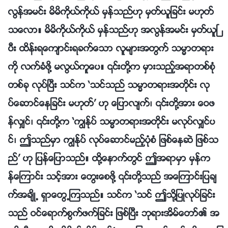
လြန္အမင္း မိမိကိုယ္ကိုယ္ မွန္သည္ဟု မွတ္ယူျခင္း မဟုတ္
သေလာ။ မိမိကိုယ္ကိုယ္ မွန္သည္ဟု အလြန္အမင္း မွတ္ယူၿ
ပီး ထိန္းရေက်ာင္းရခက္ေသာ လူမ်ားအတြက္ သမၼာတရား
ကို လက္ခံဖို႔ မလြယ္ကူေပ။ ၎တို႔က မွားသည့္အရာတစ္စုံ
တစ္ခု လုပ္ၿပီး သင္က ‘သင္သည္ သမၼာတရားအတိုင္း လု
ပ္ေဆာင္ေနျခင္း မဟုတ္’ ဟု ေျပာလ်က္၊ ၎တို႔အား ေဝဖ
န္လွ်င္၊ ၎တို႔က ‘ကြၽန္ုပ္ သမၼာတရားအတိုင္း မလုပ္လွ်င္ပ
င္၊ ဤသည္မွာ ကြၽန္ုပ္ လုပ္ေဆာင္မည့္ပုံစံ ျဖစ္ေနဆဲ ျဖစ္သ
ည္’ ဟု ျပန္ေျပာသည္။ ထို႔ေနာက္တြင္ ဤအရာမွာ မွန္က
န္ေၾကာင္း သင့္အား ေတြးေစဖို႔ ၎တို႔သည္ အေၾကာင္းျပခ်
က္အခ်ိဳ႕ ရွာေတြ႕ၾကသည္။ သင္က ‘သင္ ဤသို႔ျပဳလုပ္ျခင္း
သည္ ဝင္ေရာက္စြက္ဖက္ျခင္း ျဖစ္ၿပီး ဘုရားအိမ္ေတာ္၏ အ