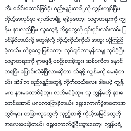
ကီး ေခါင္းေဆာင္ျဖစ္ခဲ့၊ စည္းမ်ဥ္းတခ်ိဳ႕ကို ကြၽမ္းက်င္ၿပီး၊
ကိုယ့္အလုပ္မွာ ရလဒ္တခ်ိဳ႕ ရခဲ့မွေတာ့၊ သမၼာတရားကို ကြၽ
န္မ နားလည္ၿပီး၊ လူေတြနဲ႔ ကိစၥေတြကို ရွင္းရွင္းလင္းလင္း ျ
မင္ႏိုင္တယ္လို႔ ေတြးခဲ့လို႔ ကိုယ့္ကိုယ္ကိုယ္ အထူး ယုံၾကည္
ခဲ့တယ္။ ကိစၥေတြ ျဖစ္ေတာ့၊ လုပ္ခ်င္တာမွန္သမွ် လုပ္ခဲ့ၿပီး၊
သမၼာတရားကို ရွာေဖြဖို႔ မစဥ္းစားခဲ့ဘူး။ အစ္မလီက ေနာင္
တရၿပီး ေျပာင္းလဲခဲ့ၿပီလားဆိုတာ သိရဖို႔ ကြၽန္မကို ေမးခဲ့တ
ယ္။ အဲဒါက စည္းမ်ဥ္းေတြနဲ႔ ကိုက္တယ္ေလ။ ဒါေပမဲ့ ကြၽန္
မက နားမေထာင္ခဲ့ဘူး၊ လက္မခံခဲ့ဘူး၊ သူ ကြၽန္မကို နားေ
ထာင္ေအာင္ မရမကေျပာခဲ့တယ္။ ေ႐ြးေကာက္ပြဲအေတာအ
တြင္းမွာ၊ တျခားလူေတြကို လွည့္စားဖို႔ ကိုယ့္အျမင္ေတြကို
အေလးေပးခဲ့တယ္။ ေ႐ြးေကာက္ပြဲၿပီးသြားေတာ့၊ ကြၽန္မရဲ႕