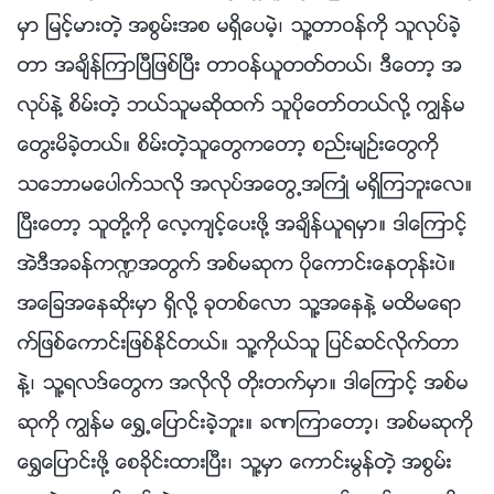
မွာ ျမင့္မားတဲ့ အစြမ္းအစ မရွိေပမဲ့၊ သူ႔တာဝန္ကို သူလုပ္ခဲ့
တာ အခ်ိန္ၾကာၿပီျဖစ္ၿပီး တာဝန္ယူတတ္တယ္၊ ဒီေတာ့ အ
လုပ္နဲ႔ စိမ္းတဲ့ ဘယ္သူမဆိုထက္ သူပိုေတာ္တယ္လို႔ ကြၽန္မ
ေတြးမိခဲ့တယ္။ စိမ္းတဲ့သူေတြကေတာ့ စည္းမ်ဥ္းေတြကို
သေဘာမေပါက္သလို အလုပ္အေတြ႕အႀကဳံ မရွိၾကဘူးေလ။
ၿပီးေတာ့ သူတို႔ကို ေလ့က်င့္ေပးဖို႔ အခ်ိန္ယူရမွာ။ ဒါေၾကာင့္
အဲဒီအခန္က႑အတြက္ အစ္မဆုက ပိုေကာင္းေနတုန္းပဲ။
အေျခအေနဆိုးမွာ ရွိလို႔ ခုတစ္ေလာ သူ႔အေနနဲ႔ မထိမေရာ
က္ျဖစ္ေကာင္းျဖစ္ႏိုင္တယ္။ သူ႔ကိုယ္သူ ျပင္ဆင္လိုက္တာ
နဲ႔၊ သူ႔ရလဒ္ေတြက အလိုလို တိုးတက္မွာ။ ဒါေၾကာင့္ အစ္မ
ဆုကို ကြၽန္မ ေ႐ႊ႕ေျပာင္းခဲ့ဘူး။ ခဏၾကာေတာ့၊ အစ္မဆုကို
ေ႐ႊေျပာင္းဖို႔ ေစခိုင္းထားၿပီး၊ သူ႔မွာ ေကာင္းမြန္တဲ့ အစြမ္း