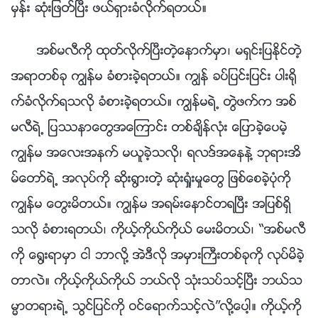
မွန္း ဆုံးျဖတ္ၿပီး ဖယ္ရွားခံလိုက္ရတယ္။
အစ္မလီကို ထုတ္လိုက္ၿပီးတဲ့ေနာက္မွာ၊ မရွင္းျပႏိုင္တဲ့
အရာတစ္ခု ကြၽန္မ ခံစားခဲ့ရတယ္။ ကြၽန္ ခပ္ျပင္းျပင္း ပါး႐ို
က္ခံလိုက္ရသလို ခံစားခဲ့ရတယ္။ ကြၽန္မရဲ႕ တြဲဖက္က အစ္
မလီရဲ႕ ျပႆနာေတြအေၾကာင္း တစ္ခ်ိန္လုံး ေျပာခဲ့ေပမဲ့
ကြၽန္မ အေလးအနက္ မယူခဲ့သလို၊ ရလဒ္အေနနဲ႔ ဘုရားအိ
မ္ေတာ္ရဲ႕ အလုပ္ကို ဆိုး႐ြားတဲ့ ဆုံးရႈံးမႈေတြ ျဖစ္ေစခဲ့ပုံကို
ကြၽန္မ ေတြးမိတယ္။ ကြၽန္မ အရမ္းေနာင္တရၿပီး အျပစ္ရွိ
သလို ခံစားရတယ္၊ ကိုယ့္ကိုယ္ကိုယ္ ေမးမိတယ္၊ “အစ္မလီ
ကို ေ႐ြးရာမွာ ငါ ဘာလို႔ အဲဒီလို အမွားႀကီးတစ္ခုကို လုပ္မိခဲ့
တာလဲ။ ကိုယ့္ကိုယ္ကိုယ္ ဘယ္လို သုံးသပ္သင့္ၿပီး ဘယ္သ
မၼာတရားရဲ႕ သြင္ျပင္ကို ဝင္ေရာက္သင့္လဲ”လို႔ေပါ့။ ကိုယ့္ကို