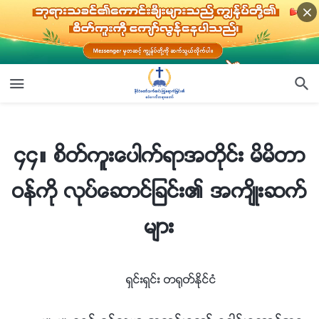
၄၄။ စိတ္ကူးေပါက္ရာအတိုင္း မိမိတာဝန္ကို လုပ္ေဆာင္ျခင္း၏ အက်ိဳးဆက္မ်ား
၄၄။ စိတ္ကူးေပါက္ရာအတိုင္း မိမိတာ
ဝန္ကို လုပ္ေဆာင္ျခင္း၏ အက်ိဳးဆက္
မ်ား
ရွင္းရွင္း တ႐ုတ္ႏိုင္ငံ