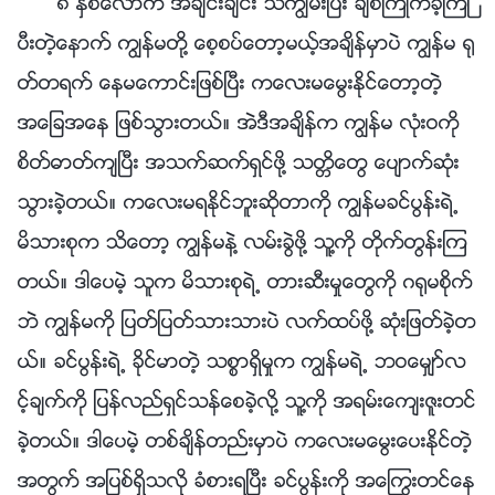
၈ ႏွစ္ေလာက္ အခ်င္းခ်င္း သိကြၽမ္းၿပီး ခ်စ္ႀကိဳက္ခဲ့ၾကၿ
ပီးတဲ့ေနာက္ ကြၽန္မတို႔ ေစ့စပ္ေတာ့မယ့္အခ်ိန္မွာပဲ ကြၽန္မ ႐ု
တ္တရက္ ေနမေကာင္းျဖစ္ၿပီး ကေလးမေမြးႏိုင္ေတာ့တဲ့
အေျခအေန ျဖစ္သြားတယ္။ အဲဒီအခ်ိန္က ကြၽန္မ လုံးဝကို
စိတ္ဓာတ္က်ၿပီး အသက္ဆက္ရွင္ဖို႔ သတၱိေတြ ေပ်ာက္ဆုံး
သြားခဲ့တယ္။ ကေလးမရႏိုင္ဘူးဆိုတာကို ကြၽန္မခင္ပြန္းရဲ႕
မိသားစုက သိေတာ့ ကြၽန္မနဲ႔ လမ္းခြဲဖို႔ သူ႔ကို တိုက္တြန္းၾက
တယ္။ ဒါေပမဲ့ သူက မိသားစုရဲ႕ တားဆီးမႈေတြကို ဂ႐ုမစိုက္
ဘဲ ကြၽန္မကို ျပတ္ျပတ္သားသားပဲ လက္ထပ္ဖို႔ ဆုံးျဖတ္ခဲ့တ
ယ္။ ခင္ပြန္းရဲ႕ ခိုင္မာတဲ့ သစၥာရွိမႈက ကြၽန္မရဲ႕ ဘဝေမွ်ာ္လ
င့္ခ်က္ကို ျပန္လည္ရွင္သန္ေစခဲ့လို႔ သူ႔ကို အရမ္းေက်းဇူးတင္
ခဲ့တယ္။ ဒါေပမဲ့ တစ္ခ်ိန္တည္းမွာပဲ ကေလးမေမြးေပးႏိုင္တဲ့
အတြက္ အျပစ္ရွိသလို ခံစားရၿပီး ခင္ပြန္းကို အေႂကြးတင္ေန