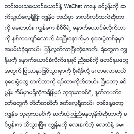
တင္းေမးသေယာင္ေယာင္နဲ႔ WeChat ကေန ခင္ပြန္းကို ဆ
က္သြယ္ေလ့ရွိၿပီး ကြၽန္မ ဘယ္မွာ အလုပ္လုပ္သလဲဆိုတာ
ကို ေမးတယ္။ ကြၽန္မက စီစီပီရဲ႕ ေနာက္ေယာင္ခံလိုက္တာ
ကို ႏွစ္လေက်ာ္ေလာက္ ခံရၿပီးေနာက္မွာ စုေဝးပြဲတစ္ခုမွာ
အဖမ္းခံခဲ့ရတယ္။ ျပန္လြတ္လာၿပီးတဲ့ေနာက္၊ ရဲေတြက ကြၽ
န္မကို ေနာက္ေယာင္ခံလိုက္ေနရင္ ညီအစ္ကို ေမာင္ႏွမေတြ
အတြက္ ျပႆနာျဖစ္သြားမွာကို စိုးရိမ္လို႔ ေလာေလာဆယ္
စုေဝးပြဲေတြ တက္တာကို ရပ္ထားလိုက္တယ္။ ၿပီးေတာ့ ခင္
ပြန္း အိမ္မွာမရွိတဲ့အခ်ိန္မွပဲ ဘုရားသခင္ရဲ႕ ႏႈတ္ကပတ္ေ
တာ္ေတြကို တိတ္တဆိတ္ ဖတ္ေလ့ရွိတယ္။ တစ္ေန႔ေတာ့
ကြၽန္မ ဘုရားသခင္ကို ဆက္ယုံၾကည္ေနတုန္းပဲဆိုတာကို ခ
င္ပြန္းက သိသြားၿပီး၊ ကြၽန္မကို ေလးနက္တဲ့ ေလသံနဲ႔ ေမး