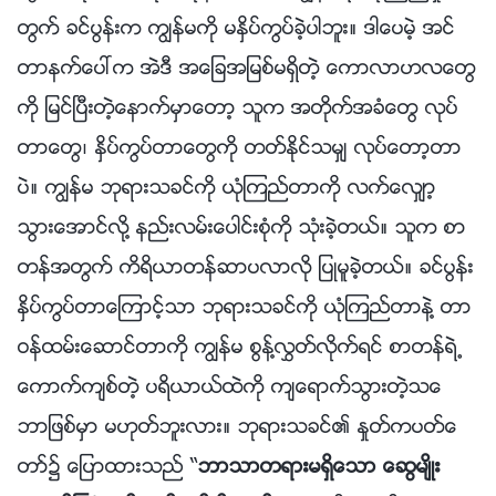
တြက္ ခင္ပြန္းက ကြၽန္မကို မႏွိပ္ကြပ္ခဲ့ပါဘူး။ ဒါေပမဲ့ အင္
တာနက္ေပၚက အဲဒီ အေျခအျမစ္မရွိတဲ့ ေကာလာဟလေတြ
ကို ျမင္ၿပီးတဲ့ေနာက္မွာေတာ့ သူက အတိုက္အခံေတြ လုပ္
တာေတြ၊ ႏွိပ္ကြပ္တာေတြကို တတ္ႏိုင္သမွ် လုပ္ေတာ့တာ
ပဲ။ ကြၽန္မ ဘုရားသခင္ကို ယုံၾကည္တာကို လက္ေလွ်ာ့
သြားေအာင္လို႔ နည္းလမ္းေပါင္းစုံကို သုံးခဲ့တယ္။ သူက စာ
တန္အတြက္ ကိရိယာတန္ဆာပလာလို ျပဳမူခဲ့တယ္။ ခင္ပြန္း
ႏွိပ္ကြပ္တာေၾကာင့္သာ ဘုရားသခင္ကို ယုံၾကည္တာနဲ႔ တာ
ဝန္ထမ္းေဆာင္တာကို ကြၽန္မ စြန႔္လႊတ္လိုက္ရင္ စာတန္ရဲ႕
ေကာက္က်စ္တဲ့ ပရိယာယ္ထဲကို က်ေရာက္သြားတဲ့သေ
ဘာျဖစ္မွာ မဟုတ္ဘူးလား။ ဘုရားသခင္၏ ႏႈတ္ကပတ္ေ
တာ္၌ ေျပာထားသည္ “
ဘာသာတရားမရွိေသာ ေဆြမ်ိဳး