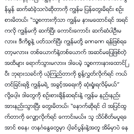
န္မြန္ ဆက္ဆံခဲ့သလဲဆိုတာကို ကြၽန္မ ျပန္ေတြးမိရင္း စဥ္း
စားမိတယ္၊ “သူ႔စကားကိုသာ ကြၽန္မ နားမေထာင္ရင္ အရင္
ကလို ကြၽန္မကို ဆက္ၿပီး ေကာင္းေကာင္း ဆက္ဆံပါဦးမ
လား။ ဒီကိစၥနဲ႔ ပတ္သက္ၿပီး ကြၽန္မတို႔ ခဏခဏ ရန္ျဖစ္ရေ
တာ့မလား။ တစ္ေယာက္နဲ႔တစ္ေယာက္ အဆင္မေျပျဖစ္တဲ့
အထိမ်ား ေရာက္သြားမလား။ ဒါေပမဲ့ သူ႔စကားနားေထာင္ၿ
ပီး ဘုရားသခင္ကို ယုံၾကည္တာကို စြန႔္လႊတ္လိုက္ရင္ ကယ္
တင္ျခင္းရဖို႔ ကြၽန္မရဲ႕ အခြင့္အေရးကို ဆုံးရႈံးရလိမ့္မယ္”
လို႔ေပါ့။ ဒါေတြကို စဥ္းစားခ်ိန္ဆရင္းနဲ႔ ကြၽန္မ နည္းနည္း
အားနည္းသြားၿပီး ေတြးမိတယ္၊ “ေနာက္ဆိုရင္ ငါ အျပင္ထြ
က္တာကို ေလွ်ာ့လိုက္ရင္ ေကာင္းမယ္။ သူ သိပ္စိတ္မပူရေ
အာင္ စေန၊ တနဂၤေႏြေတြမွာ ငါ့ခင္ပြန္းနဲ႔အတူ အိမ္မွာပဲ ေန