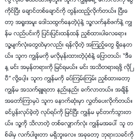
လို႔ လုံးဝ မထင္ထားခဲ့ဘူး။ သူက ကြၽန္မရဲ႕ ေကာ္လာကို ဆြဲ
ကိုင္ၿပီး ေခ်ာင္တစ္ေခ်ာင္ကို တြန္းထည့္လိုက္တယ္။ ၿပီးေ
တာ့ အ႐ူးအမူး ေဒါသထြက္ေနတဲ့ပုံနဲ႔ သူ႔လက္ႏွစ္ဖက္နဲ႔ ကြၽ
န္မ လည္ပင္းကို ျပင္းျပင္းထန္ထန္ ညႇစ္ထားပါေလေရာ။
သူ႔မ်က္လုံးေတြထဲမွာလည္း ရန္လိုတဲ့ အၾကည့္ေတြ ရွိေနတ
ယ္။ သူက ကြၽန္မကို မလိုမုန္းထားတဲ့ပုံစံနဲ႔ ေျပာတယ္၊ “ဒီေ
န႔ မင္း အမွန္တရားကို ျမင္ရမယ္။ မင္း အသိတရားရဖို႔ လိုၿ
ပီ” လို႔ေပါ့။ သူက ကြၽန္မကို ခပ္ၾကမ္းၾကမ္း ညႇစ္ထားေတာ့
ကြၽန္မ အသက္ရွဴရတာ နည္းနည္း ခက္လာတယ္။ အခ်ိန္
အေတာ္ၾကာမွပဲ သူက ေနာက္ဆုံးမွာ လႊတ္ေပးလိုက္တယ္။
ခင္ပြန္းလုပ္ခဲ့တဲ့ လုပ္ရပ္ကို ျမင္ၿပီး ကြၽန္မ မွင္တက္သြားတ
ယ္။ သူ႔ကို သိလာတဲ့ တစ္ေလွ်ာက္လုံး ကြၽန္မအေပၚ သူ တ
စ္ခါမွ လက္ပါဖူးတာ မရွိဘူးေလ။ အခုေတာ့ ဘုရားသခင္ကို