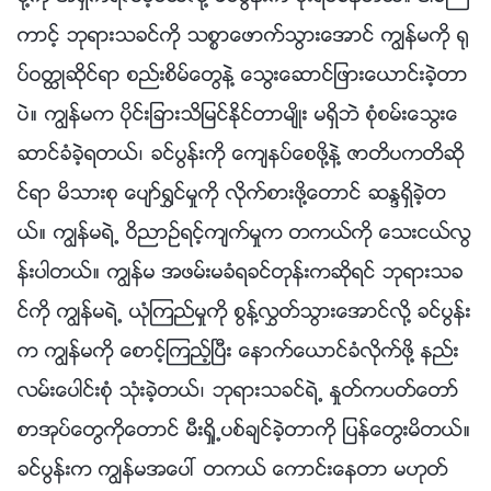
ကာင့္ ဘုရားသခင္ကို သစၥာေဖာက္သြားေအာင္ ကြၽန္မကို ႐ု
ပ္ဝတၳဳဆိုင္ရာ စည္းစိမ္ေတြနဲ႔ ေသြးေဆာင္ျဖားေယာင္းခဲ့တာ
ပဲ။ ကြၽန္မက ပိုင္းျခားသိျမင္ႏိုင္တာမ်ိဳး မရွိဘဲ စုံစမ္းေသြးေ
ဆာင္ခံခဲ့ရတယ္၊ ခင္ပြန္းကို ေက်နပ္ေစဖို႔နဲ႔ ဇာတိပကတိဆို
င္ရာ မိသားစု ေပ်ာ္႐ႊင္မႈကို လိုက္စားဖို႔ေတာင္ ဆႏၵရွိခဲ့တ
ယ္။ ကြၽန္မရဲ႕ ဝိညာဥ္ရင့္က်က္မႈက တကယ္ကို ေသးငယ္လြ
န္းပါတယ္။ ကြၽန္မ အဖမ္းမခံရခင္တုန္းကဆိုရင္ ဘုရားသခ
င္ကို ကြၽန္မရဲ႕ ယုံၾကည္မႈကို စြန႔္လႊတ္သြားေအာင္လို႔ ခင္ပြန္း
က ကြၽန္မကို ေစာင့္ၾကည့္ၿပီး ေနာက္ေယာင္ခံလိုက္ဖို႔ နည္း
လမ္းေပါင္းစုံ သုံးခဲ့တယ္၊ ဘုရားသခင္ရဲ႕ ႏႈတ္ကပတ္ေတာ္
စာအုပ္ေတြကိုေတာင္ မီးရႈိ႕ပစ္ခ်င္ခဲ့တာကို ျပန္ေတြးမိတယ္။
ခင္ပြန္းက ကြၽန္မအေပၚ တကယ္ ေကာင္းေနတာ မဟုတ္