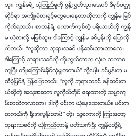
ဘူး၊ ကြၽန္မရဲ႕ ယုံၾကည္မႈကို စြန႔္လႊတ္သြားေအာင္ ဒီ႐ုပ္ဝတၱဳ
ဆိုင္ရာ အက်ိဳးခံစားခြင့္ေတြေပးေနတာဆိုတာကို ကြၽန္မ ျမင္
လိုက္ရတယ္။ စာတန္ရဲ႕ ေကာက္က်စ္တဲ့ ပရိယာယ္ကို ကြၽန္
မ ယုံစားလို႔ မျဖစ္ဘူး။ ဒါေၾကာင့္ ကြၽန္မ ခင္ပြန္းကို ေျပာလို
က္တယ္၊ “လူဆိုတာ ဘုရားသခင္ ဖန္ဆင္းထားတာေလ၊
ဒါေၾကာင့္ ဘုရားသခင္ကို ကိုးကြယ္တာက လုံးဝ သဘာဝ
က်ၿပီး က်ိဳးေၾကာင္းခိုင္လုံမွ်တတယ္” လို႔ေပါ့။ ခင္ပြန္းက မ
ထီမဲ့ျမင္နဲ႔ ျပန္ေျပာတယ္၊ “လူကို ဘုရားသခင္ ဖန္ဆင္းတ
ယ္ဆိုတဲ့ အယူအဆက လူကိုယ္တိုင္ ေရးထားတဲ့ သမၼာက်
မ္းစာထဲကလာတာ။ ဒါကို မင္းက ယုံေနေသးတယ္။ မင္းက
တကယ္ကို ႐ိုးအလြန္းတာပဲ” တဲ့။ သူ႔စကားကို ၾကားေတာ့
ဘုရားသခင္ကို ယုံၾကည္တာနဲ႔ ပတ္သက္ၿပီး ကြၽန္မတို႔ရဲ႕