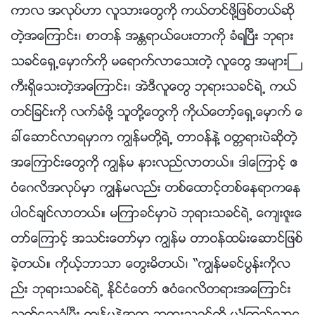
ကာလ အလုပ္ဟာ လူသားေတြကို ကယ္တင္ဖို႔ျဖစ္တယ္ဆို
တဲ့အေၾကာင္း၊ စာတန္ အႏၲရာယ္ေပးတာကို ခံရၿပီး ဘုရား
သခင္ေရွ႕ေမွာက္ကို မေရာက္လာေသးတဲ့ လူေတြ အမ်ားႀ
ကီးရွိေသးတဲ့အေၾကာင္း၊ အဲဒီလူေတြ ဘုရားသခင္ရဲ႕ ကယ္
တင္ျခင္းကို လက္ခံဖို႔ သူတို႔ေတြကို ကိုယ္ေတာ့္ေရွ႕ေမွာက္ ေ
ခၚေဆာင္လာရမွာက ကြၽန္မတို႔ရဲ႕ တာဝန္နဲ႔ ဝတၱရားပဲဆိုတဲ့
အေၾကာင္းေတြကို ကြၽန္မ နားလည္လာတယ္။ ဒါေၾကာင့္ ဧ
ဝံေဂလိအလုပ္မွာ ကြၽန္မလည္း တစ္ေထာင့္တစ္ေနရာကေန
ပါဝင္ခ်င္လာတယ္။ မၾကာခင္မွာပဲ ဘုရားသခင္ရဲ႕ ေက်းဇူးေ
တာ္ေၾကာင့္ အသင္းေတာ္မွာ ကြၽန္မ တာဝန္ထမ္းေဆာင္ျဖစ္
ခဲ့တယ္။ ကိုယ့္ဘာသာ ေတြးမိတယ္၊ “ကြၽန္မခင္ပြန္းကိုလ
ည္း ဘုရားသခင္ရဲ႕ ႏိုင္ငံေတာ္ ဧဝံေဂလိတရားအေၾကာင္း