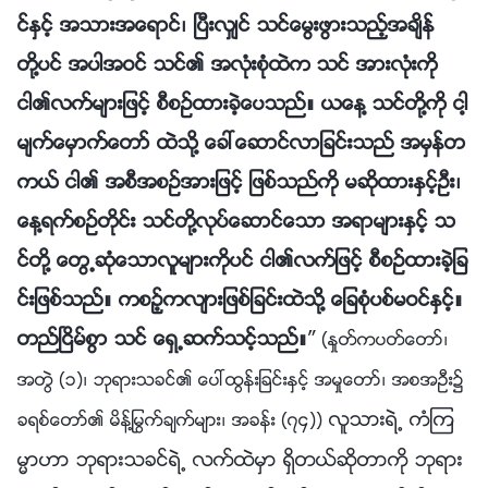
င္ႏွင့္ အသားအေရာင္၊ ၿပီးလွ်င္ သင္ေမြးဖြားသည့္အခ်ိန္
တို႔ပင္ အပါအဝင္ သင္၏ အလုံးစုံထဲက သင္ အားလုံးကို
ငါ၏လက္မ်ားျဖင့္ စီစဥ္ထားခဲ့ေပသည္။ ယေန႔ သင္တို႔ကို ငါ့
မ်က္ေမွာက္ေတာ္ ထဲသို႔ ေခၚေဆာင္လာျခင္းသည္ အမွန္တ
ကယ္ ငါ၏ အစီအစဥ္အားျဖင့္ ျဖစ္သည္ကို မဆိုထားႏွင့္ဦး၊
ေန႔ရက္စဥ္တိုင္း သင္တို႔လုပ္ေဆာင္ေသာ အရာမ်ားႏွင့္ သ
င္တို႔ ေတြ႕ဆုံေသာလူမ်ားကိုပင္ ငါ၏လက္ျဖင့္ စီစဥ္ထားခဲ့ျခ
င္းျဖစ္သည္။ ကစဥ့္ကလ်ားျဖစ္ျခင္းထဲသို႔ ေျခစုံပစ္မဝင္ႏွင့္။
တည္ၿငိမ္စြာ သင္ ေရွ႕ဆက္သင့္သည္။
”
(ႏႈတ္ကပတ္ေတာ္၊
အတြဲ (၁)၊ ဘုရားသခင္၏ ေပၚထြန္းျခင္းႏွင့္ အမႈေတာ္၊ အစအဦး၌
လူသားရဲ႕ ကံၾက
ခရစ္ေတာ္၏ မိန္႔ႁမြက္ခ်က္မ်ား၊ အခန္း (၇၄))
မၼာဟာ ဘုရားသခင္ရဲ႕ လက္ထဲမွာ ရွိတယ္ဆိုတာကို ဘုရား