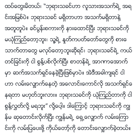
ထပ္ေတြးမိတယ္၊ “ဘုရားသခင္ဟာ လူသားအသက္ရဲ႕ အရ
င္းအျမစ္ပဲ။ ဘုရားသခင္ မရွိတာဟာ အသက္မရွိတာနဲ႔
အတူတူပဲ။ ခင္ပြန္းစကားကို နားေထာင္ၿပီး ဘုရားသခင္ကို
မယုံၾကည္ေတာ့ဘူး၊ သူ႔ရဲ႕ ႏႈတ္ကပတ္ေတာ္ေတြကို စားေ
သာက္တာေတြ မလုပ္ေတာ့ဘူးဆိုရင္၊ ဘုရားသခင္ရဲ႕ ကယ္
တင္ျခင္းကို ငါ စြန႔္ပစ္လိုက္ၿပီး စာတန္ရဲ႕ အာဏာေအာက္
မွာ ဆက္အသက္ရွင္ေနခဲ့ၿပီးျဖစ္မွာပဲ။ အဲဒီအခါက်ရင္ ငါ
ဟာ လမ္းေလွ်ာက္ေနတဲ့ အေလာင္းေကာင္လို အသက္ရွင္ေ
နရတာ မဟုတ္ဘူးလား။ ဘုရားသခင္ကို ယုံၾကည္တာကို ငါ
စြန႔္လႊတ္လို႔ မရဘူး” လို႔ေပါ့။ ဒါေၾကာင့္ ဘုရားသခင္ကို ကြၽ
န္မ ဆုေတာင္းလိုက္ၿပီး ကြၽန္မရဲ႕ ေရွ႕ေလွ်ာက္ လမ္းေၾကာ
င္းကို လမ္းျပေပးဖို႔ ကိုယ္ေတာ့္ကို ေတာင္းေလွ်ာက္ခဲ့တယ္။