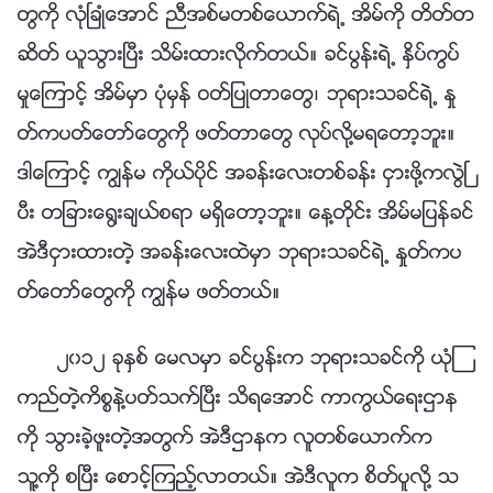
တြကို လုံၿခဳံေအာင္ ညီအစ္မတစ္ေယာက္ရဲ႕ အိမ္ကို တိတ္တ
ဆိတ္ ယူသြားၿပီး သိမ္းထားလိုက္တယ္။ ခင္ပြန္းရဲ႕ ႏွိပ္ကြပ္
မႈေၾကာင့္ အိမ္မွာ ပုံမွန္ ဝတ္ျပဳတာေတြ၊ ဘုရားသခင္ရဲ႕ ႏႈ
တ္ကပတ္ေတာ္ေတြကို ဖတ္တာေတြ လုပ္လို႔မရေတာ့ဘူး။
ဒါေၾကာင့္ ကြၽန္မ ကိုယ္ပိုင္ အခန္းေလးတစ္ခန္း ငွားဖို႔ကလြဲၿ
ပီး တျခားေ႐ြးခ်ယ္စရာ မရွိေတာ့ဘူး။ ေန႔တိုင္း အိမ္မျပန္ခင္
အဲဒီငွားထားတဲ့ အခန္းေလးထဲမွာ ဘုရားသခင္ရဲ႕ ႏႈတ္ကပ
တ္ေတာ္ေတြကို ကြၽန္မ ဖတ္တယ္။
၂၀၁၂ ခုႏွစ္ ေမလမွာ ခင္ပြန္းက ဘုရားသခင္ကို ယုံၾ
ကည္တဲ့ကိစၥနဲ႔ပတ္သက္ၿပီး သိရေအာင္ ကာကြယ္ေရးဌာန
ကို သြားခဲ့ဖူးတဲ့အတြက္ အဲဒီဌာနက လူတစ္ေယာက္က
သူ႔ကို စၿပီး ေစာင့္ၾကည့္လာတယ္။ အဲဒီလူက စိတ္ပူလို႔ သ