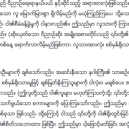
႔သည္ ဝိညာဥ္ေရးရာနယ္ပယ္ ႏွင့္ဆိုင္သည့္ အရာအားလုံးျဖစ္သည္။ 
သာ လူ ေျမာက္ျမားစြာ ရွိလိမ့္မည္ကို မယုံၾကည္ၾကေပ၊ သို႔ေ
 ငါ၏စီမံခန႔္ခြဲမႈကို ငါနားလည္၏။ ဤသည္မွာ လူသားကို ၾကားဝင္စ
္။ (ဆိုးယုတ္ေသာ ဝိညာဥ္ဆိုး အမ်ိဳးအစားတိုင္းသည္ ၎တို႔၏ စ႐
တစ္ေန႔ ေရာက္လာလိမ့္မည္ျဖစ္ကာ၊ လူသားအားလုံး စစ္မွန္႐ိုးသ
းမ်ားကို ခ်စ္ေသာ္လည္း၊ အဆင္းနီးေသာ နဂါးႀကီး၏ သားစဥ္ေ
 စစ္မွန္႐ိုးသားမႈျဖင့္ ခ်စ္ျမတ္ႏိုးၾကသူမ်ားကို ငါလုံးဝ မခ်စ္ေပ။
ံရွာသည္။ (ဤလူတို႔သည္ ငါ၏လူမ်ား မဟုတ္ၾကသကဲ့သို႔၊ ၎
ီး ႏွစ္သက္ဖြယ္ေသာ စကားမ်ားကို ေျပာၾကေသာ္လည္း၊ ဤသည္မွာ
သာ ျဖစ္သည္၊ ထို႔ေၾကာင့္ ငါသည္ ၎တို႔ကို ငါ၏႐ိုးတြင္းျခင္ဆ
၏စိတ္သေဘာထား ျဖစ္ၿပီး၊ ဤသည္မွာ ငါ့ေျဖာင့္မတ္ျခင္း အလုံ