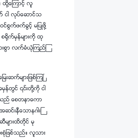
ထို႔ေၾကာင့္ လူ
သာ္ ငါ လုပ္ေဆာင္သ
ြက္ဖက္ခြင့္ မျပဳဖို႔
ိုက္မွန္မ်ားကို ထု
ားစြာ လက္ခံယုံၾကည္ၾ
ျမးဆက္မ်ားျဖစ္ၾကၿ
 အမွန္တြင္ ၎တို႔ကို ငါ
တို႔သည္ ေစတနာေကာ
 အဆင္းနီေသာနဂါးႀ
ီမ်ားထိတိုင္ မု
းစုံျဖစ္သည္။ လူသား