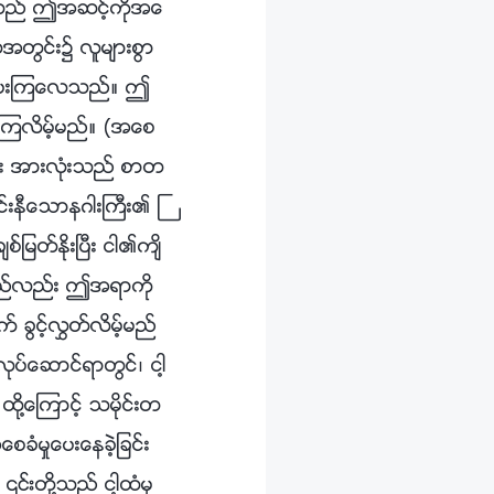
 ငါသည္ ဤအဆင့္ကိုအေ
လအတြင္း၌ လူမ်ားစြာ
ား ေပးၾကေလသည္။ ဤ
းၾကလိမ့္မည္။ (အေစ
ပီး အားလုံးသည္ စာတ
္းနီေသာနဂါးႀကီး၏ ႀ
္ျမတ္ႏိုးၿပီး ငါ၏က်ိ
ို႔သည္လည္း ဤအရာကို
 ခြင့္လႊတ္လိမ့္မည္
ုပ္ေဆာင္ရာတြင္၊ ငါ့
႔ေၾကာင့္ သမိုင္းတ
ခံမႈေပးေနခဲ့ျခင္း
႔ ၎တို႔သည္ ငါ့ထံမွ