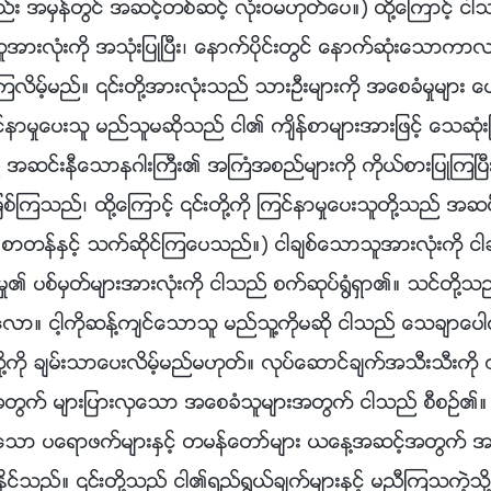
ည္း အမွန္တြင္ အဆင့္တစ္ဆင့္ လုံးဝမဟုတ္ေပ။) ထို႔ေၾကာင့္
ူအားလုံးကို အသုံးျပဳၿပီး၊ ေနာက္ပိုင္းတြင္ ေနာက္ဆုံးေသာကာ
ၾကလိမ့္မည္။ ၎တို႔အားလုံးသည္ သားဦးမ်ားကို အေစခံမႈမ်
င္နာမႈေပးသူ မည္သူမဆိုသည္ ငါ၏ က်ိန္စာမ်ားအားျဖင့္ ေသဆုံ
္ အဆင္းနီေသာနဂါးႀကီး၏ အႀကံအစည္မ်ားကို ကိုယ္စားျပဳၾကၿ
စ္ၾကသည္၊ ထို႔ေၾကာင့္ ၎တို႔ကို ၾကင္နာမႈေပးသူတို႔သည္ အဆင
း စာတန္ႏွင့္ သက္ဆိုင္ၾကေပသည္။) ငါခ်စ္ေသာသူအားလုံးကို ငါခ်စ
ာင္မႈ၏ ပစ္မွတ္မ်ားအားလုံးကို ငါသည္ စက္ဆုပ္႐ြံရွာ၏။ သင္တ
လာ။ ငါ့ကိုဆန႔္က်င္ေသာသူ မည္သူ႔ကိုမဆို ငါသည္ ေသခ်ာေပါက္
႔ကို ခ်မ္းသာေပးလိမ့္မည္မဟုတ္။ လုပ္ေဆာင္ခ်က္အသီးသီးကို လ
ြက္ မ်ားျပားလွေသာ အေစခံသူမ်ားအတြက္ ငါသည္ စီစဥ္၏။ ထို
ံးေသာ ပေရာဖက္မ်ားႏွင့္ တမန္ေတာ္မ်ား ယေန႔အဆင့္အတြက္ အေစ
ႏိုင္သည္။ ၎တို႔သည္ ငါ၏ရည္႐ြယ္ခ်က္မ်ားႏွင့္ မညီၾကသကဲ့သို