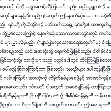
စုသည္ ငါ့ကို သစၥာေစာင့္သိၾကေသာ္လည္း၊ မည္သူမွ် ငါႏွင့္ 
၏ အလုပ္မ်ားေနျခင္းသည္ ငါ့အတြက္ ဤေနာက္ဆုံးေသာ အဆင့္၏ အ
လည္း၊ ၎တို႔ ကိုယ္တိုင္ႏွင့္ ပတ္သက္သေ႐ြ႕ ၎တို႔၏ အားထုတ္
။) သို႔ျဖစ္ေသာေၾကာင့္ ေနာက္ဆုံးေသာကာလအတြင္းတြင္ လက္
မ်ားျပားလိမ့္မည္။ (“မ်ားျပားလွေသာအေရအတြက္” ဟု ငါေ
ြဲမႈအစီအစဥ္သည္ ယင္း၏အဆုံးသို႔ ေရာက္ရွိၿပီးျဖစ္သည္၊ ငါ၏ႏို
းျဖစ္သကဲ့သို႔၊ သားဦးမ်ားသည္ ပလႅင္ေပၚတြင္ ထိုင္ၾကၿပီျဖစ္ေသ
 ေပၚထြန္းျခင္းေၾကာင့္သာ ျဖစ္သည္။ သားဦးမ်ား ေပၚထြန္းၿပီ
လမ္းေၾကာင္း အားလုံးကို ထိခိုက္နစ္နာေစဖို႔ႏွင့္ အားအင္ကုန္ခမ္း
ု ႀကိဳးစားေလသည္။ ၎သည္ ငါ့အတြက္ အေစခံမႈျပဳရန္ လာၾက
က္မွန္မ်ားကို ျပသၿပီးျဖစ္သကဲ့သို႔ ငါ၏စီမံခန႔္ခြဲမႈကို ဟန႔္တားေ
 ဆိုးညစ္ေသာ ဝိညာဥ္မ်ိဳးစုံကို ေစလႊတ္ေလသည္။ ဤအရာမ်ားကို 