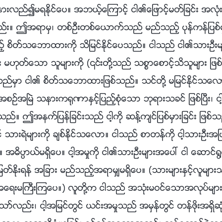
နားလည္၍မရႏိုင္ေပ။ အဘယ့္ေၾကာင့္ ငါ၏ေျဖာင့္မတ္ျခင္း အလုံး
း။ ဤအရာမွ၊ တစ္ဦးတစ္ေယာက္သည္ မည္သည့္ ပုန္ကန္ျပစ္မွား
္ စိတ္သေဘာထားကို သိျမင္ႏိုင္ေပသည္။ ငါသည္ ငါ၏သားဦးမ်ားကို
်ား မဟုတ္ေသာ သူမ်ားကို (၎တို႔သည္ သစၥာေစာင့္သိသူမ်ား ျဖစ
 ဤသည္မွာ ငါ၏ စိတ္သေဘာထားျဖစ္သည္။ သင္တို႔ မျမင္ႏိုင္သ
စဥ္အၿမဲ သနားက႐ုဏာႏွင့္ျပည့္စုံေသာ ဘုရားသခင္ ျဖစ္ၿပီး၊ ငါ
်စ္သည္။ ဤအနက္ျပန္ျခင္းသည္ ငါ့ကို ဆန႔္က်င္ျပစ္မွားျခင္း ျ
င့္ သားရဲမ်ားကို ခ်စ္ႏိုင္သေလာ။ ငါသည္ စာတန္ကို ငါ့သားဦး
 အဓိပၸာယ္မရွိေပ။ ငါ့အမႈကို ငါ၏သားဦးမ်ားအေပၚ ငါ ေဆာင္႐ြက္
ျမတ္ႏိုးရန္ အျခား မည္သည့္အရာမွ်မရွိေပ။ (သားမ်ားႏွင့္လူမ်ာ
အေရးမႀကီးၾကေပ။) လူတို႔က ငါသည္ အသုံးမဝင္ေသာအလုပ္မ်ားစြ
္လည္း၊ ငါ့အျမင္တြင္ ယင္းအမႈသည္ အမွန္တြင္ တန္ဖိုးအရွိဆုံး