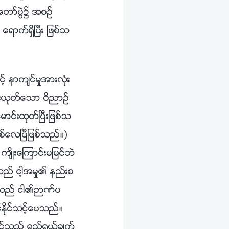
းေတာ္ပြဲ၌ အစဥ္
ရာက္ရွိၿပီး ျဖစ္သ
့္ နာက်င္မႈအားလုံး
ဆိုးယုတ္ေသာ ဝိညာဥ္
ေမာင္းထုတ္ၿပီးျဖစ္သ
္ေလၿပီျဖစ္သည္။)
က်ိဳးေၾကာင္းမျမင္ဘဲ
သည္ ငါ့အမႈ၏ နည္းစ
တို႔သည္ ငါ၏ဉာဏ္ပ
္ႏိုင္သင့္ေပသည္။
ိုင္သည့္ ရည္႐ြယ္ခ်က္