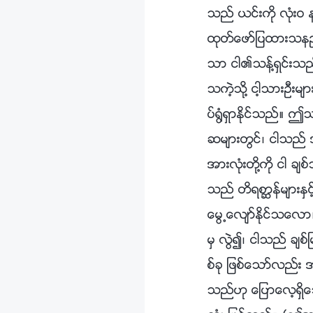
သည္ ယင္းကို လုံးဝ 
ထုတ္ေဖာ္ျပထားသနည္
သာ ငါ၏သန႔္ရွင္းသည့
သကဲ့သို႔ ငါ့သားဦးမ
ပ္႐ြံရွာႏိုင္သည္။
ဆမ်ားတြင္၊ ငါသည္ အ
အားလုံးတို႔ကို ငါ ခ
သည္ တိရစာၦန္မ်ားႏွ
ေမြ႕ေလ်ာ္ႏိုင္သေလာ။
မွ လြဲ၍၊ ငါသည္ ခ်စ္
စ္ခု ျဖစ္ေသာ္လည္း 
သည္ဟု ေျပာေလ့ရွိေသာ