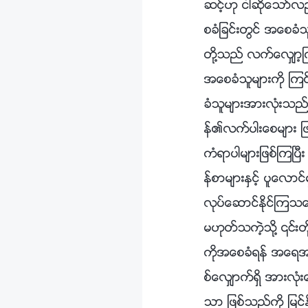
ဆင့္ဟု ငါဆိုေသာ္လ
စခံျခင္းတြင္ အေစခံသ
တို႔သည္ လက္ေလွ်ာ့
အေစခံသူမ်ားကို ၾက
ခံသူမ်ားအားလုံးသည
န္၏လက္ပါးေစမ်ား ျဖ
ကံရာပါမ်ားျဖစ္ၾကၿပီ
န္စာမ်ားႏွင့္ ပူေလ
လုပ္ေဆာင္ႏိုင္ၾကသေ
မဟုတ္သကဲ့သို႔ ၎တို
ကိုအေစခံရန္ အေရအတ
စ္ေလွ်ာက္ရွိ အားလု
သာ ျဖစ္သည္ကို ျမင္