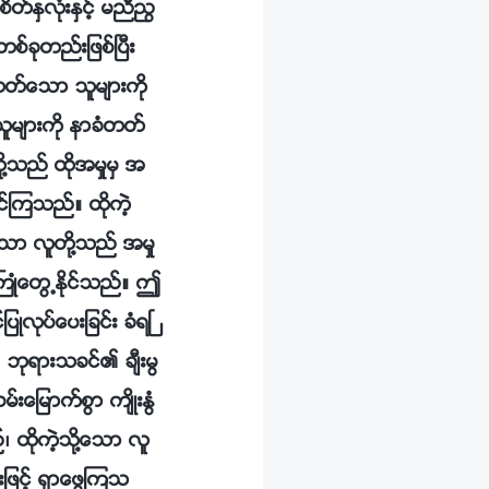
ႏွလုံးႏွင့္ မညီၫြ
တစ္ခုတည္းျဖစ္ၿပီး
တတ္ေသာ သူမ်ားကို
ာသူမ်ားကို နာခံတတ္
ု႔သည္ ထိုအမႈမွ အ
ုင္ၾကသည္။ ထိုကဲ့
႔ေသာ လူတို႔သည္ အမႈ
ႀကဳံေတြ႕ႏိုင္သည္။ ဤ
ပဳလုပ္ေပးျခင္း ခံရၿ
 ဘုရားသခင္၏ ခ်ီးမြ
ေျမာက္စြာ က်ိဳးႏြံ
 ထိုကဲ့သို႔ေသာ လူ
းျဖင့္ ရွာေဖြၾကသ