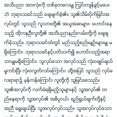
အသိပညာ အားလုံးကို တစ္ခုတေလမွ် ႂကြင္းက်န္ခြင့္မေပး
ဘဲ ဘုရားသခင္သည္ ေခ်ဖ်က္ခဲ့၏။ သူ၏သိမ္းပိုက္ျခင္းအ
လုပ္တြင္ သူသည္ လူသားတို႔၏ အယူအဆမ်ား၊ ေဟာင္းေန
သည့္ ထိုကနဦးလူတို႔၏ အသိပညာနည္းလမ္းတို႔ကို ေခ်ဖ်
က္ခဲ့သည္။ ဘုရားသခင္ထံတြင္ မည္သည့္စည္းမ်ဥ္းမ်ားမွ် မ
ရွိေၾကာင္း၊ ဘုရားသခင္ႏွင့္ပတ္သက္၍ ေဟာင္းသည့္အရာ
ဘာမွ်မရွိေၾကာင္း၊ သူလုပ္ေသာ အလုပ္သည္ လုံးဝခ်ဳပ္ခ်ယ္
မႈကင္းၿပီး လုံးဝလြတ္လပ္ေၾကာင္း၊ ထို႔အျပင္ သူသည္ လုပ္ေ
လရာရာ၌ မွန္ကန္ေၾကာင္း လူတို႔ကို သူျမင္ေစသည္။
သူ၏အလုပ္ကို လက္ခံရရွိမည့္သူမ်ားႏွင့္ သူ႔အလုပ္၏ တ
ည္ေနရာကို သူ႔အလုပ္၏ အဓိပၸာယ္၊ ရည္႐ြယ္ခ်က္တို႔ႏွင့္
အညီ ေ႐ြးခ်ယ္ၿပီး သူအလုပ္လုပ္သည္။ သူအလုပ္လုပ္ေသာ