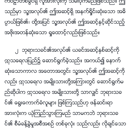
ကဝဠာတစ္ခြင္ရွိ လူအားလုံးကို သိမ္းပိုက္မည္ျဖစ္သည္။ ဤ
သည္မွာ သူ႔အလုပ္၏ ဤအဆင့္ရွိ အနက္ရႈိင္းဆုံးေသာ အဓိ
ပၸာယ္ျဖစ္၏၊ ထို႔အျပင္ သူ႔အလုပ္၏ ဤအဆင့္ႏွင့္ဆိုင္သည့္
အဖိုးအတန္ဆုံးေသာ ရႈေထာင့္လည္းျဖစ္သည္။
၂ ဘုရားသခင္၏အလုပ္၏ ယခင္အဆင့္ႏွစ္ဆင့္ကို
ဣသေရလျပည္၌ ေဆာင္႐ြက္ခဲ့သည္။ အကယ္၍ ေနာက္
ဆုံးေသာကာလ အေတာအတြင္း သူ႔အလုပ္၏ ဤအဆင့္ကို
လည္း ဣသေရလ အမ်ိဳးသားတို႔အၾကားတြင္ ေဆာင္႐ြက္မ
ည္ဆိုပါက ဣသေရလ အမ်ိဳးသားတို႔ သာလွ်င္ ဘုရားသခ
င္၏ ေ႐ြးေကာက္ခံလူမ်ား ျဖစ္ၾကသည္ဟု ဖန္ဆင္းရာ
အားလုံးက ယုံၾကည္သြားၾကမည္ သာမကဘဲ ဘုရားသခ
င္၏ စီမံခန္႔ခြဲမႈအစီအစဥ္ တစ္ခုလုံး သည္လည္း လိုခ်င္ေသာ