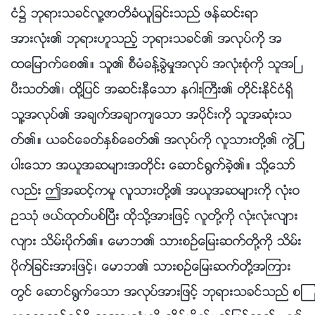
ငံ၌ ဘုရားသခင္လူ႔ဇာတိခံယူျခင္းသည္ ဖန္ဆင္းရာ
အားလုံး၏ ဘုရားဟူသည့္ ဘုရားသခင္၏ အလုပ္ကို အ
ထေျမာက္ေစ၏။ သူ၏ စီမံခန္႔ခြဲမႈအလုပ္ အလုံးစုံကို သူအၿ
ပီးသတ္၏၊ ထို႔ျပင္ အဆင္းနီေသာ နဂါးႀကီး၏ တိုင္းႏိုင္ငံရွိ
သူ႔အလုပ္၏ အခ်က္အခ်ာက်ေသာ အပိုင္းကို သူအဆုံးသ
တ္၏။ ယခင္ေခတ္ႏွစ္ေခတ္၏ အလုပ္ကို လူသားတို႔၏ ကြဲျ
ပားေသာ အယူအဆမ်ားအတိုင္း ေဆာင္႐ြက္ခဲ့၏။ သို႔ေသာ္
လည္း ဤအဆင့္ကမူ လူသားတို႔၏ အယူအဆမ်ားကို လုံးဝ
ဥႆုံ ဖယ္ထုတ္ပစ္ၿပီး ထိုသို႔အားျဖင့္ လူတို႔ကို လုံးလုံးလ်ား
လ်ား သိမ္းပိုက္၏။ ေမာဘ၏ သားစဥ္ေျမးဆက္တို႔ကို သိမ္း
ပိုက္ျခင္းအားျဖင့္၊ ေမာဘ၏ သားစဥ္ေျမးဆက္တို႔အၾကား
တြင္ ေဆာင္႐ြက္ေသာ အလုပ္အားျဖင့္ ဘုရားသခင္သည္ စၾ