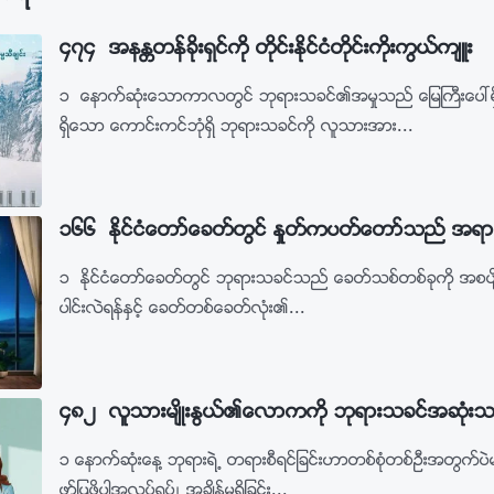
၄၇၄ အနႏၲတန္ခိုးရွင္ကို တိုင္းႏိုင္ငံတိုင္းကိုးကြယ္က်ဴး
၁ ေနာက္ဆုံးေသာကာလတြင္ ဘုရားသခင္၏အမႈသည္ ေျမႀကီးေပၚရွိ 
ရွိေသာ ေကာင္းကင္ဘုံရွိ ဘုရားသခင္ကို လူသားအား...
၁၆၆ ႏိုင္ငံေတာ္ေခတ္တြင္ ႏႈတ္ကပတ္ေတာ္သည္ အရာခပ
၁ ႏိုင္ငံေတာ္ေခတ္တြင္ ဘုရားသခင္သည္ ေခတ္သစ္တစ္ခုကို အစပ်ိဳ
ပာင္းလဲရန္ႏွင့္ ေခတ္တစ္ေခတ္လုံး၏...
၄၈၂ လူသားမ်ိဳးႏြယ္၏ေလာကကို ဘုရားသခင္အဆုံး
၁ ေနာက္ဆုံးေန႔ ဘုရားရဲ႕ တရားစီရင္ျခင္းဟာတစ္စုံတစ္‌ဦးအတြ
ဖာ္ျပဖို႔ပါအလုပ္ရႈပ္၊ အခ်ိန္မရွိျခင္း...