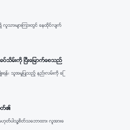
လူသားမ်ားၾကားတြင္ ေနထိုင္လ်က္
္သိမ္းကို ၿပီးေျမာက္ေစသည္
းရန္၊ သူအမႈျပဳသည့္ နည္းလမ္းကို ေျ
သတ္၏
က္ပဲမဟုတ္ပါသူ႔စိတ္သေဘာထား လူအားေ