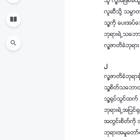
သူ လူ႔အျဖစ္ခံယူ
လူဆီသို႔ သမၼ
သူ႔ကို ေပးအပ္
ဘုရားရဲ႕သေဘ
လူ႔ဇာတိခံဘုရာ
၂
လူ႔ဇာတိခံဘုရားျ
သူ႔စိတ္သေဘာထာ
သူ႔႐ုပ္သြင္ထက
ဘုရားရဲ႕အျပင္႐
အတြင္းစိတ္ကို
ဘုရားအမႈေတာ္ဟ