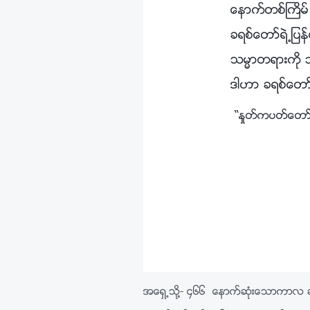
ေနာက္တစ္ႀကိမ္ 
ခရစ္ေတာ္ရဲ႕ျပန္
သမၼာတရားကို ဘ
ဒါဟာ ခရစ္ေတာ္ရဲ
“ႏႈတ္ကပတ္ေတာ္၊
အေရွ႕သို႔-
၄၆၆ ေနာက္ဆုံးေသာကာလ ခရစ