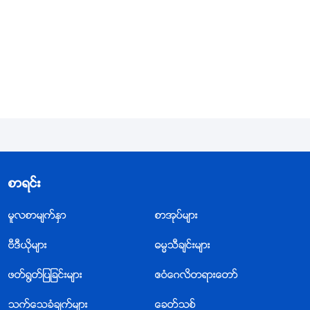
အရာအားလုံးကို စိစစ္သည္ကို ယုံၾကည္သေလာ။ လူတိုင္း
က အမွားလုပ္ၾကသည္။ ရည္႐ြယ္ခ်က္မွန္ကန္ေသာ သူတ
စ္ေယာက္သည္ အေတြ႕အႀကဳံကင္းမဲ့ၿပီး ယခင္က အမႈကိစၥ
အမ်ိဳးအစားအခ်ိဳ႕ကို မကိုင္တြယ္ခဲ့ဖူးေသာ္လည္း ၎တို႔ တ
တ္ႏိုင္သမွ် အေကာင္းဆုံးလုပ္ခဲ့လွ်င္ ယင္းကို ဘုရားသခင္
က ျမင္ရသည္။ ဘုရားသခင္သည္ အရာခပ္သိမ္းႏွင့္
လူသား၏ စိတ္ႏွလုံးကို ေစ့ေစ့စပ္စပ္ ၾကည့္ရႈစစ္ေဆးေတာ္
မူသည္ကို သင္တို႔ ယုံၾကည္ရမည္။ အၾကင္သူသည္ ဤသ
စာရင္း
ည္ကိုပင္ မယုံၾကည္လွ်င္ မယုံၾကည္သူျဖစ္သည္ မဟုတ္ေ
မူလစာမ်က္ႏွာ
စာအုပ္မ်ား
လာ။ ထိုသို႔ေသာသူက တာဝန္ထမ္းေဆာင္ရာတြင္ မည္သ
ည့္အေရးပါမႈ ရွိႏိုင္မည္နည္း။ သူသည္ ဤတာဝန္အား ထ
ဗီဒီယိုမ်ား
ဓမၼသီခ်င္းမ်ား
မ္းေဆာင္သည္၊ မထမ္းေဆာင္သည္မွာ အမွန္တကယ္ အေ
ဖတ္႐ြတ္ျပျခင္းမ်ား
ဧဝံေဂလိတရားေတာ္
ရးမပါသည္ မဟုတ္ေလာ။ သူသည္ တာဝန္ယူရန္ ေၾကာ
သက္ေသခံခ်က္မ်ား
က္႐ြံ႕ၿပီး တာဝန္ကို ေခါင္းေရွာင္သည္။ တစ္ခုခု ျဖစ္ေပၚ
ေခတ္သစ္