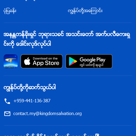
လာေသာအခါ ၎တို႔သည္ ျပႆနာကို ေျဖရွင္းရန္ နည္းလ
ပုံျပခန္း
ကြၽန္ုပ္တို႔အေၾကာင္း
မ္းတစ္ခုကို ခ်က္ခ်င္း စဥ္းစားၾကရမည့္အစား ဦးစြာ ေခါင္းေ
ဆာင္ကို ဖုန္းေခၚ၍ အေၾကာင္းၾကားၾက၏။ လူအခ်ိဳ႕မွာ ေခါ
အနႏၲတန္ခိုးရွင္ ဘုရားသခင္ အသင္းေတာ္ အက္ပလီေကးရွ
င္းေဆာင္ကို အေၾကာင္းၾကားသည့္နည္းတူ ျပႆနာကို
င္းကို ေဒါင္းလုဒ္လုပ္ပါ
၎တို႔ကိုယ္တိုင္ ကိုင္တြယ္ရန္ ႀကိဳးစားသည္မွာ မွန္သည္။
သို႔ေသာ္ လူအခ်ိဳ႕မွာ ဤသို႔ မလုပ္ေဆာင္ဘဲ ၎တို႔လုပ္ေ
ဆာင္သည့္ ပထမဆုံးေသာအရာမွာ ေခါင္းေဆာင္ကို ေခၚျခ
င္းျဖစ္သည္။ ၿပီးလွ်င္ ေခၚၿပီးေနာက္တြင္ ၎တို႔သည္ ၫႊန္ၾ
ကားခ်က္မ်ားကို ေစာင့္ဆိုင္းလ်က္ မလႈပ္မယွက္ျဖင့္သာ ေ
ကြၽန္ုပ္တို႔ကိုဆက္သြယ္ပါ
စာင့္ေနၾကသည္။ ေခါင္းေဆာင္က ၎တို႔အား အဆင့္တစ္
+959-441-136-387
ဆင့္ကိုလုပ္ေဆာင္ရန္ ၫႊန္ၾကားေသာအခါတြင္ ၎တို႔က
contact.my@kingdomsalvation.org
တစ္ဆင့္ကိုလုပ္ေဆာင္သည္။ ေခါင္းေဆာင္က တစ္စုံတစ္ခု
ကို လုပ္ေဆာင္ရန္ ေျပာလွ်င္ ၎တို႔က ထိုအရာကို လုပ္ေ
ဆာင္သည္။ ေခါင္းေဆာင္က မည္သည့္အရာကိုမွ် မေျပာ