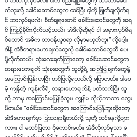
င္ ဘယ္လိုလုပ္မလဲ။ ငါက စည္းမ်ဥ္းေတြကို သေဘာမေပါ
က္ဘူးလို႔ ေခါင္းေဆာင္ေတြက ထင္ၿပီး ငါ့ကို ျဖဳတ္ခ်လိုက္ရ
င္ ဘာလုပ္ရမလဲ။ စိတ္ခ်ရေအာင္ ေခါင္းေဆာင္ေတြကို အရ
င္ ၾကည့္ခိုင္းလိုက္သင့္တယ္။ အဲဒီလိုဆိုရင္ ငါ အမွားလုပ္မိရ
င္ေတာင္ အဓိက တာဝန္ယူစရာ လိုမွာမဟုတ္ဘူး” လို႔ေပါ့။
ဒါနဲ႔ အဲဒီတရားေဟာခ်က္ေတြကို ေခါင္းေဆာင္ေတြဆီ ေပး
ပို႔လိုက္တယ္။ သုံးေလးရက္ၾကာေတာ့ ေခါင္းေဆာင္ေတြက
တရားေဟာခ်က္ သုံးခုအတြက္ သူတို႔ရဲ႕ အႀကံျပဳခ်က္ေတြနဲ႔
အေၾကာင္းျပန္လာၿပီး တင္ျပလို႔ရတယ္လို႔ ေျပာတယ္။ ဒါေပ
မဲ့ က်န္တဲ့ က်န္းလီရဲ႕ တရားေဟာခ်က္နဲ႔ ပတ္သက္ၿပီး သူ
တို႔ ဘာမွ အေၾကာင္းမျပန္ခဲ့ဘူး။ ကြၽန္မ ကိုယ့္ဘာသာ ေတြး
မိတယ္။ “ေခါင္းေဆာင္ေတြက အေၾကာင္းမျပန္ဘူးဆိုေတာ့
အဲဒီေဟာခ်က္မွာ ျပႆနာရွိတယ္လို႔ သူတို႔ ထင္ေနလို႔မ်ား
လား။ ငါ မတင္ျပတာ ပိုေကာင္းမယ္။ အဲဒီလိုလုပ္မွသာ ေ