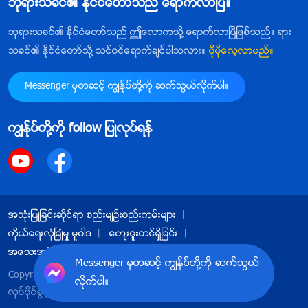
ဘုရားသခင္၏ ႏိုင္ငံေတာ္သည္ ေရာက္လာၿပီ။
လွ်င္၊ သို႔မဟုတ္ ၫႊန္ၾကားခ်က္မ်ားအား မေပးလွ်င္
ဘုရားသခင္၏ ႏိုင္ငံေတာ္သည္ ဤေလာကသို႔ ေရာက္လာၿပီျဖစ္သည္။ ရား
၎တို႔က မည္သည့္အရာကိုမွ် မလုပ္ေဆာင္ဘဲ အခ်ိန္သာ
သခင္၏ ႏိုင္ငံေတာ္သို႔ သင္ဝင္ေရာက္ခ်င္ပါသလား။
ပိုမိုေလ့လာမည္။
ဆြဲေနသည္။ ၎တို႔အား လႈံ႕ေဆာ္ေသာ၊ သို႔မဟုတ္ ႀကီးၾက
ပ္ေသာသူ မည္သူမွ်မရွိလွ်င္ ၎တို႔သည္ မည္သည့္အလုပ္
Messenger မွတဆင့္ ကြၽန္ုပ္တို႔ကို ဆက္သြယ္လိုက္ပါ။
ကိုမွ် လုံးဝ မလုပ္ေပ။ ငါ့ကို ေျပာေလာ့။ ဤသို႔ေသာသူသ
ကြၽန္ုပ္တို႔ကို follow ျပဳလုပ္ရန္
ည္ တာဝန္ထမ္းေဆာင္ေနျခင္း ျဖစ္သေလာ။ သူသည္ အလု
ပ္လုပ္ေပးေနလွ်င္ပင္ သစၥာမရွိေပ။ တာဝန္ထမ္းေဆာင္ရာ
တြင္ လူတစ္ေယာက္၏ တာဝန္ယူရမည္ကို ေၾကာက္ျခင္း
ထင္ရွားသည့္ပုံစံ ေနာက္တစ္ခုရွိသည္။ တာဝန္ထမ္းေဆာင္
သည့္အခါတြင္ အခ်ိဳ႕လူတို႔သည္ အနည္းငယ္ အေပၚယံဆန္ၿ
အသုံးျပဳျခင္းဆိုင္ရာ စည္းမ်ဥ္းစည္းကမ္းမ်ား
ကိုယ္ေရးလုံၿခဳံမႈ မူဝါဒ
ေက်းဇူးတင္ရွိျခင္း
ပီး၊ ႐ိုးရွင္းေသာအလုပ္၊ တာဝန္ခံယူရန္ မလိုအပ္ေသာအလု
အေသးအဖြဲအခ်က္အလက္မ်ားႏွင့္ ပတ္သက္သည့္ မူဝါဒ
ပ္ကို လုပ္သည္။ အခက္အခဲမ်ားရွိၿပီး တာဝန္ယူရသည့္အလု
Messenger မွတဆင့္ ကြၽန္ုပ္တို႔ကို ဆက္သြယ္
Copyright © 2026
အနႏၲတန္ခိုးရွင္ ဘုရားသခင္ အသင္းေတာ္
ပ္ကို ၎တို႔က သူတစ္ပါးတို႔အေပၚ ပုံခ်သည္။ တစ္ခုခုမွား
လိုက္ပါ။
လုပ္ပိုင္ခြင့္အားလုံး မူပိုင္ျဖစ္သည္။
ယြင္းခဲ့လွ်င္ ထိုလူမ်ားအေပၚ အျပစ္ပုံခ်ကာ ယင္းသည္ မိမိ