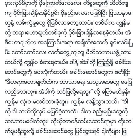
မွားလုပ္မိမွာကို ပိုေၾကာက္ေလေလ၊ ကိစၥေတြကို တိတိက်
က် ပိုင္းျခားခ်ိန္ဆႏိုင္စြမ္း ပိုနည္းေလေလျဖစ္ၿပီး ျပႆနာေ
တြနဲ႔ လမ္းလြဲမႈေတြ ပိုျဖစ္လာေတာ့တာပဲ။ တစ္ခါက ကြၽန္မ
တို႔ တရားေဟာခ်က္တစ္ခုကို ပိုင္းျခားခ်ိန္ဆေနခဲ့တယ္။ အဲ
ဒီေဟာခ်က္က အေၾကာင္းအရာ အခ်ိတ္အဆက္ ရွင္းလင္းၿ
ပီး ေတာ္ေတာ္ေလး လက္ေတြ႕က်က် မိတ္သဟာယဖြဲ႕ထား
တယ္လို႔ ကြၽန္မ ခံစားရတယ္။ ဒါနဲ႔ အဲဒါကို ၾကည့္ဖို႔ ေခါင္းေ
ဆာင္ေတြကို ေပးလိုက္တယ္။ ေခါင္းေဆာင္ေတြက ဖတ္ၿပီး
“ဒီတရားေဟာခ်က္ထဲက ဘာသာေရး အယူအဆေတြ မေျပ
လည္ေသးဘူး။ အဲဒါကို တင္ျပလို႔မရဘူး” လို႔ ေျပာမယ္မွန္း
ကြၽန္မ လုံးဝ မထင္ထားခဲ့ဘူး။ ကြၽန္မ လန႔္သြားတယ္။ “ဒါ
ကို ငါ ဘယ္လိုလုပ္ မျမင္ခဲ့တာလဲ။ ငါက စည္းမ်ဥ္းေတြကို
သေဘာမေပါက္ဘူး၊ ကိုယ့္တာဝန္ထမ္းေဆာင္ရာမွာ တိုးတ
က္မႈမရွိဘူးလို႔ ေခါင္းေဆာင္ေတြ ျမင္သြားရင္ ငါ့ကိုမ်ား ျဖဳ