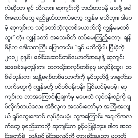
လဲဆိုတာ ရွင္ သိလား။ ဆုက်င္းကို ဘယ္တာဝန္ ေပးဖို႔ ေခါ
င္းေဆာင္ေတြ ရည္႐ြယ္ထားလဲေတာ့ ကြၽန္မ မသိဘူး။ ဒါေပ
မဲ့ ဆုက်င္းက သင့္ေတာ္တဲ့လူတစ္ေယာက္လို႔ ကြၽန္မမထင္
ဘူး” တဲ့။ ကြၽန္ေတာ္ အေသးစိတ္ ထပ္ေမးၾကည့္ေတာ့၊ ခ်န္
ဖိန္က ေဒါသတႀကီး ေျပာတယ္။ “ရွင္ မသိလို႔ပါ၊ ၿပီးခဲ့တဲ့
၂၀၁၂ ခုႏွစ္၊ ေခါင္းေဆာင္တစ္ေယာက္အေနနဲ႔ ဆုက်င္း
အေစခံေနတုန္းက၊ တကယ့္အလုပ္တစ္ခုမွ မလုပ္ခဲ့ဘူး။ တ
စ္ခါတုန္းက၊ အႏၲိခရစ္တစ္ေယာက္ကို ႏွင္ထုတ္ဖို႔ အခ်က္အ
လက္ေတြကို ကြၽန္မတို႔ ပင္ပင္ပန္းပန္း ျပင္ဆင္ခဲ့ေပမဲ့၊ ဆု
က်င္းက ဘာအေၾကာင္းျပခ်က္မွ မေပးဘဲ လုပ္ငန္းစဥ္ကို ရ
ပ္လိုက္တယ္ေလ။ အဲဒီလူက အသင္းေတာ္မွာ အႀကီးအက်
ယ္ ရႈပ္ေထြးေအာင္ လုပ္ခဲ့ေပမဲ့၊ သူ႔အေၾကာင္း အခ်က္အလ
က္ေတြ စုစည္းတာကို ဆုက်င္းက ခြင့္မျပဳခဲ့ဘူး။ ဒါက အသ
င္းေတာ္ရဲ႕ သန႔္စင္ျခင္းအလုပ္ကို တားဆီးေနတာ မဟုတ္