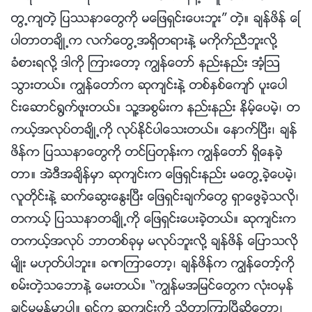
တြ႕က်တဲ့ ျပႆနာေတြကို မေျဖရွင္းေပးဘူး” တဲ့။ ခ်န္ဖိန္ ေျ
ပာတာတခ်ိဳ႕က လက္ေတြ႕အရွိတရားနဲ႔ မကိုက္ညီဘူးလို႔
ခံစားရလို႔ ဒါကို ၾကားေတာ့ ကြၽန္ေတာ္ နည္းနည္း အံ့ဩ
သြားတယ္။ ကြၽန္ေတာ္က ဆုက်င္းနဲ႔ တစ္ႏွစ္ေက်ာ္ ပူးေပါ
င္းေဆာင္႐ြက္ဖူးတယ္။ သူ႔အစြမ္းက နည္းနည္း နိမ့္ေပမဲ့၊ တ
ကယ့္အလုပ္တခ်ိဳ႕ကို လုပ္ႏိုင္ပါေသးတယ္။ ေနာက္ၿပီး၊ ခ်န္
ဖိန္က ျပႆနာေတြကို တင္ျပတုန္းက ကြၽန္ေတာ္ ရွိေနခဲ့
တာ။ အဲဒီအခ်ိန္မွာ ဆုက်င္းက ေျဖရွင္းနည္း မေတြ႕ခဲ့ေပမဲ့၊
လူတိုင္းနဲ႔ ဆက္ေဆြးေႏြးၿပီး ေျဖရွင္းခ်က္ေတြ ရွာေဖြခဲ့သလို၊
တကယ့္ ျပႆနာတခ်ိဳ႕ကို ေျဖရွင္းေပးခဲ့တယ္။ ဆုက်င္းက
တကယ့္အလုပ္ ဘာတစ္ခုမွ မလုပ္ဘူးလို႔ ခ်န္ဖိန္ ေျပာသလို
မ်ိဳး မဟုတ္ပါဘူး။ ခဏၾကာေတာ့၊ ခ်န္ဖိန္က ကြၽန္ေတာ့္ကို
စမ္းတဲ့သေဘာနဲ႔ ေမးတယ္။ “ကြၽန္မအျမင္ေတြက လုံးဝမွန္
ခ်င္မွမွန္မွာပါ။ ရွင္က ဆုက်င္းကို သိတာၾကာၿပီဆိုေတာ့၊