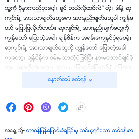
သူ႔ကို ပိုနားလည္မွာေပါ့။ ရွင္ ဘယ္လိုထင္လဲ” တဲ့။ ဒါနဲ႔ ဆု
က်င္းရဲ႕ အားသာခ်က္ေတြေရာ အားနည္းခ်က္ေတြပါ ကြၽန္ေ
တာ္ ေျပာျပလိုက္တယ္။ ဆုက်င္းရဲ႕ အားနည္းခ်က္ေတြကို
ကြၽန္ေတာ္ ေျပာတဲ့အခါ၊ ခ်န္ဖိန္က အရမ္းေက်နပ္ပုံရေပမဲ့၊
ဆုက်င္းရဲ႕ အားသာခ်က္ေတြကို ကြၽန္ေတာ္ ေျပာတဲ့အခါ
က်ေတာ့၊ ခ်န္ဖိန္က ဝမ္းမသာတဲ့ပုံျဖစ္ၿပီး နားမေထာင္ခ်င္ခဲ့
ဘူး။ ေနာက္ဆုံးေတာ့၊ သူက မေျပာခ်င္ေျပာခ်င္နဲ႔ ေျပာတ
ယ္။ “ကြၽန္မ သူ႔ကို အျမင္ေစာင္းေနတာ ျဖစ္ရင္ျဖစ္မွာ” တဲ့။
ေနာက္ထပ္ ဖတ္ရန္
အဲဒီေနာက္ပိုင္း၊ ခ်န္ဖိန္က ကြၽန္ေတာ့္ကို အဲဒီကိစၥ ထပ္မေျ
ပာေတာ့ဘူး။ ခ်န္ဖိန္က ဆုက်င္းကို အျမင္ေစာင္းေနတယ္
လို႔ ကြၽန္ေတာ္ ခံစားရတယ္။ ၿပီးေတာ့ ကြၽန္ေတာ့္ကို ဒီအေၾ
ကာင္းေတြ ေျပာတုန္းက ဆုက်င္းကို ကြယ္ရာမွာ ေဝဖန္ေနၿ
ပီး ေသြးခြဲဖို႔ ႀကိဳးစားေနပုံရတယ္။ ကြၽန္ေတာ္ ေတြးမိတယ္။
အေရွ႕သို႔-
တာဝန္ျပန္ေျပာင္းခံရျခင္းမွ သင္ယူရရွိေသာ သင္ခန္းစာ
“ဒါကို ေျဖရွင္းေပးဖို႔ အထက္ေခါင္းေဆာင္ေတြဆီ ငါ တိုင္သ