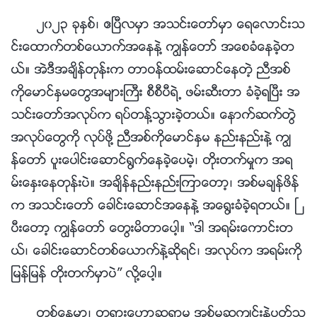
၂၀၂၃ ခုႏွစ္၊ ဧၿပီလမွာ အသင္းေတာ္မွာ ေရေလာင္းသ
င္းေထာက္တစ္ေယာက္အေနနဲ႔ ကြၽန္ေတာ္ အေစခံေနခဲ့တ
ယ္။ အဲဒီအခ်ိန္တုန္းက တာဝန္ထမ္းေဆာင္ေနတဲ့ ညီအစ္
ကိုေမာင္ႏွမေတြအမ်ားႀကီး စီစီပီရဲ႕ ဖမ္းဆီးတာ ခံခဲ့ရၿပီး အ
သင္းေတာ္အလုပ္က ရပ္တန႔္သြားခဲ့တယ္။ ေနာက္ဆက္တြဲ
အလုပ္ေတြကို လုပ္ဖို႔ ညီအစ္ကိုေမာင္ႏွမ နည္းနည္းနဲ႔ ကြၽ
န္ေတာ္ ပူးေပါင္းေဆာင္႐ြက္ေနခဲ့ေပမဲ့၊ တိုးတက္မႈက အရ
မ္းေႏွးေနတုန္းပဲ။ အခ်ိန္နည္းနည္းၾကာေတာ့၊ အစ္မခ်န္ဖိန္
က အသင္းေတာ္ ေခါင္းေဆာင္အေနနဲ႔ အေ႐ြးခံခဲ့ရတယ္။ ၿ
ပီးေတာ့ ကြၽန္ေတာ္ ေတြးမိတာေပါ့။ “ဒါ အရမ္းေကာင္းတ
ယ္၊ ေခါင္းေဆာင္တစ္ေယာက္နဲ႔ဆိုရင္၊ အလုပ္က အရမ္းကို
ျမန္ျမန္ တိုးတက္မွာပဲ” လို႔ေပါ့။
တစ္ေန႔မွာ၊ တရားေဟာဆရာမ အစ္မဆုက်င္းနဲ႔ပတ္သ