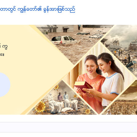
ယ္ကာေနပါတယ္။ ကိုယ္ေတာ္က အရမ္းခ်စ္ဖြယ္ျဖစ္ၿပီး၊ အရမ္းသစၥ
ြင္ ကြၽန္ေတာ္၏ ခြန္အားျဖစ္သည္
္မႈမ်ိဳးကိုမဆို ကြၽန္ေတာ္ ရင္ဆိုင္ပါေစ၊ ကြၽန္ေတာ့္ စိတ္ႏွ
ယ္။ ကြၽန္ေတာ့္ သက္ေသခံခ်က္မွာ ခိုင္မာစြာရပ္တည္ဖို႔ သံႏၷိဌာန္ခ်
ၚ ဘာမွ် အက်ိဳးမထူးသည္ကို ျမင္သည့္အခါ၊ ယင္းအတိုင္းထားခဲ
ပ္ႏွင့္ သံေျခက်င္းခတ္ၿပီး၊ ရဲကားဆီသို႔ တ႐ြတ္တိုက္ဆြဲေခၚသြား
၏ ကြ
ွစ္ထပ္တိုက္တစ္ခုဆီသို႔ ေမာင္းေခၚသြားခဲ့သည္။
ား။
ရာရွိတစ္ဦးက ေအးတိေအးစက္ ၿပဳံးၿပီး “ဒီမွာ ဘာမွမရွိတာ မင္းေ
ဟုတ္ဘူး။ အခု မင္းက ဒီကို ေရာက္ၿပီဆိုေတာ့၊ မင္းစကားမေျ
 မင္း ဒီမွာ ေျမျမဳပ္ခံရၿပီး ဘယ္သူကမွ သိမွာမဟုတ္ဘူး။ အဲဒါ
ဆိုရင္၊ ငါတို႔သိလိုတာကို မင္းေျပာျပမွာပဲ” ဟု အႏၲရာယ္ျပဳမ
်ိန္တြင္ ကြၽန္ေတာ့္ လည္ေခ်ာင္းထဲဆို႔နင့္သြားခဲ့သည္။ ကြၽန္ေ
အာက္ဂိုဏ္းလူဆိုးမ်ားကဲ့သို႔ ျပဳမူေနၾကသည့္ “ျပည္သူ႔ရဲမ်ား”
န္တကယ္ စိတ္မကူးႏိုင္ခဲ့ပါ။ လာမည့္ ရက္စက္ေသာ ႏွိပ္စက္မႈ