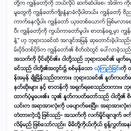
တို႔က ကြၽန္ေတာ့္ကို ဘယ္လိုပဲ ဆက္ဆံပါေစ၊ အဲဒါက ကိုယ္ေတ
မႈေတြကို ကြၽန္ေတာ္က်ိဳးႏြံနာခံလိုပါတယ္။ ကြၽန္ေတာ့္
ကာက္ေနလို႔ပါ။ ကြၽန္ေတာ္ ယုဒတစ္ေယာက္ ျဖစ္မလာေစဖို႔ ေက
ပီး ကြၽန္ေတာ့္ကို ကြယ္ကာေတာ္မူပါ။ စာတန္ေရွ႕မွာ ကြၽန္ေ
နဲ႔” ဟု ဘုရားသခင္ထံ အလ်င္အျမန္ ဆုေတာင္းခဲ့ပါသည
မ္းပိုဒ္တစ္ပိုဒ္က ကြၽန္ေတာ္၏ စိတ္ထဲတြင္ ေပၚလာခဲ့သည္
အသက္ကို ပိုင္ဆိုင္၏။ ငါတို႔သည္ ဘုရားသခင္၏ မ်က္
ခင္သည္ ငါတို႔၏အတြင္း၌ စစ္မွန္ေသာ
ယုံၾကည္ျခင္း
ကို
န္အမွန္ ခ်ိဳၿမိန္သည္တကား။ ဘုရားသခင္၏ ႏႈတ္က
နတ္ဆိုးမ်ား ႏွင့္ စာတန္ကို အရွက္ရေစသည္တကား။ ဘ
ထာက္ပံ့မႈေပး၏။ သူ၏ ႏႈတ္ကပတ္ေတာ္သည္ ငါတို႔၏ စိတ
ယင္းက အရာအားလုံးကို ပေပ်ာက္ေစၿပီး၊ အရာအားလုံးကိ
တံတားကဲ့သို႔ ျဖစ္သည္- အသက္ကို လက္မႈိင္ခ်လ်က္ ဖ
လိမ့္မည္ ျဖစ္ေသာ္လည္း၊ မိမိတို႔ကိုယ္ကိုယ္ စြန႔္လႊတ္အ