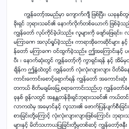
ကြၽန္ေတာ့္အမည္မွာ ေက်ာက္က်ီ ျဖစ္ၿပီး၊ ယခုႏွစ္
ခိုးရွင္ ဘုရားသခင္၏ ေနာက္လိုက္တစ္ေယာက္ ျဖစ္ခဲ့သည္မွာ
ကြၽန္ေတာ္ လုပ္ကိုင္ခဲ့ပါသည္။ လူမ်ားကို ေဖ်ာ္ေျဖရင္း၊ လ
မၾကာခဏ အလုပ္ရႈပ္ခဲ့သည္။ ကာရာအိုေကဆိုင္မ်ား ႏွင့္ ေ
န္ေတာ္ မၾကာခဏ ဝင္ထြက္ခဲ့သည္။ ဤအေၾကာင္းႏွင့္ ပတ္သ
ပီး ၊ ေနာက္ဆုံးတြင္ ကြၽန္ေတာ့္ကို ကြာရွင္းရန္ ႏွင့္ အ
ခ်ိန္က ဤႏြံထဲတြင္ ကြၽန္ေတာ္ လုံးလုံးလ်ားလ်ား ပိတ္မိေနခဲ့ၿပ
ကာင္းေကာင္းေစာင့္ေရွာက္ရန္ ကြၽန္ေတာ္ အေကာင္းဆုံး ႀ
တကယ္ စိတ္မခ်မ္းေျမ့စရာေကာင္းသည္ဟု ကြၽန္ေတာ္ခံစ
ခုႏွစ္ ဇြန္လတြင္ အနႏၲတန္ခိုးရွင္ဘုရားသခင္၏ ကယ္တင
လာကထဲမွ အေမွာင္ႏွင့္ လူသား၏ ေဖာက္ျပန္ပ်က္စီးျခင္းတ
စားျခင္းတို႔ေၾကာင့္ လုံးလုံးလ်ားလ်ားျဖစ္ေၾကာင္း ဘုရာ
မ်ားႏွင့္ မိတ္သဟာယျပဳျခင္းတို႔မွတစ္ဆင့္ ကြၽန္ေတာ