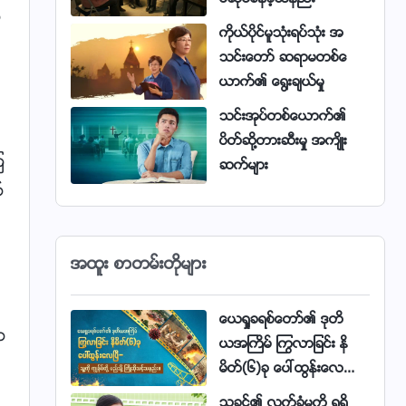
ု
ကိုယ္ပိုင္မူသုံးရပ္သုံး အ
ွ
သင္းေတာ္ ဆရာမတစ္ေ
ယာက္၏ ေ႐ြးခ်ယ္မႈ
သင္းအုပ္တစ္ေယာက္၏
ပိတ္ဆို႔တားဆီးမႈ အက်ိဳး
က
ဆက္မ်ား
္
အထူး စာတမ္းတိုမ်ား
ေယရႈခရစ္ေတာ္၏ ဒုတိ
က
ယအႀကိမ္ ႂကြလာျခင္း နိ
မိတ္(၆)ခု ေပၚထြန္းေလၿ
ပီ- သူ႔ကို ကြၽန္ုပ္တို႔ မည္
သခင္၏ လက္ခံမႈကို ရရွိ