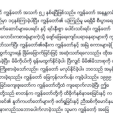
တြင္ ကြၽန္ေတာ္ အသက္ ၅၂ ႏွစ္ရၿပီျဖစ္သည္။ ကြၽန္ေတာ္ အနႏၲတန
 ၁၄ႏွစ္ၾကာခဲ့ပါၿပီ။ ကြၽန္ေတာ္၏ ယုံၾကည္မႈ မရရွိမီ စီးပြားေရ
က္ေဆာင္မ်ားေပးရင္း ႏွင့္ ရင္းႏွီးစြာ ေပါင္းသင္းရင္း ကြၽန္ေတာ္
လာင္းကစား႐ုံမ်ားကဲ့သို႔ ေဖ်ာ္ေျဖေရးက်င္းပရာေနရာမ်ားကို က
က္ၿပီး ကြၽန္ေတာ္၏ဇနီးက ကြၽန္ေတာ္ႏွင့္ အၿမဲ စကားမ်ားခဲ့ၿ
ိမ္မွထြက္သြားရန္ ၿခိမ္းေျခာက္ျခင္းျဖင့္ အဆုံးသတ္ရေလသည္။ ထိုအ
ီး၊ မိမိကိုယ္ကို ႐ုန္းမထြက္ႏိုင္ခဲ့ပါ၊ ၿပီးလွ်င္ မိမိ၏မိသားစုကို
ကိဳးစားခဲ့ေသာ္လည္း၊ ကြၽန္ေတာ္ မလုပ္ႏိုင္ခဲ့ပါ။ ဘဝသည္ အမွန
ားခဲ့ရသည္။ ကြၽန္ေတာ္ ေျခကုန္လက္ပန္း က်ခဲ့ပါသည္။ ၁၉၉၉
္ျခင္းေက်းဇူးေတာ္က ကြၽန္ေတာ္တို႔ထံ က်ေရာက္လာခဲ့ၿပီး ဤေ
ို႔သည္ စာတန္က ကြၽန္ေတာ္တို႔ကို ထိခိုက္နစ္နာေစျခင္းႏွင့္ က
းသခင္၏ ႏႈတ္ကပတ္ေတာ္မ်ားကို ဖတ္ရႈျခင္းႏွင့္ ညီအစ္ကိုေမာင္ႏွ
့္ဇနီး နားလည္သေဘာေပါက္လာခဲ့သည္။ သူမက ကြၽန္ေတာ့္ အေျခ