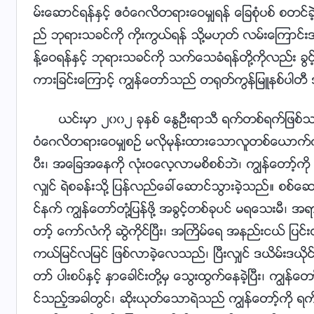
မ္းေဆာင္ရန္ႏွင့္ ဧဝံေဂလိတရားေဝမွ်ရန္ ေျခစုံပစ္ စတင
ည္ ဘုရားသခင္ကို ကိုးကြယ္ရန္ သို႔မဟုတ္ လမ္းေၾကာင္းအမ
န္႔ေဝရန္ႏွင့္ ဘုရားသခင္ကို သက္ေသခံရန္တို႔ကိုလည္း ခြ
ကားျခင္းေၾကာင့္ ကြၽန္ေတာ္သည္ တ႐ုတ္ကြန္ျမဴနစ္ပါတီ အစို
ယင္းမွာ ၂၀၀၂ ခုႏွစ္ ေႏြဦးရာသီ ရက္တစ္ရက္ျဖစ္သ
ဝံေဂလိတရားေဝမွ်စဥ္ မလိုမုန္းထားေသာလူတစ္ေယာက္က ရဲက
ပီး၊ အေျခအေနကို လုံးဝေလ့လာမစိစစ္ဘဲ၊ ကြၽန္ေတာ့္ကိ
လွ်င္ ရဲစခန္းသို႔ ျပန္လည္ေခၚေဆာင္သြားခဲ့သည္။ စစ္ေဆး
င္နက္ ကြၽန္ေတာ္တုံ႔ျပန္ဖို႔ အခြင့္တစ္ခုပင္ မရေသးမီ
တာ့္ ေကာ္လံကို ဆြဲကိုင္ၿပီး၊ အႀကိမ္ေရ အနည္းငယ္ ျပင္းထ
ကယ္ျမင္လျမင္ ျဖစ္လာခဲ့ေလသည္၊ ၿပီးလွ်င္ ဒယိမ္းဒယိုင္ျဖစ
တာ္ ပါးစပ္ႏွင့္ ႏွာေခါင္းတို႔မွ ေသြးထြက္ေနခဲ့ၿပီး၊ က
င္သည့္အခါတြင္၊ ဆိုးယုတ္ေသာရဲသည္ ကြၽန္ေတာ့္ကို 