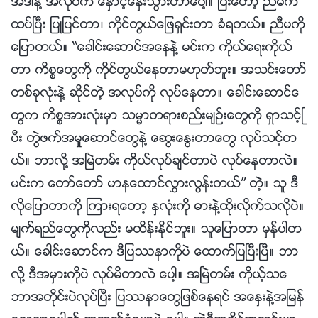
အဲဒါနဲ႔ အလုပ္က ေႏွာင့္ေႏွးသြားတာေပါ့။ ၿပီးေတာ့ ညီမက
ထပ္ၿပီး ျပဳျပင္တာ၊ ကိုင္တြယ္ေျဖရွင္းတာ ခံရတယ္။ ညီမကို
ေျပာတယ္။ “ေခါင္းေဆာင္အေနနဲ႔ မင္းက ကိုယ္ေရးကိုယ္
တာ ကိစၥေတြကို ကိုင္တြယ္ေနတာမဟုတ္ဘူး။ အသင္းေတာ္
တစ္ခုလုံးနဲ႔ ဆိုင္တဲ့ အလုပ္ကို လုပ္ေနတာ။ ေခါင္းေဆာင္ေ
တြက ကိစၥအားလုံးမွာ သမၼာတရားစည္းမ်ဥ္းေတြကို ရွာသင့္ၿ
ပီး တြဲဖက္အမႈေဆာင္ေတြနဲ႔ ေဆြးေႏြးတာေတြ လုပ္သင့္တ
ယ္။ ဘာလို႔ အၿမဲတမ္း ကိုယ္လုပ္ခ်င္တာပဲ လုပ္ေနတာလဲ။
မင္းက ေတာ္ေတာ္ မာနေထာင္လႊားလြန္းတယ္” တဲ့။ သူ ဒီ
လိုေျပာတာကို ၾကားရေတာ့ ႏွလုံးကို ဓားနဲ႔ထိုးလိုက္သလိုပဲ။
မ်က္ရည္ေတြကိုလည္း မထိန္းႏိုင္ဘူး။ သူေျပာတာ မွန္ပါတ
ယ္။ ေခါင္းေဆာင္က ဒီျပႆနာကိုပဲ ေထာက္ျပၿပီးၿပီ။ ဘာ
လို႔ ဒီအမွားကိုပဲ လုပ္မိတာလဲ ေပါ့။ အၿမဲတမ္း ကိုယ့္သေ
ဘာအတိုင္းပဲလုပ္ၿပီး ျပႆနာေတြျဖစ္ေနရင္ အေႏွးနဲ႔အျမန္