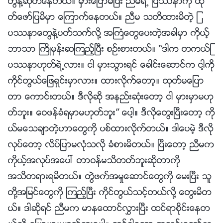
တြန႔္ဆုတ္ေနတယ္။ မွားေျပာမိၿပီး ညီမရဲ႕ ျပႆနာကို ထု
တ္ေဖာ္ျပမိမွာ ေၾကာက္ေနတယ္။ ညီမ သတိထားမိတဲ့ ျ
ပႆနာေတြနဲ႔ပတ္သက္လို႔ အႀကံေတြေပးတဲ့အခါမွာ ကိုယ့္
ဘာသာ ႀကိဳမွန္းဆၾကည့္ၿပီး စဥ္းစားတယ္။ “ဒါက တကယ္ျ
ပႆနာဟုတ္ရဲ႕လား။ ငါ မွားသြားရင္ ေခါင္းေဆာင္က ငါ့ကို
ကိုင္တြယ္ေျဖရွင္းမွာလား။ ထားလိုက္ေတာ့။ ထုတ္မေျပာ
တာ ေကာင္းတယ္။ ဒီလိုဆို အနည္းဆုံးေတာ့ ငါ မွားမွာမဟု
တ္ဘူး။ ေဝဖန္ခံရမွာမဟုတ္ဘူး” ေပါ့။ ဒီလိုေတြးၿပီးေတာ့ ကို
ယ္မေသခ်ာတဲ့ဟာေတြကို ပစ္ထားလိုက္တယ္။ ဒါေပမဲ့ ဒီလို
လုပ္ေတာ့ လိပ္ျပာမလုံသလို ခံစားမိတယ္။ ၿပီးေတာ့ ညီမက
ကိုယ့္အလုပ္အေပၚ တာဝန္မသိတတ္ဘူးဆိုတာကို
အသိတရားရမိတယ္။ တြဲဖက္အမႈေဆာင္ေတြကို ေမးၿပီး သူ
တို႔အျမင္ေတြကို ၾကည့္ၿပီး ကိုင္တြယ္သင့္တယ္လို႔ ေတြးမိတ
ယ္။ ဒါဆိုရင္ ညီမက မာနေထာင္လႊားၿပီး ထင္ရာစိုင္းေနတ