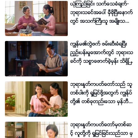
ခဲ့ဘူးေလ။ ကံေကာင္းလို႔ ေခါင္းေဆာင္က သတိထားမိၿပီး
ယုံၾကည္ျခင္း သက္ေသခံခ်က္-
သူ႔ကို ထုတ္လိုက္တယ္။ မဟုတ္ရင္ အလုပ္က ေသခ်ာေပါ
ဘုရားသခင္အေပၚ မွီခိုၿပီးေနာက္
က္ ထိခိုက္မွာပဲ။ ညီမ ေတာ္ေတာ္အျပစ္ရွိသလို ခံစားမိတ
တြင္ အသက္ႀကီးသူ အမ်ိဳးသမီး
ယ္။ ျပႆနာရွိတယ္ဆိုတာ ညီမ ေကာင္းေကာင္း ခံစားမိတ
တစ္ဦး၏ အသည္းေရဖ်ဥ္းစြဲျခင္း
က အံ့ၾသဖြယ္ရာ ေပ်ာက္ကင္းသ
ယ္။ ဒါဆို ဘာလို႔ ထုတ္မေျပာရဲခဲ့တာလဲ။ အသင္းေတာ္အ
ကြၽန္မ၏တြဲဖက္ ဖမ္းဆီးခံရၿပီး
ည္
လုပ္ကို ကာကြယ္ဖို႔ ဘာလို႔ ပ်က္ကြက္ခဲ့တာလဲ။ ဘာလို႔ ျပဳျ
ညႇဥ္းပန္းမႈေအာက္တြင္ ဘုရားသ
ပင္တာ၊ ကိုင္တြယ္ေျဖရွင္းခံရဖို႔ကို အရမ္းေၾကာက္ေနတာလဲ
ခင္ကို သစၥာေဖာက္ခဲ့မွန္း သိရွိၿ
ေပါ့။ ညီမ ဘုရားကို ဆုေတာင္းၿပီး ညီမျပႆနာကို နားလ
ပီးေနာက္
ည္ေအာင္ လမ္းျပဖို႔ ေတာင္းခံလိုက္တယ္။
ဘုရားႏႈတ္ကပတ္ေတာ္သည္ သူ
တစ္ပါးကို ရႈျမင္ဖို႔အတြက္ ကြၽန္ုပ္
ေနာက္ေတာ့ တစ္ေန႔မွာ ဘုရားႏႈတ္ကပတ္ေတာ္တစ္ပို
တို႔၏ တစ္ခုတည္းေသာ မွန္ဘီ
ဒ္ကို ညီမ ဖတ္တယ္။ “
လူအခ်ိဳ႕တို႔သည္ ျပဳမူေဆာင္႐ြက္ၾ
လူးျဖစ္သည္
ကေသာအခါ ၎တို႔ကိုယ္တိုင္၏ ဆႏၵေနာက္ လိုက္ၾက၏။
ဘုရားႏႈတ္ကပတ္ေတာ္မွတစ္ဆ
၎တို႔သည္ စည္းမ်ဥ္းမ်ားကို ခ်ိဳးေဖာက္ၾကၿပီး ျပဳျပင္ၿပီး ကို
င့္ လူတို႔ကို ရႈျမင္ျခင္းသည္သာ မွ
င္တြယ္ေျဖရွင္းျခင္းခံရၿပီးသည့္ေနာက္တြင္ ၎တို႔သည္