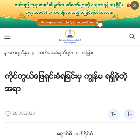
မူလစာမ်က္ႏွာ
သက္ေသခံခ်က္မ်ား
အျခား
ကိုင္တြယ္ေျဖရွင္းခံရျခင္းမွ ကြၽန္မ ရရွိခဲ့တဲ့
အရာ
28.08.2023
ေရွာင္မိ ဂ်ပန္ႏိုင္ငံ