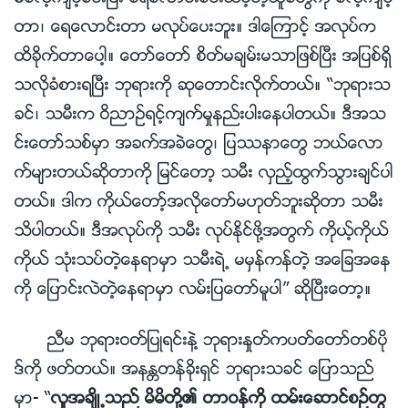
တာ၊ ေရေလာင္းတာ မလုပ္ေပးဘူး။ ဒါေၾကာင့္ အလုပ္က
ထိခိုက္တာေပါ့။ ေတာ္ေတာ္ စိတ္မခ်မ္းမသာျဖစ္ၿပီး အျပစ္ရွိ
သလိုခံစားရၿပီး ဘုရားကို ဆုေတာင္းလိုက္တယ္။ “ဘုရားသ
ခင္၊ သမီးက ဝိညာဥ္ရင့္က်က္မႈနည္းပါးေနပါတယ္။ ဒီအသ
င္းေတာ္သစ္မွာ အခက္အခဲေတြ၊ ျပႆနာေတြ ဘယ္ေလာ
က္မ်ားတယ္ဆိုတာကို ျမင္ေတာ့ သမီး လွည့္ထြက္သြားခ်င္ပါ
တယ္။ ဒါက ကိုယ္ေတာ့္အလိုေတာ္မဟုတ္ဘူးဆိုတာ သမီး
သိပါတယ္။ ဒီအလုပ္ကို သမီး လုပ္ႏိုင္ဖို႔အတြက္ ကိုယ့္ကိုယ္
ကိုယ္ သုံးသပ္တဲ့ေနရာမွာ သမီးရဲ႕ မမွန္ကန္တဲ့ အေျခအေန
ကို ေျပာင္းလဲတဲ့ေနရာမွာ လမ္းျပေတာ္မူပါ” ဆိုၿပီးေတာ့။
ညီမ ဘုရားဝတ္ျပဳရင္းနဲ႔ ဘုရားႏႈတ္ကပတ္ေတာ္တစ္ပို
ဒ္ကို ဖတ္တယ္။ အနႏၲတန္ခိုးရွင္ ဘုရားသခင္ ေျပာသည္
မွာ- “
လူအခ်ိဳ႕သည္ မိမိတို႔၏ တာဝန္ကို ထမ္းေဆာင္စဥ္တြ