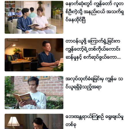
ေနာက္ဆုံးတြင္ ကြၽန္ေတာ္ လူတ
စ္သားေကာင္းတစ္ေယာက္ ျဖစ္သည္။ ၎တို႔၏ တာဝန္ကို
စ္ဦးကဲ့သို႔ အနည္းငယ္ အသက္ရွ
ယူရန္ ေၾကာက္ေသာသူတိုင္းက ထိုသို႔ျဖစ္ျခင္းမွာ သမၼာ
င္ေနထိုင္ၿပီ
တရားကို နားမလည္ေသာေၾကာင့္ျဖစ္သည္မွာ မွန္ပါ
သလား။ မမွန္ပါ။ ဤသည္မွာ ၎တို႔၏ လူ႔သဘာဝတြင္ရွိေ
တာဝန္ယူဖို႔ ေၾကာက္႐ြံ႕ျခင္းက
သာ ျပႆနာျဖစ္သည္။ ၎တို႔တြင္ တရားမွ်တမႈ၊ သို႔မဟု
ကြၽန္ေတာ့္ရဲ႕တစ္ကိုယ္ေကာင္း
တ္ တာဝန္ခံယူမႈအသိစိတ္မရွိေပ။ ၎တို႔သည္ တစ္ကိုယ္ေ
ဆန္မႈႏွင့္ စက္ဆုပ္ဖြယ္ေကာင္းမႈ
ကာင္းဆန္ၿပီး ယုတ္မာေသာသူမ်ား ျဖစ္သည္။ ဘုရားသခင္
ကို ထုတ္ေဖာ္လိုက္ျခင္း
အေပၚ ႐ိုးသားစစ္မွန္ေသာ ယုံၾကည္သူမ်ားမဟုတ္ေပ။
အလုပ္ထုတ္ခံရျခင္းမွ ကြၽန္မ သ
၎တို႔သည္ သမၼာတရားကို အနည္းငယ္မွ်ပင္ လက္မခံေပ။
င္ယူရရွိခဲ့သည့္အရာ
ဤအေၾကာင္းျပခ်က္မ်ားေၾကာင့္ ၎တို႔သည္ ကယ္တင္ျခ
င္း မခံရႏိုင္ေပ။ ဘုရားသခင္ကို ယုံၾကည္သူမ်ားသည္ သမၼာ
တရားကို ရရွိရန္ ႀကီးစြာေသာ အဖိုးအခကို ေပးဆပ္ရမည္။
သမၼာတရားကို လက္ေတြ႕လုပ္ေဆာင္ရာတြင္ အတားအဆီး
ေဘးအႏၲရာယ္ႀကဳံစဥ္ ေ႐ြးခ်ယ္မႈ
တစ္ခု
မ်ားစြာကို ႀကဳံေတြ႕ရမည္။ အမႈအရာမ်ားကို စြန႔္လႊတ္ရမ