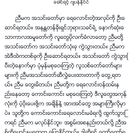
ေခါင္ရင့္ ဂ်ပန္ႏိုင္ငံ
ညီမက အသင္းေတာ္မွာ ေရေလာင္းတဲ့အလုပ္ကို ဦးေ
ဆာင္ရတယ္။ အနႏၲတန္ခိုးရွင္ဘုရားသခင္ရဲ႕ ေနာက္ဆုံးေ
သာကာလအမႈေတာ္ကို လူေတြပိုလက္ခံလာေတာ့ ညီမတို႔
အသင္းေတာ္က အသင္းေတာ္သုံးခု ကြဲသြားတယ္။ ညီမက
အဲဒီထဲကတစ္ခုကို ဦးေဆာင္ရတယ္။ အသင္းေတာ္ ကြဲသြားၿ
ပီးတဲ့ေနာက္မွာ ပုံမွန္မစုေဝးၾကတဲ့ လူသစ္ေတာ္ေတာ္မ်ား
မ်ားကို ညီမအသင္းေတာ္ဆီလႊဲေပးထားတာကို ေတြ႕ရတ
ယ္။ ညီမ ေတြးမိတယ္။ ညီမတို႔က ေရေလာင္းဝန္ထမ္းန
ည္းေနေတာ့ ေကာင္းေကာင္း မစုေဝးၾကတဲ့ ဒီလူေတြအကုန္
လုံးကို ပံ့ပိုးေပးဖို႔က အခ်ိန္နဲ႔ အားအင္ေတြ အမ်ားႀကီးလိုမွာ
ပဲ။ သူတို႔က ေကာင္းေကာင္းေရေလာင္းမခံရလို႔ ထြက္သြားၾ
ကရင္ ညီမက မလုပ္ႏိုင္ဘူး၊ အစြမ္းအစနည္းတယ္လို႔ ညီအ
စ္ကိုေမာင္ႏွမေတြက ေျပာႏိုင္တယ္။ ဒါဆိုရင္ ေတာ္ေတာ္ရွ