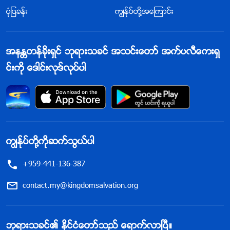
ပုံျပခန္း
တို႔ကို ပံ့ပိုးေပးဖို႔အတြက္ အခ်ိန္နဲ႔ အားအင္ ဘယ္ေလာက္ကု
ကြၽန္ုပ္တို႔အေၾကာင္း
န္မယ္၊ ညီမက ေကာင္းေကာင္းမလုပ္ရင္ သူမ်ားေတြက
ညီမကို အထင္ေသးမယ္ဆိုတာေတြကို ေတြးေနတယ္။ ညီမ
အနႏၲတန္ခိုးရွင္ ဘုရားသခင္ အသင္းေတာ္ အက္ပလီေကးရွ
က ျပဳျပင္ခံရၿပီး ကိုင္တြယ္ေျဖရွင္းခံရမယ္၊ ဒီထက္ပိုဆိုးရင္
င္းကို ေဒါင္းလုဒ္လုပ္ပါ
အျပစ္တင္ခံရမယ္ေပါ့။ ရလဒ္မရွိႏိုင္မဲ့ ပင္ပန္းတဲ့အလုပ္ျဖစ္
ပုံရၿပီး ညီမက အတိုက္အခံျဖစ္ေနတာေပါ့။ ကိုယ့္ကိုယ္ကိုယ္
သာ အတင္းတြန္းေနတာ အပ်က္သေဘာေဆာင္ေနတယ္။
ညီမက တာဝန္မသိတတ္ေတာ့ ေလ့က်င့္ေပးသင့္တဲ့သူေတြ
ကြၽန္ုပ္တို႔ကိုဆက္သြယ္ပါ
ကို ေလ့မက်င့္ေပးဘူး။ တခ်ိဳ႕ကေတာ့ ပုံမွန္မလာၾကေတာ့
ဘူး။ ဘုရားရဲ႕ ေနာက္ဆုံးေသာကာလ ဧဝံေဂလိတရားက
+959-441-136-387
အခုဆိုရင္ အျမန္ ပ်ံ႕ႏွံ႔လာေနၿပီ။ ဘုရားဘက္ကိုလွည့္တဲ့
contact.my@kingdomsalvation.org
သူေတြ ပိုမ်ားလာေနၿပီ။ ယုံၾကည္သူအသစ္ေတြကို ေကာ
င္းေကာင္း ေရေလာင္းပံ့ပိုးေပးဖို႔က ခ်က္ခ်င္းအာ႐ုံစိုက္ရမယ့္
ဘုရားသခင္၏ ႏိုင္ငံေတာ္သည္ ေရာက္လာၿပီ။
ဘုရားရဲ႕ ဆႏၵပဲ။ ဒါေပမဲ့ ညီမက ကိုယ့္အက်ိဳးအတြက္ပဲ စဥ္း