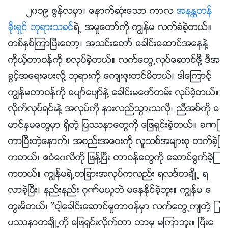
၂၀၁၉ ဇြန္လမွာ၊ ေနာက္ဆုံးေသာ ကာလ
အနႏၲတန္
ခိုးရွင္ ဘုရားသခင္
ရဲ႕ အမႈေတာ္ကို ကြၽန္မ လက္ခံခဲ့တယ္။
တစ္ႏွစ္ၾကာၿပီးေတာ့၊ အသင္းေတာ္ ေခါင္းေဆာင္အေနနဲ႔
ကိုယ့္တာဝန္ကို စလုပ္ခဲ့တယ္။ လက္ေတြ႕လုပ္ေဆာင္ဖို႔ ဒီအ
ခြင့္အေရးေပးလို႔ ဘုရားကို ေက်းဇူးတင္မိတယ္၊ ဒါေၾကာင့္
ကြၽန္မတာဝန္ကို ေပ်ာ္ေပ်ာ္နဲ႔ ေခါင္းမေဖာ္တမ္း လုပ္ခဲ့တယ္။
လိုက္လုပ္ရင္းနဲ႔ အလုပ္ကို နားလည္သြားသလို၊ ညီအစ္ကို ေ
မာင္ႏွမေတြမွာ ရွိတဲ့ ျပႆနာေတြကို ေျဖရွင္းခဲ့တယ္။ ခဏၾ
ကာၿပီးတဲ့ေနာက္၊ အစည္းအေဝးကို လူသစ္အမ်ားစု တက္ခဲ့ၾ
ကတယ္၊ ဧဝံေဂလိကို ျဖန႔္ၿပီး တာဝန္ေတြကို ေဆာင္႐ြက္ခဲ့ၾ
ကတယ္။ ကြၽန္မရဲ႕တျခားအလုပ္ကလည္း ရလဒ္တခ်ိဳ႕ ရ
လာခဲ့ၿပီး၊ နည္းနည္း ဂုဏ္မယူဘဲ မေနႏိုင္ခဲ့ဘူး။ ကြၽန္မ ေ
တြးမိတယ္၊ “ငါ့ေခါင္းေဆာင္မႈတာဝန္မွာ လက္ေတြ႕က်တဲ့ ျ
ပႆနာတခ်ိဳ႕ကို ေျဖရွင္းလိုက္တာ ဘာမွ မၾကာဘူး။ ၿပီးေ