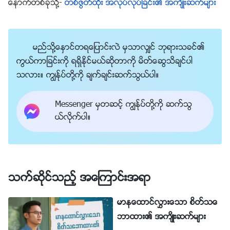
ယ္”လို႔ေပါ့။ အဲဒီေနာက္ သူတို႔ကို ကိုင္တြယ္ေျဖရွင္းရာမွာ
ေနာက္တစ္ခုသို႔-
တစ္ဇြတ္ထိုး အလုပ္လုပ္ျခင္း၏ အက်ိဳးဆက္မ်ား
သုံးဖို႔ ဘုရားႏႈတ္ကပတ္ေတာ္ တစ္ပိုဒ္ပိုလိုက္တယ္။ အစည္း
အေဝး အေၾကာင္းအရာကို ေဆြးေႏြးေနခ်ိန္မွာ သူတို႔က အ
မည္သို႔ေႏွာင္တရေျပာင္းလဲ မွသာလွ်င္ ဘုရားသခင္၏
ရမ္းကို မထုံတက္ေသးနဲ႔၊ အစည္းအေဝး အဆင္မေျပတဲ့
ကြယ္ကာျခင္းကို ရရွိႏိုင္မယ္ဆိုတာကို မိတ္ေဆြသိခ်င္ပါ
အခါ၊ ဆင္ေျခေတြေပးၿပီး ကိုယ့္ကိုယ္ကိုယ္ မသုံးသပ္ၾကဘူး
သလား။ ကြၽန္ုပ္တို႔ကို ခ်က္ခ်င္းဆက္သြယ္ပါ။
လို႔ ကြၽန္မေျပာလိုက္တယ္။ ညီအစ္ကို ေမာင္ႏွမ တစ္ေယာ
က္မွ စကားတစ္ခြန္း မေျပာရဲၾကဘူး။ ေနာက္ေတာ့၊ ကြၽန္မ
Messenger မွတဆင့္ ကြၽန္ုပ္တို႔ကို ဆက္သြ
ရဲ႕ စကားေတြက ေတာ္ေတာ္မ်ား ၾကမ္းသြားလားလို႔ ကြၽန္မ
ယ္လိုက္ပါ။
သုံးသပ္မိတယ္။ ညီအစ္ကို ေမာင္ႏွမေတြကို အဲဒီလို ကိုင္တြ
ယ္ေျဖရွင္းတာ မမွန္ဘူးေလ။ ဒါေပမဲ့လည္း ေတြးမိတယ္၊
“သူတို႔ ကိုယ့္ကိုယ္ကိုယ္ သိေအာင္ ကူညီေပးဖို႔ ငါလုပ္ရတာ
သက္ဆိုင္သည့္ အေၾကာင္းအရာ
ပဲ” ေပါ့။ မွန္တာကို လုပ္တာလို႔ ကြၽန္မ ခံစားရၿပီး ကိုယ့္ျ
ပႆနာေတြအေပၚ မဆင္ျခင္ခဲ့ဘူး။ အဲဒီေနာက္၊ ေရေလာ
မာနေထာင္လႊားေသာ စိတ္သေ
င္းတဲ့သူေတြက အစြမ္းအစ ညံ့ၿပီး တာဝန္ေတြမွာ တာဝန္သိ
ဘာထား၏ အက်ိဳးဆက္မ်ား