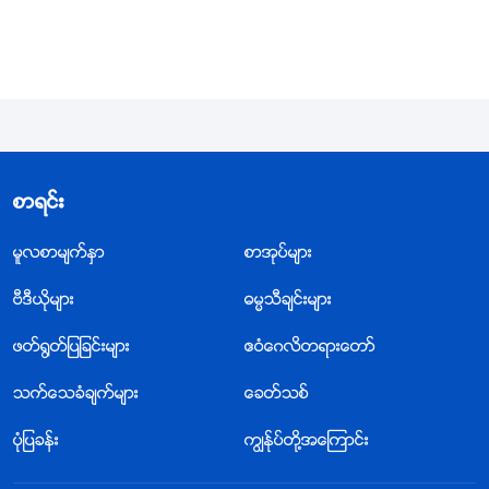
တို႔ ကိစၥပဲ”လို႔ေပါ့။ ေနာက္ပိုင္းမွာ အျပစ္ရွိသလိုလည္း ခံစား
ရၿပီး၊ ညီအစ္ကို ေမာင္ႏွမေတြနဲ႔ ပူးေပါင္း လုပ္ေဆာင္ေနတု
န္းမွာ ေဖာက္ျပန္ပ်က္စီးျခင္းကို ျပခဲ့မိၿပီလို႔ သေဘာေပါက္
လိုက္တယ္၊ အဲဒါက သူတို႔က စိတ္က်ဥ္းက်ပ္ေစခဲ့တာပဲ။ ဖြ
င့္ေျပာၿပီး မိတ္သဟာယျပဳဖို႔ အစ္မက်န္းဆီ ကြၽန္မ သြားခဲ့ၿ
စာရင္း
ပီး၊ ေျပာလိုက္တယ္၊ “စကားကိုတဲ့တိုးေျပာၿပီး ခဏခဏ ေ
ဒါသထြက္တာက ကြၽန္မပါ။ ညီအစ္ကို ေမာင္ႏွမေတြရဲ႕ ေဖာ
မူလစာမ်က္ႏွာ
စာအုပ္မ်ား
က္ျပန္ပ်က္စီးျခင္းနဲ႔ ခ်ိဳ႕ယြင္းခ်က္ေတြကို မွန္မွန္ကန္ကန္ မ
ဗီဒီယိုမ်ား
ဓမၼသီခ်င္းမ်ား
ကိုင္တြယ္ခဲ့ဘူး၊ လူေတြနဲ႔ပတ္သက္လို႔ အရမ္းကို ၾကမ္းၾကမ္း
တမ္းတမ္း ေျပာမိတယ္၊ အဲဒါက သူတို႔ကို စိတ္က်ဥ္းက်ပ္ေစ
ဖတ္႐ြတ္ျပျခင္းမ်ား
ဧဝံေဂလိတရားေတာ္
တာပဲ”လို႔ေပါ့။ အစ္က်န္းက၊ “ညီမက မာနေထာင္လႊားတ
သက္ေသခံခ်က္မ်ား
ေခတ္သစ္
ယ္၊ ကိုယ့္ကိုယ္ကိုယ္ မွန္တယ္ထင္တယ္၊ ေဒါသႀကီးသလို၊
ပုံျပခန္း
ကြၽန္ုပ္တို႔အေၾကာင္း
တျခားလူေတြကို ႏွိမ္ေျပာၿပီး ႀကိမ္းေမာင္းခ်င္တယ္”လို႔ ေျပာ
တာ ၾကားရေတာ့ ကြၽန္မ အံ့ဩၿပီး ကြၽန္မ မွင္သက္သြားတ