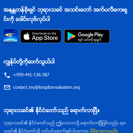
ယ္။ ကြၽန္မ ေတြးမိတယ္၊ “ငါ မာနေထာင္လႊားတာ ဝန္ခံတ
အနႏၲတန္ခိုးရွင္ ဘုရားသခင္ အသင္းေတာ္ အက္ပလီေကးရွ
ယ္၊ ဒါေပမဲ့ ရွင္တို႔တစ္ေယာက္ကိုမွ ကြၽန္မ ႏွိမ္မေျပာတာ ေ
င္းကို ေဒါင္းလုဒ္လုပ္ပါ
သခ်ာတယ္။ ခုပဲ ရွင့္ကို ကြၽန္မ ဖြင့္ေျပာၿပီး မိတ္သဟာယျပဳ
ခဲ့တာေလ၊ ဒါေပမဲ့ ရွင္က ကိုယ့္ကိုယ္ကိုယ္ မသိသလို၊ ကြၽန္
မျပႆနာေတြကို အခု ေဖာ္ထုတ္ေနတယ္” လို႔ေပါ။ အဲဒါကို
ကြၽန္မ လက္မခံႏိုင္ခဲ့လို႔၊ တာဝန္ေတြမွာ သူ႔ျပႆနာတ
ကြၽန္ုပ္တို႔ကိုဆက္သြယ္ပါ
ခ်ိဳ႕ကိုလည္း ကြၽန္မ ေထာက္ျပခဲ့တယ္။ ကြၽန္မေျပာတာကို
အစ္မက်န္းက ခ်က္ခ်င္းလက္ခံေတာ့ ကြၽန္မ အံ့ဩသြားရတ
+959-441-136-387
ယ္။ ရွက္မိသလို နည္းနည္း စိတ္မသက္မသာလည္း ျဖစ္မိတ
contact.my@kingdomsalvation.org
ယ္၊ ဒါေၾကာင့္ ဘုရားဆီကို “ဘုရားသခင္ ဒီကိစၥက ကိုယ္ေ
တာ္ရဲ႕ စီစဥ္ၫႊန္ၾကားမႈေတြနဲ႔ အစီအစဥ္ေတြရဲ႕ တစ္စိတ္တ
ဘုရားသခင္၏ ႏိုင္ငံေတာ္သည္ ေရာက္လာၿပီ။
စ္ပိုင္းျဖစ္မွန္း သိပါတယ္။ အစ္မက ကြၽန္မျပႆနာေတြကို
ေထာက္ျပခဲ့ေပမဲ့ အသိအမွတ္မျပဳ၊ လက္မခံႏိုင္ခဲ့ဘူး။
ဘုရားသခင္၏ ႏိုင္ငံေတာ္သည္ ဤေလာကသို႔ ေရာက္လာၿပီျဖစ္သည္။ ရား
သခင္၏ ႏိုင္ငံေတာ္သို႔ သင္ဝင္ေရာက္ခ်င္ပါသလား။
ပိုမိုေလ့လာမည္။
ဘုရားသခင္၊ ကိုယ့္ကိုယ္ကိုယ္ သုံးသပ္ဖို႔ ဉာဏ္အလင္းေပးၿ