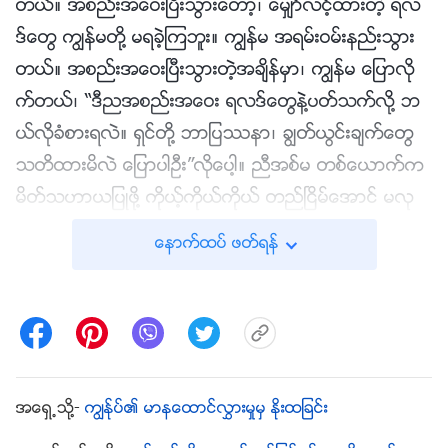
တယ္။ အစည္းအေဝးၿပီးသြားေတာ့၊ ေမွ်ာ္လင့္ထားတဲ့ ရလ
ဒ္ေတြ ကြၽန္မတို႔ မရခဲ့ၾကဘူး။ ကြၽန္မ အရမ္းဝမ္းနည္းသြား
တယ္။ အစည္းအေဝးၿပီးသြားတဲ့အခ်ိန္မွာ၊ ကြၽန္မ ေျပာလို
က္တယ္၊ “ဒီညအစည္းအေဝး ရလဒ္ေတြနဲ႔ပတ္သက္လို႔ ဘ
ယ္လိုခံစားရလဲ။ ရွင္တို႔ ဘာျပႆနာ၊ ခြၽတ္ယြင္းခ်က္ေတြ
သတိထားမိလဲ ေျပာပါဦး”လိုေပါ့။ ညီအစ္မ တစ္ေယာက္က
မိတ္သဟာယျပဳဖို႔ ကိုယ့္ကိုယ္ကိုယ္ တည္ၿငိမ္ေအာင္ မလု
ပ္ႏိုင္ခဲ့ဘူးတဲ့။ တျခားညီအစ္မေတြက အစည္းအေဝး တိုလြ
ေနာက္ထပ္ ဖတ္ရန္
န္းတယ္ ေျပာတယ္။ ၿပီးေတာ့ တျခားလူေတြက အခ်ိန္မေ
လာက္ဘူးလို႔ လိုက္ေျပာၾကတယ္။ အဲဒါကို ၾကားၿပီးတဲ့ေနာ
က္၊ ကြၽန္မေဒါသ ထြက္လာျပန္တယ္။ ကြၽန္မ ေတြးမိတယ္၊
“အမွားေတြကို ရွင္တို႔နဲ႔ တည္တည္ၿငိမ္ၿငိမ္ စစ္ေဆးခ်င္ခဲ့ေပ
မဲ့၊ ရွင္တို႔က ကိုယ့္ျပႆနာကို မဆင္ျခင္ႏိုင္ခဲ့႐ုံမကဘူး၊ ဆ
အေရွ႕သို႔-
ကြၽန္ုပ္၏ မာနေထာင္လႊားမႈမွ ႏိုးထျခင္း
င္ေျခေတြပါ ရွာၾကတယ္။ ရွင္တို႔ကို သင္ခန္းစာေပးရေတာ့မ