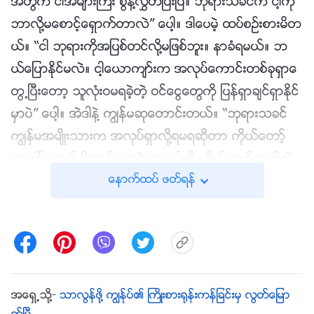
အတြက္ ငါအမ်ားႀကီး စြန္႔လႊတ္ၿပီးၿပီ။ ဘုရားသခင္က ငါ့ကို
ဘာလို႔မေစာင့္ေရွာက္တာလဲ” ေပါ့။ ဒါေပမဲ့ ထပ္စဥ္းစားမိတ
ယ္။ “ငါ ဘုရားကိုအျပစ္တင္လို႔မျဖစ္ဘူး။ နာခံရမယ္။ ဘ
ယ္ေျပာႏိုင္မလဲ။ ငါ့ေယာက်ာ္းက အလုပ္ေကာင္းတစ္ခုရွာေ
တြ႕ၿပီးေတာ့ သူလုံးဝမရခဲ့တဲ့ ဝင္ေငြေတြကို ျပန္ရွာခ်င္ရွာႏိုင္
မွာပဲ” ေပါ့။ အဲဒါနဲ႔ ကြၽန္မဆုေတာင္းတယ္။ “ဘုရားသခင္
ကြၽန္မအမ်ိဳးသားက အလုပ္ရွာလို႔ရမရဆိုတာ ကိုယ္ေတာ့္
အေပၚမူတည္ပါတယ္။ သူ႔ရဲ႕အလုပ္ကို ကိုယ္ေတာ့္လက္ထဲ
ေနာက္ထပ္ ဖတ္ရန္
ကို အပ္ပါတယ္” ေပါ့။ ကြၽန္မဆုေတာင္းရင္းနဲ႔ ေမွ်ာ္လင့္ခ်
က္နည္းနည္းေလးရွိခဲ့ပါတယ္။ သူအလုပ္ကို မၾကာခင္ရွာေ
တြ႕ဖို႔ ေတာင့္တမိခဲ့တယ္။ ဒါေပမဲ့ သုံးေလးလေလာက္ၾကာၿ
ပီးေတာ့ သူက ဘာအလုပ္မွမေတြ႕ေသးဘူး။ ကြၽန္မ ေတာ္ေ
တာ္စိတ္ပ်က္ၿပီး လုံးဝအားကုန္ေနတယ္။ ကြၽန္မက ကိုယ့္
တာဝန္ကိုထမ္းေဆာင္ေနတဲ့ပုံစံရွိေပမဲ့ ကြၽန္မက်န္းမာေရး၊
အေရွ႕သို႔-
သာလြန္ဖို႔ ကြၽန္ုပ္၏ ႀကိဳးစား႐ုန္းကန္ျခင္းမွ လြတ္ေျမာ