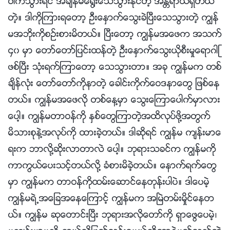
ပါက္သြားရင္ အခ်ိန္မေ႐ြးေသသြားႏိုင္တဲ့ အႏၲရာယ္ရွိတယ္
တဲ့။ ဒါကိုၾကားရေတာ့ ဦးေႏွာက္ေသြးခဲၿပီးေသသြားတဲ့ ကြၽန္
မအဘိုးကိုစဥ္းစားမိတယ္။ ၿပီးေတာ့ ကြၽန္မအေဖက အသက္
၄၀ မွာ ေတာ္ေတာ္ျပင္းထန္တဲ့ ဦးေႏွာက္ေသြးယိုစီးမႈေရာဂါျ
ဖစ္ၿပီး သုံးရက္ၾကာေတာ့ ေသသြားတာ။ အခု ကြၽန္မက တစ္
ခ်ိန္လုံး ေတာ္ေတာ္ကိုနာတဲ့ ေခါင္းကိုက္ေဝဒနာေတြ ျဖစ္ေန
တယ္။ ကြၽန္မအေဖလို တစ္ေန႔မွာ ေသြးေၾကာေပါက္မွာလား
ေပါ့။ ကြၽန္မတာဝန္ကို ႏွစ္ေတြၾကာတဲ့အထိလုပ္ဖို႔အတြက္
မိသားစုနဲ႔အလုပ္ကို ထားခဲ့တယ္။ ဒါဆိုရင္ ကြၽန္မ က်န္းမာေ
ရးက ဘာလို႔ဆိုးလာတာလဲ ေပါ့။ ဘုရားသခင္က ကြၽန္မကို
ကာကြယ္ေပးသင့္တယ္လို႔ ခံစားမိခဲ့တယ္။ ေနာက္ရက္ေတြ
မွာ ကြၽန္မက တာဝန္ကိုထမ္းေဆာင္ေနတုန္းပါပဲ။ ဒါေပမဲ့
ကြၽန္မရဲ႕အေျခအေနေၾကာင့္ ကြၽန္မက အၿမဲတမ္းမႈိင္ေနတ
ယ္။ ကြၽန္မ ဆုေတာင္းၿပီး ဘုရားအလိုေတာ္ကို ရွာေဖြေပမဲ့၊