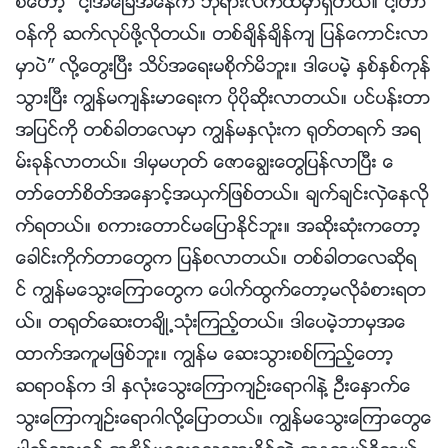
စေတာ့ “ငါ့အေျခအေနက ဘုရားလက္ထဲမွာရွိတယ္။ ငါ့တာ
ဝန္ကို ဆက္လုပ္ဖို႔လိုတယ္။ တစ္ခ်ိန္ခ်ိန္က် ျပန္ေကာင္းလာ
မွာပဲ” လို႔ေတြးၿပီး သိပ္အေရးမစိုက္မိဘူး။ ဒါေပမဲ့ ႏွစ္ႏွစ္ကုန္
သြားၿပီး ကြၽန္မက်န္းမာေရးက ပိုပိုဆိုးလာတယ္။ ပင္ပန္းတာ
အျပင္ကို တစ္ခါတေလမွာ ကြၽန္မႏွလုံးက ႐ုတ္တရက္ အရ
မ္းခုန္လာတယ္။ ဒါမွမဟုတ္ ေဇာေခြၽးေတြျပန္လာၿပီး ေ
တာ္ေတာ္စိတ္အေႏွာင့္အယွက္ျဖစ္တယ္။ ခ်က္ခ်င္းလွဲေနလို
က္ရတယ္။ စကားေတာင္မေျပာႏိုင္ဘူး။ အဆိုးဆုံးကေတာ့
ေခါင္းကိုက္တာေတြက ျပန္စလာတယ္။ တစ္ခါတေလဆိုရ
င္ ကြၽန္မေသြးေၾကာေတြက ေပါက္ထြက္ေတာ့မလိုခံစားရတ
ယ္။ တ႐ုတ္ေဆးတခ်ိဳ႕သုံးၾကည့္တယ္။ ဒါေပမဲ့ဘာမွအေ
ထာက္အကူမျဖစ္ဘူး။ ကြၽန္မ ေဆးသြားစစ္ၾကည့္ေတာ့
ဆရာဝန္က ဒါ ႏွလုံးေသြးေၾကာက်ဥ္းေရာဂါနဲ႔ ဦးေႏွာက္ေ
သြးေၾကာက်ဥ္းေရာဂါလို႔ေျပာတယ္။ ကြၽန္မေသြးေၾကာေတြေ