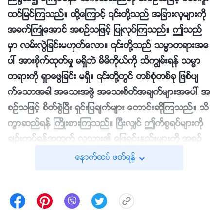
ထင္ျမင္ၾကသည္။ ထို႔ေၾကာင့္ ၎တို႔သည္ အျခားလူမ်ားကို
အခက္ႀကဳံေအာင္ အစဥ္သျဖင့္ ျပဳလုပ္ၾကသည္။ ဤသည္
မွာ လမ္းလြဲျခင္းမဟုတ္ေလာ။ ၎တို႔သည္ သမၼာတရားအေ
ပၚ အားစိုက္ထုတ္မႈ မရွိဘဲ မိမိကိုယ္ကို သိကြၽမ္းရန္ သမၼာ
တရားကို ရွာေဖြျခင္း မရွိ။ ၎တို႔တြင္ တစ္စုံတစ္ခု ျဖစ္ပ်
က္ေသာအခါ အေသးအဖြဲ အေသးစိတ္အခ်က္မ်ားအေပၚ အ
စဥ္သျဖင့္ စိတ္စြဲၿပီး ရွင္းျပခ်က္မ်ား ေတာင္းဆိုၾကသည္။ သိ
ကၡာဆည္ရန္ ႀကိဳးစားၾကသည္။ ၿပီးလွ်င္ ဤကိစၥရပ္မ်ားကို
ခ်ဥ္းကပ္ရန္အတြက္ လူသား၏ ေျဖရွင္းနည္းမ်ားကို အစဥ္
အသုံးျပဳလိုၾကသည္။ ဤသည္မွာ အသက္ဝင္ေရာက္မႈအတြ
ေနာက္ထပ္ ဖတ္ရန္
က္ အႀကီးမားဆုံး အဟန႔္အတားျဖစ္သည္။ သင္သည္
ဘုရားသခင္ကို ဤသို႔ ယုံၾကည္လွ်င္၊ သို႔မဟုတ္ ဤသို႔ လ
က္ေတြ႕လုပ္ေဆာင္လွ်င္ သင္သည္ ဘုရားသခင္ေရွ႕သို႔ မည္
သည့္အခါမွ် မလာေရာက္ေသာေၾကာင့္ သမၼာတရားကို မည္