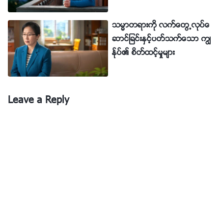
ည္သာလွ်င္ အၾကင္သူသည္ သူႏွင့္ ပုံမွန္ဆက္ဆံေရးကို ရရွိႏိုင္သ
ဘုရားႏႈတ္ကပတ္ေတာ္ေတြကေန ကြၽန္ေတာ္ နားလည္
ည္)
သမၼာတရားကို လက္ေတြ႕လုပ္ေ
လိုက္တာက လူေတြ၊ ကိစၥေတြအေပၚ အရမ္း ခြဲျခမ္းစိတ္ျဖာၿ
ဆာင္ျခင္းႏွင့္ပတ္သက္ေသာ ကြၽ
ပီး အမွားအမွန္ကို ျငင္းခုံတဲ့သူ၊ ကိုယ့္အျမင္ကိုပဲ အၿမဲဖက္
န္ုပ္၏ စိတ္ထင့္မႈမ်ား
တြယ္ၿပီး ကိုယ္မွန္တယ္လို႔ ယုံၾကည္ေနတဲ့သူ၊ ဘုရားသခင္
ဆီက ခံယူတာ၊ သမၼာတရားကို ရွာေဖြတာ မလုပ္တဲ့သူ၊ ဘ
ယ္သူမဆိုဟာ စစ္မွန္တဲ့ ဘုရားယုံၾကည္သူ မဟုတ္ဘူးဆို
Leave a Reply
တာပါပဲ။ အႏွစ္သာရအားျဖင့္ ဒီလိုလူမ်ိဳးဟာ မယုံၾကည္သူ
ပါပဲ။ ဘုရားႏႈတ္ကပတ္ေတာ္ရဲ႕ ေဖာ္ထုတ္ခ်က္နဲ႔ ခ်ိန္ထိုးၾက
ည့္လိုက္ေတာ့ “ဝူဂြၽန္က ဒီအတိုင္း အတိအက်ပဲ။ သူ႔အျပဳအ
မူအေၾကာင္း ငါသာ အမွန္အတိုင္းေရးလိုက္ရင္ သူ ဖယ္ရွား
ပစ္ခံရဖို႔ အရမ္းမ်ားတယ္” လို႔ ကြၽန္ေတာ္ ေတြးမိတယ္။
သူ႔အကဲျဖတ္ခ်က္ကို ေရးဖို႔ စဥ္းစားလိုက္တာနဲ႔ အရင္တုန္း
က သူ ကြၽန္ေတာ့္ကို ကူညီခဲ့တဲ့ ျမင္ကြင္းေတြ ေခါင္းထဲ ဝင္