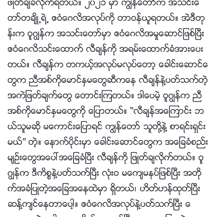
ဖဳတ္ခ်ခံလိုက္ရတယ္။ ၂၀၂၁ မွာ ကြၽန္ေတာ္က အသင္းေ
တာ္တခ်ိဳ႕ရဲ႕ ဧဝံေဂလိအလုပ္ကို တာဝန္ယူရတယ္။ အဲဒီတု
န္းက ဝူဂြၽန္က အသင္းေတာ္မွာ ဧဝံေဂလိအမႈေဆာင္ျဖစ္ၿပီး
ဧဝံေဂလိသင္းေထာက္ လီခ်န္ကို အရမ္းေထာက္ခံအားေပး
တယ္။ လီခ်န္က တကယ့္အလုပ္မလုပ္ေတာ့ ေခါင္းေဆာင္ေ
တြက ညီအစ္ကိုေမာင္ႏွမေတြဆီကေန လီခ်န္နဲ႔ပတ္သက္တဲ့
အကဲျဖတ္ခ်က္ေတြ ေတာင္းၾကတယ္။ ဒါေပမဲ့ ဝူဂြၽန္က ညီ
အစ္ကိုေမာင္ႏွမေတြကို ေျပာတယ္။ “လီခ်န္အေၾကာင္း ဘ
ယ္သူမဆို မေကာင္းေျပာရင္ ကြၽန္ေတာ္ သူတို႔နဲ႔ စာရင္းရွင္း
မယ္” တဲ့။ ေနာက္ပိုင္းမွာ ေခါင္းေဆာင္ေတြက အေျခခံစည္း
မ်ဥ္းေတြအေပၚအေျခခံၿပီး လီခ်န္ကို ျဖဳတ္ခ်လိုက္တယ္။ ဝူ
ဂြၽန္က ဒီကိစၥနဲ႔ပတ္သက္ၿပီး လုံးဝ မေက်မနပ္ျဖစ္ၿပီး အတို
က္အခံျပဳတဲ့အေျခအေနထဲမွာ ရွိတယ္၊ ဟိတ္ဟန္ထုတ္ၿပီး
ဆန႔္က်င္ေနတာေပါ့။ ဧဝံေဂလိအလုပ္နဲ႔ပတ္သက္ၿပီး ေ