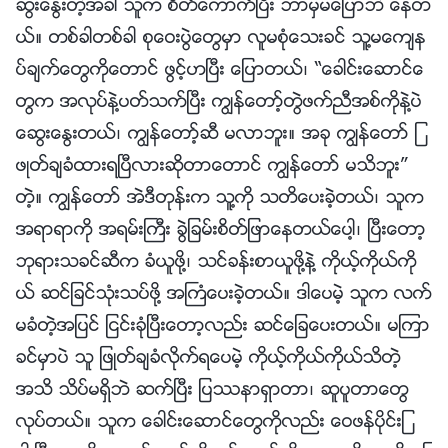
ဆြးေႏြးတဲ့အခါ သူက စိတ္ေကာက္ၿပီး ဘာမွမေျပာဘဲ ေနတ
ယ္။ တစ္ခါတစ္ခါ စုေဝးပြဲေတြမွာ လူမစုံေသးခင္ သူ႔မေက်န
ပ္ခ်က္ေတြကိုေတာင္ ဖြင့္ဟၿပီး ေျပာတယ္၊ “ေခါင္းေဆာင္ေ
တြက အလုပ္နဲ႔ပတ္သက္ၿပီး ကြၽန္ေတာ့္တြဲဖက္ညီအစ္ကိုနဲ႔ပဲ
ေဆြးေႏြးတယ္၊ ကြၽန္ေတာ့္ဆီ မလာဘူး။ အခု ကြၽန္ေတာ္ ျ
ဖဳတ္ခ်ခံထားရၿပီလားဆိုတာေတာင္ ကြၽန္ေတာ္ မသိဘူး”
တဲ့။ ကြၽန္ေတာ္ အဲဒီတုန္းက သူ႔ကို သတိေပးခဲ့တယ္၊ သူက
အရာရာကို အရမ္းႀကီး ခြဲျခမ္းစိတ္ျဖာေနတယ္ေပါ့၊ ၿပီးေတာ့
ဘုရားသခင္ဆီက ခံယူဖို႔၊ သင္ခန္းစာယူဖို႔နဲ႔ ကိုယ့္ကိုယ္ကို
ယ္ ဆင္ျခင္သုံးသပ္ဖို႔ အႀကံေပးခဲ့တယ္။ ဒါေပမဲ့ သူက လက္
မခံတဲ့အျပင္ ျငင္းခုံၿပီးေတာ့လည္း ဆင္ေျခေပးတယ္။ မၾကာ
ခင္မွာပဲ သူ ျဖဳတ္ခ်ခံလိုက္ရေပမဲ့ ကိုယ့္ကိုယ္ကိုယ္သိတဲ့
အသိ သိပ္မရွိဘဲ ဆက္ၿပီး ျပႆနာရွာတာ၊ ဆူပူတာေတြ
လုပ္တယ္။ သူက ေခါင္းေဆာင္ေတြကိုလည္း ေဝဖန္ပိုင္းျ