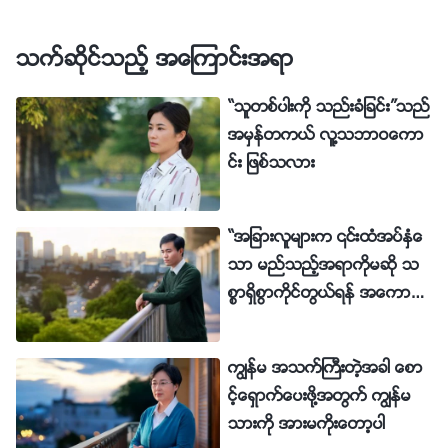
ည့္တာဝန္ကို ထမ္းေဆာင္သည္ျဖစ္ေစ၊ ျပင္ပအမႈကိစၥမ်ား
သက္ဆိုင္သည့္ အေၾကာင္းအရာ
ကို ကိုင္တြယ္သည္ျဖစ္ေစ၊ ဘုရားအိမ္ေတာ္၏ အမ်ိဳးမ်ိဳးေ
သာ အလုပ္ႏွင့္ျဖစ္ေစ၊ ကြၽမ္းက်င္မႈနယ္ပယ္မ်ားႏွင့္ျဖစ္ေစ
“သူတစ္ပါးကို သည္းခံျခင္း”သည္
ဆက္စပ္ေသာတာဝန္ကို ထမ္းေဆာင္သည္ျဖစ္ေစ ဘုရားသ
အမွန္တကယ္ လူ႔သဘာဝေကာ
ခင္ေရွ႕သို႔ ႀကိမ္ဖန္မ်ားစြာ မလာလွ်င္လည္းေကာင္း၊ ဘုရား
င္း ျဖစ္သလား
သခင္၏ မ်က္ေမွာက္ေတာ္တြင္ အသက္မရွင္လွ်င္လည္းေ
ကာင္း၊ ဘုရားသခင္၏ စိစစ္မႈကို လက္မခံရဲလွ်င္လည္းေ
“အျခားလူမ်ားက ၎ထံအပ္ႏွံေ
ကာင္း၊ ဘုရားသခင္ထံမွ သမၼာတရားကို မရွာေဖြလွ်င္လ
သာ မည္သည့္အရာကိုမဆို သ
ည္းေကာင္း သူသည္ မယုံၾကည္သူတစ္ေယာက္ျဖစ္ၿပီး
စၥာရွိစြာကိုင္တြယ္ရန္ အေကာင္း
၎တို႔သည္ ဘာသာတရားမရွိသူတစ္ေယာက္ႏွင့္ မကြာျခား
ဆုံးလုပ္ေဆာင္သည္” ဆိုသည့္
သည္ကို ငါ သင္တို႔အားေျပာ၏။
”
အယူအဆအေပၚ ဆင္ျခင္သုံးသ
(ႏႈတ္ကပတ္ေတာ္၊ အတြဲ
ကြၽန္မ အသက္ႀကီးတဲ့အခါ ေစာ
ပ္ခ်က္မ်ား
(၃)၊ ေနာက္ဆုံးေသာ ကာလ ခရစ္ေတာ္၏ ေဟာေျပာေဆြးေႏြးခ်
င့္ေရွာက္ေပးဖို႔အတြက္ ကြၽန္မ
က္မ်ား၊ ဘုရားသခင္၏ ေရွ႕ေမွာက္၌ မၾကာခဏ အသက္ရွင္ျခင္းသ
သားကို အားမကိုးေတာ့ပါ