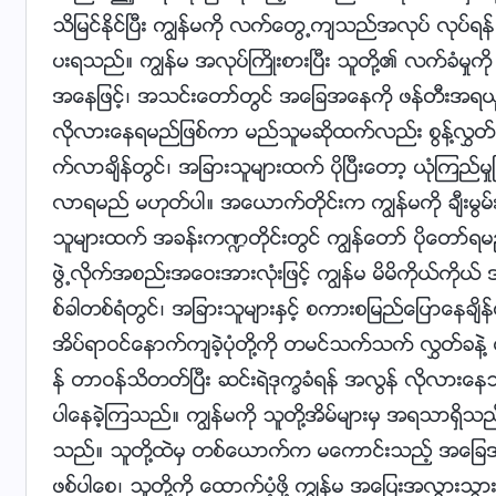
သိျမင္ႏိုင္ၿပီး ကြၽန္မကို လက္ေတြ႕က်သည္အလုပ္ လုပ္ရ
ပးရသည္။ ကြၽန္မ အလုပ္ႀကိဳးစားၿပီး သူတို႔၏ လက္ခံမႈကိ
အေနျဖင့္၊ အသင္းေတာ္တြင္ အေျခအေနကို ဖန္တီးအရယူဆုံးျ
လိုလားေနရမည္ျဖစ္ကာ မည္သူမဆိုထက္လည္း စြန႔္လႊတ္အနစ္
က္လာခ်ိန္တြင္၊ အျခားသူမ်ားထက္ ပိုၿပီးေတာ့ ယုံၾကည္မႈ
လာရမည္ မဟုတ္ပါ။ အေယာက္တိုင္းက ကြၽန္မကို ခ်ီးမြ
သူမ်ားထက္ အခန္းက႑တိုင္းတြင္ ကြၽန္ေတာ္ ပိုေတာ္ရမည္
ဖြဲ႕လိုက္အစည္းအေဝးအားလုံးျဖင့္ ကြၽန္မ မိမိကိုယ္ကိုယ္
စ္ခါတစ္ရံတြင္၊ အျခားသူမ်ားႏွင့္ စကားစျမည္ေျပာေနခ်ိန္
အိပ္ရာဝင္ေနာက္က်ခဲ့ပုံတို႔ကို တမင္သက္သက္ လႊတ္ခန
န္ တာဝန္သိတတ္ၿပီး ဆင္းရဲဒုကၡခံရန္ အလြန္ လိုလားေနသည္ဟ
ပာေနခဲ့ၾကသည္။ ကြၽန္မကို သူတို႔အိမ္မ်ားမွ အရသာရ
သည္။ သူတို႔ထဲမွ တစ္ေယာက္က မေကာင္းသည့္ အေျခအေနတ
ဖစ္ပါေစ၊ သူတို႔ကို ေထာက္ပံ့ဖို႔ ကြၽန္မ အေျပးအလႊားသြား