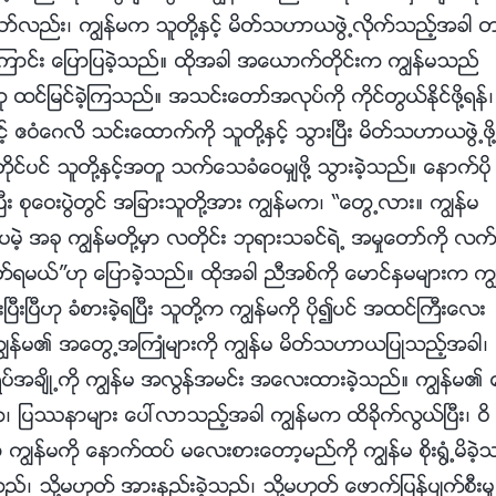
သာ္လည္း၊ ကြၽန္မက သူတို႔ႏွင့္ မိတ္သဟာယဖြဲ႕လိုက္သည့္အခါ 
ာင္း ေျပာျပခဲ့သည္။ ထိုအခါ အေယာက္တိုင္းက ကြၽန္မသည္
္ျမင္ခဲ့ၾကသည္။ အသင္းေတာ္အလုပ္ကို ကိုင္တြယ္ႏိုင္ဖို႔ရန္၊
ေဂလိ သင္းေထာက္ကို သူတို႔ႏွင့္ သြားၿပီး မိတ္သဟာယဖြဲ႕ဖို႔
ိုင္ပင္ သူတို႔ႏွင့္အတူ သက္ေသခံေဝမွ်ဖို႔ သြားခဲ့သည္။ ေနာက္ပို
ီး စုေဝးပြဲတြင္ အျခားသူတို႔အား ကြၽန္မက၊ “ေတြ႕လား။ ကြၽန္မ
ဲ့ အခု ကြၽန္မတို႔မွာ လတိုင္း ဘုရားသခင္ရဲ႕ အမႈေတာ္ကို လက
ထုတ္ရမယ္”ဟု ေျပာခဲ့သည္။ ထိုအခါ ညီအစ္ကို ေမာင္ႏွမမ်ားက ကြ
ပီဟု ခံစားခဲ့ရၿပီး သူတို႔က ကြၽန္မကို ပို၍ပင္ အထင္ႀကီးေလး
 ကြၽန္မ၏ အေတြ႕အႀကဳံမ်ားကို ကြၽန္မ မိတ္သဟာယျပဳသည့္အခါ၊
ရပ္အခ်ိဳ႕ကို ကြၽန္မ အလြန္အမင္း အေလးထားခဲ့သည္။ ကြၽန္မ၏ 
ပါက၊ ျပႆနာမ်ား ေပၚလာသည့္အခါ ကြၽန္မက ထိခိုက္လြယ္ၿပီး၊ ဝိ
ၽန္မကို ေနာက္ထပ္ မေလးစားေတာ့မည္ကို ကြၽန္မ စိုး႐ြံ႕မိခဲ့
္၊ သို႔မဟုတ္ အားနည္းခဲ့သည္၊ သို႔မဟုတ္ ေဖာက္ျပန္ပ်က္စီးမႈ