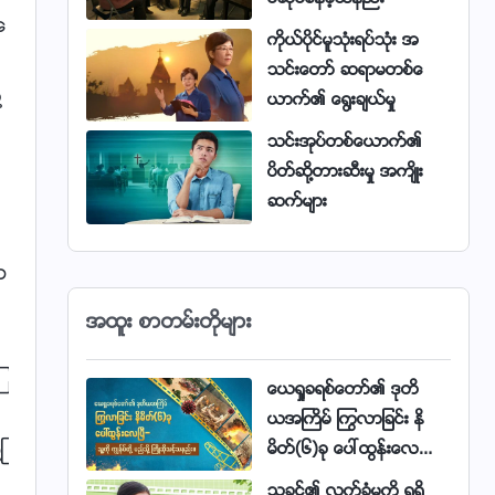
ေ
ကိုယ္ပိုင္မူသုံးရပ္သုံး အ
သင္းေတာ္ ဆရာမတစ္ေ
႔
ယာက္၏ ေ႐ြးခ်ယ္မႈ
သင္းအုပ္တစ္ေယာက္၏
ပိတ္ဆို႔တားဆီးမႈ အက်ိဳး
ဆက္မ်ား
တ
း
အထူး စာတမ္းတိုမ်ား
ေယရႈခရစ္ေတာ္၏ ဒုတိ
ယအႀကိမ္ ႂကြလာျခင္း နိ
ျ
မိတ္(၆)ခု ေပၚထြန္းေလၿ
ပီ- သူ႔ကို ကြၽန္ုပ္တို႔ မည္
သခင္၏ လက္ခံမႈကို ရရွိ