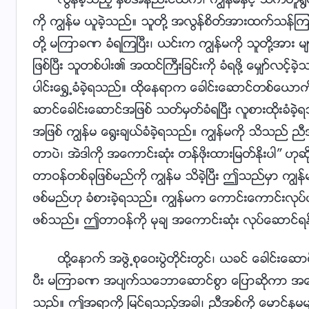
လြန္ခဲ့သည့္ ႏွစ္အနည္းငယ္က၊ ကြၽန္မႏွင့္ သက္တူ႐
ကို ကြၽန္မ ယူခဲ့သည္။ သူတို႔ အလြန္စိတ္အားထက္သန္ၾက
တို႔ မၾကာခဏ ခံရၾကၿပီး၊ ယင္းက ကြၽန္မကို သူတို႔အား မ်
ျဖစ္ၿပီး သူတစ္ပါး၏ အထင္ႀကီးျခင္းကို ခံရဖို႔ ေမွ်ာ္လင့္
ပာင္းေ႐ႊ႕ခံခဲ့ရသည္။ ထိုေနရာက ေခါင္းေဆာင္တစ္ေ
ဆာင္ေခါင္းေဆာင္အျဖစ္ သတ္မွတ္ခံရၿပီး လူစားထိုးခံခဲ
အျဖစ္ ကြၽန္မ ေ႐ြးခ်ယ္ခံခဲ့ရသည္။ ကြၽန္မကို သိသည္ ညီ
တာပဲ၊ အဲဒါကို အေကာင္းဆုံး တန္ဖိုးထားျမတ္ႏိုးပါ” 
တာဝန္တစ္ခုျဖစ္မည္ကို ကြၽန္မ သိခဲ့ၿပီး ဤသည္မွာ ကြၽန္
ဖစ္မည္ဟု ခံစားခဲ့ရသည္။ ကြၽန္မက ေကာင္းေကာင္းလုပ္
ဖစ္သည္။ ဤတာဝန္ကို မုခ် အေကာင္းဆုံး လုပ္ေဆာင္ရန္
ထို႔ေနာက္ အဖြဲ႕စုေဝးပြဲတိုင္းတြင္၊ ယခင္ ေခါင္းေဆာ
ပီး မၾကာခဏ အပ်က္သေဘာေဆာင္စြာ ေျပာဆိုကာ အေယာက္
သည္။ ဤအရာကို ျမင္ရသည့္အခါ၊ ညီအစ္ကို ေမာင္ႏွမမ်ာ