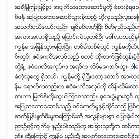
အခ်ိန္ၾကာျမင့္စြာ အပ်က္သေဘာေဆာင္မႈကို ခံစားခဲ့ရေ
စ္ဖန္ အျပဳသေဘာေဆာင္သြားခဲ့သည့္ ဟိုလူသည္လူအေၾက
အသက္ငယ္ေသာ္လည္း၊ ခ်စ္ခင္တတ္ၿပီး စိတ္ရွည္သည္ဟု ထင
အလားအလာရွိသည့္ ေျပာင္းလဲသူတစ္ဦး ေပၚလာသည္ႏွင့္ ဧဝံ
ကြၽန္မ အျမန္သြားေျပာၿပီး၊ တစ္ခါတစ္ရံတြင္ ကြၽန္မကိုယ္တ
င္းတြင္၊ ဧဝံေဂလိအလုပ္သည္ စတင္ တိုးတက္ျဖစ္ထြန္းခဲ့ၿပ
တို႔ရဲ႕ ဧဝံေဂလိအလုပ္က အရင္က သိပ္မေကာင္းဘူး၊ ဒါေပမ
ခံတဲ့သူေတြ ရွိတယ္။ ကြၽန္မတို႔ ပိုၿပီးေတာ့ေတာင္ အား
န္မ ေရာက္ကတည္းက ဧဝံေဂလိအလုပ္ကို ထိန္းသိမ္းထားၿပီးၿ
စားကာ ျမတ္ႏိုးကိုးကြယ္ၾကေလသည္။ စုေဝးပြဲမ်ားတြင္
အျပဳသေဘာေဆာင္သည့္ ဝင္ေရာက္မႈႏွင့္ဆိုင္သည့္ ျဖစ္
ဖာက္ျပန္ပ်က္စီးမႈအေၾကာင္းကို အလြန္မ်ားစြာ ေျပာခဲ့
ညာဥ္ရင့္က်က္မႈ နည္းပါးသည္ဟု အျခားသူတို႔က ထင္ကာ ကြ
ည္။ ထို႔ေၾကာင့္ ကြၽန္မ မည္သို႔ အပ်က္သေဘာေဆာင္ခဲ့သည