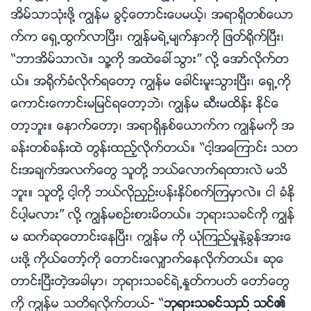
အိမ္သာသုံးဖို႔ ကြၽန္မ ခြင့္ေတာင္းေပမယ့္၊ အရာရွိတစ္ေယာ
က္က ေရွ႕ထြက္လာၿပီး၊ ကြၽန္မရဲ႕မ်က္ႏွာကို ျဖတ္႐ိုက္ၿပီး၊
“ဘာအိမ္သာလဲ။ သူ႔ကို အထဲေခၚသြား” လို႔ ေအာ္လိုက္တ
ယ္။ အ႐ိုက္ခံလိုက္ရေတာ့ ကြၽန္မ ေခါင္းမူးသြားၿပီး၊ ေရွ႕ကို
ေကာင္းေကာင္းမျမင္ရေတာ့ဘဲ၊ ကြၽန္မ ဆီးမထိန္း ႏိုင္ေ
တာ့ဘူး။ ေနာက္ေတာ့၊ အရာရွိႏွစ္ေယာက္က ကြၽန္မကို အ
ခန္းတစ္ခန္းထဲ တြန္းထည့္လိုက္တယ္။ “ငါ့အေၾကာင္း သတ
င္းအခ်က္အလက္ေတြ သူတို႔ ဘယ္ေလာက္ရထားလဲ မသိ
ဘူး။ သူတို႔ ငါ့ကို ဘယ္လိုညႇဥ္းပန္းႏွိပ္စက္ၾကမွာလဲ။ ငါ ခံႏို
င္ပါ့မလား” လို႔ ကြၽန္မစဥ္းစားမိတယ္။ ဘုရားသခင္ကို ကြၽန္
မ ဆက္ဆုေတာင္းေနၿပီး၊ ကြၽန္မ ကို ယုံၾကည္မႈနဲ႔ခြန္အားေ
ပးဖို႔ ကိုယ္ေတာ့္ကို ေတာင္းေလွ်ာက္ေနလိုက္တယ္။ ဆုေ
တာင္းၿပီးတဲ့အခါမွာ၊ ဘုရားသခင္ရဲ႕ႏႈတ္ကပတ္ ေတာ္ေတြ
ကို ကြၽန္မ သတိရလိုက္တယ္- “
ဘုရားသခင္သည္ သင္၏