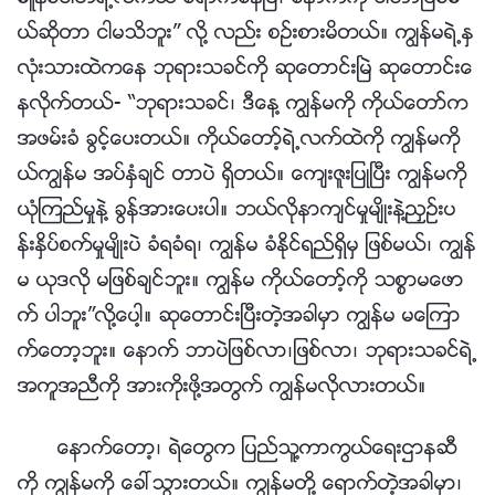
ယ္ဆိုတာ ငါမသိဘူး” လို႔ လည္း စဥ္းစားမိတယ္။ ကြၽန္မရဲ႕ႏွ
လုံးသားထဲကေန ဘုရားသခင္ကို ဆုေတာင္းၿမဲ ဆုေတာင္းေ
နလိုက္တယ္- “ဘုရားသခင္၊ ဒီေန႔ ကြၽန္မကို ကိုယ္ေတာ္က
အဖမ္းခံ ခြင့္ေပးတယ္။ ကိုယ္ေတာ့္ရဲ႕လက္ထဲကို ကြၽန္မကို
ယ္ကြၽန္မ အပ္ႏွံခ်င္ တာပဲ ရွိတယ္။ ေက်းဇူးျပဳၿပီး ကြၽန္မကို
ယုံၾကည္မႈနဲ႔ ခြန္အားေပးပါ။ ဘယ္လိုနာက်င္မႈမ်ိဳးနဲ႔ညႇဥ္းပ
န္းႏွိပ္စက္မႈမ်ိဳးပဲ ခံရခံရ၊ ကြၽန္မ ခံႏိုင္ရည္ရွိမွ ျဖစ္မယ္၊ ကြၽန္
မ ယုဒလို မျဖစ္ခ်င္ဘူး။ ကြၽန္မ ကိုယ္ေတာ့္ကို သစၥာမေဖာ
က္ ပါဘူး”လို႔ေပါ့။ ဆုေတာင္းၿပီးတဲ့အခါမွာ ကြၽန္မ မေၾကာ
က္ေတာ့ဘူး။ ေနာက္ ဘာပဲျဖစ္လာ၊ျဖစ္လာ၊ ဘုရားသခင္ရဲ႕
အကူအညီကို အားကိုးဖို႔အတြက္ ကြၽန္မလိုလားတယ္။
ေနာက္ေတာ့၊ ရဲေတြက ျပည္သူ႔ကာကြယ္ေရးဌာနဆီ
ကို ကြၽန္မကို ေခၚသြားတယ္။ ကြၽန္မတို႔ ေရာက္တဲ့အခါမွာ၊