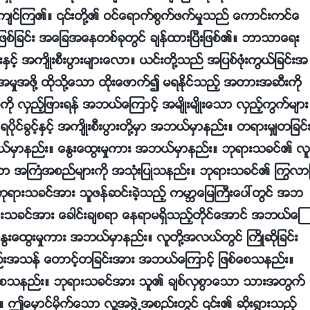
႔က်င္ၾက၏။ ၎တို႔၏ ဝင္ေရာက္စြက္ဖက္မႈသည္ ေကာင္းကင္ေ
းပတာျဖစ္ျခင္း အေျခအေနတစ္ခုတြင္ ခ်န္ထားၿပီးျဖစ္၏။ ဘာသာေရး
ႏွင့္ အက်ိဳးစီးပြားမ်ားေလာ။ ယင္းတို႔သည္ အျပစ္ဖုံးကြယ္ျခင္းအ
မႈအဖို႔ ထိုသို႔ေသာ ထိုးေဖာက္၍ မရႏိုင္သည့္ အတားအဆီးကို
လွည့္ျဖားရန္ အဘယ္ေၾကာင့္ အမ်ိဳးမ်ိဳးေသာ လွည့္ကြက္မ်ား
င္ခြင့္ႏွင့္ အက်ိဳးစီးပြားတို႔မွာ အဘယ္မွာနည္း။ တရားမွ်တျခင္
ယ္မွာနည္း။ ေႏြးေထြးမႈကား အဘယ္မွာနည္း။ ဘုရားသခင္၏ လူ
သာ အႀကံအစည္မ်ားကို အသုံးျပဳသနည္း။ ဘုရားသခင္၏ ႂကြလာ
။ ဘုရားသခင္အား သူဖန္ဆင္းခဲ့သည့္ ကမာၻေျမႀကီးေပၚတြင္ အဘ
ားသခင္အား ေခါင္းခ်စရာ ေနရာမရွိသည့္တိုင္ေအာင္ အဘယ္ေၾ
ြးေထြးမႈကား အဘယ္မွာနည္း။ လူတို႔အလယ္တြင္ ႀကိဳဆိုျခင္း
းအသန္ ေတာင့္တျခင္းအား အဘယ္ေၾကာင့္ ျဖစ္ေစသနည္း။
စသနည္း။ ဘုရားသခင္အား သူ၏ ခ်စ္လွစြာေသာ သားအတြက္
 ဤေမွာင္မိုက္ေသာ လူ႔အဖြဲ႕အစည္းတြင္ ၎၏ ဆိုး႐ြားသည့္