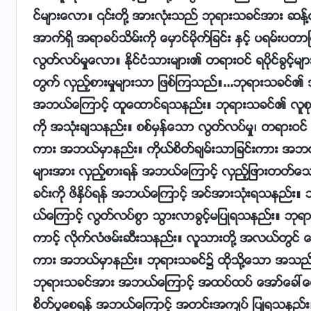
င္မ်ားေလာ။ ၎တို႔ အားလုံးသည္ ဘုရားသခင္အား ဆန္
အာက္ရွိ အရာခပ္သိမ္းကို ေမွာင္မိုက္ျခင္း ႏွင့္ ပရမ္
လြတ္လပ္မႈေလာ။ ႏိုင္ငံသားမ်ား၏ တရားဝင္ ရပိုင္ခြင့္မ်ား
တြက္ လွည့္စားမႈမ်ားသာ ျဖစ္ၾကသည္။...ဘုရားသခင္၏ အ
အဘယ္ေၾကာင့္ ထူေထာင္ရသနည္း။ ဘုရားသခင္၏ လူစုကို 
ကို အသုံးခ်သနည္း။ စစ္မွန္ေသာ လြတ္လပ္မႈ၊ တရားဝင္ ရပို
ကား အဘယ္မွာနည္း။ ကိုယ္စိတ္ခ်မ္းသာျခင္းကား အဘ
မ်ားအား လွည့္စားရန္ အဘယ္ေၾကာင့္ လွည့္ျဖားတတ္ေ
ခင္းကို ဖိႏွိပ္ရန္ အဘယ္ေၾကာင့္ အင္အားသုံးရသနည္း
ယ္ေၾကာင့္ လြတ္လပ္စြာ သြားလာခြင့္မျပဳရသနည္း။ ဘုရ
ကာင့္ လိုက္လံဖမ္းဆီးသနည္း။ လူသားတို႔ အလယ္တြင္ ေႏ
ကား အဘယ္မွာနည္း။ ဘုရားသခင္၌ ထိုသို႔ေသာ အသည္
ဘုရားသခင္အား အဘယ္ေၾကာင့္ အထပ္ထပ္ ေအာ္ေခၚေ
စိတ္ပူေစရန္ အဘယ္ေၾကာင့္ အတင္းအက်ပ္ ျပဳရသနည္း။