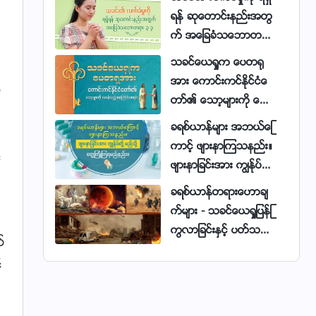
သို႔ ႀကိဳဆိုသင့္သနည္း။
ရန္ ဆုေတာင္းနည္းအတြ
က္ အေျခခံသေဘာတရား
၃ ခု
သခင္ေယရႈက ေပတ႐ု
အား ေကာင္းကင္ႏိုင္ငံေ
ု
တာ္၏ ေသာ့မ်ားကို ေပးခဲ့
သည့္အေၾကာင္းအရင္း
ခရစ္ယာန္မ်ား အဘယ္ေၾ
ကာင့္ ဖ်ားနာၾကသနည္း။
္
ဖ်ားနာျခင္းအား ကြၽန္ုပ္တို႔
မည္သို႔ ေတြ႕ႀကဳံၾကရမည္
ခရစ္ယာန္တရားေဟာခ်
နည္း။
က္မ်ား - သခင္ေယရႈျပန္ႂ
ကြလာျခင္းႏွင့္ ပတ္သက္
္
သည့္ သမၼာက်မ္းစာထဲမွ
္
ပေရာဖက္ျပဳျခင္း ၅ခု
တို႔သည္ ျပည့္စုံၿပီ