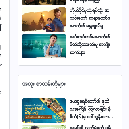
က
ာ
ကိုယ္ပိုင္မူသုံးရပ္သုံး အ
ု
သင္းေတာ္ ဆရာမတစ္ေ
ယာက္၏ ေ႐ြးခ်ယ္မႈ
ၾ
သင္းအုပ္တစ္ေယာက္၏
ပိတ္ဆို႔တားဆီးမႈ အက်ိဳး
်
ဆက္မ်ား
တ
မ
အထူး စာတမ္းတိုမ်ား
ခ
ေယရႈခရစ္ေတာ္၏ ဒုတိ
ယအႀကိမ္ ႂကြလာျခင္း နိ
မိတ္(၆)ခု ေပၚထြန္းေလၿ
ပီ- သူ႔ကို ကြၽန္ုပ္တို႔ မည္
သခင္၏ လက္ခံမႈကို ရရွိ