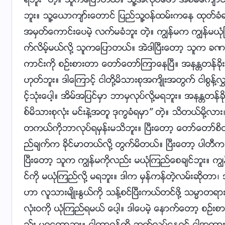
ရဘူး” တဲ့။ သူကေျပာတယ္။ သူ႔အလုပ္ေဖာ္ အစ္မေက်ာင
ဘူး။ သူ႔ေယာက်ာ္းေတာင္ ျပည္သူ႔ဝန္ထမ္းကေန ထုတ္ခံရတ
အမွတ္ေကာင္းေပမဲ့ လက္မခံဘူး တဲ့။ ကြၽန္မက ကြၽန္မယုံၾ
က္လိမ့္မယ္လို႔ သူကေျပာတယ္။ အဲဒါၿပီးေတာ့ သူက ခဏၿငိမ္
ကာင္းကို စဥ္းစားတာ ေတာ္ေတာ္ၾကာေနၿပီ။ အနႏၲတန္ခိ
ဟုတ္ဘူး။ ဒါေၾကာင့္ ငါတို႔မိသားစုအက်ိဳးအတြက္ ငါစြန္႔လႊ
င့္သုံးေပါ့။ အိမ္အျပင္မွာ ဘာမွလုပ္လို႔မရဘူး။ အနႏၲတန္ခို
စ္မိသားစုလုံး မင္းနဲ႔အတူ ဒုကၡခံရမွာ” တဲ့။ သိတယ္မိ
တကယ္ကိုဘာလုပ္ရမွန္းမသိဘူး။ ၿပီးေတာ့ ေတာ္ေတာ္စိတ္
ည္ခ်က္က ခိုင္မာတယ္လို႔ တြက္မိတယ္။ ၿပီးေတာ့ ပါတီက
ၿပီးေတာ့ သူက ကြၽန္မကိုလည္း မယုံၾကည္ေစခ်င္ဘူး။ ကြ
င္ကို မယုံၾကည္လို႔ မရဘူး။ ဒါက မွန္ကန္တဲ့လမ္းဆိုတာ၊
ဟာ လူသားမ်ိဳးႏြယ္ကို သန္႔စင္ၿပီးကယ္တင္ဖို႔ သမၼာတ
လုံးဝကို ယုံၾကည္ရမယ္ ေပါ့။ ဒါေပမဲ့ ေနာက္ေတာ့ စဥ္းစားမ