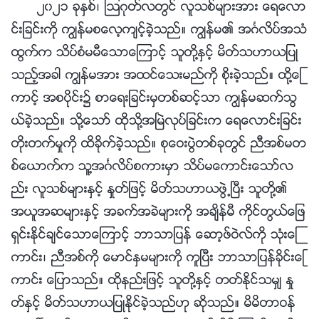
၂၀၂၁ ခုႏွစ္၊ ဩဂုတ္လတြင္ လူသစ္မ်ားအား ေရေလာ
င္းျခင္းကို ကြၽန္မစေလ့က်င့္ခဲ့သည္။ ကြၽန္မ၏ အဂၤလိပ္အသံ
ထြက္က သိပ္စံမမီေသာေၾကာင့္ သူတို႔ႏွင့္ မိတ္သဟာယျပဳ
သည့္အခါ ကြၽန္မအား အထင္ေသးမည္ကို စိုးခဲ့သည္။ ထို႔ေၾ
ကာင့္ အစပိုင္း၌ စာေရးျခင္းမွတစ္ဆင့္သာ ကြၽန္မဆက္သြ
ယ္ခဲ့သည္။ သို႔ေသာ္ ထိုသို႔အၿမဲလုပ္ျခင္းက ေရေလာင္းျခင္း
တိုးတက္မႈကို ထိခိုက္ခဲ့သည္။ စုေဝးပြဲတစ္ခုတြင္ ညီအစ္မတ
စ္ေယာက္က သူ႔အဂၤလိပ္စကားမွာ သိပ္မေကာင္းေသာ္လ
ည္း လူသစ္မ်ားႏွင့္ ႏႈတ္ျဖင့္ မိတ္သဟာယဖြဲ႕ၿပီး သူတို႔၏
အယူအဆမ်ားႏွင့္ အခက္အခဲမ်ားကို အခ်ိန္မီ ကိုင္တြယ္ေျဖ
ရွင္းႏိုင္ခ်င္ေသာေၾကာင့္ ဘာသာျပန္ ေဆာ့ဖ္ဝဲလ္ကို သုံးေၾ
ကာင္း၊ ညီအစ္ကို ေမာင္ႏွမမ်ားကို ကူၿပီး ဘာသာျပန္ခိုင္းေၾ
ကာင္း ေျပာသည္။ ထိုနည္းျဖင့္ သူတို႔ႏွင့္ တတ္ႏိုင္သမွ် ႏႈ
တ္ႏွင့္ မိတ္သဟာယျပဳႏိုင္ခဲ့သည္ဟု ဆိုသည္။ မိမိတာဝန္