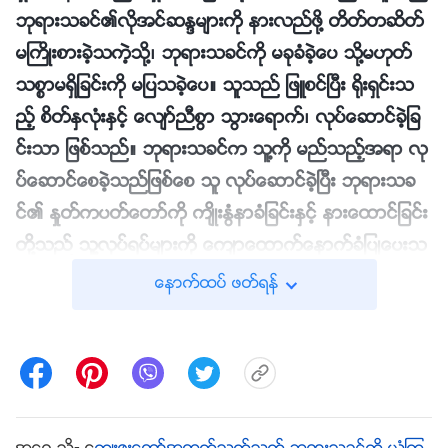
ဘုရားသခင္၏လိုအင္ဆႏၵမ်ားကို နားလည္ဖို႔ တိတ္တဆိတ္
မႀကိဳးစားခဲ့သကဲ့သို႔၊ ဘုရားသခင္ကို မခုခံခဲ့ေပ သို႔မဟုတ္
သစၥာမရွိျခင္းကို မျပသခဲ့ေပ။ သူသည္ ျဖဴစင္ၿပီး ႐ိုးရွင္းသ
ည့္ စိတ္ႏွလုံးႏွင့္ ေလ်ာ္ညီစြာ သြားေရာက္၊ လုပ္ေဆာင္ခဲ့ျခ
င္းသာ ျဖစ္သည္။ ဘုရားသခင္က သူ႔ကို မည္သည့္အရာ လု
ပ္ေဆာင္ေစခဲ့သည္ျဖစ္ေစ သူ လုပ္ေဆာင္ခဲ့ၿပီး ဘုရားသခ
င္၏ ႏႈတ္ကပတ္ေတာ္ကို က်ိဳးႏြံနာခံျခင္းႏွင့္ နားေထာင္ျခင္း
တို႔သည္ သူ႔လုပ္ရပ္မ်ားကို ေက်ာေထာက္ေနာက္ခံျပဳေပးသ
ည့္ ယုံၾကည္လက္ခံမႈျဖစ္ေလသည္။ ယင္းမွာ ဘုရားသခင္ ေ
ေနာက္ထပ္ ဖတ္ရန္
ပးအပ္သည့္အရာႏွင့္ ပတ္သက္၍ ႐ိုး႐ိုးတန္းတန္းႏွင့္ ႐ိုးရွင္း
စြာ သူကိုင္တြယ္ခဲ့သည့္ပုံ ျဖစ္သည္။ သူ၏ အႏွစ္သာရ၊
သူ၏အျပဳအမူမ်ား၏ အႏွစ္သာရသည္ က်ိဳးႏြံနာခံျခင္းျဖစ္ၿ
ပီး၊ ေဝဖန္သုံးသပ္ျခင္း မဟုတ္၊ ခုခံျခင္း မဟုတ္သည့္အျပ
င္၊ မိမိ၏ ပုဂၢိဳလ္ေရး အက်ိဳးအျမတ္မ်ား သို႔မဟုတ္ သူ၏ အျ