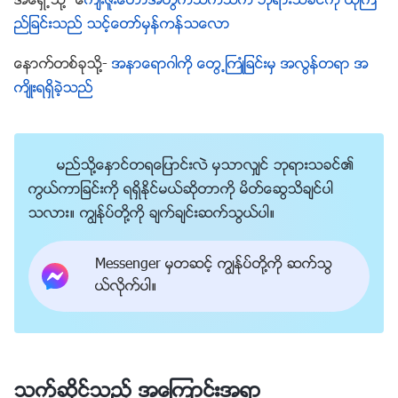
အေရွ႕သို႔-
ေက်းဇူးေတာ္အတြက္သက္သက္ ဘုရားသခင္ကို ယုံၾက
မတ္အစြန္းမ်ား ႏွင့္ ဆုံးရႈံးမႈမ်ားကို ေတြးျခင္း မဟုတ္ေပ။
ည္ျခင္းသည္ သင့္ေတာ္မွန္ကန္သေလာ
ထို႔အျပင္ ဘုရားသခင္သည္ ကမာၻေလာကကို ေရလႊမ္းမိုးျခ
ေနာက္တစ္ခုသို႔-
အနာေရာဂါကို ေတြ႕ႀကဳံျခင္းမွ အလြန္တရာ အ
င္းျဖင့္ ဖ်က္ဆီးမည္ဟုေျပာသည့္အခ်ိန္တြင္၊ မည္သည့္ အခ်ိ
က်ိဳးရရွိခဲ့သည္
န္တြင္ ျဖစ္မည္ သို႔မဟုတ္ မည္သည့္အရာမ်ား ျဖစ္လာမည္
ဆိုသည္ကို ေနာဧ မေမးခဲ့သကဲ့သို႔၊ ကမာၻေလာကကို ဘုရား
သခင္က မည္သို႔ ဖ်က္ဆီးမည္ ဆိုသည္ကို ဘုရားသခင္အား
မည္သို႔ေႏွာင္တရေျပာင္းလဲ မွသာလွ်င္ ဘုရားသခင္၏
သူ ေသခ်ာေပါက္ မေမးခဲ့ေပ။ ဘုရားသခင္ ၫႊန္ၾကားခဲ့သ
ကြယ္ကာျခင္းကို ရရွိႏိုင္မယ္ဆိုတာကို မိတ္ေဆြသိခ်င္ပါ
သလား။ ကြၽန္ုပ္တို႔ကို ခ်က္ခ်င္းဆက္သြယ္ပါ။
ည့္အတိုင္းသာ သူလုပ္ေဆာင္ခဲ့သည္။ ဘုရားသခင္က ထို
အရာကို မည္သို႔မည္ပုံ လုပ္ေစလိုသည္ျဖစ္ေစ၊ မည္သည့္အ
Messenger မွတဆင့္ ကြၽန္ုပ္တို႔ကို ဆက္သြ
ရာႏွင့္ လုပ္ေစလိုသည္ျဖစ္ေစ၊ ဘုရားသခင္ ေစခိုင္းခဲ့သည့္
ယ္လိုက္ပါ။
အတိုင္း အတိအက် သူလုပ္ခဲ့ၿပီး ခ်က္ခ်င္း စတင္ လုပ္ေဆာ
င္ခဲ့သည္။ ဘုရားသခင္ကို ေက်နပ္ေစလိုသည့္ သေဘာထား
တစ္ခုျဖင့္ သူသည္ ဘုရားသခင္၏ ၫႊန္ၾကားခ်က္မ်ားအတို
င္း ျပဳမူခဲ့သည္။...သူသည္ ႐ိုး႐ိုးရွင္းရွင္း က်ိဳးႏြံနာခံခဲ့သည္၊
သက္ဆိုင္သည့္ အေၾကာင္းအရာ