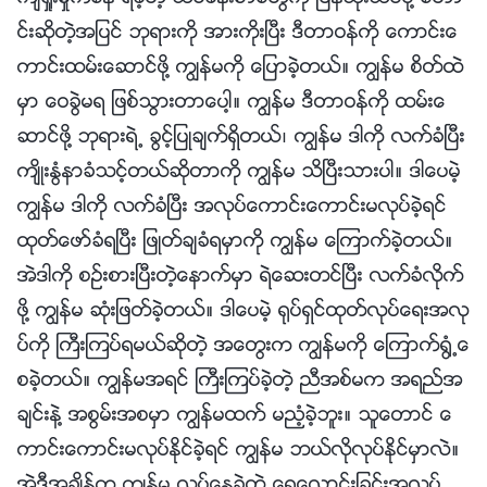
င္းဆိုတဲ့အျပင္ ဘုရားကို အားကိုးၿပီး ဒီတာဝန္ကို ေကာင္းေ
ကာင္းထမ္းေဆာင္ဖို႔ ကြၽန္မကို ေျပာခဲ့တယ္။ ကြၽန္မ စိတ္ထဲ
မွာ ေဝခြဲမရ ျဖစ္သြားတာေပါ့။ ကြၽန္မ ဒီတာဝန္ကို ထမ္းေ
ဆာင္ဖို႔ ဘုရားရဲ႕ ခြင့္ျပဳခ်က္ရွိတယ္၊ ကြၽန္မ ဒါကို လက္ခံၿပီး
က်ိဳးႏြံနာခံသင့္တယ္ဆိုတာကို ကြၽန္မ သိၿပီးသားပါ။ ဒါေပမဲ့
ကြၽန္မ ဒါကို လက္ခံၿပီး အလုပ္ေကာင္းေကာင္းမလုပ္ခဲ့ရင္
ထုတ္ေဖာ္ခံရၿပီး ျဖဳတ္ခ်ခံရမွာကို ကြၽန္မ ေၾကာက္ခဲ့တယ္။
အဲဒါကို စဥ္းစားၿပီးတဲ့ေနာက္မွာ ရဲေဆးတင္ၿပီး လက္ခံလိုက္
ဖို႔ ကြၽန္မ ဆုံးျဖတ္ခဲ့တယ္။ ဒါေပမဲ့ ႐ုပ္ရွင္ထုတ္လုပ္ေရးအလု
ပ္ကို ႀကီးၾကပ္ရမယ္ဆိုတဲ့ အေတြးက ကြၽန္မကို ေၾကာက္႐ြံ႕ေ
စခဲ့တယ္။ ကြၽန္မအရင္ ႀကီးၾကပ္ခဲ့တဲ့ ညီအစ္မက အရည္အ
ခ်င္းနဲ႔ အစြမ္းအစမွာ ကြၽန္မထက္ မညံ့ခဲ့ဘူး။ သူေတာင္ ေ
ကာင္းေကာင္းမလုပ္ႏိုင္ခဲ့ရင္ ကြၽန္မ ဘယ္လိုလုပ္ႏိုင္မွာလဲ။
အဲဒီအခ်ိန္က ကြၽန္မ လုပ္ေနခဲ့တဲ့ ေရေလာင္းျခင္းအလုပ္