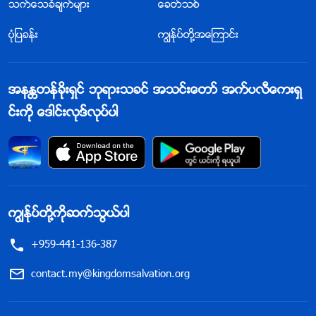
သက္ေသခံခ်က္မ်ား
ေခတ္သစ္
မ့္မည္။ တစ္စုံတစ္ေယာက္ကို စိတ္အေႏွာင့္အယွက္ေပးရျခ
င္းထက္ အသင္းေတာ္အလုပ္က ဆုံးရႈံးမႈမ်ား ႀကဳံရျခင္းကို
ပုံျပခန္း
ကြၽန္ုပ္တို႔အေၾကာင္း
သင္ ပို၍ ႏွစ္သက္လိမ့္မည္။ သင္သည္ မည္သူပင္ျဖစ္ေစ
လူတိုင္းႏွင့္ သဟဇာတျဖစ္ျခင္းကို ထိန္းသိမ္းရန္ အားထုတ္
အနႏၲတန္ခိုးရွင္ ဘုရားသခင္ အသင္းေတာ္ အက္ပလီေကးရွ
လိမ့္မည္။ သင္သည္ အျခားလူမ်ား၏ စိတ္ခံစားခ်က္မ်ားကို
င္းကို ေဒါင္းလုဒ္လုပ္ပါ
ကာကြယ္ေပးၿပီး ၎တို႔၏ သိကၡာဆည္ဖို႔ကိုသာ စဥ္းစားရင္း
၎တို႔အတြက္ ေက်နပ္ဖြယ္ ျဖစ္သည့္အရာမ်ားကိုသာ ေျပာ
ဆိုလိမ့္မည္။ တစ္စုံတစ္ေယာက္က ျပႆနာမ်ားရွိသည္ကို
သင္ ေတြ႕လွ်င္ပင္ သင္သည္ သည္းခံျခင္းကို က်င့္သုံးလိမ့္မ
ကြၽန္ုပ္တို႔ကိုဆက္သြယ္ပါ
ည္။ သူ၏ ေနာက္ကြယ္တြင္ သင္ ထုတ္ေဖာ္ ေျပာဆိုေကာ
င္း ေျပာဆိုႏိုင္ေသာ္လည္း သူ၏ေရွ႕တြင္ သင္သည္ ၿငိမ္းခ်
+959-441-136-387
မ္းမႈကို ထိန္းသိမ္းၿပီး သင္၏ ဆက္ဆံေရးကို ထိန္းသိမ္းလိမ့္
contact.my@kingdomsalvation.org
မည္။ ဤသို႔ေသာ ျပဳမူေဆာင္႐ြက္ပုံကို သင္မည္သို႔ထင္ျမင္
သနည္း။ ဤသည္မွာ လူ႔အႀကိဳက္လိုက္သူတစ္ေယာက္၏ ျ