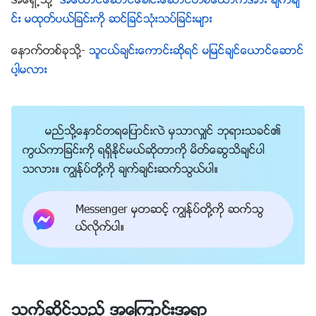
အေရွ႕သို႔-
အေယာင္ေဆာင္ေခါင္းေဆာင္တစ္ေယာက္အား ခ်က္ခ်
ဆိုတာကိုပဲ ညီမ စဥ္းစားေနတယ္။ ညီမက သူ႔ကို ပစ္မွတ္
င္း မထုတ္ပယ္ျခင္းကို ဆင္ျခင္သုံးသပ္ျခင္းမ်ား
ထားေနတယ္လို႔ မထင္ေအာင္၊ ညီမကို အျမင္ေစာင္းတာ မျ
ေနာက္တစ္ခုသို႔-
သူငယ္ခ်င္းေကာင္းဆိုရင္ မျမင္ခ်င္ေယာင္ေဆာင္
ဖစ္ေအာင္ေပါ့။ ညီမ သူ႔ကို ပညာသားပါပါနဲ႔ ေမးလိုက္တ
ပါ့မလား
ယ္။ “အစ္မက ဘာလို႔ ကိုယ့္တာဝန္မွာ အၿမဲတမ္း ေပါ့ဆေန
တာလဲ” ေပါ့။ အဲဒီမွာ လက္စ္လီက ေျပာတယ္။ တစ္ခါတေ
လမွာ ဝတၳဳေတြဖတ္တဲ့ ဇာတိပကတိ သာယာမႈမွာ နစ္ေမ်ာၿ
မည္သို႔ေႏွာင္တရေျပာင္းလဲ မွသာလွ်င္ ဘုရားသခင္၏
ကြယ္ကာျခင္းကို ရရွိႏိုင္မယ္ဆိုတာကို မိတ္ေဆြသိခ်င္ပါ
ပီး သူ႔တာဝန္ေတြကို လ်စ္လ်ဴရႈမိတယ္ တဲ့။ သူက ဒီလိုေျပာ
သလား။ ကြၽန္ုပ္တို႔ကို ခ်က္ခ်င္းဆက္သြယ္ပါ။
ရင္းနဲ႔ ေတာ္ေတာ္ စိတ္ညစ္ၿပီး မ်က္ရည္ေတြက်လာတယ္။
ညီမ စဥ္းစားတယ္။ “သူက ေတာ္ေတာ္ အခက္အခဲျဖစ္ေန
Messenger မွတဆင့္ ကြၽန္ုပ္တို႔ကို ဆက္သြ
တာပဲ။ သူက မ႐ိုးသားဘူး၊ မယုံၾကည္ရဘူးလို႔ ငါက ေျပာရ
ယ္လိုက္ပါ။
င္ သူ ခံႏိုင္ပါ့မလား။ ဘာမွမေျပာတာ အေကာင္းဆုံးပဲ။ ဘာ
ပဲျဖစ္ျဖစ္ သူက သူ႔ျပႆနာကို ဝန္ခံတယ္ဆိုေတာ့ အခု တိုး
တက္လာေလာက္ပါတယ္” ေပါ့။ အဲဒါနဲ႔ သူ႔အေျခအေနကို
သက္ဆိုင္သည့္ အေၾကာင္းအရာ
ညီမ နားလည္ေၾကာင္းေျပာၿပီး သူ႔တာဝန္မွာ ပိုၿပီးေတာ့