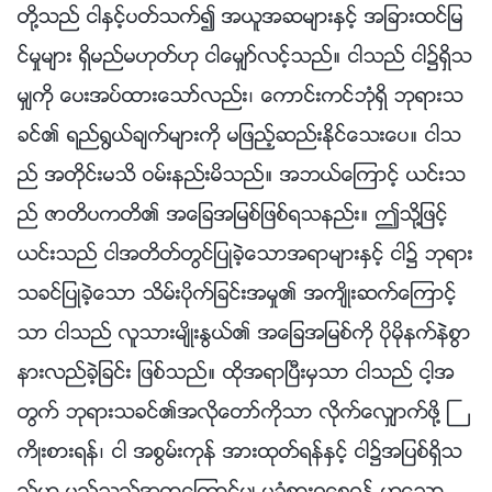
တို႔သည္ ငါႏွင့္ပတ္သက္၍ အယူအဆမ်ားႏွင့္ အျခားထင္ျမ
င္မႈမ်ား ရွိမည္မဟုတ္ဟု ငါေမွ်ာ္လင့္သည္။ ငါသည္ ငါ၌ရွိသ
မွ်ကို ေပးအပ္ထားေသာ္လည္း၊ ေကာင္းကင္ဘုံရွိ ဘုရားသ
ခင္၏ ရည္႐ြယ္ခ်က္မ်ားကို မျဖည့္ဆည္းႏိုင္ေသးေပ။ ငါသ
ည္ အတိုင္းမသိ ဝမ္းနည္းမိသည္။ အဘယ္ေၾကာင့္ ယင္းသ
ည္ ဇာတိပကတိ၏ အေျခအျမစ္ျဖစ္ရသနည္း။ ဤသို႔ျဖင့္
ယင္းသည္ ငါအတိတ္တြင္ျပဳခဲ့ေသာအရာမ်ားႏွင့္ ငါ၌ ဘုရား
သခင္ျပဳခဲ့ေသာ သိမ္းပိုက္ျခင္းအမႈ၏ အက်ိဳးဆက္ေၾကာင့္
သာ ငါသည္ လူသားမ်ိဳးႏြယ္၏ အေျခအျမစ္ကို ပိုမိုနက္နဲစြာ
နားလည္ခဲ့ျခင္း ျဖစ္သည္။ ထိုအရာၿပီးမွသာ ငါသည္ ငါ့အ
တြက္ ဘုရားသခင္၏အလိုေတာ္ကိုသာ လိုက္ေလွ်ာက္ဖို႔ ႀ
ကိဳးစားရန္၊ ငါ အစြမ္းကုန္ အားထုတ္ရန္ႏွင့္ ငါ၌အျပစ္ရွိသ