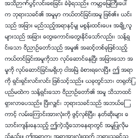
အသိဉာဏ္ပြင့္လင္းေစျခင္း ခံခဲ့ရသည္။ ကမာၻေျမႀကီးေပၚ
က ဘုရားသခင္၏ အမႈမွာ ကယ္တင္ျခင္းအမႈ ျဖစ္၏။ ယင္း
သည္ အျခား မည္သည့္အရာႏွင့္မွ် မစြန္းထင္းေပ။ အခ်ိဳ႕လူ
မ်ားသည္ အျခား ေတြးေကာင္းေတြးႏိုင္ေသာ္လည္း၊ သန္႔ရွ
င္းေသာ ဝိညာဥ္ေတာ္သည္ အမႈ၏ အဆင့္တစ္ခုျဖစ္သည့္
ကယ္တင္ျခင္းအမႈကိုသာ လုပ္ေဆာင္ေနၿပီး အျခားေသာ အ
မႈကို လုပ္ေဆာင္ျခင္းမရွိဟု ငါအၿမဲ ခံစားရေလၿပီ။ ဤ အရာ
ကို ရွင္းရွင္းလင္းလင္း ျဖစ္သင့္သည္။ ယခုတြင္သာ၊ တ႐ုတ္ျ
ပည္မထဲက သန္႔ရွင္းေသာ ဝိညာဥ္ေတာ္၏ အမႈ သိသာထင္
ရွားလာေပသည္။ ၿပီးလွ်င္၊ ဘုရားသခင္သည္ အဘယ္ေၾ
ကာင့္ လမ္းေၾကာင္းအားလုံးကို ဖြင့္လွစ္ၿပီး၊ နတ္ဆိုးမ်ား ေ
သာင္းက်န္းေနသည့္ ဤကဲ့သို႔ေသာေနရာတြင္ အမႈျပဳလိုမ
ည္နည္း။ ဤအရာက၊ အရာအားလုံးထက္ ဘုရားသခင္သ