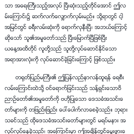
သာ အေရးႀကီးသည့္အလုပ္ ၿပီးဆုံးသည့္တိုင္ေအာင္ ဤလ
မ္းေၾကာင္း၌ ဆက္လက္ေလွ်ာက္လွမ္းမည္။ သို႔ရာတြင္ ငါ့
အျမင္တြင္ ခရီးလမ္းဆုံးကို ေရာက္လုနီးၿပီ၊ အဘယ္ေၾကာင့္
ဆိုေသာ္ သူ၏အမႈေတာ္သည္ ၿပီးေျမာက္ၿပီျဖစ္ၿပီး
ယေန႔အထိတိုင္ လူတို႔သည္ သူတို႔လုပ္ေဆာင္ႏိုင္ေသာ
အရာအားလုံးကို လုပ္ေဆာင္ခဲ့ျခင္းေၾကာင့္ ျဖစ္သည္။
တ႐ုတ္ျပည္မႀကီး၏ ဤျပန္လည္နာလန္ထူရန္ ေရစီး
လမ္းေၾကာင္းထဲသို႔ ဝင္ေရာက္ျခင္းသည္ သန္႔ရွင္းေသာဝိ
ညာဥ္ေတာ္၏အမႈေတာ္ကို ဗဟိုျပဳေသာ ေဒသခံအသင္းေ
တာ္မ်ားကို တျဖည္းျဖည္း ေပၚေပါက္လာေစခဲ့သည္။ ဘုရား
သခင္သည္ ထိုေဒသခံအသင္းေတာ္မ်ားတြင္ မရပ္မနား အ
လုပ္လုပ္ေနခဲ့သည္၊ အေၾကာင္းမွာ ဤအခ်ိန္တြင္ေမြးဖြားေ