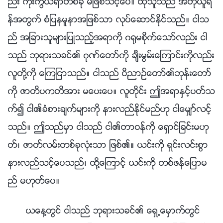
ည္း ကိုးကြယ္ရာတစ္ခု မျဖစ္သင့္ေပ။ ထိုသူသည္ အတုယူရ
န္အတြက္ စံျပနမူနာအျဖစ္သာ လုပ္ေဆာင္ႏိုင္သည္။ ငါသ
ည္ အျခားသူမ်ားျပဳသည့္အရာကို ဂ႐ုမစိုက္ေသာ္လည္း ငါ
သည္ ဘုရားသခင္၏ ဂုဏ္ေတာ္ကို ခ်ီးမြမ္းေၾကာင္းကိုလည္း
လူတို႔ကို ေၾကျငာသည္။ ငါသည္ ဝိညာဥ္ေတာ္၏ဘုန္းေတာ္
ကို ဇာတိပကတိအား မေပးေပ။ လူတိုင္း ဤအရာႏွင့္ပတ္သ
က္၍ ငါ၏ခံစားခ်က္မ်ားကို နားလည္ႏိုင္မည္ဟု ငါေမွ်ာ္လင့္
သည္။ ဤသည္မွာ ငါသည္ ငါ၏တာဝန္ကို ေရွာင္ျခင္းမဟု
တ္၊ ဇာတ္လမ္းတစ္ခုလုံးသာ ျဖစ္၏။ ယင္းကို ရွင္းလင္းစြာ
နားလည္သင့္ေပသည္၊ ထို႔ေၾကာင့္ ယင္းကို တစ္ဖန္ေျပာမ
ည္ မဟုတ္ေပ။
ယေန႔တြင္ ငါသည္ ဘုရားသခင္၏ ေရွ႕ေမွာက္တြင္