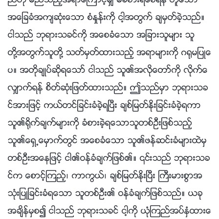
ည္ဟု မည္သည့္အရာေၾကာင့္မွ် မခံစားရေစရန္ ဟူေသာ
အေျခခံအက်ဆုံးေသာ စံႏႈန္းကို ငါ့အတြက္ ခ်မွတ္ခဲ့သည္။
ငါသည္ ဘုရားသခင္ကို အေစခံေသာ အျခားသူမ်ား သူ
တို႔အတြက္သူတို႔ သတ္မွတ္ထားသည့္ အရာမ်ားကို ဂ႐ုမျပဳေ
ပ။ အတိုခ်ဳပ္ဆိုရေသာ္ ငါသည္ သူ၏အလိုေတာ္ကို လိုက္ေ
လွ်ာက္ရန္ စိတ္ဆုံးျဖတ္ထားသည္။ ဤသည္မွာ ဘုရားသခ
င္အားျဖင့္ ကယ္တင္ျခင္းခံခဲ့ရၿပီး ခ်စ္ျမတ္ႏိုးျခင္းခံခဲ့ရကာ
သူ၏႐ိုက္ခ်က္မ်ားကို ခံစားခဲ့ရေသာသူတစ္ဦးျဖစ္သည့္
သူ၏ေရွ႕ေမွာက္တြင္ အေစခံေသာ သူ၏ဖန္ဆင္းခံမ်ားထဲမွ
တစ္ဦးအေနျဖင့္ ငါ၏ဝန္ခံခ်က္ျဖစ္၏။ ၎သည္ ဘုရားသခ
င္က ေစာင့္ၾကည့္၊ ကာကြယ္၊ ခ်စ္ျမတ္ႏိုးၿပီး ႀကီးမားစြာအ
သုံးျပဳျခင္းခံရေသာ သူတစ္ဦး၏ ဝန္ခံခ်က္ျဖစ္သည္။ ယခု
အခ်ိန္မွစ၍ ငါသည္ ဘုရားသခင္ ငါ့ကို ယုံၾကည္အပ္ႏွံထားေ