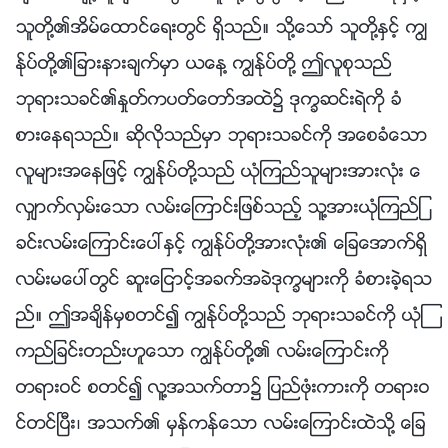
သူတို႔၏အိမ္ေထာင္ေရးတြင္ ရွိသည္။ သို႔ေသာ္ သူတို႔ႏွင့္ ကြၽ
န္ုပ္တို႔၏ျခားနားခ်က္မွာ ယေန႔ ကြၽန္ုပ္တို႔ ဤလူစုသည္
ဘုရားသခင္၏ႏႈတ္ကပတ္ေတာ္အထဲ၌ ဒုကၡဆင္းရဲကို ခံ
စားေနရသည္။ ဆိုလိုသည္မွာ ဘုရားသခင္ကို အေစခံေသာ
လူမ်ားအေနျဖင့္ ကြၽန္ုပ္တို႔သည္ ယုံၾကည္သူမ်ားအားလုံး ေ
လွ်ာက္လွမ္းေသာ လမ္းေၾကာင္းျဖစ္သည့္ သူ႔အားယုံၾကည္ျ
ခင္းလမ္းေၾကာင္းေပၚႏွင့္ ကြၽန္ုပ္တို႔အားလုံး၏ ေျခေအာက္ရွိ
လမ္းမေပၚတြင္ ဆူးေျငာင့္အခက္အခဲဒုကၡမ်ားကို ခံစားခဲ့ရသ
ည္။ ဤအခ်ိန္မွစတင္၍ ကြၽန္ုပ္တို႔သည္ ဘုရားသခင္ကို ယုံၾ
ကည္ျခင္းတည္းဟူေသာ ကြၽန္ုပ္တို႔၏ လမ္းေၾကာင္းကို
တရားဝင္ စတင္၍ လူ႔အသက္တာ၌ ျပည္ဖုံးကားကို တရားဝ
င္တင္ၿပီး၊ အသက္၏ မွန္ကန္ေသာ လမ္းေၾကာင္းထဲသို႔ ေျခ