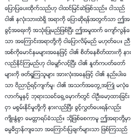
ေျပာျပေပးထိုက္သည္ဟု ငါထင္ျမင္ဆဲျဖစ္သည္။ ငါသည္
ငါ၏ ႏွလုံးသားထဲရွိ အရာကို ေျပာဆိုရန္အတြက္သာ ဤအ
ခြင့္အေရးကို အသုံးျပဳမည္ျဖစ္ၿပီး ဤအမႈထက္ ေက်ာ္လြန္ေ
သာ အေၾကာင္းအရာတို႔ကို ငါေျပာလိမ့္မည္ မဟုတ္ေပ။ ညီ
အစ္ကိုေမာင္ႏွမမ်ားအေနျဖင့္ ငါ၏ စိတ္ေနစိတ္ထားကို နား
လည္ႏိုင္ၾကမည္ဟု ငါေမွ်ာ္လင့္ၿပီး ငါ၏ ႏႈတ္ကပတ္ေတာ္
မ်ားကို ဖတ္ရႈၾကသူမ်ား အားလုံးအေနျဖင့္ ငါ၏ နည္းပါးေ
သာ ဝိညာဥ္ရင့္က်က္မႈ၊ ငါ၏ အသက္အေတြ႕အႀကဳံ မလုံေ
လာက္မႈႏွင့္ ဘုရားသခင္ေရွ႕ေမွာက္တြင္ ငါဦး‌ေမာ့ထားျခင္း
ငွာ မစြမ္းႏိုင္မႈတို႔ကို နားလည္ၿပီး ခြင့္လႊတ္ေပးရန္လည္း
က်ိဳးႏြံစြာ ေမတၱာရပ္ခံသည္။ သို႔ျဖစ္ေစကာမူ ဤအရာတို႔မွာ
ဓမၼဓိဌာန္က်ေသာ အေၾကာင္းျပခ်က္မ်ားသာ ျဖစ္ၾကသည္