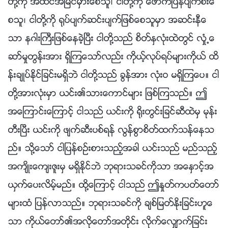
တို႔ကို အထင္အျမင္မွားေစသူ၊ ငါတို႔ကို ေဖာက္ျပန္ပ်က္စီးေ
စသူ၊ ငါတို႔ကို ႐ုပ္ပ်က္ဆင္းပ်က္ျဖစ္ေစသူမွာ အဆင္းနီေ
သာ နဂါးႀကီးျဖစ္ေနခဲ့ၿပီး ငါတို႔သည္ စိတ္ႏွလုံးထဲတြင္ လႈံ႕ေ
ဆာ္မႈတြန္းအား ရွိၾကေသာ္လည္း ကိုယ့္လုပ္ရပ္မ်ားကိုယ္ ထိ
န္းခ်ဳပ္ႏိုင္ျခင္းမရွိဘဲ ငါတို႔သည္ ခြန္အား လုံးဝ မရွိၾကေပ။ ငါ
တို႔အားလုံးမွာ ယင္း၏သားေကာင္မ်ား ျဖစ္ၾကသည္။ ဤ
အေၾကာင္းေၾကာင့္ ငါသည္ ယင္းကို ႐ိုးတြင္းျခင္ဆီထဲမွ မုန္း
တီးၿပီး ယင္းကို ဖ်က္ဆီးပစ္ရန္ လြန္စြာစိတ္ထက္သန္ေနသ
ည္။ သို႔ေသာ္ ငါျပန္စဥ္းစားသည့္အခါ ယင္းသည္ မည္သည့္
အက်ိဳးေက်းဇူးမွ မရွိႏိုင္ဘဲ ဘုရားသခင္ကိုသာ အေႏွာင့္အ
ယွက္ေပးလိမ့္မည္။ ထို႔ေၾကာင့္ ငါသည္ ဤႏႈတ္ကပတ္ေတာ္
မ်ားထံ ျပန္လာသည္။ ဘုရားသခင္ကို ခ်စ္ျမတ္ႏိုးျခင္းဟူေ
သာ ကိုယ္ေတာ္၏အလိုေတာ္အတိုင္း လိုက္ေလွ်ာက္ျခင္း