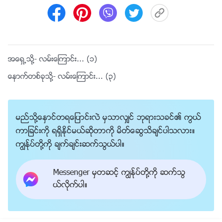
အေရွ႕သို႔-
လမ္းေၾကာင္း... (၁)
ေနာက္တစ္ခုသို႔-
လမ္းေၾကာင္း... (၃)
မည္သို႔ေႏွာင္တရေျပာင္းလဲ မွသာလွ်င္ ဘုရားသခင္၏ ကြယ္
ကာျခင္းကို ရရွိႏိုင္မယ္ဆိုတာကို မိတ္ေဆြသိခ်င္ပါသလား။
ကြၽန္ုပ္တို႔ကို ခ်က္ခ်င္းဆက္သြယ္ပါ။
Messenger မွတဆင့္ ကြၽန္ုပ္တို႔ကို ဆက္သြ
ယ္လိုက္ပါ။