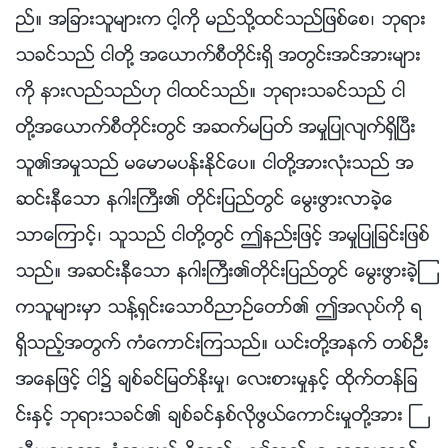
ည္။ အျခားသူမ်ားက ငါ့ကို မည္သို႔ထင္သည္ျဖစ္ေစ၊ ဘုရား
သခင္သည္ ငါတို႔ အေယာက္စီတိုင္းရွိ အတြင္းအင္အားမ်ား
ကို နားလည္သည္ဟု ငါထင္သည္။ ဘုရားသခင္သည္ ငါ
တို႔အေယာက္စီတိုင္းတြင္ အဆက္မျပတ္ အမႈျပဳလ်က္ရွိၿပီး
သူ၏အမႈသည္ မေမာမပန္းႏိုင္ေပ။ ငါတို႔အားလုံးသည္ အ
ဆင္းနီေသာ နဂါးႀကီး၏ တိုင္းျပည္တြင္ ေမြးဖြားလာခဲ့ေ
သာေၾကာင့္၊ သူသည္ ငါတို႔တြင္ ဤနည္းျဖင့္ အမႈျပဳျခင္းျဖစ္
သည္။ အဆင္းနီေသာ နဂါးႀကီး၏တိုင္းျပည္တြင္ ေမြးဖြားခဲ့ၾ
ကသူမ်ားမွာ သန႔္ရွင္းေသာဝိညာဥ္ေတာ္၏ ဤအလုပ္ကို ရ
ရွိသည့္အတြက္ ကံေကာင္းၾကသည္။ ယင္းတို႔အနက္ တစ္ဦး
အေနျဖင့္ ငါ၌ ခ်စ္ခင္ျမတ္ႏိုးမႈ၊ ေလးစားမႈႏွင့္ ထိုက္တန္ျခ
င္းႏွင့္ ဘုရားသခင္၏ ခ်စ္ခင္ႏွစ္လိုဖြယ္ေကာင္းမႈတို႔အား ႀ