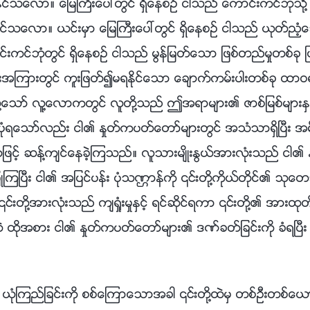
္ႏိုင္သေလာ။ ေျမႀကီးေပၚတြင္ ရွိေနစဥ္ ငါသည္ ေကာင္းကင္ဘုံသို႔ 
္ႏိုင္သေလာ။ ယင္းမွာ ေျမႀကီးေပၚတြင္ ရွိေနစဥ္ ငါသည္ ယုတ္ည
းကင္ဘုံတြင္ ရွိေနစဥ္ ငါသည္ မြန္ျမတ္ေသာ ျဖစ္တည္မႈတစ္ခု
ႀကီးအၾကားတြင္ ကူးျဖတ္၍မရႏိုင္ေသာ ေခ်ာက္ကမ္းပါးတစ္ခု ထာ
႔ေသာ္ လူ႔ေလာကတြင္ လူတို႔သည္ ဤအရာမ်ား၏ ဇာစ္ျမစ္မ်ား
ပုံရေသာ္လည္း ငါ၏ ႏႈတ္ကပတ္ေတာ္မ်ားတြင္ အသံသာရွိၿပီး အဓိ
ျဖင့္ ဆန႔္က်င္ေနခဲ့ၾကသည္။ လူသားမ်ိဳးႏြယ္အားလုံးသည္ ငါ
ၾကၿပီး ငါ၏ အျပင္ပန္း ပုံသဏၭာန္ကို ၎တို႔ကိုယ္တိုင္၏ သုေတ
ို႔အားလုံးသည္ က်ရႈံးမႈႏွင့္ ရင္ဆိုင္ရကာ ၎တို႔၏ အားထု
ဘဲ ထိုအစား ငါ၏ ႏႈတ္ကပတ္ေတာ္မ်ား၏ ဒဏ္ခတ္ျခင္းကို ခံရၿပီး
 ယုံၾကည္ျခင္းကို စစ္ေၾကာေသာအခါ ၎တို႔ထဲမွ တစ္ဦးတစ္ေယာက