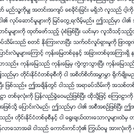
တ္ မည္သူ႔ကိုမွ် အတင္းအက်ပ္ ေစခိုင္းျခင္း မရွိဘဲ လူသည္ ငါ့ကိ
င့္ ငါ၏ လုပ္ေဆာင္မႈမ်ားကို ျမင္ေတြ႕ရလိမ့္မည္။ ဤသည္မွာ ငါ
င္မႈမ်ားကို ထုတ္ေဖာ္သည့္ ပုံစံျဖစ္ၿပီး ယင္းမွာ လူသိသင့္သည့္
္သိမ္းသည္ စတင္ ႏိုးၾကားလာၿပီး သက္ဝင္လႈပ္ရွားမႈကို ျဖာထ
္းလဲမႈမ်ားေၾကာင့္ ကုန္းေျမတစ္ခုႏွင့္ အျခားတစ္ခုအၾကားရွိ
သည္။ ကုန္းေျမသည္ ကုန္းေျမမွ ကြဲကြာသြားၿပီး ကုန္းေျမသည္ က
ာ တိုင္းႏိုင္ငံတစ္ခုစီကို ငါ အစိတ္စိတ္အမႊာမႊာ ႐ိုက္ခ်ိဳးမည့
ၿပီး ျဖစ္သည္။ ဤအခ်ိန္တြင္ ငါသည္ အရာခပ္သိမ္းကို အသစ္တစ္ဖန္
 တစ္ခုလုံးကို ျပန္လည္ခြဲေဝမည္ျဖစ္ၿပီး ထိုသို႔ျဖင့္ စၾကဝဠာ
ျဖစ္သို႔ ေျပာင္းလဲမည္၊ ဤသည္မွာ ငါ၏ အစီအစဥ္ျဖစ္ၿပီး 
္သည္။ တိုင္းႏိုင္ငံတစ္ခုစီႏွင့္ ငါ ေ႐ြးခ်ယ္ထားေသာလူမ်ားထဲမ
ျပန္လာေသာအခါ ငါသည္ ေကာင္းကင္ဘုံ၏ ႂကြယ္ဝမႈ အားလုံးကို လူ႔