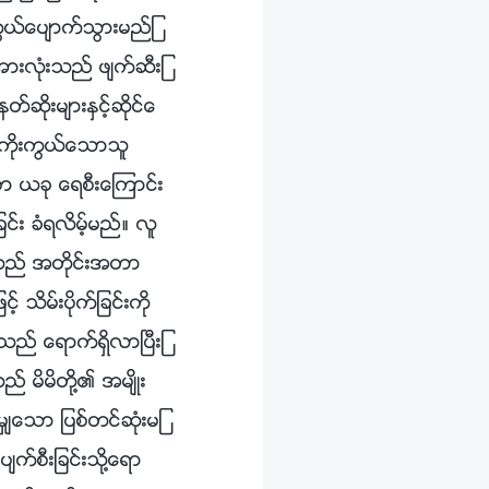
 ကြယ္ေပ်ာက္သြားမည္ျ
ားအားလုံးသည္ ဖ်က္ဆီးျ
ိုးမ်ားႏွင့္ဆိုင္ေ
ု ကိုးကြယ္ေသာသူ
ွာ ယခု ေရစီးေၾကာင္း
င္း ခံရလိမ့္မည္။ လူ
ု႔သည္ အတိုင္းအတာ
္ သိမ္းပိုက္ျခင္းကို
 သည္ ေရာက္ရွိလာၿပီးျ
ည္ မိမိတို႔၏ အမ်ိဳး
မွ်ေသာ ျပစ္တင္ဆုံးမျ
်က္စီးျခင္းသို႔ေရာ