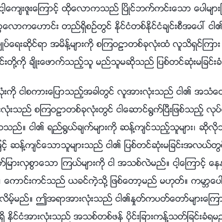
ဖင့္ ငါ့ေက်းဇူးေၾကာင့္ ထိုေလာကသည္ ၿပိဳင္ဘက္ကင္းေသာ ေပါမ်ားႂက
ာၻေလာကေဟာင္း တည္ရွိစဥ္တြင္ ႏိုင္ငံတစ္ႏိုင္ငံခ်င္းစီအေပၚ 
်ဳပ္ေရးဆိုင္ရာ အမိန႔္မ်ားကို စၾကဝဠာတစ္ခုလုံးထံ လူသိရွင္ၾ
းတို႔ကို ခ်ိဳးေဖာက္သည့္သူ မည္သူမဆိုသည္ ျပစ္တင္ဆုံးမျခင္းခ
ုံးကို ငါစကားေျပာသည့္အခါတြင္ လူအားလုံးသည္ ငါ၏ အသံေ
လုံးသည္ စၾကဝဠာတစ္ခုလုံးတြင္ ငါေဆာင္႐ြက္ၿပီးျဖစ္သည့္ လုပ
လသည္။ ငါ၏ ရည္႐ြယ္ခ်က္မ်ားကို ဆန႔္က်င္သည့္သူမ်ား၊ ဆိုလိ
ဖင့္ ဆန႔္က်င္ေသာသူမ်ားသည္ ငါ၏ ျပစ္တင္ဆုံးမျခင္းအလယ္တြင္ 
ာက္ျမားလွစြာေသာ ၾကယ္မ်ားကို ငါ အသစ္လဲမည္။ ငါ့ေၾကာင့္ ေ
မည္၊ ေကာင္းကင္သည္ ယခင္ကဲ့သို႔ ျဖစ္ေတာ့မည္ မဟုတ္။ ကမာၻေပ
ရလိမ့္မည္။ ဤအရာအားလုံးသည္ ငါ၏ႏႈတ္ကပတ္ေတာ္မ်ားေၾကာင့္
ႏိုင္ငံအားလုံးသည္ အသစ္တစ္ဖန္ ပိုင္းျခားကန႔္သတ္ျခင္းခံရမည္ ျဖ