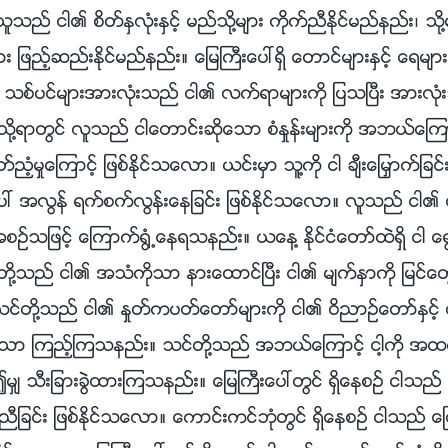
သူသည္ ငါ၏ စိတ္ႏွလုံးႏွင့္ မည္သို႔မ်ား ကိုက္ညီႏိုင္မည္နည္း၊ သ
်ား ျဖည့္ဆည္းႏိုင္မည္နည္း။ ေျမႀကီးေပၚရွိ ေတာင္မ်ားႏွင့္ ေရမ်ာ
ႏွင့္ သစ္ပင္မ်ားအားလုံးသည္ ငါ၏ လက္ရာမ်ားကို ျပသၿပီး အာ
ု႔ရာတြင္ လူသည္ ငါေတာင္းဆိုေသာ စံႏႈန္းမ်ားကို အဘယ္ေၾကာင
မႈေၾကာင့္ ျဖစ္ႏိုင္သေလာ။ ယင္းမွာ သူ႔ကို ငါ ခ်ီးေျမႇာက္ျခင္း
 အလြန္ ရက္စက္လြန္းေနျခင္း ျဖစ္ႏိုင္သေလာ။ လူသည္ ငါ၏ ေ
ဥ္သျဖင့္ ေၾကာက္႐ြံ႕ေနရသနည္း။ ယေန႔ ႏိုင္ငံေတာ္ထဲရွိ ငါ
တို႔သည္ ငါ၏ အသံကိုသာ နားေထာင္ၿပီး ငါ၏ မ်က္ႏွာကို ျမင္ေ
္တို႔သည္ ငါ၏ ႏႈတ္ကပတ္ေတာ္မ်ားကို ငါ၏ ဝိညာဥ္ေတာ္ႏွင့္ ယွ
ုံသာ ၾကည့္ၾကသနည္း။ သင္တို႔သည္ အဘယ္ေၾကာင့္ ငါ့ကို အထက
် သီးျခားခြဲထားၾကသနည္း။ ေျမႀကီးေပၚတြင္ ရွိေနစဥ္ ငါသည္
ူညီျခင္း ျဖစ္ႏိုင္သေလာ။ ေကာင္းကင္ဘုံတြင္ ရွိေနစဥ္ ငါသည္ ေ