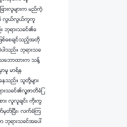
ျခားလူမ်ားက မည္ကဲ့
ို လြယ္လြယ္ကူကူ
ည္း ဘုရားသခင္၏ေ
ဖစ္ေစခ်င္သည့္အတို
ခက္ခဲပါသည္။ ဘုရားသခ
ိတ္သေဘာထားက သန႔္
ွာမူ မာရ္န
ေနသည္။ သူတို႔မ်ား
ုရားသခင္၏လူ႔ဇာတိခံျ
စား လူလူခ်င္း ကိုးကြ
္မွတ္ၿပီး၊ လက္ခံၾက
းက ဘုရားသခင္အေပၚ