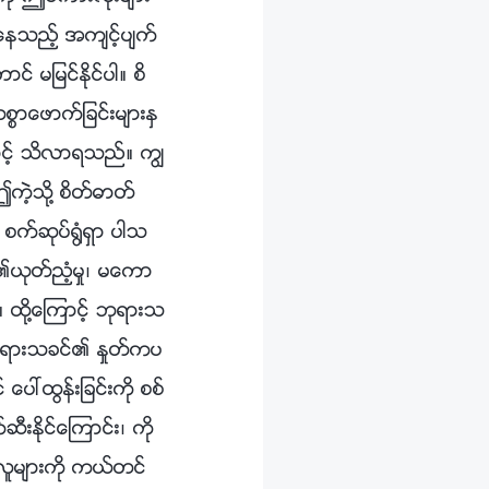
က္ေနသည့္ အက်င့္ပ်က္
 မျမင္ႏိုင္ပါ။ စိ
သစၥာေဖာက္ျခင္းမ်ားႏွ
ာင့္ သိလာရသည္။ ကြၽ
ဤကဲ့သို႔ စိတ္ဓာတ္
 စက္ဆုပ္႐ြံရွာ ပါသ
ု႔၏ယုတ္ညံ့မႈ၊ မေကာ
္။ ထို႔ေၾကာင့္ ဘုရားသ
င္ဘုရားသခင္၏ ႏႈတ္ကပ
ေပၚထြန္းျခင္းကို စစ္
းႏိုင္ေၾကာင္း၊ ကို
 လူမ်ားကို ကယ္တင္