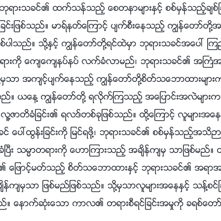
ဘုရားသခင္၏ ထက္သန္သည့္ ေစတနာမ်ားႏွင့္ စစ္မွန္သည့္ခ်စ္ျခ
ခင္းျဖစ္သည္။ မာရ္နတ္ေၾကာင့္ ပ်က္စီးေနသည့္ ကြၽန္ေတာ္တို႔အက
ျဖစ္ပါသည္။ သို႔ႏွင့္ ကြၽန္ေတာ္တို႔ရင္ထဲမွာ ဘုရားသခင္အေပၚ ၾက
ရားကို ေက်ေက်နပ္နပ္ လက္ခံလာမည္၊ ဘုရားသခင္၏ အႀကံအ
႔မွသာ အက်င့္ပ်က္ေနသည့္ ကြၽန္ေတာ္တို႔စိတ္သေဘာထားမ်ားက 
ည္။ ယေန႔ ကြၽန္ေတာ္တို႔ ရလိုက္ၾကသည့္ အေျပာင္းအလဲမ်ားက 
႔ဇာတိခံျခင္း၏ ရလဒ္တစ္ခုျဖစ္သည္။ ထို႔ေၾကာင့္ လူမ်ားအေနႏ
င္ ေပၚထြန္းျခင္းကို ျမင္ရဖို႔၊ ဘုရားသခင္၏ စစ္မွန္သည့္အသိဉာ
ံၿပီး သမၼာတရားကို ေဟာၾကားသည့္ အခ်ိန္က်မွ သာျဖစ္မည္။ တ
ေျဖာင့္မတ္သည့္ စိတ္သေဘာထားႏွင့္ ဘုရားသခင္၏ အရာအားလုံးႏ
ိန္က်မွသာ ျဖစ္မည္ျဖစ္သည္။ သို႔မွသာလူမ်ားအေနႏွင့္ သန႔္စင္ျ
ါသည္။ ေနာက္ဆုံးေသာ ကာလ၏ တရားစီရင္ျခင္းအမႈကို ခရစ္ေတာ္က