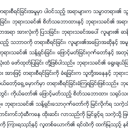
ရားစီရင္ျခင္းအမႈမွာ ပါဝင္သည့္ အရာမ်ားက သမၼာတရား၏ 
ုတ္ျပျခင္း၊ ဘုရားသခင္၏ စိတ္သေဘာထားႏွင့္ ဘုရားသခင္၏ အရာအားလ
ဲေသာအရာ အားလုံးကို ျပသျခင္း၊ ဘုရားသခင္အေပၚ လူမ်ား၏ ဆန
ည့္ သဘာဝကို တရားစီရင္ျခင္း၊ လူမ်ား၏အေျပာအဆိုႏွင့္ အမူအ
း၊ ဘုရားသခင္၏ သန႔္ရွင္းျခင္း၊ ေျဖာင့္မတ္ျခင္းဂုဏ္ေတာ္ႏွင့္ 
းထံ ေဖာ္ထုတ္ျပျခင္း တို႔ျဖစ္ပါသည္။ ဘုရားသခင္၏ ေ႐ြးခ်ယ္ျခ
 အားျဖင့္ တရားစီရင္ျခင္းကို ခံရျခင္းက သူတို႔အေနႏွင့္ ဘုရားသ
ေတာ့္ေရွ႕ေမွာက္မွာ တရားစီရင္ျခင္းခံၾကရျခင္းျဖစ္သည္။ ဘ
ြင္၊ ကိုယ္ေတာ္၏ ေျဖာင့္မတ္သည့္ စိတ္သေဘာထား သ႐ုပ္သက
သည္။ ဘုရားသခင္၏ သန႔္ရွင္းေသာဂုဏ္ေတာ္ကို ျမင္လိုက္ရ သကဲ့သိ
င္းကင္ဘုံဆီကေန ထိုးဆင္း လာသည္ကို ျမင္ခြင့္ရ သကဲ့သို႔ ျ
ို ၾကားရသည္ႏွင့္ လူတစ္ေယာက္၏ ရင္ထဲကို ထက္ျမသည့္ ႏွ