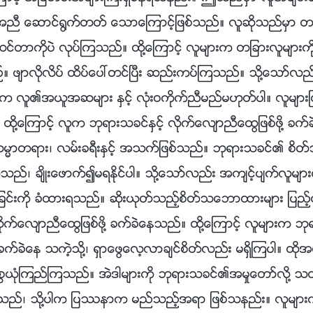
့အညီ ေဆာင္႐ြက္တတ္ ေသာေၾကာင့္ျဖစ္သည္။ လူဆိုသည္မွာ တ
ထင္တာကိုပဲ လုပ္ၾကသည္။ ထို႔ေၾကာင့္ လူမ်ားက တျခားလူမ်ားက
 ဖ်ာလိုလိပ္ ထိပ္ေပၚတင္ၿပီး ဆည္းကပ္ၾကသည္။ သို႔ေသာ္လ
္းက လူ၏အယူအဆမ်ား ႏွင့္ လုံးဝကိုက္ညီမည္မဟုတ္ပါ။ လူမ်ားျ
။ ထို႔ေၾကာင့္ လူက ဘုရားသခင္ႏွင့္ လိုက္ေလ်ာညီေထြျဖစ္ဖို႔ 
ၼာတရား၊ လမ္းခရီးႏွင့္ အသက္ျဖစ္သည္။ ဘုရားသခင္၏ စ
္သည္၊ ခ်ိဳးေဖာက္၍မရႏိုင္ပါ။ သို႔ေသာ္လည္း အက်င့္ပ်က္လူမ်ားမ
ျခင္းကို ခံထားရသည္။ ဆိုးယုတ္သည့္စိတ္သေဘာထားမ်ား ျပည့္
ိုက္ေလ်ာညီေထြျဖစ္ဖို႔ ခက္ခဲေနသည္။ ထို႔ေၾကာင့္ လူမ်ားက ဘ
႔ ခက္ခဲေန သကဲ့သို႔၊ ရွာေဖြေလ့လာခ်င္စိတ္လည္း မရွိၾကပါ။ ထိုအ
ေစၦယုံၾကည္ၾကသည္။ အဲဒါမ်ားကို ဘုရားသခင္၏အမႈေတာ္လို႔ သတ
ည္၊ သို႔ပါက ျပႆနာက မည္သည့္အရာ ျဖစ္သနည္း။ လူမ်ာ