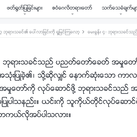
ဖတ္႐ြတ္ျပျခင္းမ်ား
ဧဝံေဂလိတရားေတာ္
သက္ေသခံခ်က္မ်
 ဘုရားသခင္၏ ေပၚလာျခင္းကို ရႈျမင္ၾကေလာ့
 ၄- ဘုရားသခင္သည္ ပညတ္ေတာ္ေခတ္ အမႈေတာ္
အသုံးျပဳခဲ့၏၊ သို႔ဆိုလွ်င္ ေနာက္ဆုံးေသာ က
း အမႈေတာ္ကို လုပ္ေဆာင္ဖို႔ ဘုရားသခင္သည္
မျပဳပါသနည္း။ ယင္းကို သူကိုယ္တိုင္လုပ္ေဆာင္ဖိ
ွန္တကယ္လိုအပ္ပါသလား။