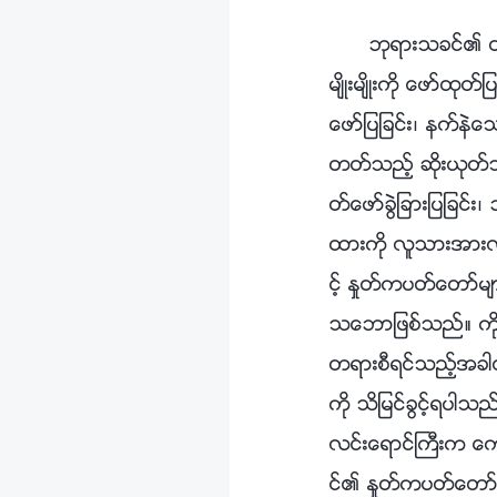
ဘုရားသခင္၏ တ
မ်ိဳးမ်ိဳးကို ေဖာ္ထ
ေဖာ္ျပျခင္း၊ နက္န
တတ္သည့္ ဆိုးယုတ္သ
တ္ေဖာ္ခြဲျခားျပျခင္
ထားကို လူသားအားလုံ
င့္ ႏႈတ္ကပတ္ေတာ္မ်ား
သေဘာျဖစ္သည္။ ကိုယ္
တရားစီရင္သည့္အခါတ
ကို သိျမင္ခြင့္ရပါ
လင္းေရာင္ႀကီးက ေကာ
င္၏ ႏႈတ္ကပတ္ေတာ္က