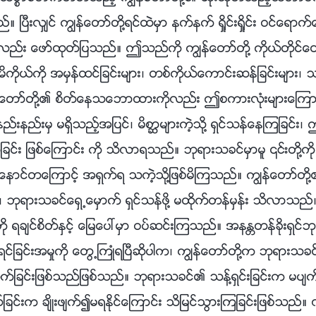
ၿပီးလွ်င္ ကြၽန္ေတာ္တို႔ရင္ထဲမွာ နက္နက္ ရႈိင္းရႈိင္း ဝင္ေရာ
း ေဖာ္ထုတ္ျပသည္။ ဤသည္ကို ကြၽန္ေတာ္တို႔ ကိုယ္တိုင္ေတာင္
မိမိကိုယ္ကို အမွန္ထင္ျခင္းမ်ား၊ တစ္ကိုယ္ေကာင္းဆန္ျခင္းမ်ား၊ 
ြၽန္ေတာ္တို႔၏ စိတ္ေနသေဘာထားကိုလည္း ဤစကားလုံးမ်ားေၾက
္းနည္းမွ မရွိသည့္အျပင္၊ မိစာၦမ်ားကဲ့သို႔ ရွင္သန္ေနၾကျခင္း၊ 
ၾကျခင္း ျဖစ္ေၾကာင္း ကို သိလာရသည္။ ဘုရားသခင္မွာမူ ၎တို႔ကို
 ေနာင္တေၾကာင့္ အရွက္ရ သကဲ့သို႔ျဖစ္မိၾကသည္။ ကြၽန္ေတာ္တိ
္ၿပီး၊ ဘုရားသခင္ေရွ႕ေမွာက္ ရွင္သန္ဖို႔ မထိုက္တန္မွန္း သိလာသည
ု ရခ်င္စိတ္ႏွင့္ ေျမေပၚမွာ ဝပ္ဆင္းၾကသည္။ အနႏၲတန္ခိုးရွ
ခင္းအမႈကို ေတြ႕ႀကဳံရၿပီဆိုပါက၊ ကြၽန္ေတာ္တို႔က ဘုရားသခင္ 
က္ျခင္းျဖစ္သည္ျဖစ္သည္။ ဘုရားသခင္၏ သန႔္ရွင္းျခင္းက မပ်က္ဆီ
ျခင္းက ခ်ိဳးဖ်က္၍မရႏိုင္ေၾကာင္း သိျမင္သြားၾကျခင္းျဖစ္သည္။