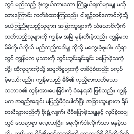
တြင္ မည္သည့္ ဖုံးကြယ္ထားေသာ ႀကံ႐ြယ္ခ်က္မ်ားမွ် မသို
ထားေၾကာင္း လက္ခံထားၾကသည္။ ငါးရွဥ့္တစ္ေကာင္ကဲ့သို႔
မယုံၾကည္ရသည့္သူမ်ား၊ အျခားသူမ်ားကို သံေယာင္လိုက္
တတ္သည့္သူမ်ားကို ကြၽန္မ အၿမဲ မုန္းတီးခဲ့သည္။ ကြၽန္မက
မိမိကိုယ္ကိုယ္ မည္သည့္အခါမွ် ထိုသို႔ မေတြးခဲ့ဖူးပါ။ သို႔ရာ
တြင္ ကြၽန္မက မုသားကို ဘြင္းဘြင္းရွင္းရွင္း မေျပာခဲ့သကဲ့
သို႔၊ ထိုလူမ်ားကဲ့သို႔ အမႈကိစၥမ်ားကို တစ္ပုံစံတည္း မလုပ္
ခဲ့ေသာ္လည္း၊ ကြၽန္မသည္ မိမိ၏ လွည့္စားတတ္ေသာ
သဘာဝ၏ တြန္းအားေပးျခင္းကို ခံေနရဆဲ ျဖစ္သည္။ ကြၽန္
မက အရည္အခ်င္း မျပည့္မီပုံေပါက္ၿပီး အျခားသူမ်ားက ရိပ္
စားမိသြားမည္ကို စိုး႐ြံ႕လ်က္၊ မိမိေျပာခဲ့သမွ်ႏွင့္ လုပ္ခဲ့သမွ်
တြင္ ေသခ်ာစြာ ေလ့လာၿပီး၊ ေရလိုက္ငါးလိုက္သာ ေနခဲ့သ