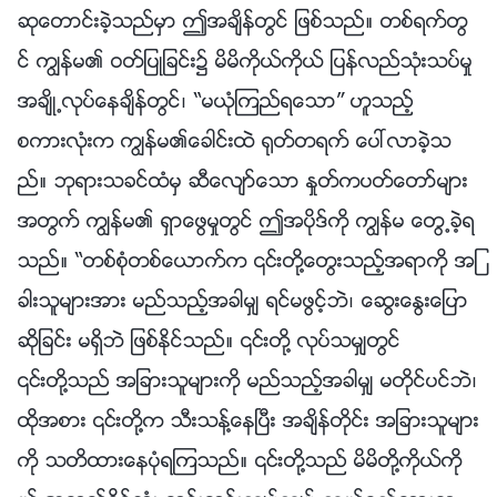
ဆုေတာင္းခဲ့သည္မွာ ဤအခ်ိန္တြင္ ျဖစ္သည္။ တစ္ရက္တြ
င္ ကြၽန္မ၏ ဝတ္ျပဳျခင္း၌ မိမိကိုယ္ကိုယ္ ျပန္လည္သုံးသပ္မႈ
အခ်ိဳ႕လုပ္ေနခ်ိန္တြင္၊ “မယုံၾကည္ရေသာ” ဟူသည့္
စကားလုံးက ကြၽန္မ၏ေခါင္းထဲ ႐ုတ္တရက္ ေပၚလာခဲ့သ
ည္။ ဘုရားသခင္ထံမွ ဆီေလ်ာ္ေသာ ႏႈတ္ကပတ္ေတာ္မ်ား
အတြက္ ကြၽန္မ၏ ရွာေဖြမႈတြင္ ဤအပိုဒ္ကို ကြၽန္မ ေတြ႕ခဲ့ရ
သည္။ “တစ္စုံတစ္ေယာက္က ၎တို႔ေတြးသည့္အရာကို အျ
ခားသူမ်ားအား မည္သည့္အခါမွ် ရင္မဖြင့္ဘဲ၊ ေဆြးေႏြးေျပာ
ဆိုျခင္း မရွိဘဲ ျဖစ္ႏိုင္သည္။ ၎တို႔ လုပ္သမွ်တြင္
၎တို႔သည္ အျခားသူမ်ားကို မည္သည့္အခါမွ် မတိုင္ပင္ဘဲ၊
ထိုအစား ၎တို႔က သီးသန႔္ေနၿပီး အခ်ိန္တိုင္း အျခားသူမ်ား
ကို သတိထားေနပုံရၾကသည္။ ၎တို႔သည္ မိမိတို႔ကိုယ္ကို