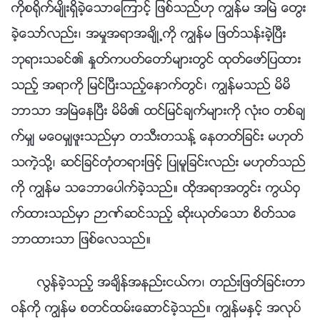
ကိုစ႐ိုက္မ်ိဳးရွိခဲ့ေသာေၾကာင့္ ျဖစ္သည္ဟု ကြၽန္မ အၿမဲ ေတြး
ခဲ့ေသာ္လည္း၊ အမႈအရာအခ်ိဳ႕ကို ကြၽန္မ ျဖတ္သန္းခဲ့ၿပီး
ဘုရားသခင္၏ ႏႈတ္ကပတ္ေတာ္မ်ားတြင္ ထုတ္ေဖာ္ျပထား
သည့္ အရာကို ျမင္ၿပီးသည့္ေနာက္တြင္၊ ကြၽန္မသည္ မိမိ
ဘာသာ အၿမဲေနၿပီး မိမိ၏ ထင္ျမင္ခ်က္မ်ားကို လုံးဝ တစ္ခ်
က္မွ် မေဝမွ်ဖူးသည္မွာ တသီးတသန႔္ ေနတတ္ျခင္း မဟုတ္
သကဲ့သို႔၊ ဆင္ျခင္တုံတရားျဖင့္ ျပဳမူျခင္းလည္း မဟုတ္သည္
ကို ကြၽန္မ သေဘာေပါက္ခဲ့သည္။ ထိုအရာအတြင္း ကြယ္ဝွ
က္ထားသည္မွာ ဉာဏ္ဆင္သည့္ ဆိုးယုတ္ေသာ စိတ္သေ
ဘာထားသာ ျဖစ္ေလသည္။
လြန္ခဲ့သည့္ အခ်ိန္အနည္းငယ္က၊ တည္းျဖတ္ျခင္းတာ
ဝန္ကို ကြၽန္မ စတင္ထမ္းေဆာင္ခဲ့သည္။ ကြၽန္မႏွင့္ အလုပ္