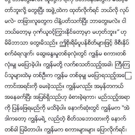
တာ္ဘူးလို႔ ေတြးၿပီး အဖြဲ႕ထဲက ထုတ္လိုက္ရင္ ဘယ္လို လုပ္
မလဲ- တျခားလူေတြက ငါနဲ႔ပတ္သက္ၿပီး ဘာေတြးမလဲ။ ငါ
ဘယ္ေတာ့မွ ဂုဏ္ယူဝင့္ႂကြားႏိုင္ေတာ့မွာ မဟုတ္ဘူး။” ဟု
မိမိဘာသာ ေတြးမိသည္။ ဤစိုးရိမ္ပူပန္စိတ္မ်ားျဖင့္ ဖိစီးႏွိပ္
စက္ခံရလ်က္၊ ေဆြးေႏြးမႈတစ္ခုလုံးတြင္ ကြၽန္မ စကားတစ္
လုံးမွ် မေျပာခဲ့ပါ။ ကြၽန္မတို႔ လက္စသတ္သည့္အခါ၊ ႀကီးၾက
ပ္သူမ်ားထဲမွ တစ္ဦးက ကြၽန္မ တစ္ခုမွ် မေျပာရသည့္အေၾ
ကာင္းအရင္းကို ေမးခဲ့သည္။ ကြၽန္မလည္း အမွန္တကယ္
အေနခက္ၿပီး အျပစ္ရွိသည္ဟု ခံစားခဲ့ရကာ၊ မည္သည့္အရာ
ကို ျပန္ေျဖရမည္ကို မသိခဲ့ပါ။ ေနာက္ဆုံးတြင္ ကြၽန္မက “အဲ
ဒါကေတာ့ ကြၽန္မရဲ႕ လည္တဲ့ စိတ္သေဘာထားကို ေနာက္
တစ္ခါ ျပမိတာပါ။ ကြၽန္မက စကားမ်ားမ်ား ေျပာလိုက္ရင္၊