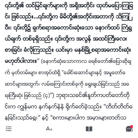
၎တို႔၏ ထင္ျမင္ခ်က္မ်ားကို အရွိအတိုင္း ထုတ္မေျပာၾကျခ
င္း ျဖစ္သည္။...၎တို႔က မိမိတို႔၏အတိုင္းအတာကို သိၾကၿ
ပီး၊ ၎တို႔၌ ရွက္စရာအေကာင္းဆုံးေသာ ေနာက္ထပ္ ႀကံ႐ြ
ယ္ခ်က္ တစ္ခုရွိသည္။ ၎တို႔က အလြန္ အထင္ႀကီးေလး
စားျခင္း ခံလိုၾကသည္။ ယင္းမွာ မႏွစ္ၿမိဳ႕စရာအေကာင္းဆုံး
မဟုတ္ပါလား။
”
(ေနာက္ဆုံးေသာကာလ ခရစ္ေတာ္၏ေျပာဆိုခ်
က္ မွတ္တမ္းမ်ား စာအုပ္ထဲရွိ “ေခါင္းေဆာင္မ်ားႏွင့္ အမႈေတာ္ေ
ဆာင္မ်ားအတြက္၊ လမ္းေၾကာင္းတစ္ခုကို ေ႐ြးခ်ယ္ျခင္းသည္ အေ
”) ဘုရားသခင္၏ႏႈတ္ကပတ္ေတာ္တို
ရးႀကီးဆုံး ျဖစ္သည္ (၄)
င္းက ကြၽန္မက နက္နက္နဲနဲ ႐ိုက္ခတ္ခဲ့သည္။ “တိတ္တိတ္ေ
နျခင္းသည္ေ႐ႊ၊” ႏွင့္ “စကားမ်ားပါက အမွားမ်ားတတ္သ
ည္။” ဟူသည့္ စိတ္ကူးမ်ားကို ကြၽန္မ အၿမဲ ဖက္တြယ္ထားခဲ့