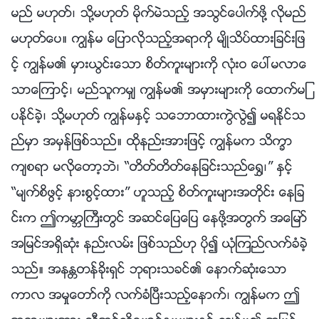
မည္ မဟုတ္၊ သို႔မဟုတ္ မိုက္မဲသည့္ အသြင္ေပါက္ဖို႔ လိုမည္
မဟုတ္ေပ။ ကြၽန္မ ေျပာလိုသည့္အရာကို မ်ိဳသိပ္ထားျခင္းျဖ
င့္ ကြၽန္မ၏ မွားယြင္းေသာ စိတ္ကူးမ်ားကို လုံးဝ ေပၚမလာေ
သာေၾကာင့္၊ မည္သူကမွ် ကြၽန္မ၏ အမွားမ်ားကို ေထာက္မျ
ပႏိုင္ခဲ့၊ သို႔မဟုတ္ ကြၽန္မႏွင့္ သေဘာထားကြဲလြဲ၍ မရႏိုင္သ
ည္မွာ အမွန္ျဖစ္သည္။ ထိုနည္းအားျဖင့္ ကြၽန္မက သိကၡာ
က်စရာ မလိုေတာ့ဘဲ၊ “တိတ္တိတ္ေနျခင္းသည္ေ႐ႊ၊” ႏွင့္
“မ်က္စိဖြင့္ နားစြင့္ထား” ဟူသည့္ စိတ္ကူးမ်ားအတိုင္း ေနျခ
င္းက ဤကမာၻႀကီးတြင္ အဆင္ေျပေျပ ေနဖို႔အတြက္ အေျမာ္
အျမင္အရွိဆုံး နည္းလမ္း ျဖစ္သည္ဟု ပို၍ ယုံၾကည္လက္ခံခဲ့
သည္။ အနႏၲတန္ခိုးရွင္ ဘုရားသခင္၏ ေနာက္ဆုံးေသာ
ကာလ အမႈေတာ္ကို လက္ခံၿပီးသည့္ေနာက္၊ ကြၽန္မက ဤ