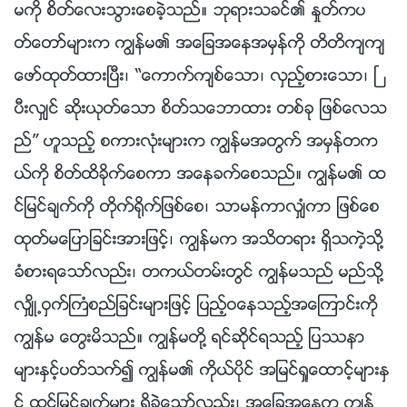
မကို စိတ္ေလးသြားေစခဲ့သည္။ ဘုရားသခင္၏ ႏႈတ္ကပ
တ္ေတာ္မ်ားက ကြၽန္မ၏ အေျခအေနအမွန္ကို တိတိက်က်
ေဖာ္ထုတ္ထားၿပီး၊ “ေကာက္က်စ္ေသာ၊ လွည့္စားေသာ၊ ၿ
ပီးလွ်င္ ဆိုးယုတ္ေသာ စိတ္သေဘာထား တစ္ခု ျဖစ္ေလသ
ည္” ဟူသည့္ စကားလုံးမ်ားက ကြၽန္မအတြက္ အမွန္တက
ယ္ကို စိတ္ထိခိုက္ေစကာ အေနခက္ေစသည္။ ကြၽန္မ၏ ထ
င္ျမင္ခ်က္ကို တိုက္႐ိုက္ျဖစ္ေစ၊ သာမန္ကာလွ်ံကာ ျဖစ္ေစ
ထုတ္မေျပာျခင္းအားျဖင့္၊ ကြၽန္မက အသိတရား ရွိသကဲ့သို႔
ခံစားရေသာ္လည္း၊ တကယ္တမ္းတြင္ ကြၽန္မသည္ မည္သို႔
လွ်ိဳ႕ဝွက္ႀကံစည္ျခင္းမ်ားျဖင့္ ျပည့္ဝေနသည့္အေၾကာင္းကို
ကြၽန္မ ေတြးမိသည္။ ကြၽန္မတို႔ ရင္ဆိုင္ရသည့္ ျပႆနာ
မ်ားႏွင့္ပတ္သက္၍ ကြၽန္မ၏ ကိုယ္ပိုင္ အျမင္ရႈေထာင့္မ်ားႏွ
င့္ ထင္ျမင္ခ်က္မ်ား ရွိခဲ့ေသာ္လည္း၊ အေျခအေနက ကြၽန္