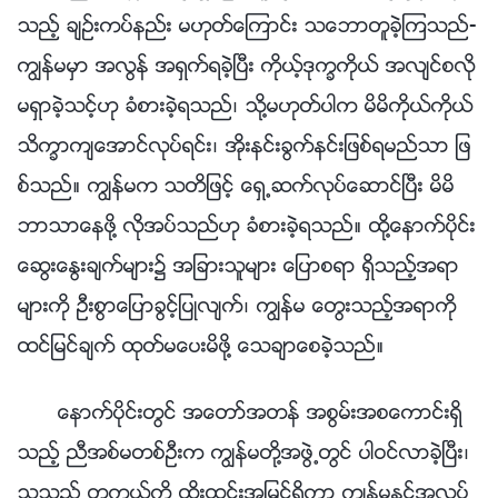
သည့္ ခ်ဥ္းကပ္နည္း မဟုတ္ေၾကာင္း သေဘာတူခဲ့ၾကသည္-
ကြၽန္မမွာ အလြန္ အရွက္ရခဲ့ၿပီး ကိုယ့္ဒုကၡကိုယ္ အလ်င္စလို
မရွာခဲ့သင့္ဟု ခံစားခဲ့ရသည္၊ သို႔မဟုတ္ပါက မိမိကိုယ္ကိုယ္
သိကၡာက်ေအာင္လုပ္ရင္း၊ အိုးနင္းခြက္နင္းျဖစ္ရမည္သာ ျဖ
စ္သည္။ ကြၽန္မက သတိျဖင့္ ေရွ႕ဆက္လုပ္ေဆာင္ၿပီး မိမိ
ဘာသာေနဖို႔ လိုအပ္သည္ဟု ခံစားခဲ့ရသည္။ ထို႔ေနာက္ပိုင္း
ေဆြးေႏြးခ်က္မ်ား၌ အျခားသူမ်ား ေျပာစရာ ရွိသည့္အရာ
မ်ားကို ဦးစြာေျပာခြင့္ျပဳလ်က္၊ ကြၽန္မ ေတြးသည့္အရာကို
ထင္ျမင္ခ်က္ ထုတ္မေပးမိဖို႔ ေသခ်ာေစခဲ့သည္။
ေနာက္ပိုင္းတြင္ အေတာ္အတန္ အစြမ္းအစေကာင္းရွိ
သည့္ ညီအစ္မတစ္ဦးက ကြၽန္မတို႔အဖြဲ႕တြင္ ပါဝင္လာခဲ့ၿပီး၊
သူသည္ တကယ္ကို ထိုးထြင္းအျမင္ရွိကာ ကြၽန္မႏွင့္အလုပ္