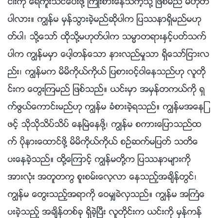
ငါးကို ေရကူးသင္ေပးဖို႔ ႀကိဳးစားေနသကဲ့သို႔ ျဖစ္မည္ မဟုတ္
ပါလား။ ကြၽန္မ မွန္သြားခဲ့မည္ဆိုပါက ျပႆနာရွိမည္မဟု
တ္ပါ၊ သို႔ေသာ္ ထိုသို႔မဟုတ္ပါက သမၼာတရားႏွင့္ပတ္သက္
ပါက ကြၽန္မမွာ ေပါ့တန္ေသာ နားလည္မႈသာ ရွိေသာ္ျငားလ
ည္း၊ ကြၽန္မက မိမိကိုယ္ကိုယ္ ျပစားဝင့္ဝါေနသည္ဟု လူတို
င္းက ေတြးၾကမည္ ျဖစ္သည္။ ယင္းမွာ အမွန္တကယ္ကို ရွ
က္ဖြယ္ေကာင္းမည္ဟု ကြၽန္မ ခံစားခဲ့ရသည္။ ကြၽန္မအေနျ
ဖင့္ သိုသိုသိပ္သိပ္ ေနၿမဲေနဖို႔၊ ကြၽန္မ စကားေျပာသည္ထ
က္ ပိုနားေထာင္ဖို႔ မိမိကိုယ္ကိုယ္ စဥ္ဆက္မျပတ္ သတိေ
ပးေနခဲ့သည္။ ထို႔ေၾကာင့္ ကြၽန္မတို႔က ျပႆနာမ်ားကို
အားလုံး အတူတကြ စူးစမ္းေလ့လာ ေနသည့္အခ်ိန္တြင္၊
ကြၽန္မ ေတြးသည့္အရာကို ေဝမွ်ခဲလွသည္။ ကြၽန္မ အႀကံေ
ပးခဲ့သည့္ အခ်ိန္တစ္ခု ရွိခဲ့ၿပီး လူတိုင္းက ယင္းကို မွန္ကန္