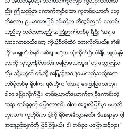
ယ္ အတတ္ႏိုင္ဆုံး တင္းတင္းက်ပ္က်ပ္ ကြယ္ဝွက္ထားသ
ည္။ ဤသည္မွာ ေကာက္က်စ္ေသာ လူတစ္ေယာက္ မဟု
တ္ေလာ။ ဥပမာအားျဖင့္ ၎တို႔က တီထြင္ဉာဏ္ ေကာင္း
သည္ဟု ထင္ထားသည့္ အႀကံဉာဏ္တစ္ခု ရွိၿပီး ‘အခု ေ
လာေလာဆယ္ေတာ့ ကိုယ့္စိတ္ထဲပဲ ထားလိုက္မယ္။ အဲဒါ
ကို ေဝမွ်လိုက္ရင္၊ ခင္ဗ်ားတို႔က သုံးလိုက္ၿပီး ငါခ်ီးက်ဴးခံရမဲ့
ဟာကို လုသြားႏိုင္တယ္။ မေျပာေသးဘူး။’ ဟု ေတြးၾကသ
ည္။ သို႔မဟုတ္ ၎တို႔ အျပည့္အဝ နားမလည္သည့္အရာ
တစ္စုံတစ္ခု ရွိပါက၊ ၎တို႔က ‘ငါအခု မေျပာျပေသးဘူး။
ငါက ေျပာလိုက္ၿပီး၊ တစ္ေယာက္ေယာက္က ပိုေကာင္းတဲ့
အရာ တစ္ခုခုကို ေျပာလာရင္၊ ငါက အ႐ူးလိုျဖစ္မွာ မဟုတ္
ဘူးလား။ လူတိုင္းက ငါ့ကို ရိပ္စားမိသြားမယ္၊ ဒီေနရာမွာ ငါ့
အားနည္းခ်က္ကို ျမင္ၾကမယ္။ ငါ တစ္ခုမွ မေျပာသင့္ဘူး။’