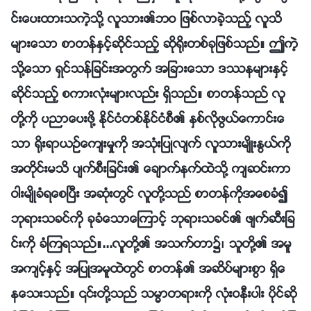
င္းေပးထားသကဲ့သို႔ လူသား၏ဘဝ ျဖစ္လာခဲ့သည့္ လူသိ
မ်ားေသာ စာတန္ႏွင့္ဆိုင္သည့္ ဆို႐ိုးတစ္ခုျဖစ္သည္။ ဤကဲ့
သို႔ေသာ ရွင္သန္ျခင္းအတြက္ အျခားေသာ ဒႆနမ်ားႏွင့္
ဆိုင္သည့္ စကားလုံးမ်ားလည္း ရွိသည္။ စာတန္သည္ လူ
တို႔ကို ပညာေပးဖို႔ ႏိုင္ငံတစ္ႏိုင္ငံစီ၏ ႏွစ္လိုဖြယ္ေကာင္းေ
သာ ႐ိုးရာယဥ္ေက်းမႈကို အသုံးျပဳလ်က္ လူသားမ်ိဳးႏြယ္ကို
အတိုင္းမသိ ပ်က္စီးျခင္း၏ ေခ်ာက္နက္ထဲသို႔ က်ဆင္းကာ
ဝါးမ်ိဳခံရေစၿပီး အဆုံးတြင္ လူတို႔သည္ စာတန္ကိုအေစခံ၍
ဘုရားသခင္ကို ခုခံေသာေၾကာင့္ ဘုရားသခင္၏ ဖ်က္ဆီးျခ
င္းကို ခံၾကရသည္။...လူတို႔၏ အသက္တာ၌၊ သူတို႔၏ အမူ
အက်င့္ႏွင့္ အျပဳအမူထဲတြင္ စာတန္၏ အဆိပ္မ်ားစြာ ရွိေ
နေသးသည္။ ၎တို႔သည္ သမၼာတရားကို လုံးဝနီးပါး ပိုင္ဆို