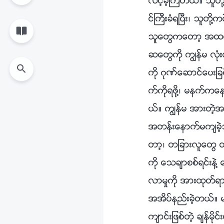
လင့္ခဲ့ၾကတယ္။ သ
င္ႀကီးခံရၿပီး၊ သူ
သူေတြကေတာ့ အထင္ေသး
ဆေတြကို ကြၽန္မ လုံးဝ
ကို ဂုဏ္ေဆာင္ေပးျခင
က္ကိုရဖို႔၊ မနက္ကေ
ယ္။ ကြၽန္မ အားတဲ့အ
အတန္းေနာက္မက်ခဲ့သ
တာ့၊ တျခားလူေတြ ထြ
ကို ေသခ်ာစစ္ရင္းန
လာမႈကို အားထုတ္ရာမွ
အအိပ္နည္းခဲ့တယ္။ မေ
က်ာင္းျဖစ္တဲ့ ခ်န္