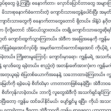
ပ္စုေတြ ဖြဲ႕ၾကၿပီး စေနာက္တာ၊ ေလွာင္ေျပာင္တာေတြ အမ်ားႀ
 မိသားစုေနာက္ခံေကာင္းတဲ့ ေက်ာင္းသားေတြနဲ႔ေပါင္းၿပီး အမွတ
့ ေက်ာင္းသားေတြကို စေနာက္တာေတြေတာင္ ရွိတယ္။ ဒါနဲ႔ပဲ နဂ
 ပိုလို႔ေတာင္ သိမ္ငယ္သြားတယ္။ တခ်ိဳ႕ေက်ာင္းသားေတြဆိုရင္
ုတ္ ေက်ာင္းထြက္သြားၾကတယ္။ အဲဒီက အေျခအေနကို ကြၽန္မ လ
တ္ျပဳခံရေအာင္လုပ္ဖို႔၊ အမွတ္ေကာင္းေကာင္းရေအာင္ ကိုယ့္ရဲ႕
ခဲ့တယ္။ ႀကိဳးစားမႈေၾကာင့္၊ ေက်ာင္းမွာေရာ၊ ကြၽန္မရဲ႕ အသက္ေမ
ဲ႔ ရလဒ္ေတြ ရခဲ့တယ္။ စာညံ့တဲ့ အတန္းေဖာ္အားလုံးက ကြၽန္မကိ
ာ အတုယူရမဲ့ စံျပတစ္ေယာက္အေနနဲ႔ သေဘာထားခဲ့ၾကတယ္။ ကြၽန္မ
အျမတ္ကို ရခဲ့ေပမဲ့ စိတ္ထဲမွာ ဟာတာတာျဖစ္ေနခဲ့ၿပီး၊ အဲဒီဘဝေနထိ
ြ႕၊ စိတ္ကုန္လာခဲ့တယ္။ ဘာလို႔ လူေတြအဲဒီလို အသက္ရွင္ခ်င္ၾက
ေတာ့ ကြၽန္မ ထင္ေပၚႏိုင္မယ္၊ ေပ်ာ္႐ႊင္မႈ ရၿပီး၊ ကိုယ္ အသက
ကြၽန္မ ေတြးခဲ့တာ။ ဒီေတာ့ အဲဒီဘဝကို ကြၽန္မ ရွာေဖြေလ ဟာတာတာ