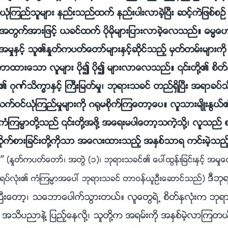
ို ယုံၾကည္သူမ်ား နည္းသည္ထက္ နည္းပါးလာခဲ့ၿပီး ဆင့္ကဲျဖစ္စ
ြက္အားျဖင့္ ယခင္ထက္ ပိုမိုမ်ားျပားလာခဲ့ေလသည္။ ဓမ
ႈႏွင့္ သူ၏ႏႈတ္ကပတ္ေတာ္မ်ားႏွင့္ဆိုင္သည့္ မွတ္တမ္းမ်ားကို ဒ
ေဘာထားေသာ လူမ်ား ပို၍ ပို၍ မ်ားလာေလသည္။ ၎တို႔၏ စိတ္ႏွ
ဂုဏ္သိကၡာႏွင့္ ႀကီးျမတ္မႈ၊ ဘုရားသခင္ တည္ရွိၿပီး အရာခပ္သိမ
က္ဝင္ယုံၾကည္မႈမ်ားကို ဂ႐ုမစိုက္ၾကေတာ့ေပ။ လူသားမ်ိဳးႏြယ္၏ ရွင
ား၏ ကံၾကမၼာတို႔သည္ ၎တို႔အဖို႔ အေရးမပါေတာ့သကဲ့သို႔၊ လူသည္ 
း လိုက္စားျခင္းတို႔ကိုသာ အေလးထားသည့္ အႏွစ္သာရ ကင္းမဲ့သ
”
(ႏႈတ္ကပတ္ေတာ္၊ အတြဲ (၁)၊ ဘုရားသခင္၏ ေပၚထြန္းျခင္းႏွင့္ အမႈ
ဒီဘု
တစ္ရပ္လုံး၏ ကံၾကမၼာအေပၚ ဘုရားသခင္ တာဝန္ယူဦးေဆာင္သည္)
ဖတ္ၿပီးေတာ့၊ သေဘာေပါက္သြားတယ္။ လူေတြရဲ႕ စိတ္ႏွလုံးက ဘု
အသိပညာနဲ႔ ျပည့္ေနလို႔၊ သူတို႔က အရမ္းကို အႏွစ္မဲ့လာၾကတယ