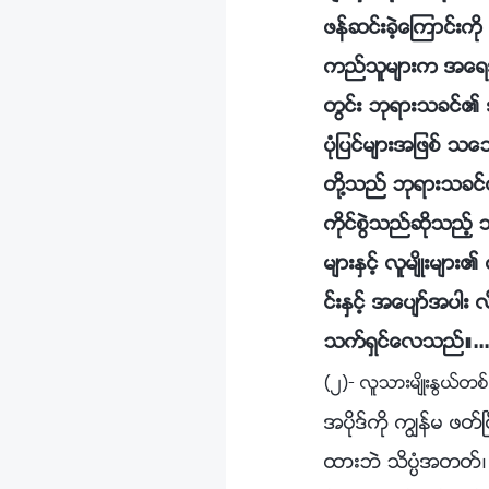
ဖန္ဆင္းခဲ့ေၾကာင္းက
ကည္သူမ်ားက အေရအတ
တြင္း ဘုရားသခင္၏ အမ
ပုံျပင္မ်ားအျဖစ္ သ
တို႔သည္ ဘုရားသခင္၏ 
ကိုင္စြဲသည္ဆိုသည့္ သ
မ်ားႏွင့္ လူမ်ိဳးမ်
င္းႏွင့္ အေပ်ာ္အပါ
သက္ရွင္ေလသည္။...
(၂)- လူသားမ်ိဳးႏြယ္
အပိုဒ္ကို ကြၽန္မ 
ထားဘဲ သိပၸံအတတ္၊ 