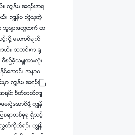
ယ္။ ကြၽန္မ အရမ္းအရ
္၊ ကြၽန္မ ဘြဲယူတဲ့
္ၿပီး သူမ်ားေတြထက္ ထ
့္လို႔ ေဆးစစ္ခ်က္
ာတယ္။ သတင္းက ႐ု
စီစဥ္ခဲ့သမွ်အားလုံး
ႏိုင္ေအာင္၊ အနာဂ
္းမွာ ကြၽန္မ အရမ္းႀ
မ အရမ္း စိတ္ဓာတ္က်
မးပြဲေအာင္ဖို႔ ကြၽန္
စရာတစ္ခုခု ရွိသင့္
ႊတ္လိုက္ရင္၊ ကြၽန္