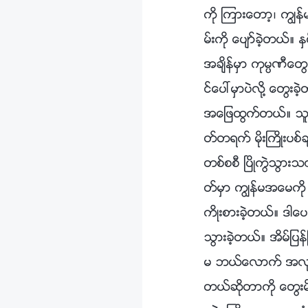
ကို ၾကားေတာ့၊ ကြၽ
မ္းကို ေပ်ာ္ခဲ့တယ္။
အခ်ိန္မွာ ကုမၸဏီေတြ
င္ေပၚမွာပဲလို႔ ေတြ
အေျဖထြက္တယ္။ သူမ
တ္တရက္ မိုးႀကိဳးပစ္ခ
တစ္စစီ ၿပိဳကြဲသြာ
တ္မွာ ကြၽန္မအေမကို ေထ
ကိဳးစားခဲ့တယ္။ ဒါေ
သြားခဲ့တယ္။ အိမ္ျပန္ၿ
မ ဘယ္ေလာက္ အလုပ္ႀက
တယ္ဆိုတာကို ေတြးမိ