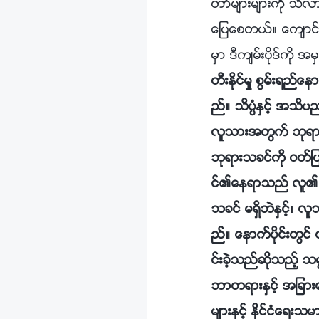
တာ္မ်ားမ်ားကို သ
ေျပေစတယ္။ ေက်ာင္းမ
မွာ ဒီက်မ္းပိုဒ္ကို 
တီးႏိုင္မႈ စြမ္းရည
ည္။ သိပၸံႏွင့္ အသိ
လူသားအတြက္ ဘုရားသ
ဘုရားသခင္ကို ဝတ္ျ
င္၏ေနရာသည္ လူ၏ ႏွ
သခင္ မရွိဘဲႏွင့္၊ 
ည္။ ေနာက္ပိုင္းတြင္
င္းခဲ့သည္ဆိုသည့္ သ
ဘာတရားႏွင့္ အျခားေ
မ်ားႏွင့္ ႏိုင္ငံေ