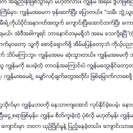
ုံးက အခ်ည္းႏွီးျဖစ္သြားမွာ မဟုတ္လား။ ကြၽန္မ အရမ္း ဒြိဟျဖစ္
တစ္ႀကိမ္မွာ၊ ကြၽန္မအေမက ဖုန္းဆက္ၿပီး ေျပာတယ္။ “သမီး ဘြဲ
မီးရဲ႕ကိုယ္ပိုင္အနာဂတ္အတြက္ ေက်ာင္းၿပီးေအာင္တက္ၿပီး ေကာင
ရမယ္၊ အဲဒီအခါက်ရင္ ဘာေနာင္တမွမရွိဘဲ အေမ ေသလို႔ရၿပီ”တဲ့
းေနာက္မွာေတာ့ သူ႔ကို ေစာင့္ေရွာက္ဖို႔ အိမ္မျပန္ေတာ့ဘဲ ကိုယ့္
က္ သိပ္မၾကာဘူး၊ ကြၽန္မအေမ ဆုံးသြားတယ္။ ကြၽန္မအေမကို သတ
၊ သူ ကြၽန္မကို ေပးခဲ့တဲ့ တာဝန္အေၾကာင္းပဲ ကြၽန္မေတြးႏိုင္ေတာ့
႔၊ ကြၽန္မအေမရဲ႕ ေမွ်ာ္လင့္ခ်က္ေတြအတိုင္း ျဖစ္ေျမာက္လာေစဖို႔ 
ုလ္မွာ ကြၽန္မဘဝကို ေနသားက်ေအာင္ လုပ္ႏိုင္ခဲ့ေပမဲ့၊ ေနာ
းေငြ႕စရာျဖစ္မွန္း၊ ကြၽန္မ စိတ္ကူးခဲ့တဲ့ ပုံစံလို မဟုတ္မွန္း ကြၽ
 ေက်ာင္းမွာ ဘဝက ယွဥ္ၿပိဳင္မႈနဲ႔ ျပည့္ေနခဲ့တယ္။ ေက်ာင္းသား