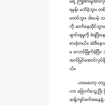
မရဲ႕ ႀကိဳးစားမႈအားလ
ရမွန္း မသိခဲ့ဘူး။ 
မထင္ဘူး။ ဒါေပမဲ့ သ
ကို ဆက္ေနထိုင္သြား
ဖ်ာင္းဖ်မႈကို ခံရၿပီ
စားခဲ့တယ္။ အဲဒီေနာ
မ ေလာင္ၿမိဳက္ခဲ့ၿပီး
အာင္ျမင္ေအာင္လုပ္ဖို
ယ္။
ပထမေတာ့ တကၠသိ
ဟာ ေျခာက္ေသြ႕ၿပီး ၿငီ
ဆန႔္က်င္ဖက္အေနနဲ႔၊