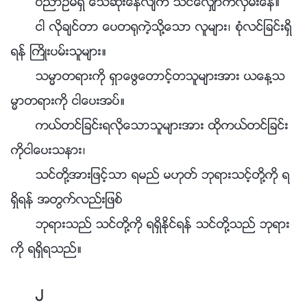
ဝိညာဥ္မရွိ ေသဆုံးေနလ်က္ သင္ေလွ်ာက္လွမ္းေန။
ငါ လိုခ်င္တာ ေပတ႐ုကဲ့သို႔ေသာ လူမ်ား၊ စုံလင္ျခင္းရွိ
ရန္ ႀကိဳးပမ္းသူမ်ား။
သမၼာတရားကို ရွာေဖြေတာင့္တသူမ်ားအား ယေန႔သ
မၼာတရားကို ငါေပးအပ္။
ကယ္တင္ျခင္းရလိုေသာသူမ်ားအား ထိုကယ္တင္ျခင္း
ကိုငါေပးသနား၊
သင္တို႔အားျဖင့္သာ ရမည္ မဟုတ္ ဘုရားသင့္တို႔ကို ရ
ရွိရန္ အတြက္လည္းျဖစ္
ဘုရားသည္ သင္တို႔ကို ရရွိႏိုင္ရန္ သင္တို႔သည္ ဘုရား
ကို ရရွိရသည္။
၂