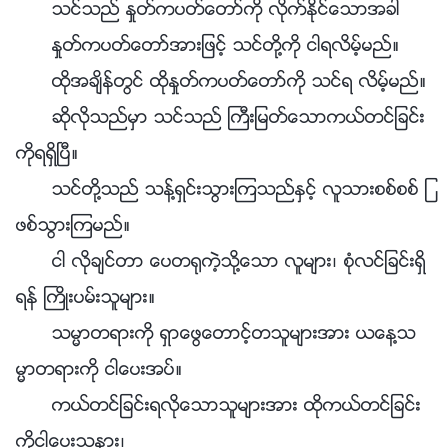
သင္သည္ ႏႈတ္ကပတ္ေတာ္ကို လိုက္ႏိုင္ေသာအခါ
ႏႈတ္ကပတ္ေတာ္အားျဖင့္ သင္တို႔ကို ငါရလိမ့္မည္။
ထိုအခ်ိန္တြင္ ထိုႏႈတ္ကပတ္ေတာ္ကို သင္ရ လိမ့္မည္။
ဆိုလိုသည္မွာ သင္သည္ ႀကီးျမတ္ေသာကယ္တင္ျခင္း
ကိုရရွိၿပီ။
သင္တို႔သည္ သန႔္ရွင္းသြားၾကသည္ႏွင့္ လူသားစစ္စစ္ ျ
ဖစ္သြားၾကမည္။
ငါ လိုခ်င္တာ ေပတ႐ုကဲ့သို႔ေသာ လူမ်ား၊ စုံလင္ျခင္းရွိ
ရန္ ႀကိဳးပမ္းသူမ်ား။
သမၼာတရားကို ရွာေဖြေတာင့္တသူမ်ားအား ယေန႔သ
မၼာတရားကို ငါေပးအပ္။
ကယ္တင္ျခင္းရလိုေသာသူမ်ားအား ထိုကယ္တင္ျခင္း
ကိုငါေပးသနား၊