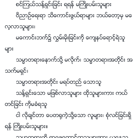
စင္ၾကယ္သန႔္ရွင္းျခင္း ရရန္ မႀကိဳးပမ္းသူမ်ား
ဝိညာဥ္ေရးရာ သိေကာင္းဖြယ္ရာမ်ား ဘယ္ေတာ့မွ မေ
လ့လာသူမ်ား၊
မေကာင္းဘက္၌ လႊမ္းမိုးျခင္းကို ေက်နပ္ေရာင့္ရဲသူ
မ်ား
သမၼာတရားေနာက္သို႔ မလိုက္၊ သမၼာတရားအတိုင္း အ
သက္မရွင္၊
သမၼာတရားအတိုင္း မရပ္တည္ ေသာသူ
သန႔္ရွင္းေသာ မျဖစ္လာသူမ်ား ထိုသူမ်ားကား ကယ္
တင္ျခင္း ကိုမခံရသူ
ငါ လိုခ်င္တာ ေပတ႐ုကဲ့သို႔ေသာ လူမ်ား၊ စုံလင္ျခင္းရွိ
ရန္ ႀကိဳးပမ္းသူမ်ား။
သမၼာတရားကို ရွာေဖြေတာင့္တသူမ်ားအား ယေန႔သ