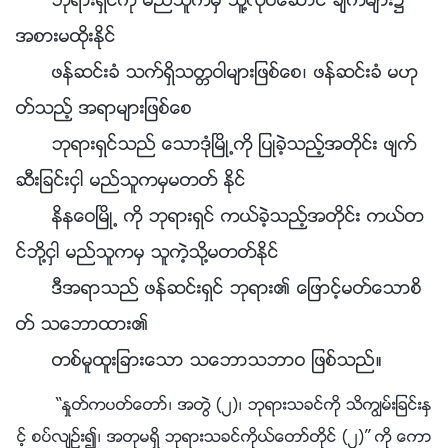
ဘုရားရွင္ကို မည္သူကမွ သူ႔လုပ္ေဆာင္ ခ်က္မ်ား၌
အစားမထိုးႏိုင္
ဖန္ဆင္းခံ သက္ရွိသတၱဝါမ်ားျဖစ္ေစ၊ ဖန္ဆင္းခံ မဟု
တ္သည့္ အရာမ်ားျဖစ္ေစ
ဘုရားရွင္သည္ ေသာဒုံၿမိဳ႕ကို ျပဳခဲ့သည့္အတိုင္း ဖ်က္
ဆီးျခင္းငွါ မည္သူကမွမတတ္ ႏိုင္
နိနေဝၿမိဳ႕ ကို ဘုရားရွင္ ကယ္ခဲ့သည့္အတိုင္း ကယ္တ
င္ဘို႔ငွါ မည္သူကမွ သူကဲ့သို႔မတတ္ႏိုင္
ဒီအရာသည္ ဖန္ဆင္းရွင္ ဘုရား၏ ေျဖာင့္မတ္ေသာစိ
တ္ သေဘာထား၏
တစ္မူထူးျခားေသာ သေဘာသဘာဝ ျဖစ္သည္။
“ႏႈတ္ကပတ္ေတာ္၊ အတြဲ (၂)၊ ဘုရားသခင္ကို သိကြၽမ္းျခင္းႏွ
င့္ စပ္လ်ဥ္း၍၊ အတုမရွိ ဘုရားသခင္ကိုယ္ေတာ္တိုင္ (၂)” ကို ေကာ