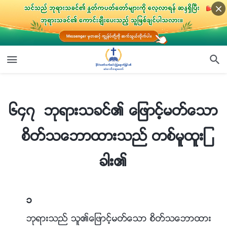
၆၄၇ ဘုရားသခင္၏ ေျဖာင့္မတ္ေသာ စိတ္သေဘာထားသည္ တစ္မူထူးျခား၏
၆၄၇ ဘုရားသခင္၏ ေျဖာင့္မတ္ေသာ
စိတ္သေဘာထားသည္ တစ္မူထူးျ
ခား၏
၁
ဘုရားသည္ သူ၏ေျဖာင့္မတ္ေသာ စိတ္သေဘာထား