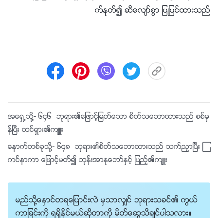
က္ႏုတ္၍ ဆီေလ်ာ္စြာ ျပဳျပင္ထားသည္
အေရွ႕သို႔-
၆၄၆ ဘုရား၏ေျဖာင့္ျမတ္ေသာ စိတ္သေဘာထားသည္ စစ္မွ
န္ၿပီး ထင္ရွား၏က်ဴး
ေနာက္တစ္ခုသို႔-
၆၄၈ ဘုရား၏စိတ္သေဘာထားသည္ သက္ညႇာၿပီး ၾ
ကင္နာကာ ေျဖာင့္မတ္၍ ဘုန္းအာႏုေဘာ္ႏွင့္ ျပည့္၏က်ဴး
မည္သို႔ေႏွာင္တရေျပာင္းလဲ မွသာလွ်င္ ဘုရားသခင္၏ ကြယ္
ကာျခင္းကို ရရွိႏိုင္မယ္ဆိုတာကို မိတ္ေဆြသိခ်င္ပါသလား။