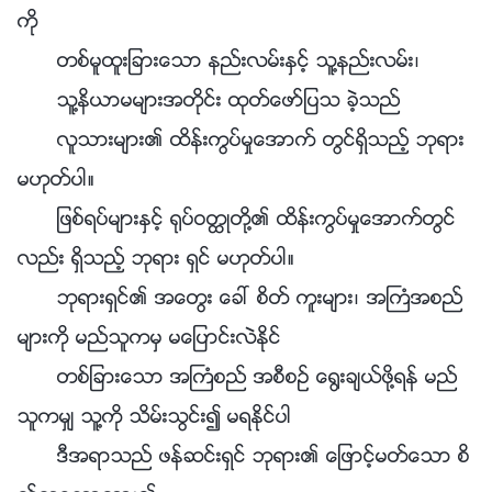
ကို
တစ္မူထူးျခားေသာ နည္းလမ္းႏွင့္ သူ႔နည္းလမ္း၊
သူ႔နိယာမမ်ားအတိုင္း ထုတ္ေဖာ္ျပသ ခဲ့သည္
လူသားမ်ား၏ ထိန္းကြပ္မႈေအာက္ တြင္ရွိသည့္ ဘုရား
မဟုတ္ပါ။
ျဖစ္ရပ္မ်ားႏွင့္ ႐ုပ္ဝတၳဳတို႔၏ ထိန္းကြပ္မႈေအာက္တြင္
လည္း ရွိသည့္ ဘုရား ရွင္ မဟုတ္ပါ။
ဘုရားရွင္၏ အေတြး ေခၚ စိတ္ ကူးမ်ား၊ အႀကံအစည္
မ်ားကို မည္သူကမွ မေျပာင္းလဲႏိုင္
တစ္ျခားေသာ အႀကံစည္ အစီစဥ္ ေ႐ြးခ်ယ္ဖို႔ရန္ မည္
သူကမွ် သူ႔ကို သိမ္းသြင္း၍ မရႏိုင္ပါ
ဒီအရာသည္ ဖန္ဆင္းရွင္ ဘုရား၏ ေျဖာင့္မတ္ေသာ စိ