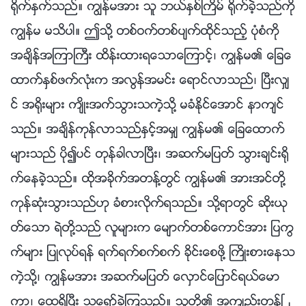
႐ိုက္ႏွက္သည္။ ကြၽန္မအား သူ ဘယ္ႏွစ္ႀကိမ္ ႐ိုက္ခဲ့သည္ကို
ကြၽန္မ မသိပါ။ ဤသို႔ တစ္ဝက္တစ္ပ်က္ထိုင္သည့္ ပုံစံကို
အခ်ိန္အၾကာႀကီး ထိန္းထားရေသာေၾကာင့္၊ ကြၽန္မ၏ ေျခေ
ထာက္ႏွစ္ဖက္လုံးက အလြန္အမင္း ေရာင္လာသည္၊ ၿပီးလွ်
င္ အ႐ိုးမ်ား က်ိဳးအက္သြားသကဲ့သို႔ မခံႏိုင္ေအာင္ နာက်င္
သည္။ အခ်ိန္ကုန္လာသည္ႏွင့္အမွ် ကြၽန္မ၏ ေျခေထာက္
မ်ားသည္ ပို၍ပင္ တုန္ခါလာၿပီး၊ အဆက္မျပတ္ သြားခ်င္း႐ို
က္ေနခဲ့သည္။ ထိုအခိုက္အတန႔္တြင္ ကြၽန္မ၏ အားအင္တို႔
ကုန္ဆုံးသြားသည္ဟု ခံစားလိုက္ရသည္။ သို႔ရာတြင္ ဆိုးယု
တ္ေသာ ရဲတို႔သည္ လူမ်ားက ေမ်ာက္တစ္ေကာင္အား ျပကြ
က္မ်ား ျပဳလုပ္ရန္ ရက္ရက္စက္စက္ ခိုင္းေစဖို႔ ႀကိဳးစားေနသ
ကဲ့သို႔၊ ကြၽန္မအား အဆက္မျပတ္ ေလွာင္ေျပာင္ရယ္ေမာ
ကာ၊ ေထ့ရိၿပီး သေရာ္ခဲ့ၾကသည္။ သူတို႔၏ အက်ည္းတန္ၿ