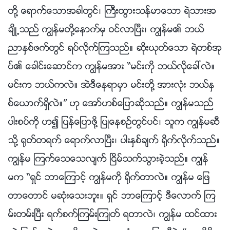
တို႔ ေရာက္ေသာအခါတြင္၊ ႀကီးထြားသန္မာေသာ ရဲသားအ
ခ်ိဳ႕သည္ ကြၽန္မတို႔ေနာက္မွ ဝင္လာၿပီး၊ ကြၽန္မ၏ ဘယ္
ညာႏွစ္ဖက္တြင္ ရပ္လိုက္ၾကသည္။ ဆိုးယုတ္ေသာ ရဲတစ္အု
ပ္၏ ေခါင္းေဆာင္က ကြၽန္မအား “မင္းကို ဘယ္လိုေခၚလဲ။
မင္းက ဘယ္ကလဲ။ အဲဒီေနရာမွာ မင္းတို႔ အားလုံး ဘယ္ႏွ
စ္ေယာက္ရွိလဲ။” ဟု ေအာ္ဟစ္ေျပာဆိုသည္။ ကြၽန္မသည္
ပါးစပ္ကို ဟ၍ ျပန္ေျပာဖို႔ ျပဳေနစဥ္တြင္ပင္၊ သူက ကြၽန္မဆီ
သို႔ ႐ုတ္တရက္ ေရာက္လာၿပီး၊ ပါးႏွစ္ခ်က္ ႐ိုက္လိုက္သည္။
ကြၽန္မ ၾကက္ေသေသလ်က္ ၿငိမ္သက္သြားခဲ့သည္။ ကြၽန္
မက “ရွင္ ဘာေၾကာင့္ ကြၽန္မကို ႐ိုက္တာလဲ။ ကြၽန္မ ေျဖ
တာေတာင္ မဆုံးေသးဘူး။ ရွင္ ဘာေၾကာင့္ ဒီေလာက္ ၾက
မ္းတမ္းၿပီး ရက္စက္ၾကမ္းၾကဳတ္ ရတာလဲ၊ ကြၽန္မ ထင္ထား