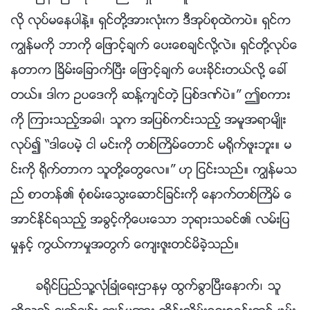
လို လုပ္မေနပါနဲ႔။ ရွင္တို႔အားလုံးက ဒီအုပ္စုထဲကပဲ။ ရွင္က
ကြၽန္မကို ဘာကို ေျဖာင့္ခ်က္ ေပးေစခ်င္လို႔လဲ။ ရွင္တို႔လုပ္ေ
နတာက ၿခိမ္းေျခာက္ၿပီး ေျဖာင့္ခ်က္ ေပးခိုင္းတယ္လို႔ ေခၚ
တယ္။ ဒါက ဥပေဒကို ဆန႔္က်င္တဲ့ ျပစ္ဒဏ္ပဲ။” ဤစကား
ကို ၾကားသည့္အခါ၊ သူက အျပစ္ကင္းသည့္ အမူအရာမ်ိဳး
လုပ္၍ “ဒါေပမဲ့ ငါ မင္းကို တစ္ႀကိမ္ေတာင္ မ႐ိုက္ဖူးဘူး။ မ
င္းကို ႐ိုက္တာက သူတို႔ေတြေလ။” ဟု ျငင္းသည္။ ကြၽန္မသ
ည္ စာတန္၏ စုံစမ္းေသြးေဆာင္ျခင္းကို ေနာက္တစ္ႀကိမ္ ေ
အာင္ႏိုင္ရသည့္ အခြင့္ကိုေပးေသာ ဘုရားသခင္၏ လမ္းျပ
မႈႏွင့္ ကြယ္ကာမႈအတြက္ ေက်းဇူးတင္မိခဲ့သည္။
ခ႐ိုင္ျပည္သူ႔လုံၿခဳံေရးဌာနမွ ထြက္ခြာၿပီးေနာက္၊ သူ