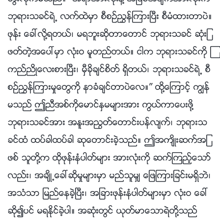
ဘုရားသခင္ရဲ႕ လက္ထဲမွာ စီစဥ္ၫႊန္ၾကားၿပီး စီမံထားတာပဲ။
ဖုန္း ေခၚလို႔ရတယ္၊ မရဘူးဆိုတာေတာင္ ဘုရားသခင္ ဆုံးျ
ဖတ္တဲ့အေပၚမွာ လုံးဝ မူတည္တယ္။ ငါက ဘုရားသခင္ကို ၾ
ကည္ညိဳေလးစားၿပီး၊ မွီခိုခ်င္စိတ္ ရွိတယ္၊ ဘုရားသခင္ရဲ႕ စီ
စဥ္ၫႊန္ၾကားမႈေတြကို နာခံခ်င္တာပဲေလ။” ထို႔ေၾကာင့္ ကြၽန္
မသည္ ဤညီအစ္ကိုေမာင္ႏွမမ်ားအား ကြယ္ကာေပးဖို႔
ဘုရားသခင္အား အႏူးအၫြတ္ေတာင္းပန္လ်က္၊ ဘုရားသ
ခင္ထံ ထပ္ခါထပ္ခါ ဆုေတာင္းခဲ့သည္။ ဤအက်ိဳးဆက္အျ
ဖစ္ သူတို႔က ထိုဖုန္းနံပါတ္မ်ား အားလုံးကို ဆက္ၾကည့္ေသာ္
လည္း၊ အခ်ိဳ႕ေခၚဆိုမႈမ်ားမွာ မည္သူမွ် ေျဖၾကားျခင္းမရွိဘဲ၊
အသံသာ ျမည္ေနခဲ့ၿပီး၊ အျခားဖုန္းနံပါတ္မ်ားမွာ လုံးဝ ေခၚ
ဆို၍ပင္ မရႏိုင္ခဲ့ပါ။ အဆုံးတြင္ ယုတ္မာေသာရဲတို႔သည္