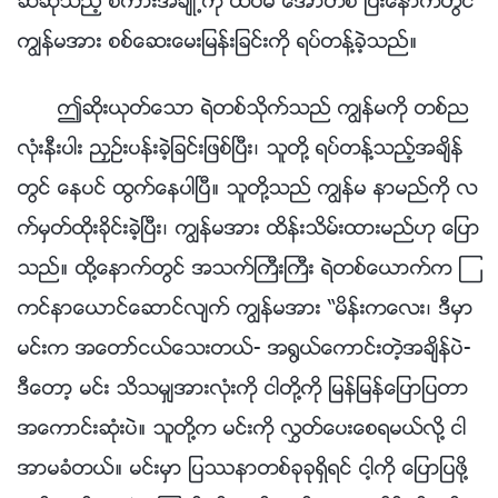
ဆဲဆိုသည့္ စကားအခ်ိဳ႕ကို ထပ္မံ ေအာ္ဟစ္ ၿပီးေနာက္တြင္
ကြၽန္မအား စစ္ေဆးေမးျမန္းျခင္းကို ရပ္တန႔္ခဲ့သည္။
ဤဆိုးယုတ္ေသာ ရဲတစ္သိုက္သည္ ကြၽန္မကို တစ္ည
လုံးနီးပါး ညႇဥ္းပန္းခဲ့ျခင္းျဖစ္ၿပီး၊ သူတို႔ ရပ္တန႔္သည့္အခ်ိန္
တြင္ ေနပင္ ထြက္ေနပါၿပီ။ သူတို႔သည္ ကြၽန္မ နာမည္ကို လ
က္မွတ္ထိုးခိုင္းခဲ့ၿပီး၊ ကြၽန္မအား ထိန္းသိမ္းထားမည္ဟု ေျပာ
သည္။ ထို႔ေနာက္တြင္ အသက္ႀကီးႀကီး ရဲတစ္ေယာက္က ၾ
ကင္နာေယာင္ေဆာင္လ်က္ ကြၽန္မအား “မိန္းကေလး၊ ဒီမွာ
မင္းက အေတာ္ငယ္ေသးတယ္- အ႐ြယ္ေကာင္းတဲ့အခ်ိန္ပဲ-
ဒီေတာ့ မင္း သိသမွ်အားလုံးကို ငါတို႔ကို ျမန္ျမန္ေျပာျပတာ
အေကာင္းဆုံးပဲ။ သူတို႔က မင္းကို လႊတ္ေပးေစရမယ္လို႔ ငါ
အာမခံတယ္။ မင္းမွာ ျပႆနာတစ္ခုခုရွိရင္ ငါ့ကို ေျပာျပဖို႔