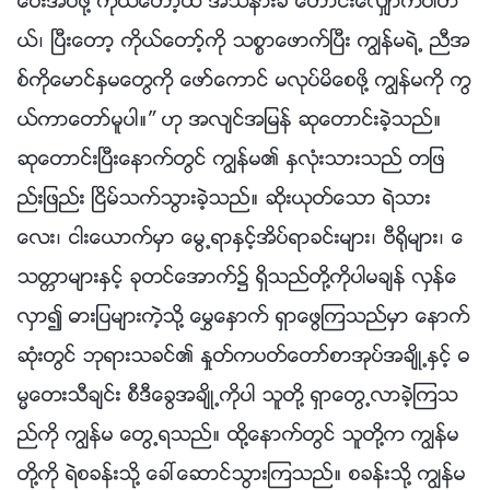
ေပးအပ္ဖို႔ ကိုယ္ေတာ့္ထံ အသနားခံ ေတာင္းေလွ်ာက္ပါတ
ယ္၊ ၿပီးေတာ့ ကိုယ္ေတာ့္ကို သစၥာေဖာက္ၿပီး ကြၽန္မရဲ႕ ညီအ
စ္ကိုေမာင္ႏွမေတြကို ေဖာ္ေကာင္ မလုပ္မိေစဖို႔ ကြၽန္မကို ကြ
ယ္ကာေတာ္မူပါ။” ဟု အလ်င္အျမန္ ဆုေတာင္းခဲ့သည္။
ဆုေတာင္းၿပီးေနာက္တြင္ ကြၽန္မ၏ ႏွလုံးသားသည္ တျဖ
ည္းျဖည္း ၿငိမ္သက္သြားခဲ့သည္။ ဆိုးယုတ္ေသာ ရဲသား
ေလး၊ ငါးေယာက္မွာ ေမြ႕ရာႏွင့္အိပ္ရာခင္းမ်ား၊ ဗီ႐ိုမ်ား၊ ေ
သတၱာမ်ားႏွင့္ ခုတင္ေအာက္၌ ရွိသည္တို႔ကိုပါမခ်န္ လွန္ေ
လွာ၍ ဓားျပမ်ားကဲ့သို႔ ေမႊေႏွာက္ ရွာေဖြၾကသည္မွာ ေနာက္
ဆုံးတြင္ ဘုရားသခင္၏ ႏႈတ္ကပတ္ေတာ္စာအုပ္အခ်ိဳ႕ႏွင့္ ဓ
မၼေတးသီခ်င္း စီဒီေခြအခ်ိဳ႕ကိုပါ သူတို႔ ရွာေတြ႕လာခဲ့ၾကသ
ည္ကို ကြၽန္မ ေတြ႕ရသည္။ ထို႔ေနာက္တြင္ သူတို႔က ကြၽန္မ
တို႔ကို ရဲစခန္းသို႔ ေခၚေဆာင္သြားၾကသည္။ စခန္းသို႔ ကြၽန္မ