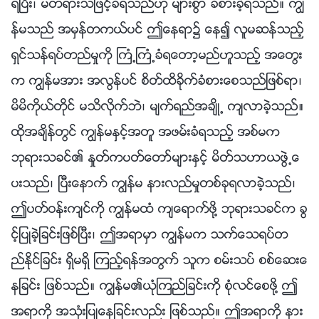
ရၿပီး၊ မတရားသျဖင့္ခံရသည္ဟု မ်ားစြာ ခံစားခဲ့ရသည္။ ကြၽ
န္မသည္ အမွန္တကယ္ပင္ ဤေနရာ၌ ေန၍ လူမဆန္သည့္
ရွင္သန္ရပ္တည္မႈကို ႀကံ့ႀကံ့ခံရေတာ့မည္ဟူသည့္ အေတြး
က ကြၽန္မအား အလြန္ပင္ စိတ္ထိခိုက္ခံစားေစသည္ျဖစ္ရာ၊
မိမိကိုယ္တိုင္ မသိလိုက္ဘဲ၊ မ်က္ရည္အခ်ိဳ႕ က်လာခဲ့သည္။
ထိုအခ်ိန္တြင္ ကြၽန္မႏွင့္အတူ အဖမ္းခံရသည့္ အစ္မက
ဘုရားသခင္၏ ႏႈတ္ကပတ္ေတာ္မ်ားႏွင့္ မိတ္သဟာယဖြဲ႕ေ
ပးသည္၊ ၿပီးေနာက္ ကြၽန္မ နားလည္မႈတစ္ခုရလာခဲ့သည္၊
ဤပတ္ဝန္းက်င္ကို ကြၽန္မထံ က်ေရာက္ဖို႔ ဘုရားသခင္က ခြ
င့္ျပဳခဲ့ျခင္းျဖစ္ၿပီး၊ ဤအရာမွာ ကြၽန္မက သက္ေသရပ္တ
ည္ႏိုင္ျခင္း ရွိမရွိ ၾကည့္ရန္အတြက္ သူက စမ္းသပ္ စစ္ေဆးေ
နျခင္း ျဖစ္သည္။ ကြၽန္မ၏ယုံၾကည္ျခင္းကို စုံလင္ေစဖို႔ ဤ
အရာကို အသုံးျပဳေနျခင္းလည္း ျဖစ္သည္။ ဤအရာကို နား