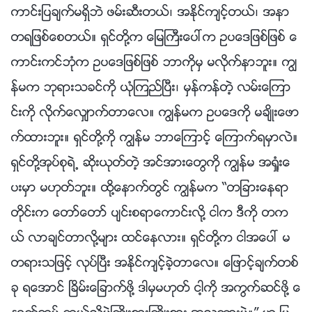
ကာင္းျပခ်က္မရွိဘဲ ဖမ္းဆီးတယ္၊ အႏိုင္က်င့္တယ္၊ အနာ
တရျဖစ္ေစတယ္။ ရွင္တို႔က ေျမႀကီးေပၚက ဥပေဒျဖစ္ျဖစ္ ေ
ကာင္းကင္ဘုံက ဥပေဒျဖစ္ျဖစ္ ဘာကိုမွ မလိုက္နာဘူး။ ကြၽ
န္မက ဘုရားသခင္ကို ယုံၾကည္ၿပီး၊ မွန္ကန္တဲ့ လမ္းေၾကာ
င္းကို လိုက္ေလွ်ာက္တာေလ။ ကြၽန္မက ဥပေဒကို မခ်ိဳးေဖာ
က္ထားဘူး။ ရွင္တို႔ကို ကြၽန္မ ဘာေၾကာင့္ ေၾကာက္ရမွာလဲ။
ရွင္တို႔အုပ္စုရဲ႕ ဆိုးယုတ္တဲ့ အင္အားေတြကို ကြၽန္မ အရႈံးေ
ပးမွာ မဟုတ္ဘူး။ ထို႔ေနာက္တြင္ ကြၽန္မက “တျခားေနရာ
တိုင္းက ေတာ္ေတာ္ ပ်င္းစရာေကာင္းလို႔ ငါက ဒီကို တက
ယ္ လာခ်င္တာလို႔မ်ား ထင္ေနလား။ ရွင္တို႔က ငါအေပၚ မ
တရားသျဖင့္ လုပ္ၿပီး အႏိုင္က်င့္ခဲ့တာေလ။ ေျဖာင့္ခ်က္တစ္
ခု ရေအာင္ ၿခိမ္းေျခာက္ဖို႔ ဒါမွမဟုတ္ ငါ့ကို အကြက္ဆင္ဖို႔ ေ