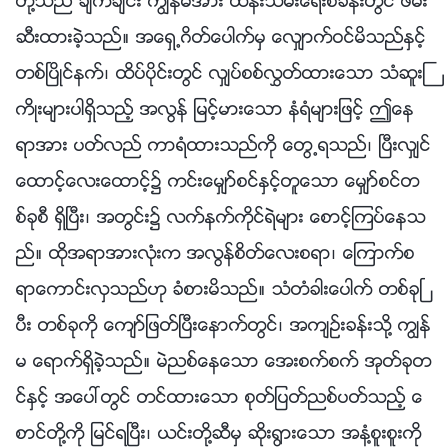
တို႔သည္ ခ်က္ခ်င္း ကြၽန္မအား ထိန္းသိမ္းေရးစခန္းတြင္ ဖမ္း
ဆီးထားခဲ့သည္။ အေရွ႕ဂိတ္ေပါက္မွ ေလွ်ာက္ဝင္မိသည္ႏွင့္
တစ္ၿပိဳင္နက္၊ ထိပ္ပိုင္းတြင္ လွ်ပ္စစ္လႊတ္ထားေသာ သံဆူးႀ
ကိဳးမ်ားပါရွိသည့္ အလြန္ ျမင့္မားေသာ နံရံမ်ားျဖင့္ ဤေန
ရာအား ပတ္လည္ ကာရံထားသည္ကို ေတြ႕ရသည္၊ ၿပီးလွ်င္
ေထာင့္ေလးေထာင့္၌ ကင္းေမွ်ာ္စင္ႏွင့္တူေသာ ေမွ်ာ္စင္တ
စ္ခုစီ ရွိၿပီး၊ အတြင္း၌ လက္နက္ကိုင္ရဲမ်ား ေစာင့္ၾကပ္ေနသ
ည္။ ထိုအရာအားလုံးက အလြန္စိတ္ေလးစရာ၊ ေၾကာက္စ
ရာေကာင္းလွသည္ဟု ခံစားမိသည္။ သံတံခါးေပါက္ တစ္ခုၿ
ပီး တစ္ခုကို ေက်ာ္ျဖတ္ၿပီးေနာက္တြင္၊ အက်ဥ္းခန္းသို႔ ကြၽန္
မ ေရာက္ရွိခဲ့သည္။ မဲညစ္ေနေသာ ေအးစက္စက္ အုတ္ခုတ
င္ႏွင့္ အေပၚတြင္ တင္ထားေသာ စုတ္ျပတ္ညစ္ပတ္သည့္ ေ
စာင္တို႔ကို ျမင္ရၿပီး၊ ယင္းတို႔ဆီမွ ဆိုး႐ြားေသာ အနံ႔စူးစူးကို