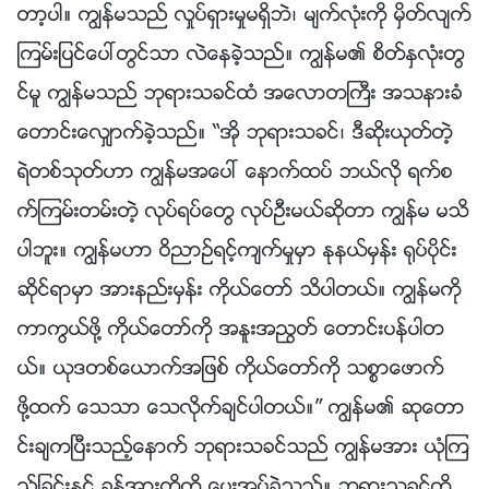
တာ့ပါ။ ကြၽန္မသည္ လႈပ္ရွားမႈမရွိဘဲ၊ မ်က္လုံးကို မွိတ္လ်က္
ၾကမ္းျပင္ေပၚတြင္သာ လဲေနခဲ့သည္။ ကြၽန္မ၏ စိတ္ႏွလုံးတြ
င္မူ ကြၽန္မသည္ ဘုရားသခင္ထံ အေလာတႀကီး အသနားခံ
ေတာင္းေလွ်ာက္ခဲ့သည္။ “အို ဘုရားသခင္၊ ဒီဆိုးယုတ္တဲ့
ရဲတစ္သုတ္ဟာ ကြၽန္မအေပၚ ေနာက္ထပ္ ဘယ္လို ရက္စ
က္ၾကမ္းတမ္းတဲ့ လုပ္ရပ္ေတြ လုပ္ဦးမယ္ဆိုတာ ကြၽန္မ မသိ
ပါဘူး။ ကြၽန္မဟာ ဝိညာဥ္ရင့္က်က္မႈမွာ ႏုနယ္မွန္း ႐ုပ္ပိုင္း
ဆိုင္ရာမွာ အားနည္းမွန္း ကိုယ္ေတာ္ သိပါတယ္။ ကြၽန္မကို
ကာကြယ္ဖို႔ ကိုယ္ေတာ္ကို အႏူးအၫြတ္ ေတာင္းပန္ပါတ
ယ္။ ယုဒတစ္ေယာက္အျဖစ္ ကိုယ္ေတာ္ကို သစၥာေဖာက္
ဖို႔ထက္ ေသသာ ေသလိုက္ခ်င္ပါတယ္။” ကြၽန္မ၏ ဆုေတာ
င္းခ်ကၿပီးသည့္ေနာက္ ဘုရားသခင္သည္ ကြၽန္မအား ယုံၾက
ည္ျခင္းႏွင့္ ခြန္အားတို႔ကို ေပးအပ္ခဲ့သည္။ ဘုရားသခင္ကို