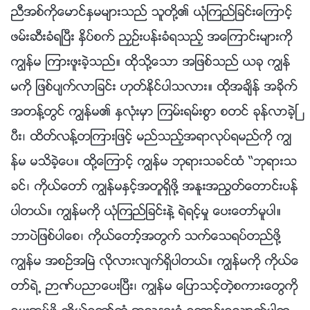
ညီအစ္ကိုေမာင္ႏွမမ်ားသည္ သူတို႔၏ ယုံၾကည္ျခင္းေၾကာင့္
ဖမ္းဆီးခံရၿပီး ႏွိပ္စက္ ညႇဥ္းပန္းခံရသည့္ အေၾကာင္းမ်ားကို
ကြၽန္မ ၾကားဖူးခဲ့သည္။ ထိုသို႔ေသာ အျဖစ္သည္ ယခု ကြၽန္
မကို ျဖစ္ပ်က္လာျခင္း ဟုတ္ႏိုင္ပါသလား။ ထိုအခ်ိန္ အခိုက္
အတန႔္တြင္ ကြၽန္မ၏ ႏွလုံးမွာ ၾကမ္းရမ္းစြာ စတင္ ခုန္လာခဲ့ၿ
ပီး၊ ထိတ္လန႔္တၾကားျဖင့္ မည္သည့္အရာလုပ္ရမည္ကို ကြၽ
န္မ မသိခဲ့ေပ။ ထို႔ေၾကာင့္ ကြၽန္မ ဘုရားသခင္ထံ “ဘုရားသ
ခင္၊ ကိုယ္ေတာ္ ကြၽန္မႏွင့္အတူရွိဖို႔ အႏူးအၫြတ္ေတာင္းပန္
ပါတယ္။ ကြၽန္မကို ယုံၾကည္ျခင္းနဲ႔ ရဲရင့္မႈ ေပးေတာ္မူပါ။
ဘာပဲျဖစ္ပါေစ၊ ကိုယ္ေတာ့္အတြက္ သက္ေသရပ္တည္ဖို႔
ကြၽန္မ အစဥ္အၿမဲ လိုလားလ်က္ရွိပါတယ္။ ကြၽန္မကို ကိုယ္ေ
တာ္ရဲ႕ ဉာဏ္ပညာေပးၿပီး၊ ကြၽန္မ ေျပာသင့္တဲ့စကားေတြကို