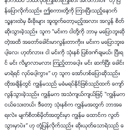
နာက္ထပ္ ဘယ္လိုပဲႀကိဳးစားႀကိဳးစား အလကားပဲ။” ဟု ျပ
န္ေျပာလိုက္သည္။ ဤစကားတို႔ကို ၾကားၿပီးသည့္ေနာက္
သူ႔နားထဲမွ မီးခိုးမ်ား အူထြက္ေတာ့မည့္အလား အလြန္ စိတ္
ဆိုးသြားခဲ့သည္။ သူက “မင္းက ငါတို႔ကို ဘာမွ မေျပာဘူးဆို
တဲ့အထိ အေတာ္ေခါင္းမာလြန္းတာကိုး။ မင္းက မေျပာဘူးေ
ပါ့ေလ၊ ဟုတ္လား။ ငါ မင္းကို သုံးႏွစ္ ျပစ္ဒဏ္ခ်မယ္၊ ၿပီးရ
င္ မင္း လိမၼာလာမလား ၾကည့္တာေပါ့။ မင္း ဆက္ၿပီး ေခါင္း
မာရဲရင္ လုပ္ေပါ့ကြာ။” ဟု သူက ေအာ္ဟစ္ေျပာဆိုသည္။
ထိုအခ်ိန္တြင္ ကြၽန္မသည္ မခံမရပ္ႏိုင္ျဖစ္သည္ထက္ ေက်ာ္
လြန္သြားခဲ့သည္။ ကြၽန္မက အသံက်ယ္က်ယ္ျဖင့္ “ကြၽန္မက
ငယ္ေသးတယ္၊ ဒီေတာ့ သုံးႏွစ္က ကြၽန္မအတြက္ ဘာအေ
ရးလဲ။ မ်က္စိတစ္မွိတ္အတြင္းမွာ ကြၽန္မ ေထာင္က လြတ္
သြားမွာပဲ။” ဟု တုံ႔ျပန္လိုက္သည္။ ဆိုးယုတ္ေသာရဲသည္ ေ