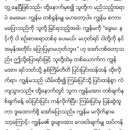
တြ႕ေနၿပီျဖစ္သည္၊ ထို႔ေနာက္မွစ၍ သူတို႔က မည္သည့္အရာ
ပဲ ေမးေမး၊ ကြၽန္မ တစ္ခြန္းမွ် မဟေတာ့ပါ။ ကြၽန္မ စကား
မေျပာသည္ကို သူတို႔ ျမင္ရသည့္အခါ၊ ကြၽန္မကို “ေခြးမ၊ န
င့္ကို ငါ စဥ္းစားစရာတစ္ခု ေပးမယ္၊ မဟုတ္ရင္ ငါတို႔ကို နင္
အမွန္အတိုင္း ေျပာျပမွာမဟုတ္ဘူး။” ဟု ေအာ္ဟစ္ေတာ့သ
ည္။ ဤသို႔ေျပာရင္းျဖင့္ သူတို႔ထဲမွ တစ္ေယာက္က ကြၽန္
မအား ရင္ဘတ္သို႔ ႏွစ္ႀကိမ္တိတိ ျပင္းျပင္းထန္ထန္ ထိုးလို
က္ရာ၊ ကြၽန္မသည္ ယိမ္းထိုး၍ ၾကမ္းျပင္သို႔ ျပင္းထန္စြာ လဲ
က်သြားသည္။ ထို႔ေနာက္တြင္ သူက ကြၽန္မအား တစ္ခ်က္ႏွ
စ္ခ်က္ခန႔္ ခပ္ျပင္းျပင္း ကန္လိုက္ၿပီး၊ ၾကမ္းျပင္မွ ျပန္ဆြဲထူ
ကာ ဒူးေထာက္ဖို႔ ေအာ္ေျပာသည္။ ကြၽန္မ မလိုက္နာေ
သာ့ေၾကာင့္၊ ကြၽန္မ၏ ဒူးမ်ားအား ေလးငါးခ်က္မွ် ထပ္ကန္