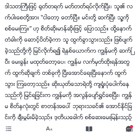
ဒါသတႀကီးျဖင့္ ႐ုတ္တရက္ မတ္တတ္ရပ္လိုက္ၿပီး၊ သူ၏ လ
က္ပါးေစတို႔အား “ငါေတာ့ ေတာ္ၿပီ။ မင္းတို႔ ဆက္ၿပီး သူ႔ကို
စစ္ေမးၾက။” ဟု စိတ္ဆိုးမာန္ဆိုးျဖင့္ ေျပာသည္။ ထို႔ေနာက္
တံခါးကို ေဆာင့္ပိတ္ခဲ့ကာ သူ ထြက္ခြာသြားသည္။ ျဖစ္ပ်က္
ခဲ့သည္တို႔ကို ျမင္လိုက္ရ၍ ရဲႏွစ္ေယာက္က ကြၽန္မကို ဆက္ၿ
ပီး ေမးခြန္း မထုတ္ေတာ့ေပ၊ ကြၽန္မ လက္မွတ္ထိုးရန္အတြ
က္ ထြက္ဆိုခ်က္ တစ္ခုကို ၿပီးေအာင္ေရးၿပီးေနာက္ ထြက္
သြား ၾကေတာ့သည္။ ဆိုးယုတ္ေသာရဲတို႔ က်ရႈံးပုံေပါက္ေန
သည္ကို ျမင္ရျခင္းက ကြၽန္မကို အလြန္ေပ်ာ္႐ႊင္ေစၿပီး၊ ကြၽန္
မ စိတ္ႏွလုံးတြင္ စာတန္အေပၚ ဘုရားသခင္၏ ေအာင္ႏိုင္ျခ
င္းကို ခ်ီးမြမ္းမိခဲ့သည္။ ဒုတိယေခါက္ စစ္ေဆးေမးျမန္းသည့္
အခါတြင္ သူတို႔က နည္းဗ်ဴဟာတို႔ကို ေျပာင္းလဲခဲ့သည္။