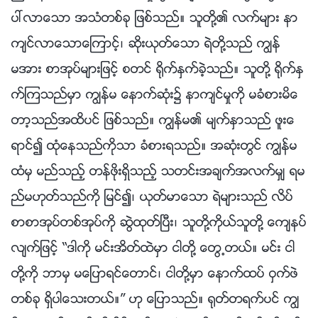
ပၚလာေသာ အသံတစ္ခု ျဖစ္သည္။ သူတို႔၏ လက္မ်ား နာ
က်င္လာေသာေၾကာင့္၊ ဆိုးယုတ္ေသာ ရဲတို႔သည္ ကြၽန္
မအား စာအုပ္မ်ားျဖင့္ စတင္ ႐ိုက္ႏွက္ခဲ့သည္။ သူတို႔ ႐ိုက္ႏွ
က္ၾကသည္မွာ ကြၽန္မ ေနာက္ဆုံး၌ နာက်င္မႈကို မခံစားမိေ
တာ့သည္အထိပင္ ျဖစ္သည္။ ကြၽန္မ၏ မ်က္ႏွာသည္ ဖူးေ
ရာင္၍ ထုံေနသည္ကိုသာ ခံစားရသည္။ အဆုံးတြင္ ကြၽန္မ
ထံမွ မည္သည့္ တန္ဖိုးရွိသည့္ သတင္းအခ်က္အလက္မွ် ရမ
ည္မဟုတ္သည္ကို ျမင္၍၊ ယုတ္မာေသာ ရဲမ်ားသည္ လိပ္
စာစာအုပ္တစ္အုပ္ကို ဆြဲထုတ္ၿပီး၊ သူတို႔ကိုယ္သူတို႔ ေက်နပ္
လ်က္ျဖင့္ “ဒါကို မင္းအိတ္ထဲမွာ ငါတို႔ ေတြ႕တယ္။ မင္း ငါ
တို႔ကို ဘာမွ မေျပာရင္ေတာင္၊ ငါတို႔မွာ ေနာက္ထပ္ ဝွက္ဖဲ
တစ္ခု ရွိပါေသးတယ္။” ဟု ေျပာသည္။ ႐ုတ္တရက္ပင္ ကြၽ