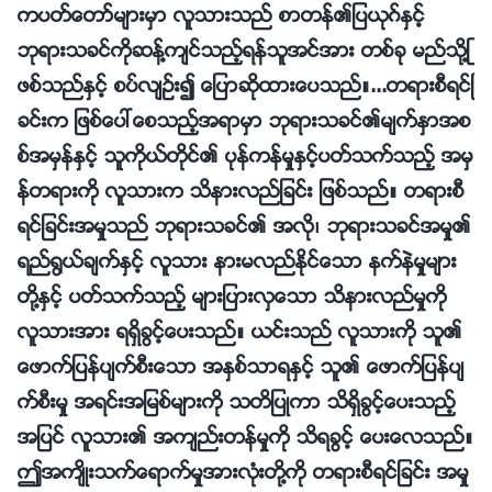
ကပတ္ေတာ္မ်ားမွာ လူသားသည္ စာတန္၏ျပယုဂ္ႏွင့္
ဘုရားသခင္ကိုဆန႔္က်င္သည့္ရန္သူအင္အား တစ္ခု မည္သို႔ျ
ဖစ္သည္ႏွင့္ စပ္လ်ဥ္း၍ ေျပာဆိုထားေပသည္။...တရားစီရင္ျ
ခင္းက ျဖစ္ေပၚေစသည့္အရာမွာ ဘုရားသခင္၏မ်က္ႏွာအစ
စ္အမွန္ႏွင့္ သူကိုယ္တိုင္၏ ပုန္ကန္မႈႏွင့္ပတ္သက္သည့္ အမွ
န္တရားကို လူသားက သိနားလည္ျခင္း ျဖစ္သည္။ တရားစီ
ရင္ျခင္းအမႈသည္ ဘုရားသခင္၏ အလို၊ ဘုရားသခင္အမႈ၏
ရည္႐ြယ္ခ်က္ႏွင့္ လူသား နားမလည္ႏိုင္ေသာ နက္နဲမႈမ်ား
တို႔ႏွင့္ ပတ္သက္သည့္ မ်ားျပားလွေသာ သိနားလည္မႈကို
လူသားအား ရရွိခြင့္ေပးသည္။ ယင္းသည္ လူသားကို သူ၏
ေဖာက္ျပန္ပ်က္စီးေသာ အႏွစ္သာရႏွင့္ သူ၏ ေဖာက္ျပန္ပ်
က္စီးမႈ အရင္းအျမစ္မ်ားကို သတိျပဳကာ သိရွိခြင့္ေပးသည့္
အျပင္ လူသား၏ အက်ည္းတန္မႈကို သိရခြင့္ ေပးေလသည္။
ဤအက်ိဳးသက္ေရာက္မႈအားလုံးတို႔ကို တရားစီရင္ျခင္း အမႈ