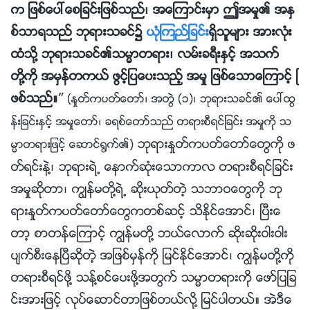
က ျဖစ္ေပၚေစျခင္းျဖစ္သည္၊ အေၾကာင္းမွာ ဤအမႈ၏ အႏွ
စ္သာရသည္ ဘုရားသခင္၌
ယုံၾကည္ျခင္း
ရွိသူမ်ား အားလုံး
ထံသို႔ ဘုရားသခင္၏သမၼာတရား၊ လမ္းခရီးႏွင့္ အသက္
တို႔ကို အမွန္တကယ္ ဖြင့္ျပေပးသည့္ အမႈ ျဖစ္ေသာေၾကာင့္ ျ
ဖစ္သည္။
”
(ႏႈတ္ကပတ္ေတာ္၊ အတြဲ (၁)၊ ဘုရားသခင္၏ ေပၚထြ
န္းျခင္းႏွင့္ အမႈေတာ္၊ ခရစ္ေတာ္သည္ တရားစီရင္ျခင္း အမႈကို သ
ဘုရားႏႈတ္ကပတ္ေတာ္ေတြကို ဖ
မၼာတရားျဖင့္ ေဆာင္႐ြက္၏)
တ္ရင္းနဲ႔၊ ဘုရားရဲ႕ ေနာက္ဆုံးေသာကာလ တရားစီရင္ျခင္း
အမႈဆိုတာ၊ ကြၽန္မတို႔ရဲ႕ ဆိုးယုတ္တဲ့ သဘာဝေတြကို ဘု
ရားႏႈတ္ကပတ္ေတာ္ေတြကတစ္ဆင့္ သိႏိုင္ေအာင္၊ ၿပီးေ
တာ့ စာတန္ေၾကာင့္ ကြၽန္မတို႔ ဘယ္ေလာက္ ဆိုးဆိုးဝါးဝါး
ပ်က္စီးေနၿပီဆိုတဲ့ အျဖစ္မွန္ကို ျမင္ႏိုင္ေအာင္၊ ကြၽန္မတို႔ကို
တရားစီရင္ဖို႔ သန႔္စင္ေပးဖို႔အတြက္ သမၼာတရားကို ေဖာ္ျပျခ
င္းအားျဖင့္ လုပ္ေဆာင္တာျဖစ္တယ္လို႔ ျမင္ပါတယ္။ အဲဒီေ