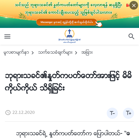
မူလစာမ်က္ႏွာ
သက္ေသခံခ်က္မ်ား
အျခား
ဘုရားသခင္၏ႏႈတ္ကပတ္ေတာ္အားျဖင့္ မိမိ
ကိုယ္ကိုယ္ သိရွိျခင္း
22.12.2020
ဘုရားသခင္ရဲ႕ ႏႈတ္ကပတ္ေတာ္က ေျပာပါတယ္- “
ေ