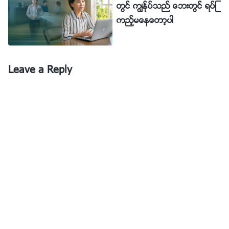
လးေလးနက္နက္နဲ႔ စၿပီး သင္ယူတယ္။ တခ်ိဳ႕အပိုင္းေတြရဲ႕
တြင္ ကြၽန္ုပ္သည္ ေဘးတြင္ ရပ္ၾ
အေျခခံသေဘာေလာက္ကို ျမန္ျမန္ဆန္ဆန္ နားလည္လာ
ကည့္မေနေတာ့ပါ
တယ္။ အခ်ိန္ေလးနည္းနည္း ၾကာလာေတာ့၊ ကိုယ့္ကိုယ္ကို
ယ္ ဟုတ္လွၿပီလို႔ ထင္မိတယ္။ ကြၽန္မမွာ အရည္အခ်င္းရွိတ
ယ္၊ ျမန္ျမန္တတ္လြယ္တယ္ေပါ့။
Leave a Reply
တစ္ရက္ေတာ့ အစ္ကိုေက်ာက္က ကြၽန္မတို႔ကို ေဆာ့ဖ္
ဝဲလ္အသစ္တစ္ခု သုံးနည္း သင္ေပးတယ္။ ကြၽန္မက ခ်က္ခ်
င္းပဲ ေခါင္းထဲစြဲသြားတယ္။ ဒါေပမဲ့ တျခားညီအစ္ကိုေမာင္ႏွ
မေတြက ေနာက္တစ္ခါထပ္ၿပီး ေမးၾကရတယ္။ အစ္ကိုေ
က်ာက္ကလည္း စိတ္ရွည္ရွည္နဲ႔ ႏွစ္ေခါက္တိတိ သင္ေပးတ
ယ္။ ဒါေပမဲ့ ကြၽန္မက စိတ္မရွည္ေတာ့ဘူး။ စိတ္ထဲမွာလည္း
“ဘာမ်ားခက္လို႔လဲ။ ငါကေတာ့ နားလည္ေနၿပီ။ ထပ္သင္ေ
နစရာ မလိုပါဘူး” ေပါ့။ တျခားဟာေတြကို ေလွ်ာက္ၾကည့္ေ
နလိုက္တယ္။ ကြၽန္မက လက္ရွိအလုပ္ကို တကယ္ အာ႐ုံမစို