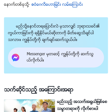
ေနာက္တစ္ခုသို႔-
ဧဝံေဂလိေဟာျခင္း လမ္းေၾကာင္း
ဖာင့္မတ္ေသာသူလို႔ ေခၚလို႔ရတယ္။ ၿပီးေတာ့ ဘုရားသခင္
ရဲ႕ေရွ႕ေမွာက္မွာ ဝတ္ျပဳဆုေတာင္းခြင့္ရခဲ့သလို သခင္ေပးအ
ပ္တဲ့ ေပ်ာ္႐ႊင္ျခင္း၊ ၿငိမ္းသက္ျခင္းနဲ႔ ေက်းဇူးေတာ္ကိုလည္း
မည္သို႔ေႏွာင္တရေျပာင္းလဲ မွသာလွ်င္ ဘုရားသခင္၏
ေမြ႕ေလ်ာ္ရတယ္။ အဲဒါေၾကာင့္ ယုံၾကည္ျခင္းအားျဖင့္ ေျဖာ
ကြယ္ကာျခင္းကို ရရွိႏိုင္မယ္ဆိုတာကို မိတ္ေဆြသိခ်င္ပါ
င့္မတ္ရာေရာက္ၿပီး ေက်းဇူးေတာ္ေၾကာင့္ ကယ္တင္ခံရတယ္
သလား။ ကြၽန္ုပ္တို႔ကို ခ်က္ခ်င္းဆက္သြယ္ပါ။
ဆိုတာ ယုံၾကည္ျခင္းကတစ္ဆင့္ အျပစ္ေတြ ခြင့္လႊတ္ခံရၿပီး၊
ပညတ္တရားေအာက္မွာ စီရင္မခံရေတာ့ဘူးလို႔ ဆိုလိုတာ
Messenger မွတဆင့္ ကြၽန္ုပ္တို႔ကို ဆက္သြ
ယ္လိုက္ပါ။
ပါ။ ဒါေပမဲ့ ကြၽန္မတို႔က အျပစ္ေတြကင္းၿပီး သန႔္စင္သြားတာ
မဟုတ္ဘူး၊ ကြၽန္မတို႔က တကယ္ေျဖာင့္မတ္ၿပီးေတာ့ ႏိုင္ငံေ
တာ္ကို ေရာက္ထိုက္တဲ့သူေတြ ျဖစ္သြားတာမဟုတ္ပါဘူး။”
လို႔ကြၽန္မဆက္ၿပီး မိတ္သဟာယဖြဲ႕ခဲ့တယ္။
သက္ဆိုင္သည့္ အေၾကာင္းအရာ
မဲလ္ကအံ့ၾသသြားၿပီးေတာ့ “ဒါဆို ယုံၾကည္ျခင္းအားျဖင့္
မည္သည့္ အသက္အ႐ြယ္ျဖစ္ေစ
ေျဖာင့္မတ္ရာေရာက္တယ္ဆိုတာ ကြၽန္ေတာ္တို႔ရဲ႕ အျပစ္ေ
သမၼာတရားကို လိုက္စားပါ