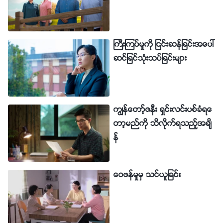
တြကို ခြင့္လႊတ္ခံရၿပီး၊ သခင္က အျပစ္ရွိတယ္လို႔ မျမင္ေတာ့
တာကို ဆိုလိုတယ္၊ ဒါေပမယ့္ ကြၽန္ေတာ္တို႔ ေျဖာင့္မတ္ၿပီး
ႏိုင္ငံေတာ္ထဲ ဝင္ႏိုင္တယ္လို႔ မဆိုလိုဘူးပဲ။ ကြၽန္ေတာ္တို႔
ႀကီးၾကပ္မႈကို ျငင္းဆန္ျခင္းအေပၚ
သင္းအုပ္ဆရာကေတာ့ အဲဒီအေၾကာင္း တစ္ခါမွမေျပာဖူး
ဆင္ျခင္သုံးသပ္ျခင္းမ်ား
ဘူး” လို႔ေျပာတယ္။ အဲဒါနဲ႔ ကြၽန္မလည္း အနႏၲတန္ခိုးရွင္
ဘုရားသခင္ရဲ႕ ႏႈတ္ကပတ္ေတာ္ေတြထဲက ဒီစာပိုဒ္ေတြကို
သူ႔ကိုဖတ္ျပခဲ့တယ္။ “
ထိုအခ်ိန္က ေယရႈ၏ အမႈမွာ လူသား
ကြၽန္ေတာ့္ဇနီး ရွင္းလင္းပစ္ခံရေ
မ်ိဳးႏြယ္တစ္ရပ္လုံးကို ေ႐ြးႏႈတ္ရန္ ျဖစ္သည္။ သူ႔ကို ယုံၾက
တာ့မည္ကို သိလိုက္ရသည့္အခ်ိ
ည္သူအားလုံးတို႔၏ အျပစ္မ်ားသည္ ခြင့္လႊတ္ျခင္း ခံခဲ့ရသ
န္
ည္၊ သူ႔ကို ယုံၾကည္ေနသေ႐ြ႕ သူက သင့္ကို ေ႐ြးႏႈတ္မည္၊
သင္သည္ သူ႔ကို ယုံၾကည္ပါက သင္သည္ အျပစ္ႏွင့္မသက္
ေဝဖန္မႈမွ သင္ယူျခင္း
ဆိုင္ေတာ့ဘဲ၊ သင္၏အျပစ္မ်ား အားလုံး ေျဖလႊတ္ျခင္းခံရ
သည္။ ဤသည္မွာ ကယ္တင္ခံရျခင္းႏွင့္ ယုံၾကည္ျခင္းအားျ
ဖင့္ ေလ်ာ္ကန္ေစျခင္းဟူသည့္ အဓိပၸာယ္ျဖစ္သည္။ သို႔ေ