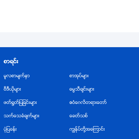
မ်ားႏွင့္အညီ မဆက္ဆံျခင္းဟုသာ မွတ္ယူ၍ရႏိုင္ေပသည္။
သို႔ရာတြင္ ဇာတိ၏ ခႏၶာျဖင့္ အသက္ရွင္သည့္ လူသားသည္
အျပစ္မွ လႊတ္ေျမာက္ျခင္း မခံရေသးသည့္အခါ၊ သူသည္ ေ
ဖာက္ျပန္ပ်က္စီးသည့္ ဆိုးယုတ္ေသာ စိတ္သေဘာထားကို
မၿပီးႏိုင္ မဆုံးႏိုင္ ထုတ္ေဖာ္ျပလ်က္၊ အျပစ္ကိုသာ ဆက္လု
ပ္ႏိုင္သည္။ ဤအရာက အျပစ္ျပဳျခင္းႏွင့္ ခြင့္လႊတ္ျခင္းႏွင့္
စာရင္း
ဆိုင္သည့္ အဆုံးမရွိေသာ သံသရာတစ္ခု ျဖစ္သည့္ လူမ်ား
အသက္ရွင္ ေနထိုင္သည့္ အသက္တာ ျဖစ္သည္။ လူသား
မူလစာမ်က္ႏွာ
စာအုပ္မ်ား
မ်ိဳးႏြယ္ အမ်ားစုသည္ ညေနတြင္ အျပစ္ဝန္ခ်ရန္သာ ေန႔ပို
ဗီဒီယိုမ်ား
ဓမၼသီခ်င္းမ်ား
င္းတြင္ အျပစ္လုပ္ၾကသည္။ ဤနည္းျဖင့္ အျပစ္ေျဖရာယဇ္
ဖတ္႐ြတ္ျပျခင္းမ်ား
ဧဝံေဂလိတရားေတာ္
သည္ လူအတြက္ အစဥ္အၿမဲ ထိေရာက္ေသာ္လည္း၊ ယင္း
သည္ လူကို အျပစ္မွ ကယ္တင္ႏိုင္လိမ့္မည္ မဟုတ္ေပ။
သက္ေသခံခ်က္မ်ား
ေခတ္သစ္
လူသားသည္ ေဖာက္ျပန္ပ်က္စီးေသာ စိတ္သေဘာထား ရွိ
ပုံျပခန္း
ကြၽန္ုပ္တို႔အေၾကာင္း
ဆဲျဖစ္သည့္အတြက္၊ ကယ္တင္ျခင္း အမႈ၏ ထက္ဝက္သာ ၿ