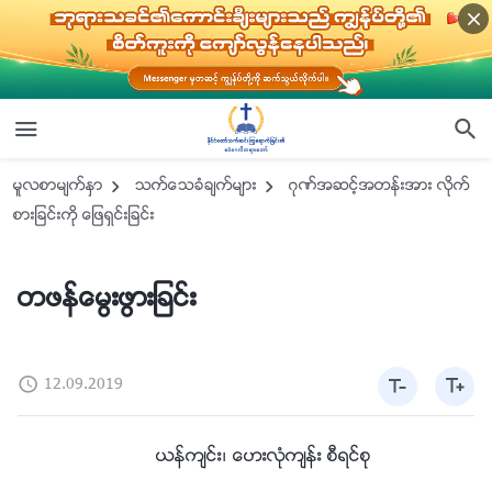
မူလစာမ်က္ႏွာ
သက္ေသခံခ်က္မ်ား
ဂုဏ္အဆင့္အတန္းအား လိုက္
စားျခင္းကို ေျဖရွင္းျခင္း
တဖန္ေမြးဖြားျခင္း
12.09.2019
ယန္က်င္း၊ ေဟးလုံက်န္း စီရင္စု