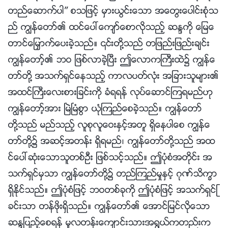
တည္ေဆာက္ပါ” စသျဖင့္ မွားယြင္းေသာ အေတြးေပါင္းစုံသ
ည္ ကြၽန္ေတာ္၏ ထင္ေပၚေက်ာ္ေစာလိုသည့္ ဆႏၵကို ေျမေ
တာင္ေျမႇာက္ေပးခဲ့သည္။ ၎တို႔သည္ တျဖည္းျဖည္းခ်င္း
ကြၽန္ေတာ့္၏ ဘဝ ျဖစ္လာခဲ့ၿပီး ဤေလာကႀကီးထဲ၌ ကြၽန္ေ
တာ္တို႔ အသက္ရွင္ေနသည့္ ကာလပတ္လုံး အျခားသူမ်ား၏
အထင္ႀကီးေလးစားျခင္းကို ခံရရန္ လုပ္ေဆာင္ၾကရမည္ဟု
ကြၽန္ေတာ့္အား ၿမဲၿမံစြာ ယုံၾကည္ေစခဲ့သည္။ ကြၽန္ေတာ္
တို႔သည္ မည္သည့္ လူစုလူေဝးႏွင့္အတူ ရွိေနပါေစ ကြၽန္ေ
တာ္တို႔၌ အဆင့္အတန္း ရွိရမည္၊ ကြၽန္ေတာ္တို႔သည္ အထ
င္ေပၚဆုံးေသာသူတစ္ဦး ျဖစ္သင့္သည္။ ဤပုံစံအတိုင္း အ
သက္ရွင္မွသာ ကြၽန္ေတာ္တို႔၌ တည္ၾကည္မႈႏွင့္ ဂုဏ္သိကၡာ
ရွိႏိုင္သည္။ ဤပုံစံျဖင့္ ဘဝတစ္ခုကို ဤပုံစံျဖင့္ အသက္ရွင္ျ
ခင္းသာ တန္ဖိုးရွိသည္။ ကြၽန္ေတာ္၏ ေအာင္ျမင္လိုေသာ
ဆႏၵျပည့္ေစရန္ မူလတန္းေက်ာင္းသားအ႐ြယ္ကတည္းက