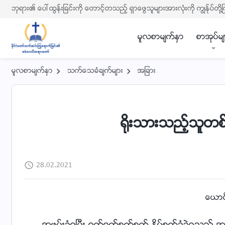
ဘုရား၏ ေပၚထြန္းျခင္းကို ေတာင့္တသည့္ ရွာေဖြသူမ်ားအားလုံးကို ကြၽန္ုပ္တို႔
မူလစာမ်က္ႏွာ
စာအုပ္မ်
မူလစာမ်က္ႏွာ
သက္ေသခံခ်က္မ်ား
အျခား
႐ိုးသားသည့္သူတစ
28.02.2021
ေယာင္ဆ