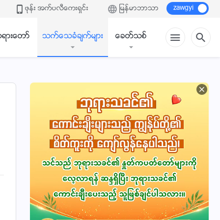
ဖုန္း အက္ပလီေကးရွင္း
ျမန္မာဘာသာ
ရားေတာ္
သက္ေသခံခ်က္မ်ား
ေခတ္သစ္