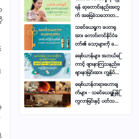
သို႔ ႀကိဳဆိုသင့္သနည္း။
ရန္ ဆုေတာင္းနည္းအတြ
သ
က္ အေျခခံသေဘာတရား
ု
၃ ခု
သခင္ေယရႈက ေပတ႐ု
အား ေကာင္းကင္ႏိုင္ငံေ
တာ္၏ ေသာ့မ်ားကို ေပးခဲ့
္
သည့္အေၾကာင္းအရင္း
ခရစ္ယာန္မ်ား အဘယ္ေၾ
ကာင့္ ဖ်ားနာၾကသနည္း။
ွ
ဖ်ားနာျခင္းအား ကြၽန္ုပ္တို႔
စ
မည္သို႔ ေတြ႕ႀကဳံၾကရမည္
ခရစ္ယာန္တရားေဟာခ်
နည္း။
က္မ်ား - သခင္ေယရႈျပန္ႂ
ကြလာျခင္းႏွင့္ ပတ္သက္
န
သည့္ သမၼာက်မ္းစာထဲမွ
္
ပေရာဖက္ျပဳျခင္း ၅ခု
ိ
တို႔သည္ ျပည့္စုံၿပီ
ု