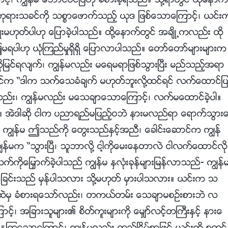
 ကြၽန္မ ေဘာင္ဝင္ၿပီဟု ခံစားခဲ့ရသည္။ သို႔ရာတြင္ ထိုေနာက္
ုရားသခင္ကို သစၥာေဖာက္သည့္ ယုဒ ျဖစ္ေသာေၾကာင့္၊ ယင္း
းမဟုတ္ပါဟု ေျပာခဲ့ပါသည္။ ထို႔ေနာက္တြင္ အခ်ိဳ႕ကလည္း ထို
ါဟု ယုံၾကည္မႈရွိရွိ ေျပာလာပါသည္။ ေတာ္ေတာ္မ်ားမ်ားက
ျမင္ရလ်က္၊ ကြၽန္မလည္း မေရမရာျဖစ္သြားၿပီး မည္သည့္အရာ
္းေဆာင္က “ဒါက သက္ေသခံခ်က္ မဟုတ္ဘူးလို႔ထင္ရင္ လက္ေထာင္ျ
္း၊ ကြၽန္မလည္း မေသခ်ာေသာေၾကာင့္၊ လက္မေထာင္ခဲ့ပါ။
ူး။ အဲဒါဆို ငါက ပညာရည္မျပည့္ဝဘဲ နားမလည္ရာ ေရာက္သြားေ
 ကြၽန္မ ဤသည္ကို ေတြးသည္ႏွင့္အညီ၊ ေခါင္းေဆာင္က ကြၽန္
န္မက “သြားၿပီ၊ သူဘာလို႔ ငါ့ကိုေမးေနတာလဲ ငါလက္ေထာင္လို
္ကိုေျမႇာက္ခဲ့ပါသည္ ကြၽန္မ ႏွလုံးခုန္မ်ားျမန္လာသည္- ကြၽန္
ခင္းသည္ မွန္ပါသလား သို႔မဟုတ္ မွားပါသလား။ ယင္းက သ
းထဲမွ ခံစားရေသာ္လည္း၊ တကယ္တမ္း ေသခ်ာမစဥ္းစားဘဲ လ
၊ အျခားသူမ်ား၏ စိတ္ကူးမ်ားကို ေမွ်ာ္လင့္တႀကီးႏွင့္ နားေ