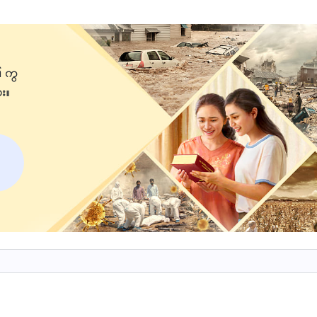
င့္ ေခါင္းေဆာင္မ်ား ကြၽန္မတို႔ႏွင့္ပတ္သက္ၿပီး မည္သည့္အ
္မႈလမ္းေၾကာင္းကို ေလွ်ာက္ေနၾကျခင္း ျဖစ္သည္။ ကြၽန္မ လုပ္
အတိအက်ျဖစ္သည္ကို သိခဲ့ရသည္။ ထိုအစ္ကို၏ အေတြ႕အႀကဳံက
၏ ကြ
လည္း၊ ကြၽန္မ ႏွလုံးသားထဲကေန ထုတ္မေျပာခဲ့ပါ။ ထိုအစား 
ား။
ံးကာ၊ အျခားသူမ်ား စဥ္းစားမည့္အရာကို တြက္ခ်က္ေနခဲ့မိသည္။
္က ေမးသည့္အခါ၊ ယင္းမွာ မွားယြင္းသည့္အျပဳအမူျဖစ္သည္ဟ
္ေသခံခ်က္အျဖစ္ မွတ္လို႔မရပါလို႔ ထင္သည့္အခါက်၊ ကြၽန္မ
ူမ်ား၏ အရိပ္အျခည္ကိုၾကည့္ရင္း၊ ေသးသိမ္ခဲ့သည္။ ကြၽန္မက
္သည့္အရာကိုမွ် မျပသခဲ့မိပါ။ စစ္မွန္သည့္ ထြက္ဆိုခ်က္တစ
းစားခဲ့မိပါသည္။ ယင္းမွာ အမွားမ်ားေျပာၿပီး အရွက္ရမည္ကိုလ
ဖိုးမထားသကဲ့သို႔ မေလ့က်င့္ေပးဘဲေနမည္ကိုလည္းေကာင္း၊ ၿပီ
ရမည္ကိုလည္းေကာင္း ေၾကာက္ေနခဲ့သည္။ ကြၽန္မ၏ ဂုဏ္ကို ကာ
ညံ့ဖ်င္းသည့္ အစြမ္းအစကို ဖုံးကြယ္ၿပီး ေကာင္းေကာင္းဟန္ျပဖို႔
ပီး အမႈအရာမ်ား၌ ရႈျမင္ခ်က္ေကာင္းရွိသည့္ အစြမ္းအစျမင့္သ