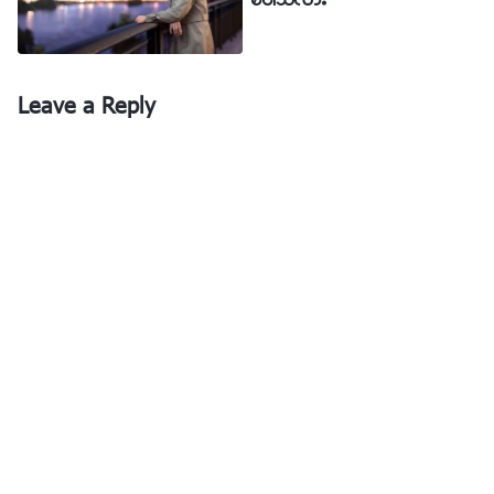
စ္ပါသလား
အဲဒီလိုမ်ိဳးေတြ အမ်ားႀကီးရွိတယ္။ ကြၽန္မတာဝန္ကို အ
သင္းေတာ္မွာ အခ်ိန္ျပည့္လုပ္ဖို႔အတြက္ ကြၽန္မေက်ာင္းတ
Leave a Reply
က္တာ ရပ္လိုက္ၿပီးတဲ့ေနာက္မွာ သူက အၿမဲတမ္းေျပာတ
ယ္။ “သမီးက ကိုယ့္အတြက္ ထြက္ေပါက္တစ္ခု ခ်န္မထား
ဘဲ အရမ္းအသုံးေတာ္ခံလြန္းတယ္။ တစ္ေန႔က်ရင္ ေနာင္တ
ရလိမ့္မယ္” တဲ့။ အဲဒါက ကြၽန္မအတြက္ေတာ့ မမွန္သလိုပဲ။
ဘုရားအိမ္ေတာ္မွာ ကြၽန္မတာဝန္ကိုလုပ္တာက ဖန္ဆင္းခံ
တစ္ေယာက္အတြက္ မွန္ကန္ၿပီး သင့္ေတာ္တယ္။ ကြၽန္မ
လုပ္ရမယ့္တာဝန္ျဖစ္တယ္။ ကြၽန္မကိုယ္တိုင္ရဲ႕ လြတ္လပ္
တဲ့စိတ္ဆႏၵအရ ကြၽန္မ ေက်ာင္းတက္တာရပ္ခဲ့တယ္။
ဘုရားကို ယုံၾကည္ၿပီး ဘုရားေနာက္လိုက္ႏိုင္တာ၊ အသင္းေ
တာ္မွာ ကြၽန္မတာဝန္ကို ထမ္းေဆာင္တာဟာ ဘုရားက ကြၽ
န္မကို ျမႇင့္တင္ေပးေနတာပဲ။ ၿပီးေတာ့ အသင္းေတာ္မွာရွိတဲ့