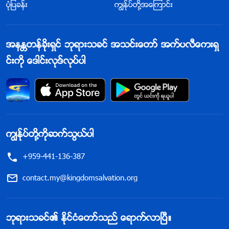
ကေန သမီး ဘယ္ေတာ့မွ ရမွာမဟုတ္ဘူး။ အေဖေျပာတာ
ပုံျပခန္း
ကြၽန္ုပ္တို႔အေၾကာင္း
က သမၼာတရားနဲ႔ မညီဘူး” ဆိုၿပီးေတာ့။ သူ ေဒါသထြက္
လာတဲ့အခါ ကြၽန္မ လန႔္သြားတယ္။ ကြၽန္မကို ထိုးေတာ့မလို
အနႏၲတန္ခိုးရွင္ ဘုရားသခင္ အသင္းေတာ္ အက္ပလီေကးရွ
မ်ိဳး ေဒါသနဲ႔ သူ႔လက္သီးကို တင္းတင္းဆုပ္ထားတယ္။ အဲဒီ
င္းကို ေဒါင္းလုဒ္လုပ္ပါ
အခါမွာ ကြၽန္မအေဖက ကြၽန္မထင္သလိုမ်ိဳးမဟုတ္ဘူးဆို
တာ သေဘာေပါက္လိုက္တယ္။ ကြၽန္မက သူ႔ရဲ႕ အျပင္ပ
န္းေကာင္းတဲ့လုပ္ရပ္ေတြအေပၚ အေျခခံၿပီး အၿမဲတမ္း အကဲျ
ဖတ္ခဲ့တာပါ။ သမၼာတရားစည္းမ်ဥ္းေတြအေပၚ အေျခမခံခဲ့
ဘူး။ ကြၽန္မအေဖက ကြၽန္မအေပၚ အရမ္းၾကင္နာတယ္၊ ညီ
ကြၽန္ုပ္တို႔ကိုဆက္သြယ္ပါ
အစ္ကိုေမာင္ႏွမေတြအေပၚ ခ်စ္ခင္တယ္၊ လူေကာင္းတစ္ေ
+959-441-136-387
ယာက္ျဖစ္တယ္ဆိုၿပီး ကြၽန္မက အၿမဲတမ္း ျမင္ခဲ့တာပါ။ ဒါေ
contact.my@kingdomsalvation.org
ပမဲ့ သူ႔ရဲ႕ ေကာင္းတဲ့အျပဳအမူေနာက္ကြယ္မွာ သူ႔စိတ္ႏွလုံး
ထဲမွာ မေကာင္းတဲ့ အရာတစ္ခုရွိေနတယ္။ သူဟာ ဘုရားသ
ခင္နဲ႔ ဘုရားအမႈေတာ္နဲ႔ပတ္သက္ၿပီး အယူအဆေတြအမ်ားႀ
ဘုရားသခင္၏ ႏိုင္ငံေတာ္သည္ ေရာက္လာၿပီ။