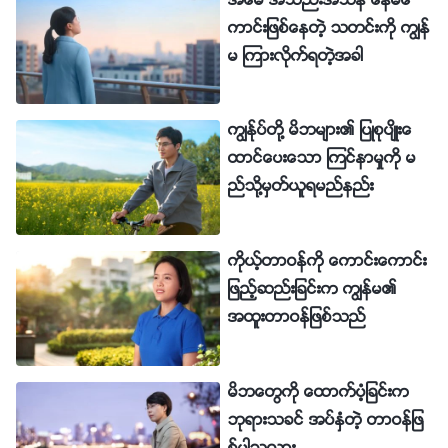
အေမ အသည္းအသန္ ေနမေ
သူက အၿမဲတမ္း ေဆးလိပ္ေသာက္၊ အရက္ေသာက္ေနခဲ့ၿပီး
ကာင္းျဖစ္ေနတဲ့ သတင္းကို ကြၽန္
သူ႔က်န္းမာေရးက ဆိုးတယ္။ သူ႔လက္ေတြက အၿမဲတမ္း တု
မ ၾကားလိုက္ရတဲ့အခါ
န္ေနခဲ့တာ။ သူ ဘုရားကို ယုံၾကည္ၿပီးတဲ့ေနာက္မွာ အရက္ျဖ
တ္လိုက္ၿပီး သူ႔တာဝန္ကိုလုပ္ရင္း၊ မိတ္သဟာယျပဳရင္းနဲ႔ အ
ကြၽန္ုပ္တို႔ မိဘမ်ား၏ ျပဳစုပ်ိဳးေ
ခ်ိန္ ကုန္ဆုံးခဲ့တယ္။ အဲဒါေၾကာင့္ သူ႔က်န္းမာေရးက ပိုပိုၿပီး
ထာင္ေပးေသာ ၾကင္နာမႈကို မ
ေကာင္းလာတယ္။ သူ႔ကိုျမင္တဲ့လူတိုင္းက သူဘယ္ေလာ
ည္သို႔မွတ္ယူရမည္နည္း
က္ၾကည့္ေကာင္းတယ္၊ လူအသစ္တစ္ေယာက္နဲ႔တူတယ္ဆိုၿ
ပီး ေျပာၾကတယ္။ ဘုရားသခင္က ကြၽန္မတို႔ မိသားစုကို အ
ကိုယ့္တာဝန္ကို ေကာင္းေကာင္း
မ်ားႀကီး ေကာင္းခ်ီးေပးခဲ့တယ္။ ဒါေပမဲ့ ကြၽန္မအေဖက အဲ
ျဖည့္ဆည္းျခင္းက ကြၽန္မ၏
ဒါေတြကို တစ္ခုမွ မေျပာဘဲ အဲဒီအစား ညည္းညဴဖို႔အတြက္
အထူးတာဝန္ျဖစ္သည္
ကိစၥေတြကို လွည့္ပတ္ေျပာတယ္။ တစ္ေယာက္ေယာက္ကို
ဘုရားကို အထင္လြဲၿပီး အျပစ္တင္ေအာင္လုပ္တယ္။ ဘုရား
မိဘေတြကို ေထာက္ပံ့ျခင္းက
သခင္နဲ႔ သူတို႔ဆက္ဆံေရးကို တမင္တကာ ေႏွာင့္ယွက္ၿပီး
ဘုရားသခင္ အပ္ႏွံတဲ့ တာဝန္ျဖ
သူတို႔ကို ဘုရားနဲ႔ေဝးရာကို ေရာက္ေစတယ္။