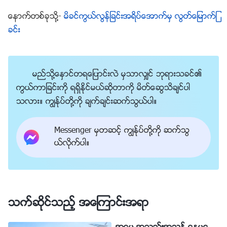
ဒီအနစ္နာခံမႈေတြအားလုံးကို လုပ္ေနၾကတာ။ အခု ဘာပိုက္
ေနာက္တစ္ခုသို႔-
မိခင္ကြယ္လြန္ျခင္းအရိပ္ေအာက္မွ လြတ္ေျမာက္ျ
ဆံမွ သိပ္မရွိေတာ့ဘူး။ ၿပီးေတာ့ အလုပ္ၾကမ္းလည္း လုပ္ရေ
ခင္း
သးတယ္။ မင္းက အမ်ားႀကီးကို စြန္႔လႊတ္ၿပီးေနၿပီ။ ဒါေပမဲ့
တစ္ေန႔က်ရင္ မင္းတကယ္ကို ငိုေနရႏိုင္တယ္” ဆိုၿပီး အဲဒီ
အစ္ကိုကို တကယ္ႀကီးေျပာလိုက္တာ။ သူက ဒီလိုမ်ိဳးေျပာ
မည္သို႔ေႏွာင္တရေျပာင္းလဲ မွသာလွ်င္ ဘုရားသခင္၏
တာ တကယ္ထူးဆန္းတယ္လို႔ ကြၽန္မ ေတြးမိခဲ့တယ္။ သူက
ကြယ္ကာျခင္းကို ရရွိႏိုင္မယ္ဆိုတာကို မိတ္ေဆြသိခ်င္ပါ
သလား။ ကြၽန္ုပ္တို႔ကို ခ်က္ခ်င္းဆက္သြယ္ပါ။
ဘာလို႔ အဲဒီလိုမ်ိဳး မိတ္သဟာယျပဳရတာလဲ ေပါ့။ ဒါ ေတာ္ေ
တာ္လြဲေနတယ္။ ကြၽန္မတို႔က အရင္ကေလာက္ေတာ့ မခ်မ္း
Messenger မွတဆင့္ ကြၽန္ုပ္တို႔ကို ဆက္သြ
သာပါဘူး။ ဒါေပမဲ့ ကြၽန္မတို႔ဘဝေတြက အရင္ထက္ အရမ္း
ယ္လိုက္ပါ။
ပိုၿပီး မခက္ခဲဘူးေလ။ ၿပီးေတာ့ ကြၽန္မအေဖက အလုပ္မွာ၊
ဘဝမွာ ျပႆနာေတြရွိတဲ့အခါ ေတာ္ေတာ္မ်ားမ်ားမွာ
ဘုရားသခင္က သူ႔အတြက္ လမ္းတစ္ခု ဖြင့္ေပးတယ္။ ဆက္ၿ
ပီး အသက္ေမြးႏိုင္ဖို႔အတြက္ သင့္ေတာ္တဲ့အလုပ္တစ္ခုကို
သက္ဆိုင္သည့္ အေၾကာင္းအရာ
ရွာေတြ႕ဖို႔ ကူညီေပးတယ္။
ယုံၾကည္ျခင္း
မရခင္တုန္းက