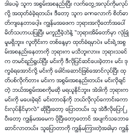
ဒါေပမဲ့ သူက အစြမ္းအစနည္းၿပီး လက္ေတြ႕အလုပ္ကိုမလုပ္
လို႔ အထုတ္ခံခဲ့ရတယ္။ ဒီေတာ့ သူက ခဏေလာက္ စိတ္ဓာ
တ္က်ေနတာေပါ့။ ကြၽန္မအေဖက ဘုရားအလိုေတာ္အေပၚ
မိတ္သဟာယျပဳၿပီး မကူညီခဲ့ဘဲနဲ႔ “ဘုရားအိမ္ေတာ္မွာ လုံၿခဳံ
မႈမရွိဘူး။ လူတိုင္းက တစ္ေန႔မွာ ထုတ္ခံရမွာပဲ။ မင္းရဲ႕အစြ
မ္းအစနည္းေနတာကို ဘုရားက မသိဘူးလား။ ဘုရားသခင္
က တမင္ရည္႐ြယ္ၿပီး မင္းကို ဒီလိုျပင္ဆင္ေပးခဲ့တာ။ မင္း ဒု
ကၡခံရေအာင္လို႔ မင္းကို ေခါင္းေဆာင္ျဖစ္ေအာင္လုပ္ၿပီး ထု
တ္ပစ္လိုက္တာ။ မင္းက အစြမ္းအစနည္းတယ္။ မင္းလိုခ်င္
တဲ့ ဘယ္အစြမ္းအစကိုမဆို မရယူႏိုင္ဘူး။ အဲဒါကို ဘုရားက
မင္းကို မေပးခဲ့ရင္ မင္းတာဝန္ကို ဘယ္လိုလုပ္ေကာင္းေကာ
င္းလုပ္ႏိုင္မွာလဲ” ဆိုၿပီးေတာ့ ေျပာတယ္။ သူ အဲဒီလိုေျပာၿ
ပီးေတာ့ ကြၽန္မအေမက ပိုၿပီးေတာ့ေတာင္ အပ်က္သေဘာေ
ဆာင္လာတယ္။ သူေျပာတာကို ကြၽန္မၾကားတဲ့အခါမွာ ကြၽန္