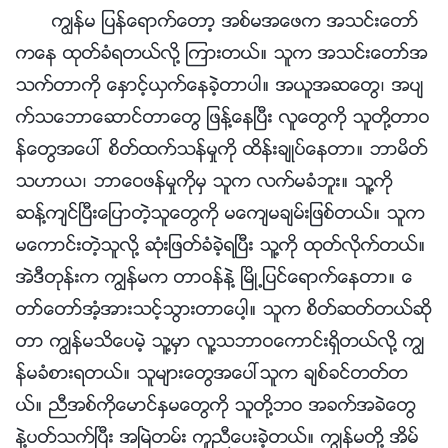
ကြၽန္မ ျပန္ေရာက္ေတာ့ အစ္မအေဖက အသင္းေတာ္
ကေန ထုတ္ခံရတယ္လို႔ ၾကားတယ္။ သူက အသင္းေတာ္အ
သက္တာကို ေႏွာင့္ယွက္ေနခဲ့တာပါ။ အယူအဆေတြ၊ အပ်
က္သေဘာေဆာင္တာေတြ ျဖန္႔ေနၿပီး လူေတြကို သူတို႔တာဝ
န္ေတြအေပၚ စိတ္ထက္သန္မႈကို ထိန္းခ်ဳပ္ေနတာ။ ဘာမိတ္
သဟာယ၊ ဘာေဝဖန္မႈကိုမွ သူက လက္မခံဘူး။ သူ႔ကို
ဆန္႔က်င္ၿပီးေျပာတဲ့သူေတြကို မေက်မခ်မ္းျဖစ္တယ္။ သူက
မေကာင္းတဲ့သူလို႔ ဆုံးျဖတ္ခံခဲ့ရၿပီး သူ႔ကို ထုတ္လိုက္တယ္။
အဲဒီတုန္းက ကြၽန္မက တာဝန္နဲ႔ ၿမိဳ႕ျပင္ေရာက္ေနတာ။ ေ
တာ္ေတာ္အံ့အားသင့္သြားတာေပါ့။ သူက စိတ္ဆတ္တယ္ဆို
တာ ကြၽန္မသိေပမဲ့ သူ႔မွာ လူ႔သဘာဝေကာင္းရွိတယ္လို႔ ကြၽ
န္မခံစားရတယ္။ သူမ်ားေတြအေပၚသူက ခ်စ္ခင္တတ္တ
ယ္။ ညီအစ္ကိုေမာင္ႏွမေတြကို သူတို႔ဘဝ အခက္အခဲေတြ
နဲ႔ပတ္သက္ၿပီး အၿမဲတမ္း ကူညီေပးခဲ့တယ္။ ကြၽန္မတို႔ အိမ္